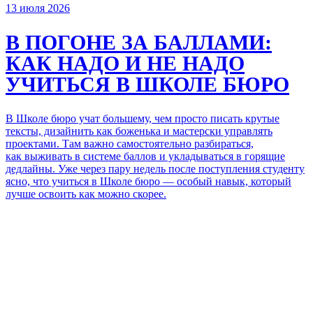
13 июля 2026
В ПОГОНЕ ЗА БАЛЛАМИ:
КАК НАДО И НЕ НАДО
УЧИТЬСЯ В ШКОЛЕ БЮРО
В Школе бюро учат большему, чем просто писать крутые
тексты, дизайнить
как боженька
и мастерски управлять
проектами. Там важно самостоятельно разбираться,
как выживать
в системе баллов и укладываться в горящие
дедлайны.
Уже через
пару недель после поступления студенту
ясно, что учиться в Школе бюро — особый навык, который
лучше освоить как можно скорее.