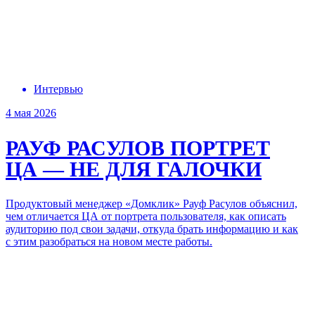
Интервью
4 мая 2026
РАУФ РАСУЛОВ
ПОРТРЕТ
ЦА —
НЕ ДЛЯ ГАЛОЧКИ
Продуктовый менеджер «Домклик»
Рауф Расулов
объяснил,
чем отличается ЦА
от портрета
пользователя, как описать
аудиторию
под свои задачи,
откуда брать информацию и как
с этим разобраться на новом месте работы.