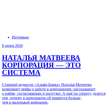
Интервью
8 июня 2026
НАТАЛЬЯ МАТВЕЕВА
КОРПОРАЦИЯ — ЭТО
СИСТЕМА
Старший редактор «Альфа-Банка» Наталья Матвеева
развеивает мифы о работе в корпорациях: рассказывает
о найме,
согласованиях
и нагрузке.
А ещё по секрету
делится
тем, почему в корпорации ей нравится больше,
чем в маленькой
компании.