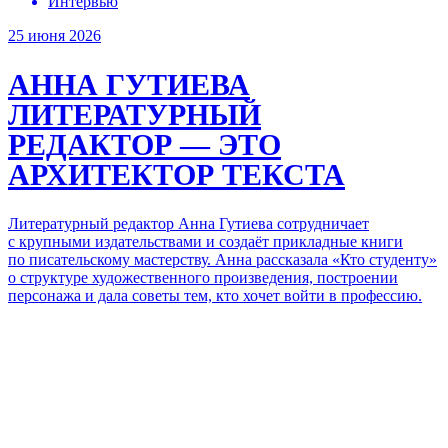
Интервью
25 июня 2026
АННА ГУТИЕВА
ЛИТЕРАТУРНЫЙ
РЕДАКТОР — ЭТО
АРХИТЕКТОР ТЕКСТА
Литературный редактор Анна Гутиева сотрудничает
с крупными издательствами и создаёт прикладные книги
по писательскому мастерству. Анна рассказала
«Кто студенту»
о структуре художественного произведения, построении
персонажа и дала советы тем, кто хочет войти в профессию.