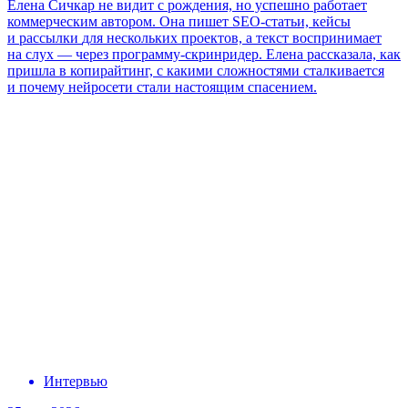
Елена Сичкар не видит с рождения, но успешно работает
коммерческим автором.
Она пишет
SEO-статьи, кейсы
и рассылки
для нескольких
проектов, а текст воспринимает
на слух — через
программу-скринридер
. Елена рассказала, как
пришла в копирайтинг, с какими сложностями сталкивается
и почему нейросети стали настоящим спасением.
Интервью