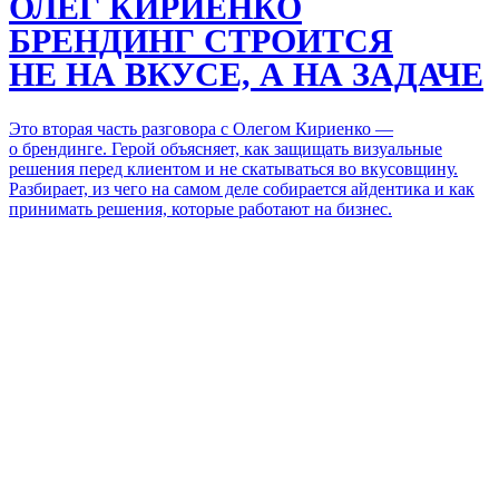
ОЛЕГ КИРИЕНКО
БРЕНДИНГ СТРОИТСЯ
НЕ НА ВКУСЕ, А НА ЗАДАЧЕ
Это вторая часть разговора с Олегом Кириенко —
о брендинге. Герой объясняет, как защищать визуальные
решения перед клиентом и не скатываться во вкусовщину.
Разбирает, из чего на самом деле собирается айдентика и как
принимать решения, которые работают на бизнес.