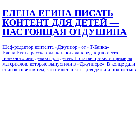
ЕЛЕНА ЕГИНА
ПИСАТЬ
КОНТЕНТ
ДЛЯ ДЕТЕЙ
—
НАСТОЯЩАЯ ОТДУШИНА
Шеф-редактор контента «Джуниор»
от «Т-Банка»
Елена Егина
рассказала, как попала в редакцию и что
полезного они делают
для детей
. В статье привели примеры
материалов, которые выпустили в «Джуниоре». В конце дали
список советов тем, кто пишет тексты
для детей
и подростков.