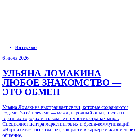
Интервью
6 июля 2026
УЛЬЯНА ЛОМАКИНА
ЛЮБОЕ ЗНАКОМСТВО —
ЭТО ОБМЕН
Ульяна Ломакина выстраивает связи, которые сохраняются
годами. За её плечами — международный опыт, проекты
в разных городах и знакомые во многих странах мира.
Специалист центра маркетинговых и бренд-коммуникаций
«Норникеля» рассказывает,
как расти
в карьере и жизни через
общение.