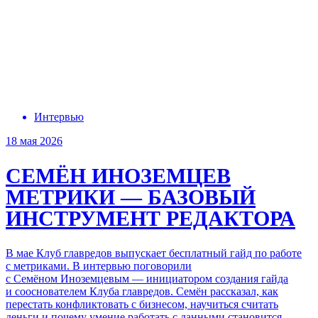
Интервью
18 мая 2026
СЕМЁН ИНОЗЕМЦЕВ
МЕТРИКИ — БАЗОВЫЙ
ИНСТРУМЕНТ РЕДАКТОРА
В мае Клуб главредов выпускает бесплатный гайд по работе
с метриками.
В интервью
поговорили
с Семёном Иноземцевым
— инициатором создания гайда
и сооснователем Клуба главредов. Семён рассказал, как
перестать конфликтовать с бизнесом, научиться считать
деньги и почему умение работать с данными становится