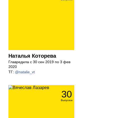
Наталья Которева
Главредила с 30 сен 2019 по 3 фев
2020
ТГ:
@natalie_vt
30
Выпусков