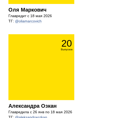
Оля Маркович
Главредит с 18 мая 2026
ТГ:
@oliamarcovich
20
Выпусков
Александра Озкан
Главредила с 26 янв по 18 мая 2026
ТГ:
@aleksandraozkan