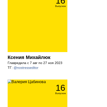
16
Выпусков
Ксения Михайлюк
Главредила с 7 авг по 27 ноя 2023
ТГ:
@nostresseditor
16
Выпусков