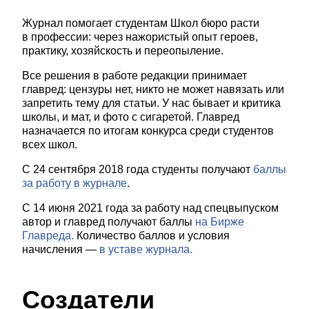
Журнал помогает студентам Школ бюро расти
в профессии: через нажористый опыт героев,
практику, хозяйскость и переопыление.
Все решения в работе редакции принимает
главред: цензуры нет, никто не может навязать или
запретить тему для статьи. У нас бывает и критика
школы, и мат, и фото с сигаретой. Главред
назначается по итогам конкурса среди студентов
всех школ.
С 24 сентября 2018 года студенты получают
баллы
за работу в журнале
.
С 14 июня 2021 года за работу над спецвыпуском
автор и главред получают баллы
на Бирже
Главреда.
Количество баллов и условия
начисления —
в уставе журнала.
Создатели