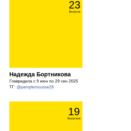
23
Выпуска
Надежда Бортникова
Главредила с 9 июн по 29 сен 2025
ТГ:
@pamplemousse28
19
Выпусков