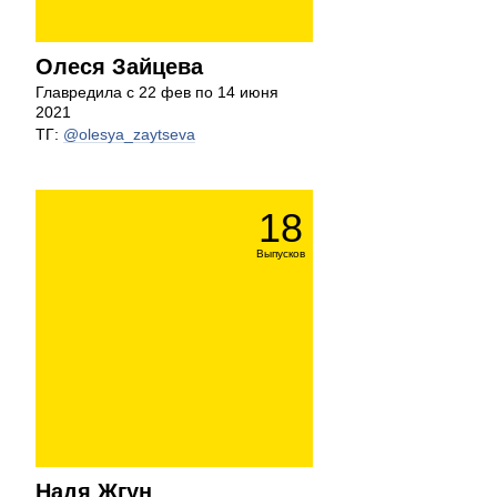
Олеся Зайцева
Главредила с 22 фев по 14 июня
2021
ТГ:
@olesya_zaytseva
18
Выпусков
Надя Жгун