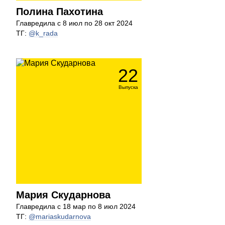
Полина Пахотина
Главредила с 8 июл по 28 окт 2024
ТГ:
@k_rada
22
Выпуска
Мария Скударнова
Главредила с 18 мар по 8 июл 2024
ТГ:
@mariaskudarnova