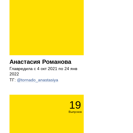
Анастасия Романова
Главредила с 4 окт 2021 по 24 янв
2022
ТГ:
@tornado_anastasiya
19
Выпусков