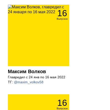
16
Выпусков
Максим Волков
Главредил с 24 янв по 16 мая 2022
ТГ:
@maxim_volkov58
16
Выпусков