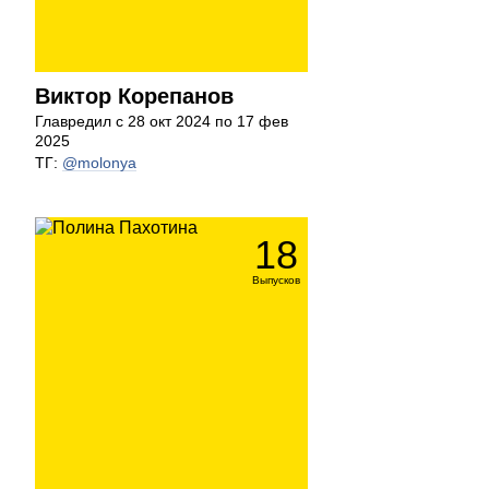
Виктор Корепанов
Главредил с 28 окт 2024 по 17 фев
2025
ТГ:
@molonya
18
Выпусков