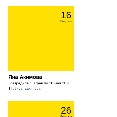
16
Выпусков
Яна Акимова
Главредила с 3 фев по 18 мая 2020
ТГ:
@yanaakimova
26
Выпусков