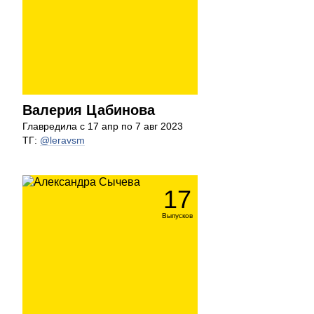
Валерия Цабинова
Главредила с 17 апр по 7 авг 2023
ТГ:
@leravsm
17
Выпусков