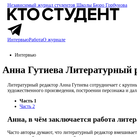
Независимый журнал студентов
Школы Бюро Горбунова
Интервью
Работа
О журнале
Интервью
Анна Гутиева
Литературный р
Литературный редактор Анна Гутиева сотрудничает с крупны
художественного произведения, построении персонажа и дала
Часть 1
Часть 2
Анна, в чём заключается работа литер
Часто авторы думают, что литературный редактор вмешиваетс