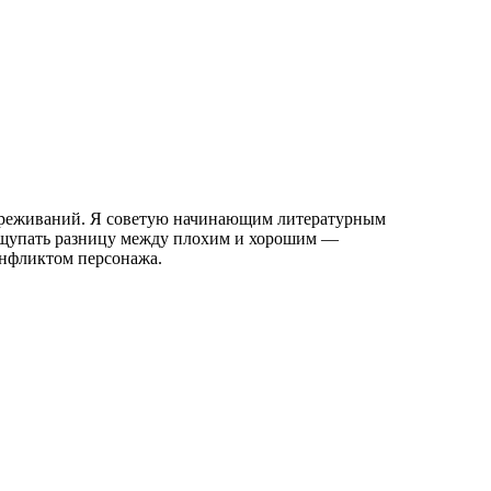
ереживаний. Я советую начинающим литературным
нащупать разницу между плохим и хорошим —
нфликтом персонажа.