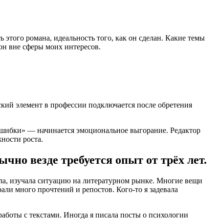
 этого романа, идеальность того, как он сделан. Какие темы
 он вне сферы моих интересов.
ский элемент в профессии подключается после обретения
е ошибки» — начинается эмоциональное выгорание. Редактор
жности роста.
чно везде требуется опыт от трёх лет.
тала, изучала ситуацию на литературном рынке. Многие вещи
али много прочтений и репостов. Кого-то я задевала
работы с текстами. Иногда я писала посты о психологии