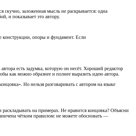
ся скучно, заложенная мысль не раскрывается: одна
ой, и показывает это автору.
е конструкции, опоры и фундамент. Если
 автора есть задумка, которую он несёт. Хороший редактор
тобы как можно образнее и полнее выразить идею автора.
нцовка». Но нельзя разговаривать с автором на языке
 и раскладывать на примерах. Не нравится концовка? Объясни
граничена чётким правилом: не можете обосновать —