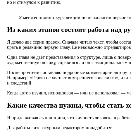
но и стимулом к развитию.
У меня есть мини-курс лекций по психологии персонаж
Из каких этапов состоит работа над 
Я делаю две серии правок. Сначала читаю текст, чтобы сост
брать в редакцию первую главу. Её невозможно отредактирова
Одна глава не даёт представления о структуре, лишь о пове
художественную логику, справился ли он с эмоциональным
После прочтения оставляю подробные комментарии автору по
Например: «Герою не хватает внутреннего конфликта», или 
и следствий.
Когда автор изучил, использовал — или не использовал — мо
Какие качества нужны, чтобы стать 
Я придерживаюсь принципа, что личность человека в работе
Для работы литературным редактором понадобится: