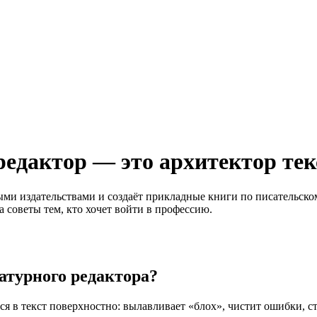
едактор — это архитектор тек
ми издательствами и создаёт прикладные книги по писательском
 советы тем, кто хочет войти в профессию.
атурного редактора?
я в текст поверхностно: вылавливает «блох», чистит ошибки, с