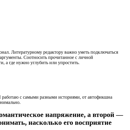
ионал. Литературному редактору важно уметь подключаться
ь аргументы. Соотносить прочитанное с личной
ти, а где нужно углубить или упростить.
а. Я работаю с самыми разными историями, от автофикшна
инимально.
омантическое напряжение, а второй —
нимать, насколько его восприятие