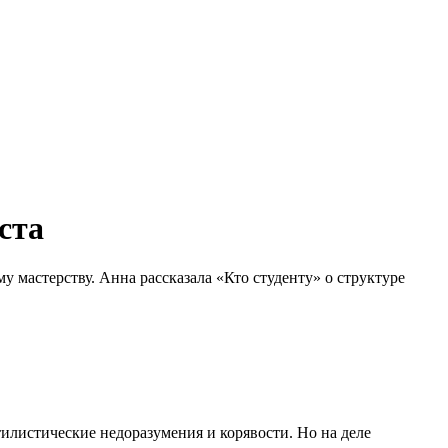
ста
у мастерству. Анна рассказала
«Кто студенту»
о структуре
тилистические недоразумения и корявости. Но на деле