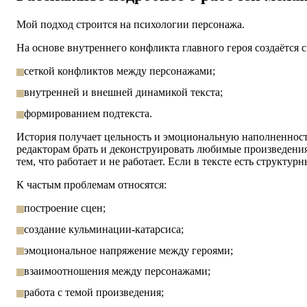
Мой подход строится на психологии персонажа.
На основе внутреннего конфликта главного героя создаётся
сеткой конфликтов между персонажами;
внутренней и внешней динамикой текста;
формированием подтекста.
История получает цельность и эмоциональную наполненнос
редакторам брать и деконструировать любимые произведени
тем, что работает и не работает
. Если в тексте есть структу
К частым проблемам относятся:
построение сцен;
создание кульминации-катарсиса;
эмоциональное напряжение между героями;
взаимоотношения между персонажами;
работа с темой произведения;