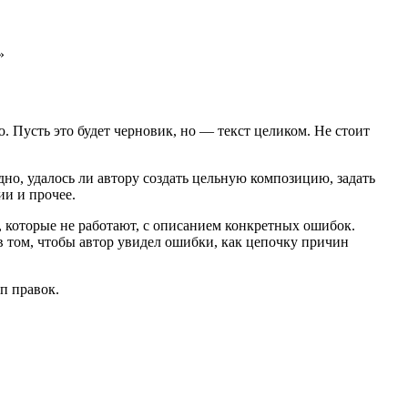
»
 Пусть это будет черновик, но — текст целиком. Не стоит
но, удалось ли автору создать цельную композицию, задать
и и прочее.
 которые не работают, с описанием конкретных ошибок.
в том, чтобы автор увидел ошибки, как цепочку причин
п правок.