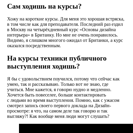
Сам ходишь на курсы?
Хожу на короткие курсы. Для меня это хорошая встряска,
в том числе как для преподавателя. Последний раз ездил
в Москву на четырёхдневный курс «Основы дизайна
интерьера» в Британку. Но мне не очень понравилось.
Видимо, я слишком многого ожидал от Британки, а курс
оказался посредственным.
На курсы техники публичного
выступления ходишь?
Я бы с удовольствием поучился, потому что сейчас как
умею, так и рассказываю. Только вот не знаю, где
учиться. Мне кажется, я говорю нудно и медленно.
Хочется быть повеселее, больше контактировать
с людьми во время выступления. Помню, как с ужасом
смотрел запись своего первого доклада на Дизайн-
просмотре: я что, на самом деле так говорю и так
выгляжу?! Как вообще меня люди могут слушать?