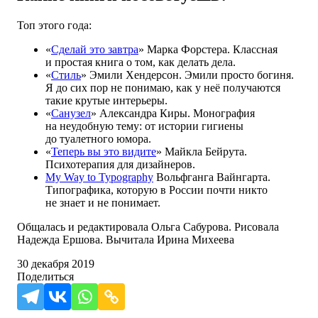
Топ этого года:
«
Сделай это завтра
» Марка Форстера. Классная
и простая книга о том, как делать дела.
«
Стиль
» Эмили Хендерсон. Эмили просто богиня.
Я до сих пор не понимаю, как у неё получаются
такие крутые интерьеры.
«
Санузел
» Александра Киры. Монография
на неудобную тему: от истории гигиены
до туалетного юмора.
«
Теперь вы это видите
» Майкла Бейрута.
Психотерапия для дизайнеров.
My Way to Typography
Вольфганга Вайнгарта.
Типографика, которую в России почти никто
не знает и не понимает.
Общалась и редактировала Ольга Сабурова. Рисовала
Надежда Ершова. Вычитала Ирина Михеева
30 декабря 2019
Поделиться