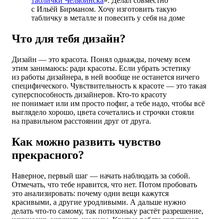
таблички Челябинска
». Делал совместно
с Ильёй Бирманом. Хочу изготовить такую
табличку в металле и повесить у себя на доме
Что для тебя дизайн?
Дизайн — это красота. Понял однажды, почему всем
этим занимаюсь: ради красоты. Если убрать эстетику
из работы дизайнера, в ней вообще не останется ничего
специфического. Чувствительность к красоте — это такая
суперспособность дизайнеров. Кто-то красоту
не понимает или им просто пофиг, а тебе надо, чтобы всё
выглядело хорошо, цвета сочетались и строчки стояли
на правильном расстоянии друг от друга.
Как можно развить чувство
прекрасного?
Наверное, первый шаг — начать наблюдать за собой.
Отмечать, что тебе нравится, что нет. Потом пробовать
это анализировать: почему одни вещи кажутся
красивыми, а другие уродливыми. А дальше нужно
делать что-то самому, так потихоньку растёт разрешение,