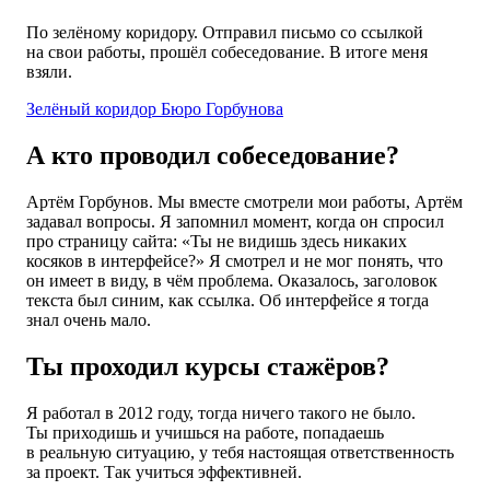
По зелёному коридору. Отправил письмо со ссылкой
на свои работы, прошёл собеседование. В итоге меня
взяли.
Зелёный коридор Бюро Горбунова
А кто проводил собеседование?
Артём Горбунов. Мы вместе смотрели мои работы, Артём
задавал вопросы. Я запомнил момент, когда он спросил
про страницу сайта: «Ты не видишь здесь никаких
косяков в интерфейсе?» Я смотрел и не мог понять, что
он имеет в виду, в чём проблема. Оказалось, заголовок
текста был синим, как ссылка. Об интерфейсе я тогда
знал очень мало.
Ты проходил курсы стажёров?
Я работал в 2012 году, тогда ничего такого не было.
Ты приходишь и учишься на работе, попадаешь
в реальную ситуацию, у тебя настоящая ответственность
за проект. Так учиться эффективней.