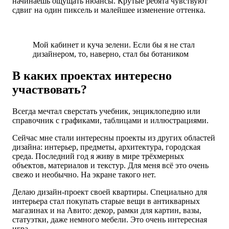
начинаешь ощущать нюансы. Крутые ребята чувствуют
сдвиг на один пиксель и малейшее изменение оттенка.
Мой кабинет и куча зелени. Если бы я не стал
дизайнером, то, наверно, стал бы ботаником
В каких проектах интересно
участвовать?
Всегда мечтал сверстать учебник, энциклопедию или
справочник с графиками, таблицами и иллюстрациями.
Сейчас мне стали интересны проекты из других областей
дизайна: интерьер, предметы, архитектура, городская
среда. Последний год я живу в мире трёхмерных
объектов, материалов и текстур. Для меня всё это очень
свежо и необычно. На экране такого нет.
Делаю дизайн-проект своей квартиры. Специально для
интерьера стал покупать старые вещи в антикварных
магазинах и на Авито: декор, рамки для картин, вазы,
статуэтки, даже немного мебели. Это очень интересная
игра.