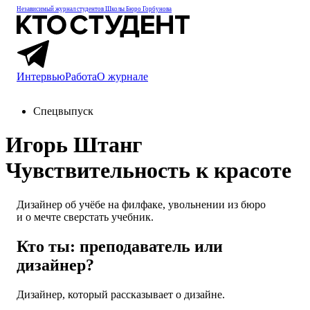
Независимый журнал студентов
Школы Бюро Горбунова
Интервью
Работа
О журнале
Спецвыпуск
Игорь Штанг
Чувствительность к красоте
Дизайнер об учёбе на филфаке, увольнении из бюро
и о мечте сверстать учебник.
Кто ты: преподаватель или
дизайнер?
Дизайнер, который рассказывает о дизайне.