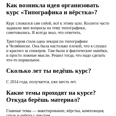
Как возникла идея организовать
курс «Типографика и вёрстка»?
Курс сложился сам собой, всё к этому шло. Коллеги часто
задавали мне вопросы на тему типографики,
советовались. Я всегда знал, что ответить.
Триггером стала одна лекция по типографике
в Челябинске. Она была настолько плохой, что я слушал
и краснел за спикеров. Там были и фактические ошибки,
и просто ложные мысли. Решил тогда, что надо сделать
что-то нормальное.
Сколько лет ты ведёшь курс?
С 2014 года, получается, уже шесть лет.
Какие темы проходят на курсе?
Откуда берёшь материал?
Главные темы — макетирование, вёрстка, композиция,
стиль и работа с текстом.