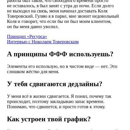
работы был такой, что свободного времени просто
не оставалось, я был занят с утра до ночи. Если долго
не выходил на связь, меня начинал доставать Коля
Товеровский. Гуляю я в парке, мне звонит недовольный
Коля и говорит, что если бы он был моим клиентом,
он бы меня давно уволил.
Принцип «Ресурса»
Интервью с Николаем Товеровским
А принципы ФФФ используешь?
Элементы его использую, но в чистом виде — нет. Это
слишком жёстко для меня.
У тебя сдвигаются дедлайны?
У меня всё в жизни сдвигается. Я понял, почему так
происходит, поэтому закладываю запас времени.
Понимаю, что сдвинется, и просто готов к этому.
Как устроен твой график?