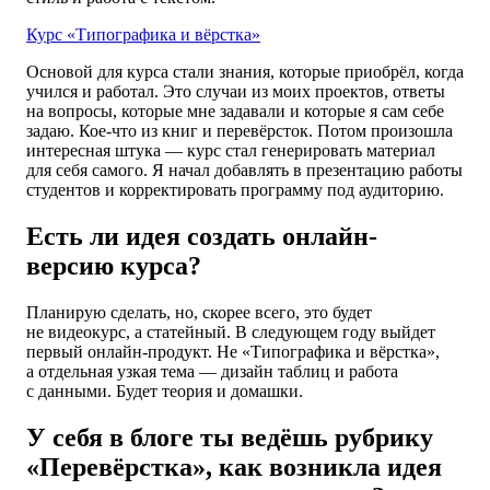
Курс «Типографика и вёрстка»
Основой для курса стали знания, которые приобрёл, когда
учился и работал. Это случаи из моих проектов, ответы
на вопросы, которые мне задавали и которые я сам себе
задаю. Кое-что из книг и перевёрсток. Потом произошла
интересная штука — курс стал генерировать материал
для себя самого. Я начал добавлять в презентацию работы
студентов и корректировать программу под аудиторию.
Есть ли идея создать онлайн-
версию курса?
Планирую сделать, но, скорее всего, это будет
не видеокурс, а статейный. В следующем году выйдет
первый онлайн-продукт. Не «Типографика и вёрстка»,
а отдельная узкая тема — дизайн таблиц и работа
с данными. Будет теория и домашки.
У себя в блоге ты ведёшь рубрику
«Перевёрстка», как возникла идея