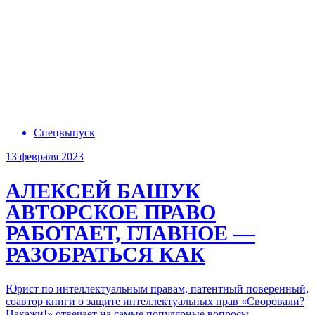
Спецвыпуск
13 февраля 2023
АЛЕКСЕЙ БАШУК
АВТОРСКОЕ ПРАВО
РАБОТАЕТ, ГЛАВНОЕ —
РАЗОБРАТЬСЯ КАК
Юрист по интеллектуальным правам, патентный поверенный,
соавтор книги о защите интеллектуальных прав «Своровали?
Накажи!» отвечает на самые популярные вопросы