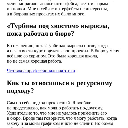
меня напрягало засилье интерфейса, все эти формы
и кнопки. Мне и сейчас интерфейсы не интересны,
а в бюрошных проектах их было много.
«Турбина под хвостом» выросла,
пока работал в бюро?
К сожалению, нет. «Турбина» выросла после, когда
я начал вести курс и делать свои проекты. В бюро у меня
всё шло со скрипом. Это была хорошая школа,
но не самая хорошая работа.
Что такое профессиональная этика
Как ты относишься к ресурсному
подходу?
Сам по себе подход прекрасный. Я вообще
не представляю, как можно работать по-другому.
Удивительно то, что мне не удалось применить его
в бюро. Вроде там говорится, что я могу работать, когда
захочу и за моим графиком никто не следит. Но объём