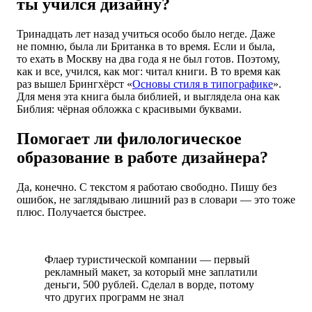
ты учился дизайну?
Тринадцать лет назад учиться особо было негде. Даже
не помню, была ли Британка в то время. Если и была,
то ехать в Москву на два года я не был готов. Поэтому,
как и все, учился, как мог: читал книги. В то время как
раз вышел Брингхёрст «
Основы стиля в типографике
».
Для меня эта книга была библией, и выглядела она как
Библия: чёрная обложка с красивыми буквами.
Помогает ли филологическое
образование в работе дизайнера?
Да, конечно. С текстом я работаю свободно. Пишу без
ошибок, не заглядываю лишний раз в словари — это тоже
плюс. Получается быстрее.
Флаер туристической компании — первый
рекламный макет, за который мне заплатили
деньги, 500 рублей. Сделал в ворде, потому
что других программ не знал