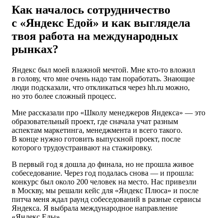
Как началось сотрудничество
с «Яндекс Едой» и как выглядела
твоя работа на международных
рынках?
Яндекс был моей влажной мечтой. Мне кто-то вложил
в голову, что мне очень надо там поработать. Знающие
люди подсказали, что откликаться через hh.ru можно,
но это более сложный процесс.
Мне рассказали про «Школу менеджеров Яндекса» — это
образовательный проект, где сначала учат разным
аспектам маркетинга, менеджмента и всего такого.
В конце нужно готовить выпускной проект, после
которого трудоустраивают на стажировку.
В первый год я дошла до финала, но не прошла живое
собеседование. Через год подалась снова — и прошла:
конкурс был около 200 человек на место. Нас привезли
в Москву, мы решали кейс для «Яндекс Плюса» и после
питча меня ждал раунд собеседований в разные сервисы
Яндекса. Я выбрала международное направление
«Яндекс Еды».