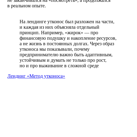
не заканчивался на «посмотреть», а продолжался
в реальном опыте.
На лендинге утконос был разложен на части,
и каждая из них объясняла отдельный
принцип. Например, «жирок» — про
финансовую подушку и накопление ресурсов,
а не жизнь в постоянных долгах. Через образ
утконоса мы показывали, почему
предпринимателю важно быть адаптивным,
устойчивым и думать не только про рост,
но и про выживание в сложной среде
Лендинг «Метод утконоса»