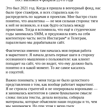
Это был 2021 год. Когда я пришла в венчурный фонд, нас
было трое стажёров, и всех старались как-то
распределить по задачам и проектам. Мне быстро стало
понятно, что аналитика — не моя сильная сторона: тяги
к ней не возникло, и я как будто осталась между
проектами. Тогда я вспомнила, что ещё в студенческие
годы занималась SMM, и предложила взять на себя
контентную часть: вести Инстаграм* и Телеграм,
параллельно мы дорабатывали сайт.
Фактически именно там началась моя первая работа
в маркетинге. Я начала делать первые шаги в сторону
осознанного мышления о пользователе: как клиент
попадает на сайт, что он видит, что ему должно быть
понятно и в какой момент. То же самое касалось
и соцсетей.
Важно понимать: у меня тогда не было целостного
представления о том, как вообще работает маркетинг.
Я не строила стратегий и не оперировала воронками —
я занималась контентом в самом буквальном смысле
слова: писала тексты, делала визуалы, собирала
материалы, которые объясняли наши подходы и то, чем
мы занимаемся. Но при этом у меня сразу