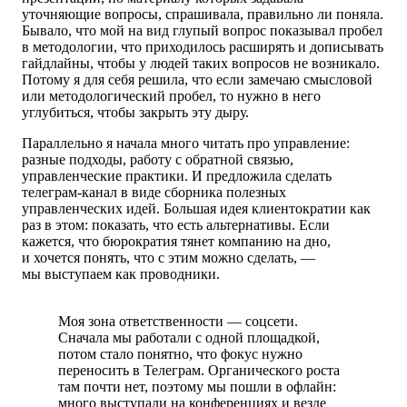
уточняющие вопросы, спрашивала, правильно ли поняла.
Бывало, что мой на вид глупый вопрос показывал пробел
в методологии, что приходилось расширять и дописывать
гайдлайны, чтобы у людей таких вопросов не возникало.
Потому я для себя решила, что если замечаю смысловой
или методологический пробел, то нужно в него
углубиться, чтобы закрыть эту дыру.
Параллельно я начала много читать про управление:
разные подходы, работу с обратной связью,
управленческие практики. И предложила сделать
телеграм-канал в виде сборника полезных
управленческих идей. Большая идея клиентократии как
раз в этом: показать, что есть альтернативы. Если
кажется, что бюрократия тянет компанию на дно,
и хочется понять, что с этим можно сделать, —
мы выступаем как проводники.
Моя зона ответственности — соцсети.
Сначала мы работали с одной площадкой,
потом стало понятно, что фокус нужно
переносить в Телеграм. Органического роста
там почти нет, поэтому мы пошли в офлайн:
много выступали на конференциях и везде