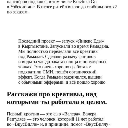
партнёров под ключ, в том числе
Korzinka Go
в Узбекистане. В итоге ритейл вырос до стабильного x2
по заказам.
Последний проект — запуск «Яндекс Еды»
в Кыргызстане. Запускали во время Рамадана.
Мы полностью переделали все креативы
под Рамадан
. Сделали раздачу фиников
и воды за час до заката солнца в популярных
точках. Это очень хорошо сработало:
подхватили СМИ, пошёл органический
эффект. Когда Рамадан закончился, вышли
с обычными офферами, и всё пошло хорошо
Расскажи про креативы, над
которыми ты работала в целом.
Первый креатив — это сыр «Валера». Валера
Разгуляев — это человек, который 11 лет работал
во «ВкусВилле» и, в принципе, помог «ВкусВиллу»