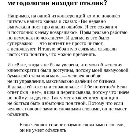
методологии находит отклик?
Например, на одной из конференций ко мне подошёл
читатель нашего канала и сказал: «Вы недавно
выпускали пост про анализ ошибок. Я его сохранил
и постоянно к нему возвращаюсь. Прям реально работаю
по нему, как по чек-листу». И для меня это было
суперважно — что контент не просто читают,
а используют. И такую обратную связь мы слышали
часто: что понятно, что можно применять.
И всё же, тогда я не была уверена, что мои объяснения
клиентократии были доступны, потому моей лакмусовой
бумажкой стала моя мама — человек вообще
не из управления, максимально далёкий от бизнеса.
Я давала ей тексты и спрашивала: «Тебе понятно?» Если
ответ был «нет», я шла и переписывала, потому что иначе
не поймут и другие. Так у меня закрепился принцип:
не бояться быть избыточно понятной. Потому что если
человек говорит заумно сложными словами, он не умеет
объяснять.
Если человек говорит заумно сложными словами,
он не умеет объяснять