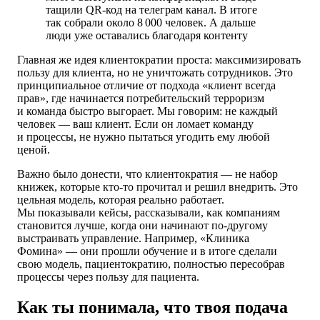
тащили
QR-код
на телеграм канал. В итоге
так собрали около 8 000 человек. А дальше
люди уже оставались благодаря контенту
Главная же идея клиентократии проста: максимизировать
пользу для клиента, но не уничтожать сотрудников. Это
принципиальное отличие от подхода «клиент всегда
прав», где начинается потребительский терроризм
и команда быстро выгорает. Мы говорим: не каждый
человек — ваш клиент. Если он ломает команду
и процессы, не нужно пытаться угодить ему любой
ценой.
Важно было донести, что клиентократия — не набор
книжек, которые кто-то прочитал и решил внедрить. Это
цельная модель, которая реально работает.
Мы показывали кейсы, рассказывали, как компаниям
становится лучше, когда они начинают по-другому
выстраивать управление. Например, «Клиника
Фомина» — они прошли обучение и в итоге сделали
свою модель,
пациентократию, полностью пересобрав
процессы через пользу для пациента.
Как ты понимала, что твоя подача