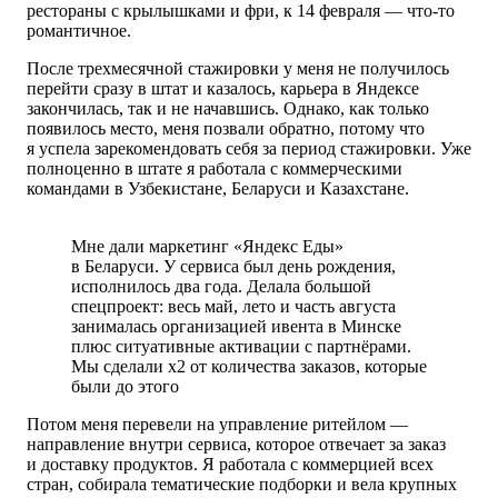
рестораны с крылышками и фри, к 14 февраля — что-то
романтичное.
После трехмесячной стажировки у меня не получилось
перейти сразу в штат и казалось, карьера в Яндексе
закончилась, так и не начавшись. Однако, как только
появилось место, меня позвали обратно, потому что
я успела зарекомендовать себя за период стажировки. Уже
полноценно в штате я работала с коммерческими
командами в Узбекистане, Беларуси и Казахстане.
Мне дали маркетинг «Яндекс Еды»
в Беларуси. У сервиса был день рождения,
исполнилось
два года
. Делала большой
спецпроект: весь май, лето и часть августа
занималась организацией ивента в Минске
плюс ситуативные активации с партнёрами.
Мы сделали x2 от количества заказов, которые
были до этого
Потом меня перевели на управление ритейлом —
направление внутри сервиса, которое отвечает за заказ
и доставку продуктов. Я работала с коммерцией всех
стран, собирала тематические подборки и вела крупных