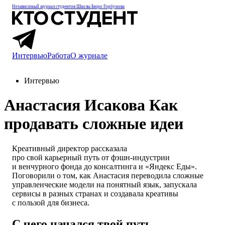
Независимый журнал студентов
Школы Бюро Горбунова
Интервью
Работа
О журнале
Интервью
Анастасия Исакова
Как
продавать сложные идеи
Креативный директор рассказала
про свой карьерный путь
от фэшн-индустрии
и венчурного фонда до консалтинга и «Яндекс Еды».
Поговорили о том, как Анастасия переводила сложные
управленческие модели
на понятный язык
, запускала
сервисы в разных странах и создавала креативы
с пользой для бизнеса.
С чего начался твой путь