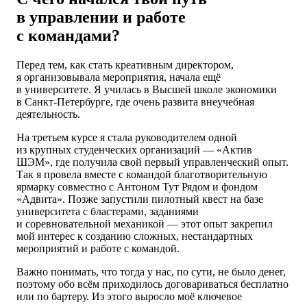
в управлении и работе
с командами?
Перед тем, как стать креативным директором,
я организовывала мероприятия, начала ещё
в университете. Я училась в Высшей школе экономики
в Санкт-Петербурге, где очень развита внеучебная
деятельность.
На третьем курсе я стала руководителем одной
из крупных студенческих организаций — «Актив
ШЭМ», где получила свой первый управленческий опыт.
Так я провела вместе с командой благотворительную
ярмарку совместно с Антоном Тут Рядом и фондом
«Адвита». Позже запустили пилотный квест на базе
университета с бластерами, заданиями
и соревновательной механикой — этот опыт закрепил
мой интерес к созданию сложных, нестандартных
мероприятий и работе с командой.
Важно понимать, что тогда у нас, по сути, не было денег,
поэтому обо всём приходилось договариваться бесплатно
или по бартеру. Из этого выросло моё ключевое