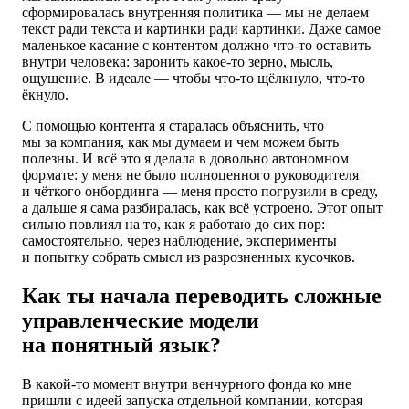
сформировалась внутренняя политика — мы не делаем
текст ради текста и картинки ради картинки. Даже самое
маленькое касание с контентом должно что-то оставить
внутри человека: заронить какое-то зерно, мысль,
ощущение. В идеале — чтобы что-то щёлкнуло, что-то
ёкнуло.
С помощью контента я старалась объяснить, что
мы за компания, как мы думаем и чем можем быть
полезны. И всё это я делала в довольно автономном
формате: у меня не было полноценного руководителя
и чёткого онбординга — меня просто погрузили в среду,
а дальше я сама разбиралась, как всё устроено. Этот опыт
сильно повлиял на то, как я работаю до сих пор:
самостоятельно, через наблюдение, эксперименты
и попытку собрать смысл из разрозненных кусочков.
Как ты начала переводить сложные
управленческие модели
на понятный язык?
В какой-то момент внутри венчурного фонда ко мне
пришли с идеей запуска отдельной компании, которая