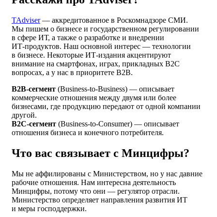
TAdviser
— аккредитованное в Роскомнадзоре СМИ.
Мы пишем о бизнесе и государственном регулировании
в сфере ИТ, а также о разработке и внедрении
ИТ‑продуктов. Наш основной интерес — технологии
в бизнесе. Некоторые ИТ‑издания акцентируют
внимание на смартфонах, играх, прикладных B2С
вопросах, а у нас в приоритете B2B.
B2B-сегмент
(Business-to-Business) — описывает
коммерческие отношения между двумя или более
бизнесами, где продукцию передают от одной компании
другой.
B2C-сегмент
(Business-to-Consumer) — описывает
отношения бизнеса и конечного потребителя.
Что вас связывает с Минцифры?
Мы не аффилированы с Министерством, но у нас давние
рабочие отношения. Нам интересна деятельность
Минцифры, потому что они — регулятор отрасли.
Министерство определяет направления развития ИТ
и меры господдержки.