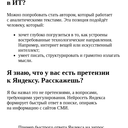
в ИТ?
Можно попробовать стать автором, который работает
с аналитическими текстами. Эта позиция подойдёт
человеку, который:
хочет глубоко погрузиться в то, как устроены
востребованные технологические направления.
Например, интернет вещей или искусственный
интеллект;
умеет писать, структурировать и грамотно излагать
мысли.
Я знаю, что у вас есть претензии
к Яндексу. Расскажешь?
Я бы назвал это не претензиями, а вопросами,
требующими урегулирования. Нейросеть Яндекса
формирует быстрый ответ в поиске, опираясь
на информацию с сайтов СМИ.
Пример быстрого ответа Яндекса на запрос