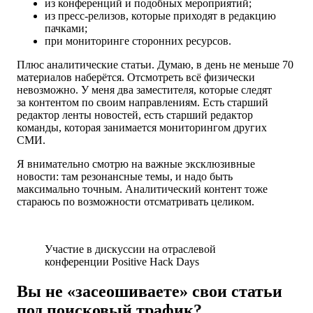
из конференций и подобных мероприятий;
из пресс-релизов, которые приходят в редакцию
пачками;
при мониторинге сторонних ресурсов.
Плюс аналитические статьи. Думаю, в день не меньше 70
материалов наберётся. Отсмотреть всё физически
невозможно. У меня два заместителя, которые следят
за контентом по своим направлениям. Есть старший
редактор ленты новостей, есть старший редактор
команды, которая занимается мониторингом других
СМИ.
Я внимательно смотрю на важные эксклюзивные
новости: там резонансные темы, и надо быть
максимально точным. Аналитический контент тоже
стараюсь по возможности отсматривать целиком.
Участие в дискуссии на отраслевой
конференции Positive Hack Days
Вы не «засеошиваете» свои статьи
под поисковый трафик?