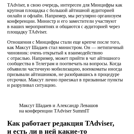
TAdviser, в свою очередь, интересен для Минцифры как
крупная площадка с большой айтишной аудиторией
онлайн и офлайн. Например, мы регулярно организуем
конференции. Министр и его заместители участвуют
в наших мероприятиях и общаются с аудиторией через
площадку TAdviser.
Отношения с Минцифры стали еще крепче после того,
как Максут Шадаев стал министром. Он — нетипичный
чиновник: очень открытый к взаимодействию
с отраслью. Например, может прийти в чат айтишного
сообщества в Телеграм и поотвечать на вопросы. Когда
объявили частичную мобилизацию, военкоматы иногда
призывали айтишников, не разобравшись в процедуре
отсрочки. Максут лично приезжал в призывные пункты
и разруливал ситуацию.
Максут Шадаев и Александр Левашов
на конференции TAdviser SummIT
Как работает редакция TAdviser,
и есть ли в ней какие-то