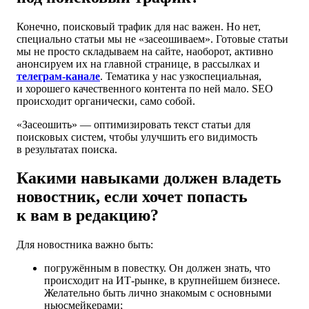
Конечно, поисковый трафик для нас важен. Но нет,
специально статьи мы не «засеошиваем». Готовые статьи
мы не просто складываем на сайте, наоборот, активно
анонсируем их на главной странице, в рассылках и
телеграм-канале
. Тематика у нас узкоспециальная,
и хорошего качественного контента по ней мало. SЕО
происходит органически, само собой.
«Засеошить» — оптимизировать текст статьи для
поисковых систем, чтобы улучшить его видимость
в результатах поиска.
Какими навыками должен владеть
новостник, если хочет попасть
к вам в редакцию?
Для новостника важно быть:
погружённым в повестку. Он должен знать, что
происходит на ИТ‑рынке, в крупнейшем бизнесе.
Желательно быть лично знакомым с основными
ньюсмейкерами;