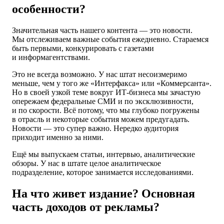
особенности?
Значительная часть нашего контента — это новости.
Мы отслеживаем важные события ежедневно. Стараемся
быть первыми, конкурировать с газетами
и информагентствами.
Это не всегда возможно. У нас штат несоизмеримо
меньше, чем у того же «Интерфакса» или «Коммерсанта».
Но в своей узкой теме вокруг ИТ‑бизнеса мы зачастую
опережаем федеральные СМИ и по эксклюзивности,
и по скорости. Всё потому, что мы глубоко погружены
в отрасль и некоторые события можем предугадать.
Новости — это супер важно. Нередко аудитория
приходит именно за ними.
Ещё мы выпускаем статьи, интервью, аналитические
обзоры. У нас в штате целое аналитическое
подразделение, которое занимается исследованиями.
На что живет издание? Основная
часть доходов от рекламы?