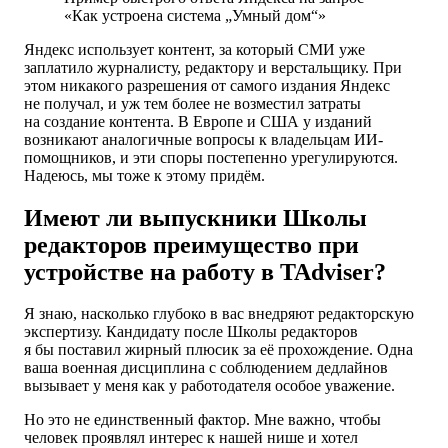
«Как устроена система „Умный дом“»
Яндекс использует контент, за который СМИ уже
заплатило журналисту, редактору и верстальщику. При
этом никакого разрешения от самого издания Яндекс
не получал, и уж тем более не возместил затраты
на создание контента. В Европе и США у изданий
возникают аналогичные вопросы к владельцам ИИ-
помощников, и эти споры постепенно урегулируются.
Надеюсь, мы тоже к этому придём.
Имеют ли выпускники Школы
редакторов преимущество при
устройстве на работу в TAdviser?
Я знаю, насколько глубоко в вас внедряют редакторскую
экспертизу. Кандидату после Школы редакторов
я бы поставил жирный плюсик за её прохождение. Одна
ваша военная дисциплина с соблюдением дедлайнов
вызывает у меня как у работодателя особое уважение.
Но это не единственный фактор. Мне важно, чтобы
человек проявлял интерес к нашей нише и хотел