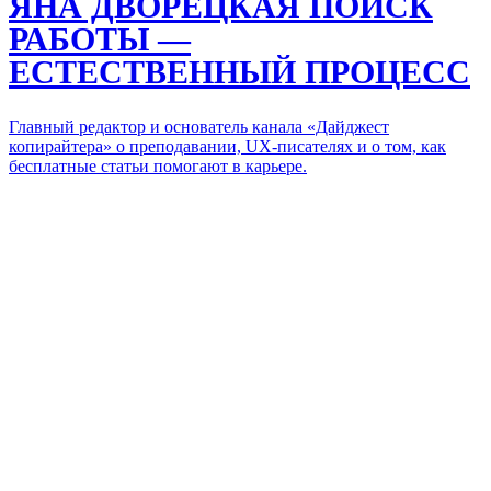
ЯНА ДВОРЕЦКАЯ
ПОИСК
РАБОТЫ —
ЕСТЕСТВЕННЫЙ ПРОЦЕСС
Главный редактор и основатель канала «Дайджест
копирайтера» о преподавании, UX-писателях и о том, как
бесплатные статьи помогают в карьере.