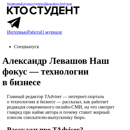
Независимый журнал студентов
Школы Бюро Горбунова
Интервью
Работа
О журнале
Спецвыпуск
Александр Левашов
Наш
фокус — технологии
в бизнесе
Главный редактор TAdviser — интернет-портала
о технологиях в бизнесе — рассказал, как работает
редакция современного онлайн-СМИ, на что смотрит
главред при найме автора и почему ставит жирный
плюсик соискателю-выпускнику бюро.
Расскажи про TAdviser?