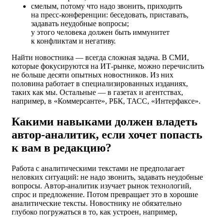
смелым, потому что надо звонить, приходить
на пресс-конференции: беседовать, приставать,
задавать неудобные вопросы;
у этого человека должен быть иммунитет
к конфликтам и негативу.
Найти новостника — всегда сложная задача. В СМИ,
которые фокусируются на ИТ‑рынке, можно перечислить
не больше десяти опытных новостников. Из них
половина работает в специализированных изданиях,
таких как мы. Остальные — в газетах и агентствах,
например, в «Коммерсанте», РБК, ТАСС, «Интерфаксе».
Какими навыками должен владеть
автор-аналитик, если хочет попасть
к вам в редакцию?
Работа с аналитическими текстами не предполагает
неловких ситуаций: не надо звонить, задавать неудобные
вопросы. Автор-аналитик изучает рынок технологий,
спрос и предложение. Потом превращает это в хорошие
аналитические тексты. Новостнику не обязательно
глубоко погружаться в то, как устроен, например,