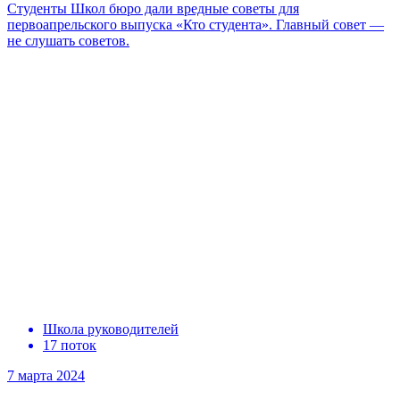
Студенты Школ бюро дали вредные советы для
первоапрельского выпуска «Кто студента». Главный совет —
не слушать советов.
Школа руководителей
17 поток
7 марта 2024