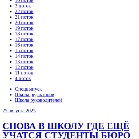
10 поток
3 поток
22 поток
21 поток
20 поток
19 поток
18 поток
17 поток
16 поток
15 поток
14 поток
13 поток
12 поток
11 поток
4 поток
Спецвыпуск
Школа редакторов
Школа руководителей
25 августа 2025
СНОВА В ШКОЛУ
ГДЕ ЕЩЁ
УЧАТСЯ СТУДЕНТЫ БЮРО