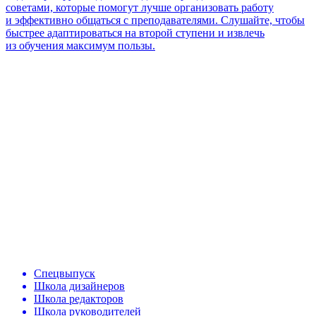
советами, которые помогут лучше организовать работу
и эффективно общаться с преподавателями. Слушайте, чтобы
быстрее адаптироваться на второй ступени и извлечь
из обучения максимум пользы.
Спецвыпуск
Школа дизайнеров
Школа редакторов
Школа руководителей