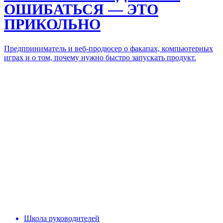
ОШИБАТЬСЯ — ЭТО
ПРИКОЛЬНО
Предприниматель и веб-продюсер о факапах, компьютерных
играх и о том, почему нужно быстро запускать продукт.
Школа руководителей