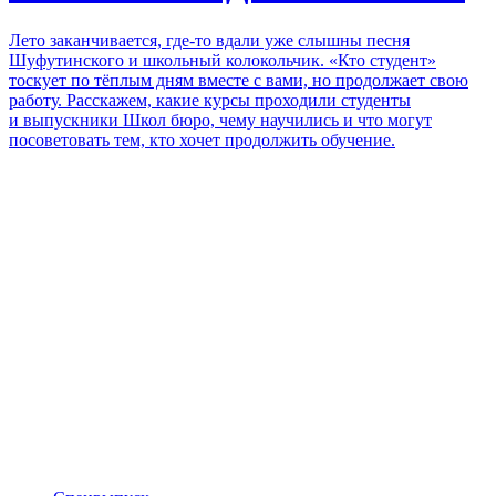
Лето заканчивается, где-то вдали уже слышны песня
Шуфутинского и школьный колокольчик. «Кто студент»
тоскует по тёплым дням вместе с вами, но продолжает свою
работу. Расскажем, какие курсы проходили студенты
и выпускники Школ бюро, чему научились и что могут
посоветовать тем, кто хочет продолжить обучение.