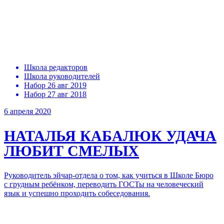
Школа редакторов
Школа руководителей
Набор 26 авг 2019
Набор 27 авг 2018
6 апреля 2020
НАТАЛЬЯ КАБАЛЮК
УДАЧА
ЛЮБИТ СМЕЛЫХ
Руководитель эйчар-отдела о том, как учиться в Школе Бюро
с грудным ребёнком, переводить ГОСТы на человеческий
язык и успешно проходить собеседования.