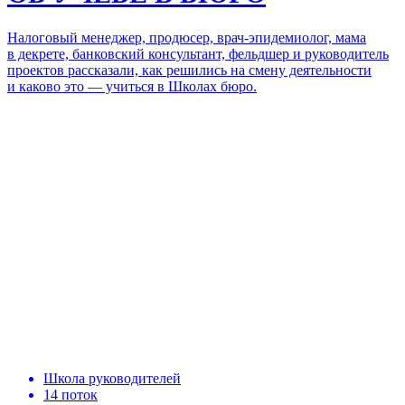
Налоговый менеджер, продюсер, врач-эпидемиолог, мама
в декрете, банковский консультант, фельдшер и руководитель
проектов рассказали, как решились на смену деятельности
и каково это — учиться
в Школах бюро.
Школа руководителей
14 поток