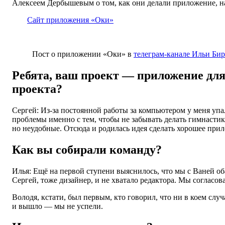
Алексеем Дербышевым о том, как они делали приложение, на 
Сайт приложения «Оки»
Пост о приложении «Оки» в
телеграм-канале Ильи Би
Ребята, ваш проект — приложение для
проекта?
Сергей: Из-за постоянной работы за компьютером у меня упа
проблемы именно с тем, чтобы не забывать делать гимнастик
но неудобные. Отсюда и родилась идея сделать хорошее при
Как вы собирали команду?
Илья: Ещё на первой ступени выяснилось, что мы с Ваней об
Сергей, тоже дизайнер, и не хватало редактора. Мы согласов
Володя, кстати, был первым, кто говорил, что ни в коем случ
и вышло — мы не успели.