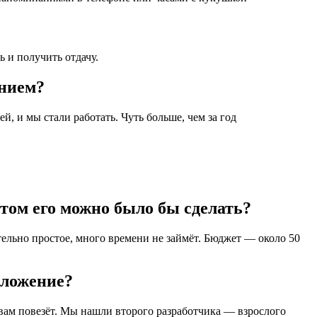
ь и получить отдачу.
ением?
, и мы стали работать. Чуть больше, чем за год
етом его можно было бы сделать?
ельно простое, много времени не займёт. Бюджет — около 50
иложение?
 вам повезёт. Мы нашли второго разработчика — взрослого