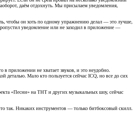
наоборот, даём отдохнуть. Мы присылаем уведомления,
цель, чтобы он хоть по одному упражнению делал — это лучше,
 пропустил уведомление или не заходил в приложение —
о в приложении не хватает звуков, и это неудобно.
й деталью. Мало кто пользуется сейчас ICQ, но все до сих
роекта «Песни» на ТНТ и других музыкальных шоу, сейчас
 это так. Никаких инструментов — только битбоксовый скилл.