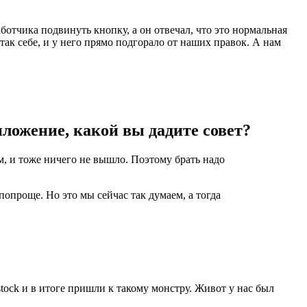
отчика подвинуть кнопку, а он отвечал, что это нормальная
так себе, и у него прямо подгорало от наших правок. А нам
иложение, какой вы дадите совет?
м, и тоже ничего не вышло. Поэтому брать надо
опроще. Но это мы сейчас так думаем, а тогда
stock и в итоге пришли к такому монстру. Живот у нас был