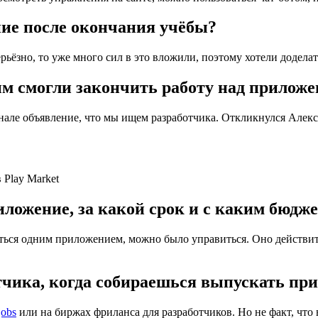
ие после окончания учёбы?
рьёзно, то уже много сил в это вложили, поэтому хотели доделат
ым смогли закончить работу над прилож
ле объявление, что мы ищем разработчика. Откликнулся Алексей
Play Market
риложение, за какой срок и с каким бюдж
ться одним приложением, можно было управиться. Оно действит
отчика, когда собираешься выпускать пр
jobs
или на биржах фриланса для разработчиков. Но не факт, что