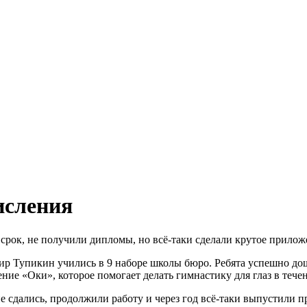
исления
 срок, не получили дипломы, но всё-таки сделали крутое прилож
 Тупикин учились в 9 наборе школы бюро. Ребята успешно дошл
е «Оки», которое помогает делать гимнастику для глаз в течен
 не сдались, продолжили работу и через год всё-таки выпустили