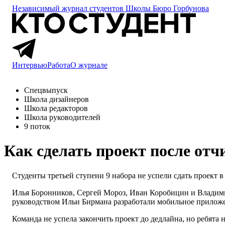
Независимый журнал студентов
Школы Бюро Горбунова
Интервью
Работа
О журнале
Спецвыпуск
Школа дизайнеров
Школа редакторов
Школа руководителей
9 поток
Как сделать
проект после отч
Студенты третьей ступени 9 набора не успели сдать проект в
Илья Боронников, Сергей Мороз, Иван Коробицин и Владимир
руководством Ильи Бирмана разработали мобильное приложени
Команда не успела закончить проект до дедлайна, но ребята