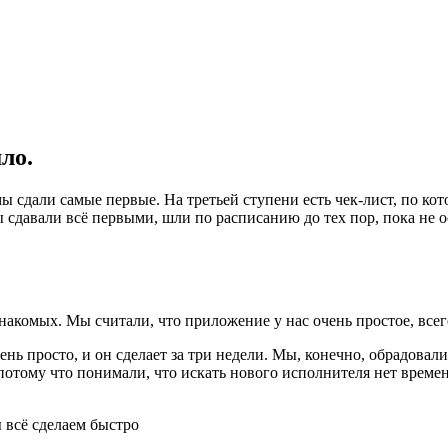
ло.
ы сдали самые первые. На третьей ступени есть чек-лист, по к
 сдавали всё первыми, шли по расписанию до тех пор, пока не о
накомых. Мы считали, что приложение у нас очень простое, всег
нь просто, и он сделает за три недели. Мы, конечно, обрадовалис
потому что понимали, что искать нового исполнителя нет времени
 всё сделаем быстро