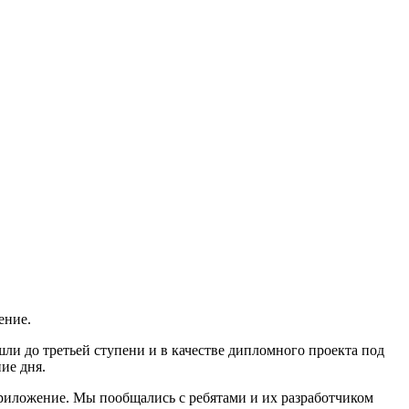
ение.
и до третьей ступени и в качестве дипломного проекта под
ие дня.
 приложение. Мы пообщались с ребятами и их разработчиком