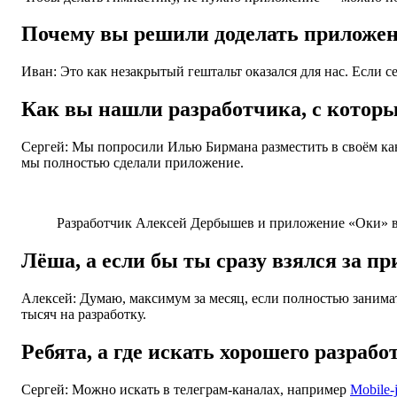
Почему вы решили доделать приложен
Иван: Это как незакрытый гештальт оказался для нас. Если се
Как вы нашли разработчика, с котор
Сергей: Мы попросили Илью Бирмана разместить в своём кана
мы полностью сделали приложение.
Разработчик Алексей Дербышев и приложение «Оки» в 
Лёша, а если бы ты сразу взялся за п
Алексей: Думаю, максимум за месяц, если полностью занима
тысяч на разработку.
Ребята, а где искать хорошего разраб
Сергей: Можно искать в телеграм-каналах, например
Mobile-