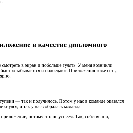
ь.
иложение в качестве дипломного
 смотреть в экран и побольше гулять. У меня возникли
и быстро забываются и надоедают. Приложения тоже есть,
ярно.
тупени — так и получилось. Потом у нас в команде оказался
икнулся, и так у нас собралась команда.
е приложение, потому что не успеем. Так, собственно,