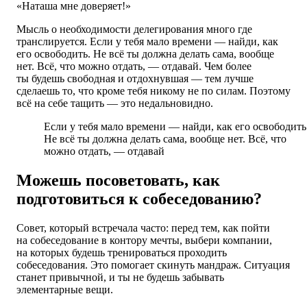
«Наташа мне доверяет!»
Мысль о необходимости делегирования много где
транслируется. Если у тебя мало времени — найди, как
его освободить. Не всё ты должна делать сама, вообще
нет. Всё, что можно отдать, — отдавай. Чем более
ты будешь свободная и отдохнувшая — тем лучше
сделаешь то, что кроме тебя никому не по силам. Поэтому
всё на себе тащить — это недальновидно.
Если у тебя мало времени — найди, как его освободить
Не всё ты должна делать сама, вообще нет. Всё, что
можно отдать, — отдавай
Можешь посоветовать, как
подготовиться к собеседованию?
Совет, который встречала часто: перед тем, как пойти
на собеседование в контору мечты, выбери компании,
на которых будешь тренироваться проходить
собеседования. Это помогает скинуть мандраж. Ситуация
станет привычной, и ты не будешь забывать
элементарные вещи.