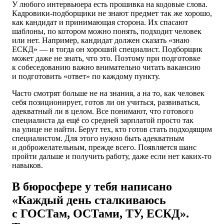
У любого интервьюера есть прошивка на кодовые слова.
Кадровики-подборщики не знают предмет так же хорошо,
как кандидат и принимающая сторона. Их спасают
шаблоны, по котором можно понять, подходит человек
или нет. Например, кандидат должен сказать «знаю
ЕСКД» — и тогда он хороший специалист. Подборщик
может даже не знать, что это. Поэтому при подготовке
к собеседованию важно внимательно читать вакансию
и подготовить «ответ» по каждому пункту.
Часто смотрят больше не на знания, а на то, как человек
себя позиционирует, готов ли он учиться, развиваться,
адекватный ли в целом. Все понимают, что готового
специалиста да ещё со средней зарплатой просто так
на улице не найти. Берут тех, кто готов стать подходящим
специалистом. Для этого нужно быть адекватным
и доброжелательным, прежде всего. Появляется шанс
пройти дальше и получить работу, даже если нет каких-то
навыков.
В бюросфере у тебя написано
«Каждый день сталкиваюсь
с ГОСТам, ОСТами, ТУ, ЕСКД».