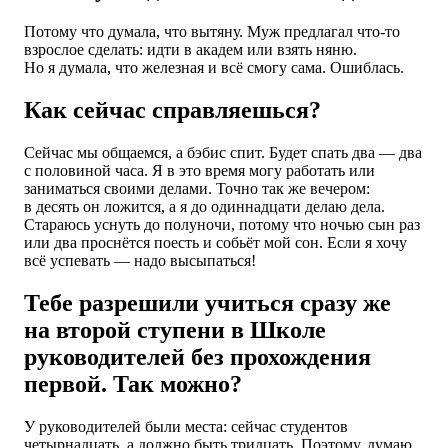
Потому что думала, что вытяну. Муж предлагал что-то
взрослое сделать: идти в академ или взять няню.
Но я думала, что железная и всё смогу сама. Ошиблась.
Как сейчас справляешься?
Сейчас мы общаемся, а бэбис спит. Будет спать два — два
с половиной часа. Я в это время могу работать или
заниматься своими делами. Точно так же вечером:
в десять он ложится, а я до одиннадцати делаю дела.
Стараюсь уснуть до полуночи, потому что ночью сын раз
или два проснётся поесть и собьёт мой сон. Если я хочу
всё успевать — надо высыпаться!
Тебе разрешили учиться сразу же
на второй ступени в Школе
руководителей без прохождения
первой. Так можно?
У руководителей были места: сейчас студентов
четырнадцать, а должно быть тридцать. Поэтому, думаю,