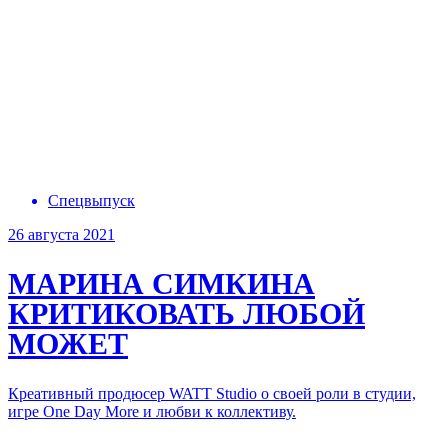
Спецвыпуск
26 августа 2021
МАРИНА СИМКИНА
КРИТИКОВАТЬ ЛЮБОЙ
МОЖЕТ
Креативный продюсер WATT Studio о своей роли в студии,
игре One Day More и любви к коллективу.