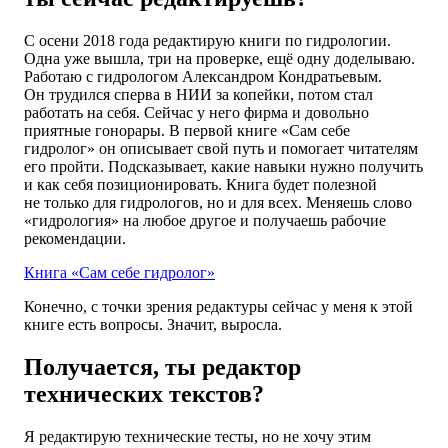
С осени 2018 года редактирую книги по гидрологии.
Одна уже вышла, три на проверке, ещё одну доделываю.
Работаю с гидрологом Александром Кондратьевым.
Он трудился сперва в НИИ за копейки, потом стал
работать на себя. Сейчас у него фирма и довольно
приятные гонорары. В первой книге «Сам себе
гидролог» он описывает свой путь и помогает читателям
его пройти. Подсказывает, какие навыки нужно получить
и как себя позиционировать. Книга будет полезной
не только для гидрологов, но и для всех. Меняешь слово
«гидрология» на любое другое и получаешь рабочие
рекомендации.
Книга «Сам себе гидролог»
Конечно, с точки зрения редактуры сейчас у меня к этой
книге есть вопросы. Значит, выросла.
Получается, ты редактор
технических текстов?
Я редактирую технические тесты, но не хочу этим