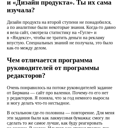
и «Дизайн продукта». Ты их сама
изучала?
Дизайн продукта на второй ступени не понадобился,
а по аналитике были некоторые знания. Когда-то давно
я вела сайт, смотрела статистику на «Гугле» и
в «Яндексе», чтобы не тратить деньги на рекламу
впустую. Специальных знаний не получала, это было
как-то между делом.
Чем отличается программа
руководителей от программы
редакторов?
Очень понравилось на потоке руководителей задание
от Бирмана — сайт про валенки. Почему-то его нет
у редакторов. Я поняла, что за год немного выросла
и могу делать что-то нестыдное.
В остальном где-то половина — повторение. Для меня
эти задания были как лакмусовая бумажка: смогу ли
сделать то же самое лучше, как буду реагировать