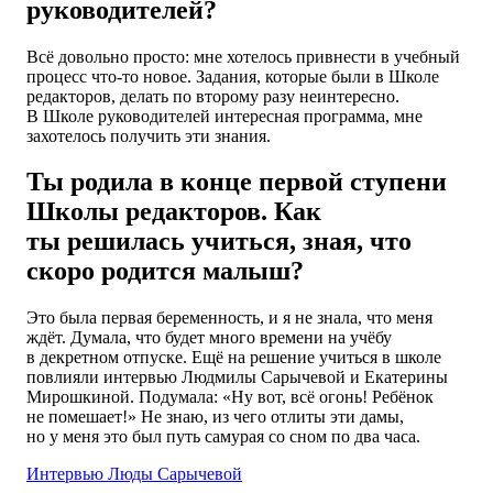
руководителей?
Всё довольно просто: мне хотелось привнести в учебный
процесс что-то новое. Задания, которые были в Школе
редакторов, делать по второму разу неинтересно.
В Школе руководителей интересная программа, мне
захотелось получить эти знания.
Ты родила в конце первой ступени
Школы редакторов. Как
ты решилась учиться, зная, что
скоро родится малыш?
Это была первая беременность, и я не знала, что меня
ждёт. Думала, что будет много времени на учёбу
в декретном отпуске. Ещё на решение учиться в школе
повлияли интервью Людмилы Сарычевой и Екатерины
Мирошкиной. Подумала: «Ну вот, всё огонь! Ребёнок
не помешает!» Не знаю, из чего отлиты эти дамы,
но у меня это был путь самурая со сном по два часа.
Интервью Люды Сарычевой