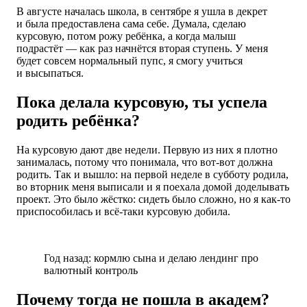
В августе началась школа, в сентябре я ушла в декрет
и была предоставлена сама себе. Думала, сделаю
курсовую, потом рожу ребёнка, а когда малыш
подрастёт — как раз начнётся вторая ступень. У меня
будет совсем нормальный пупс, я смогу учиться
и высыпаться.
Пока делала курсовую, ты успела
родить ребёнка?
На курсовую дают две недели. Первую из них я плотно
занималась, потому что понимала, что вот-вот должна
родить. Так и вышло: на первой неделе в субботу родила,
во вторник меня выписали и я поехала домой доделывать
проект. Это было жёстко: сидеть было сложно, но я как-то
приспособилась и всё-таки курсовую добила.
Год назад: кормлю сына и делаю лендинг про
валютный контроль
Почему тогда не пошла в академ?