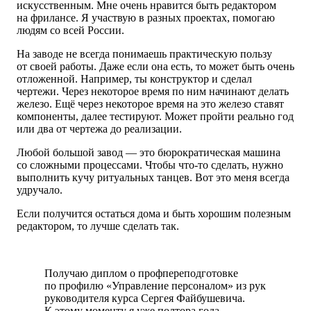
искусственным. Мне очень нравится быть редактором
на фрилансе. Я участвую в разных проектах, помогаю
людям со всей России.
На заводе не всегда понимаешь практическую пользу
от своей работы. Даже если она есть, то может быть очень
отложенной. Например, ты конструктор и сделал
чертежи. Через некоторое время по ним начинают делать
железо. Ещё через некоторое время на это железо ставят
компоненты, далее тестируют. Может пройти реально год
или два от чертежа до реализации.
Любой большой завод — это бюрократическая машина
со сложными процессами. Чтобы что-то сделать, нужно
выполнить кучу ритуальных танцев. Вот это меня всегда
удручало.
Если получится остаться дома и быть хорошим полезным
редактором, то лучше сделать так.
Получаю диплом о профпереподготовке
по профилю «Управление персоналом» из рук
руководителя курса Сергея Файбушевича.
К этому моменту я уже полтора года