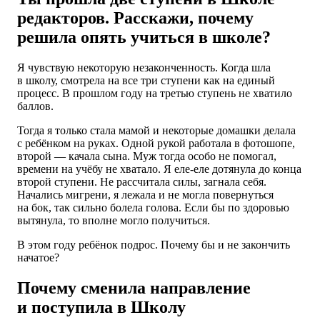
редакторов. Расскажи, почему
решила опять учиться в школе?
Я чувствую некоторую незаконченность. Когда шла
в школу, смотрела на все три ступени как на единый
процесс. В прошлом году на третью ступень не хватило
баллов.
Тогда я только стала мамой и некоторые домашки делала
с ребёнком на руках. Одной рукой работала в фотошопе,
второй — качала сына. Муж тогда особо не помогал,
времени на учёбу не хватало. Я еле-еле дотянула до конца
второй ступени. Не рассчитала силы, загнала себя.
Начались мигрени, я лежала и не могла повернуться
на бок, так сильно болела голова. Если бы по здоровью
вытянула, то вполне могло получиться.
В этом году ребёнок подрос. Почему бы и не закончить
начатое?
Почему сменила направление
и поступила в Школу