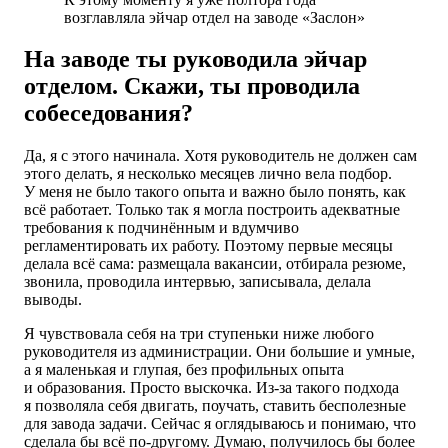
возглавляла эйчар отдел на заводе «Заслон»
На заводе ты руководила эйчар
отделом. Скажи, ты проводила
собеседования?
Да, я с этого начинала. Хотя руководитель не должен сам
этого делать, я несколько месяцев лично вела подбор.
У меня не было такого опыта и важно было понять, как
всё работает. Только так я могла построить адекватные
требования к подчинённым и вдумчиво
регламентировать их работу. Поэтому первые месяцы
делала всё сама: размещала вакансии, отбирала резюме,
звонила, проводила интервью, записывала, делала
выводы.
Я чувствовала себя на три ступеньки ниже любого
руководителя из администрации. Они большие и умные,
а я маленькая и глупая, без профильных опыта
и образования. Просто выскочка. Из-за такого подхода
я позволяла себя двигать, поучать, ставить бесполезные
для завода задачи. Сейчас я оглядываюсь и понимаю, что
сделала бы всё по-другому. Думаю, получилось бы более