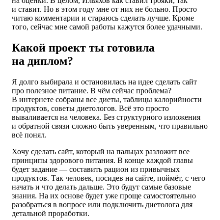
на оценки. В целом, Ильяхов как ставил трояки, так
и ставит. Но в этом году мне от них не больно. Просто
читаю комментарии и стараюсь сделать лучше. Кроме
того, сейчас мне самой работы кажутся более удачными.
Какой проект ты готовила
на диплом?
Я долго выбирала и остановилась на идее сделать сайт
про полезное питание. В чём сейчас проблема?
В интернете собраны все диеты, таблицы калорийности
продуктов, советы диетологов. Всё это просто
вываливается на человека. Без структурного изложения
и обратной связи сложно быть уверенным, что правильно
всё понял.
Хочу сделать сайт, который на пальцах разложит все
принципы здорового питания. В конце каждой главы
будет задание — составить рацион из привычных
продуктов. Так человек, посидев на сайте, поймёт, с чего
начать и что делать дальше. Это будут самые базовые
знания. На их основе будет уже проще самостоятельно
разобраться в вопросе или подключить диетолога для
детальной проработки.