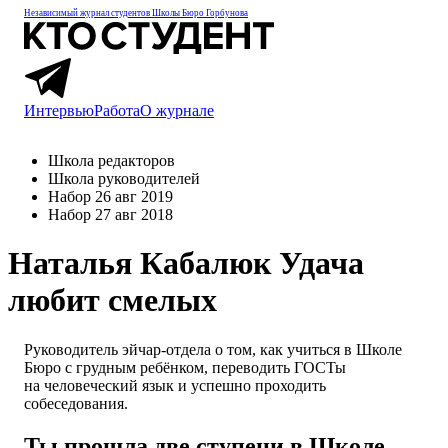
Независимый журнал студентов
Школы Бюро Горбунова
Интервью
Работа
О журнале
Школа редакторов
Школа руководителей
Набор 26 авг 2019
Набор 27 авг 2018
Наталья Кабалюк
Удача
любит смелых
Руководитель эйчар-отдела о том, как учиться в Школе
Бюро с грудным ребёнком, переводить ГОСТы
на человеческий язык и успешно проходить
собеседования.
Ты прошла две ступени в Школе