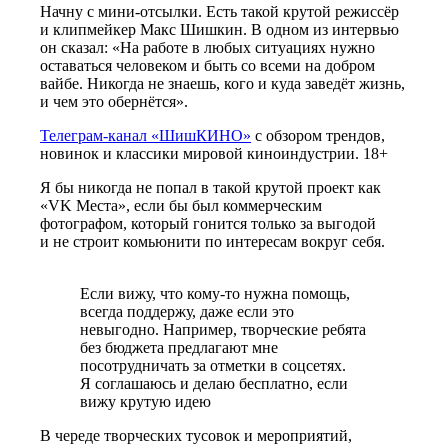
Начну с мини-отсылки. Есть такой крутой режиссёр
и клипмейкер Макс Шишкин. В одном из интервью
он сказал: «На работе в любых ситуациях нужно
оставаться человеком и быть со всеми на добром
вайбе. Никогда не знаешь, кого и куда заведёт жизнь,
и чем это обернётся»
.
Телеграм-канал «ШишКИНО»
с обзором трендов,
новинок и классики мировой киноиндустрии. 18+
Я бы никогда не попал в такой крутой проект как
«VK Места», если бы был коммерческим
фотографом, который гонится только за выгодой
и не строит комьюнити по интересам вокруг себя.
Если вижу, что кому-то нужна помощь,
всегда поддержу, даже если это
невыгодно. Например, творческие ребята
без бюджета предлагают мне
посотрудничать за отметки в соцсетях.
Я соглашаюсь и делаю бесплатно, если
вижу крутую идею
В череде творческих тусовок и мероприятий,