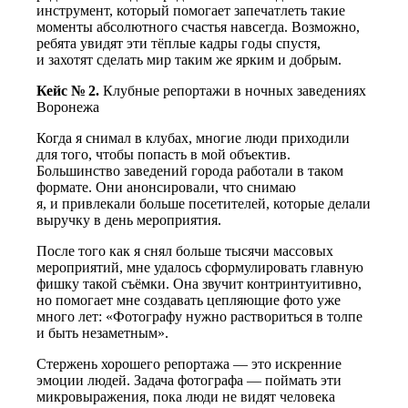
инструмент, который помогает запечатлеть такие
моменты абсолютного счастья навсегда. Возможно,
ребята увидят эти тёплые кадры годы спустя,
и захотят сделать мир таким же ярким и добрым.
Кейс № 2.
Клубные репортажи в ночных заведениях
Воронежа
Когда я снимал в клубах, многие люди приходили
для того, чтобы попасть в мой объектив.
Большинство заведений города работали в таком
формате. Они анонсировали, что снимаю
я, и привлекали
больше посетителей, которые делали
выручку в день мероприятия.
После того как я снял больше тысячи массовых
мероприятий, мне удалось сформулировать главную
фишку такой съёмки. Она звучит контринтуитивно,
но помогает мне создавать цепляющие фото уже
много лет: «Фотографу нужно раствориться в толпе
и быть незаметным».
Стержень хорошего репортажа — это искренние
эмоции людей. Задача фотографа — поймать эти
микровыражения, пока люди не видят человека