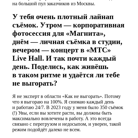
на большой пул заказчиков из Москвы.
У тебя очень плотный лайнап
съёмок. Утром — корпоративная
фотосессия для «Магнита»,
днём — личная съёмка в студии,
вечером — концерт в «МТС»
Live Hall. И так почти каждый
день. Поделись, как живёшь
в таком ритме и удаётся ли тебе
не выгорать?
Я не эксперт в области «Как не выгорать». Потому
что я выгораю на 100%. Я снимаю каждый день
и работаю 24/7. В 2023 году у меня было 350 съёмок
(!) Увы, если вы хотите расти, вы должны быть
максимально вовлечены в работу. А это всегда
связано с перегрузом и недосыпом, и уверен, такой
режим подойдёт далеко не всем.