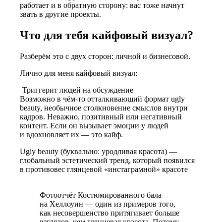
работает и в обратную сторону: вас тоже начнут
звать в другие проекты.
Что для тебя кайфовый визуал?
Разберём это с двух сторон: личной и бизнесовой.
Лично для меня кайфовый визуал:
Триггерит людей на обсуждение
Возможно в чём-то отталкивающий формат ugly
beauty, необычное столкновение смыслов внутри
кадров. Неважно, позитивный или негативный
контент. Если он вызывает эмоции у людей
и вдохновляет их — это кайф.
Ugly beauty (буквально: уродливая красота) —
глобальный эстетический тренд, который появился
в противовес глянцевой «инстаграмной» красоте
Фотоотчёт Костюмированного бала
на Хеллоуин — один из примеров того,
как несовершенство притягивает больше
взглядов,
чем глянцевая
красота. Потому