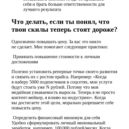
себя и брать больше ответственности для
лучшего результата
Что делать, если ты понял, что
твои скилы теперь стоят дороже?
Однозначно повышать цену. За вас это никто
не сделает. Мне помогают следующие практики:
Привязать повышение стоимости к личным
достижениям
Полезно установить реперные точки своего развития
и связать их с ростом прайса. Например: «Когда
я наберу 5000 подписчиков в соцсетях, мои услуги
будут стоить
уже N рублей
. Потому что моя
медийная узнаваемость выросла. Теперь я не просто
контент-мейкер, я влияю на индустрию». Когда
вы достигаете этой цели, морально разрешаете себе
повысить цену.
Определить финансовый минимум для себя
Удобно сформулировать личный минимальный
заработок, например, 100 000 рублей/месяц. Когда