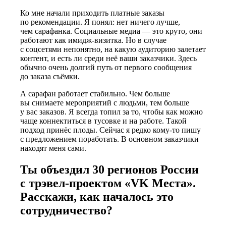
Ко мне начали приходить платные заказы
по рекомендации. Я понял: нет ничего лучше,
чем сарафанка
. Социальные медиа — это круто, они
работают как имидж-визитка. Но в случае
с соцсетями непонятно, на какую аудиторию залетает
контент, и есть ли среди неё ваши заказчики. Здесь
обычно очень долгий путь от первого сообщения
до заказа съёмки.
А сарафан работает стабильно. Чем больше
вы снимаете мероприятий с людьми, тем больше
у вас заказов. Я всегда топил за то, чтобы как можно
чаще коннектиться в тусовке и на работе. Такой
подход принёс плоды. Сейчас я редко кому-то пишу
с предложением поработать. В основном заказчики
находят меня сами.
Ты объездил 30 регионов России
с трэвел-проектом «VK Места».
Расскажи, как началось это
сотрудничество?