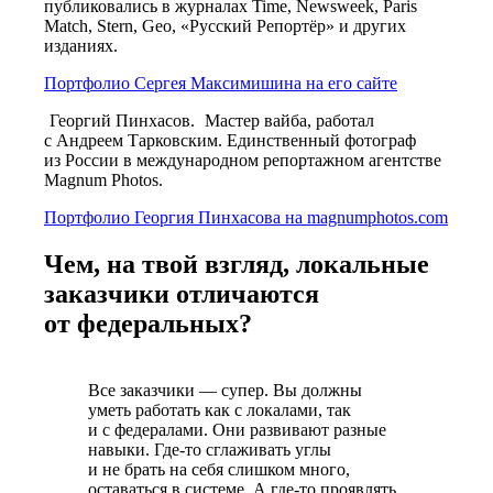
публиковались в журналах Time, Newsweek, Paris
Match, Stern, Geo, «Русский Репортёр» и других
изданиях.
Портфолио Сергея Максимишина на его сайте
Георгий Пинхасов.
Мастер вайба, работал
с Андреем Тарковским. Единственный фотограф
из России в международном репортажном агентстве
Magnum Photos.
Портфолио Георгия Пинхасова на magnumphotos.com
Чем, на твой взгляд, локальные
заказчики отличаются
от федеральных?
Все заказчики — супер. Вы должны
уметь работать как с локалами, так
и с федералами. Они развивают разные
навыки. Где-то сглаживать углы
и не брать на себя слишком много,
оставаться в системе. А где-то проявлять