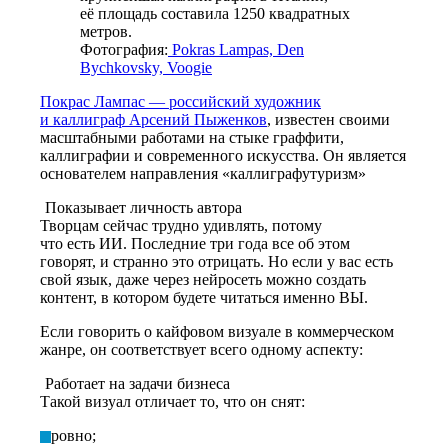
её площадь составила 1250 квадратных
метров.
Фотография:
Pokras Lampas, Den
Bychkovsky, Voogie
Покрас Лампас — российский художник
и каллиграф Арсений Пыженков
, известен своими
масштабными работами на стыке граффити,
каллиграфии и современного искусства. Он является
основателем направления «каллиграфутуризм»
Показывает личность автора
Творцам сейчас трудно удивлять, потому
что есть ИИ
. Последние три года все об этом
говорят, и странно это отрицать. Но если
у вас есть
свой язык, даже через нейросеть можно создать
контент, в котором будете читаться именно ВЫ.
Если говорить о кайфовом визуале в коммерческом
жанре, он соответствует всего одному аспекту:
Работает на задачи бизнеса
Такой визуал отличает то, что он снят:
ровно;