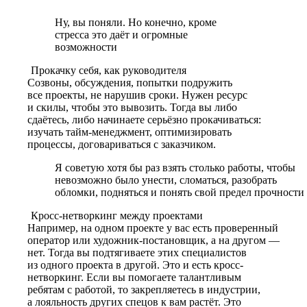
Ну, вы поняли. Но конечно, кроме
стресса это даёт и огромные
возможности
Прокачку себя, как руководителя
Созвоны, обсуждения, попытки подружить
все проекты
, не нарушив сроки. Нужен ресурс
и скилы, чтобы это вывозить. Тогда вы либо
сдаётесь, либо начинаете серьёзно прокачиваться:
изучать тайм-менеджмент, оптимизировать
процессы, договариваться с заказчиком.
Я советую хотя бы раз взять столько работы, чтобы
невозможно было унести, сломаться, разобрать
обломки, подняться и понять свой предел прочности
Кросс-нетворкинг между проектами
Например, на одном проекте у вас есть проверенный
оператор или художник-постановщик, а на другом —
нет. Тогда вы подтягиваете этих специалистов
из одного проекта в другой.
Это и есть
кросс-
нетворкинг. Если вы помогаете талантливым
ребятам с работой, то закрепляетесь в индустрии,
а лояльность других спецов к вам растёт. Это