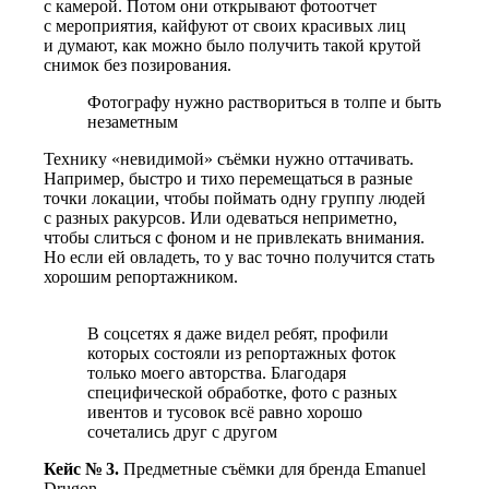
с камерой. Потом они открывают фотоотчет
с мероприятия, кайфуют от своих красивых лиц
и думают, как можно было получить такой крутой
снимок без позирования.
Фотографу нужно раствориться в толпе и быть
незаметным
Технику «невидимой» съёмки нужно оттачивать.
Например, быстро и тихо перемещаться в разные
точки локации, чтобы поймать одну группу людей
с разных ракурсов. Или одеваться неприметно,
чтобы слиться с фоном и не привлекать внимания.
Но если ей овладеть,
то у вас точно
получится стать
хорошим репортажником.
В соцсетях я даже видел ребят, профили
которых состояли из репортажных фоток
только моего авторства. Благодаря
специфической обработке, фото с разных
ивентов и тусовок всё равно хорошо
сочетались друг с другом
Кейс № 3.
Предметные съёмки для бренда Emanuel
Drugon