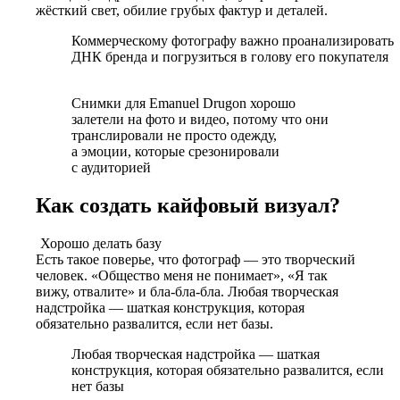
жёсткий свет, обилие грубых фактур и деталей.
Коммерческому фотографу важно проанализировать
ДНК бренда и погрузиться в голову
его покупателя
Снимки для Emanuel Drugon хорошо
залетели на фото и видео, потому что они
транслировали не просто одежду,
а эмоции, которые срезонировали
с аудиторией
Как создать кайфовый визуал?
Хорошо делать базу
Есть такое поверье, что фотограф — это творческий
человек. «Общество меня не понимает», «Я так
вижу, отвалите» и бла-бла-бла. Любая творческая
надстройка — шаткая конструкция, которая
обязательно развалится, если
нет базы
.
Любая творческая надстройка — шаткая
конструкция, которая обязательно развалится, если
нет базы