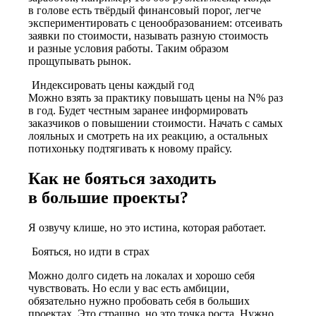
в голове есть твёрдый финансовый порог, легче
экспериментировать с ценообразованием: отсеивать
заявки по стоимости, называть разную стоимость
и разные условия работы. Таким образом
прощупывать рынок.
Индексировать цены каждый год
Можно взять за практику повышать цены на N% раз
в год. Будет честным заранее информировать
заказчиков о повышении стоимости. Начать с самых
лояльных и смотреть на их реакцию, а остальных
потихоньку подтягивать к новому прайсу.
Как не бояться заходить
в большие проекты?
Я озвучу клише, но это истина, которая работает.
Бояться, но идти в страх
Можно долго сидеть на локалах и хорошо себя
чувствовать. Но если у вас есть амбиции,
обязательно нужно пробовать себя в больших
проектах. Это страшно, но это точка роста. Нужно