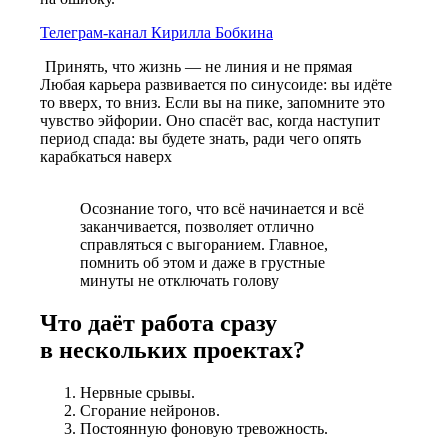
Телеграм-канал Кирилла Бобкина
Принять, что жизнь — не линия и не прямая
Любая карьера развивается по синусоиде: вы идёте
то вверх, то вниз. Если вы на пике, запомните это
чувство эйфории. Оно спасёт вас, когда наступит
период спада: вы будете знать, ради чего опять
карабкаться наверх
Осознание того, что всё начинается и всё
заканчивается, позволяет отлично
справляться с выгоранием. Главное,
помнить об этом и даже в грустные
минуты не отключать голову
Что даёт работа сразу
в нескольких проектах?
Нервные срывы.
Сгорание нейронов.
Постоянную фоновую тревожность.