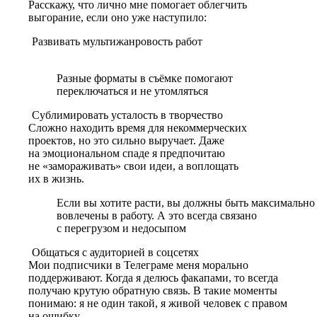
Расскажу, что лично мне помогает облегчить
выгорание, если оно уже наступило:
Развивать мультижанровость работ
Разные форматы в съёмке помогают
переключаться и не утомляться
Сублимировать усталость в творчество
Сложно находить время для некоммерческих
проектов, но это сильно выручает. Даже
на эмоциональном спаде я предпочитаю
не «замораживать» свои идеи, а воплощать
их в жизнь.
Если вы хотите расти, вы должны быть максимально
вовлечены в работу. А это всегда связано
с перегрузом и недосыпом
Общаться с аудиторией в соцсетях
Мои подписчики в Телеграме меня морально
поддерживают. Когда я делюсь факапами, то всегда
получаю крутую обратную связь.
В такие
моменты
понимаю: я не один такой, я живой человек с правом
на ошибку.