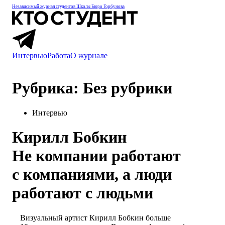
Независимый журнал студентов
Школы Бюро Горбунова
Интервью
Работа
О журнале
Рубрика: Без рубрики
Интервью
Кирилл Бобкин
Не компании работают
с компаниями, а люди
работают с людьми
Визуальный артист Кирилл Бобкин больше