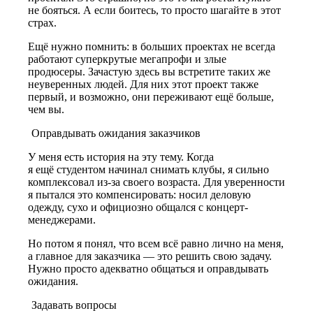
не бояться. А если боитесь, то просто шагайте в этот
страх.
Ещё нужно помнить: в больших проектах не всегда
работают суперкрутые мегапрофи и злые
продюсеры. Зачастую здесь вы встретите таких же
неуверенных людей. Для них этот проект также
первый, и возможно, они переживают ещё больше,
чем вы.
Оправдывать ожидания заказчиков
У меня есть история на эту тему. Когда
я ещё студентом
начинал снимать клубы, я сильно
комплексовал из-за своего возраста. Для уверенности
я пытался это компенсировать: носил деловую
одежду, сухо и официозно общался с концерт-
менеджерами.
Но потом я понял, что всем всё равно лично на меня,
а главное для заказчика — это решить свою задачу.
Нужно просто адекватно общаться и оправдывать
ожидания.
Задавать вопросы