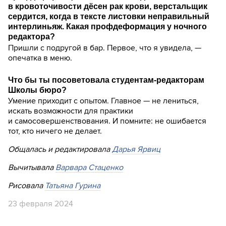
в кровоточивости дёсен рак крови, верстальщик
сердится, когда в тексте листовки неправильный
интерлиньяж. Какая профдеформация у ночного
редактора?
Пришли с подругой в бар. Первое, что я увидела, —
опечатка в меню.
Что бы ты посоветовала студентам-редакторам
Школы бюро?
Умение приходит с опытом. Главное — не лениться,
искать возможности для практики
и самосовершенствования. И помните: не ошибается
тот, кто ничего не делает.
Общалась и редактировала
Дарья Ярвиц
Вычитывала
Варвара Стаценко
Рисовала
Татьяна Гурина
23 февраля 2024