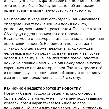
и тогда нужно искать фотографии в интернете. Перед
этим неплохо было бы изучить закон об авторском
праве и ставить правильную ссылку на источник.
Как правило, в изданиях есть отделы, занимающиеся
определённой темой: внешней политикой РФ,
регионами, экономикой, транспортом. То, какие в этом
СМИ будут отделы, зависит от его профиля.
В зависимости от размера штата различается и принцип
подготовки новостей. Например, в ночную смену
от каждого отдела может дежурить по одному-два
человека, а ночной редактор вычитывает и выпускает
новости на ленту. В нашем агентстве поток новостей
ночью не слишком велик, и в одиночку вполне можно
справиться со всеми материалами. Так что я делаю всё:
и новости ищу, и с источником общаюсь, и текст пишу,
и за внешним видом ленты на сайте слежу.
Как ночной редактор готовит новости?
Новичку бывает трудно определить, какую новость
брать в работу, а какую — нет. По началу подсказывают
коллеги, потом нарабатывается какое-то своё
понимание. Но, если вдруг не уверен, лучше спросить