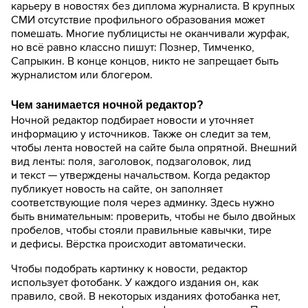
карьеру в новостях без диплома журналиста. В крупных
СМИ отсутствие профильного образования может
помешать. Многие публицисты не оканчивали журфак,
но всё равно классно пишут: Познер, Тимченко,
Сапрыкин. В конце концов, никто не запрещает быть
журналистом или блогером.
Чем занимается ночной редактор?
Ночной редактор подбирает новости и уточняет
информацию у источников. Также он следит за тем,
чтобы лента новостей на сайте была опрятной. Внешний
вид ленты: поля, заголовок, подзаголовок, лид
и текст — утверждены начальством. Когда редактор
публикует новость на сайте, он заполняет
соответствующие поля через админку. Здесь нужно
быть внимательным: проверить, чтобы не было двойных
пробелов, чтобы стояли правильные кавычки, тире
и дефисы. Вёрстка происходит автоматически.
Чтобы подобрать картинку к новости, редактор
использует фотобанк. У каждого издания он, как
правило, свой. В некоторых изданиях фотобанка нет,