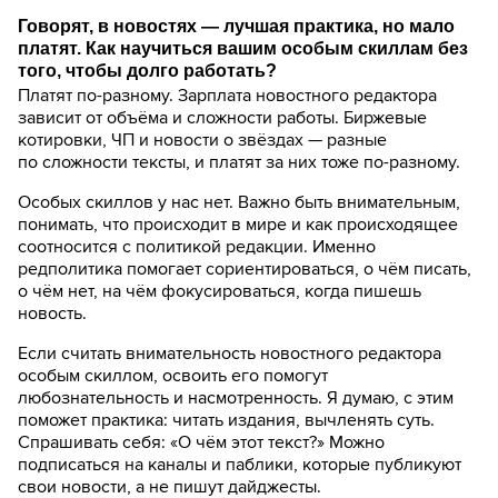
Говорят, в новостях — лучшая практика, но мало
платят. Как научиться вашим особым скиллам без
того, чтобы долго работать?
Платят по-разному. Зарплата новостного редактора
зависит от объёма и сложности работы. Биржевые
котировки, ЧП и новости о звёздах — разные
по сложности тексты, и платят за них тоже по-разному.
Особых скиллов у нас нет. Важно быть внимательным,
понимать, что происходит в мире и как происходящее
соотносится с политикой редакции. Именно
редполитика помогает сориентироваться, о чём писать,
о чём нет, на чём фокусироваться, когда пишешь
новость.
Если считать внимательность новостного редактора
особым скиллом, освоить его помогут
любознательность и насмотренность. Я думаю, с этим
поможет практика: читать издания, вычленять суть.
Спрашивать себя: «О чём этот текст?» Можно
подписаться на каналы и паблики, которые публикуют
свои новости, а не пишут дайджесты.