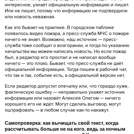
интересное, узнаёт официальную информацию и пишет.
Или не пишет, потому что информацию не подтвердили
или новость неважная.
Как это бывает на практике. В городском паблике
появилось видео пожара, а пресс-служба МЧС о пожаре
ничего не знает. Возможно, наш источник — пресс-
служба тоже сообщит о возгорании, и тогда по указанию
начальства мы можем написать новость. Но если пожар
был, а редактор его проспал и не написал вообще
ничего — это плохо. Бывает, что пресс-служба не даёт
официальной информации. Тогда пишем в рабочий чат,
что так и так, событие есть, а официальной версии нет.
Если редактор допустит опечатку или, что гораздо хуже,
фактическую ошибку — неправильно укажет источник
информации или назовёт Алексея Олегом — ничего
хорошего его не ждёт. Могут сделать выговор, могут
оштрафовать — в любом случае как-то накажут.
Самопроверка: как вычищать свой текст, когда
рассчитывать больше не на кого, ведь за ночным