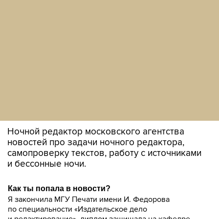
Ночной редактор московского агентства
новостей про задачи ночного редактора,
самопроверку текстов, работу с источниками
и бессонные ночи.
Как ты попала в новости?
Я закончила МГУ Печати имени И. Федорова
по специальности «Издательское дело
и редактирование», диплом защищала на кафедре