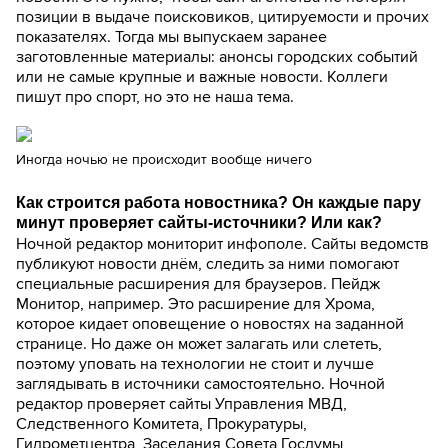
позиции в выдаче поисковиков, цитируемости и прочих
показателях. Тогда мы выпускаем заранее
заготовленные материалы: анонсы городских событий
или не самые крупные и важные новости. Коллеги
пишут про спорт, но это не наша тема.
Иногда ночью не происходит вообще ничего
Как строится работа новостника? Он каждые пару
минут проверяет сайты-источники? Или как?
Ночной редактор мониторит инфополе. Сайты ведомств
публикуют новости днём, следить за ними помогают
специальные расширения для браузеров. Пейдж
Монитор, например. Это расширение для Хрома,
которое кидает оповещение о новостях на заданной
странице. Но даже он может залагать или слететь,
поэтому уповать на технологии не стоит и лучше
заглядывать в источники самостоятельно. Ночной
редактор проверяет сайты Управления МВД,
Следственного Комитета, Прокуратуры,
Гидрометцентра, Заседания Совета Госдумы