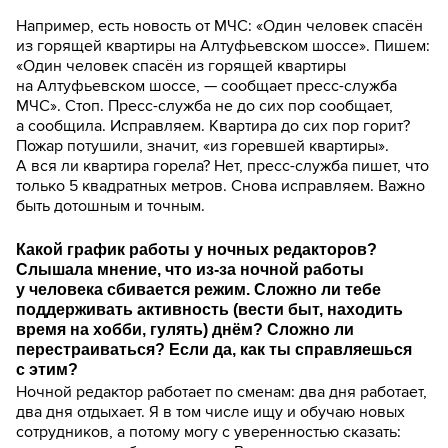
Например, есть новость от МЧС: «Один человек спасён
из горящей квартиры на Алтуфьевском шоссе». Пишем:
«Один человек спасён из горящей квартиры
на Алтуфьевском шоссе, — сообщает пресс-служба
МЧС». Стоп. Пресс-служба не до сих пор сообщает,
а сообщила. Исправляем. Квартира до сих пор горит?
Пожар потушили, значит, «из горевшей квартиры».
А вся ли квартира горела? Нет, пресс-служба пишет, что
только 5 квадратных метров. Снова исправляем. Важно
быть дотошным и точным.
Какой график работы у ночных редакторов?
Слышала мнение, что из-за ночной работы
у человека сбивается режим. Сложно ли тебе
поддерживать активность (вести быт, находить
время на хобби, гулять) днём? Сложно ли
перестраиваться? Если да, как ты справляешься
с этим?
Ночной редактор работает по сменам: два дня работает,
два дня отдыхает. Я в том числе ищу и обучаю новых
сотрудников, а потому могу с уверенностью сказать: