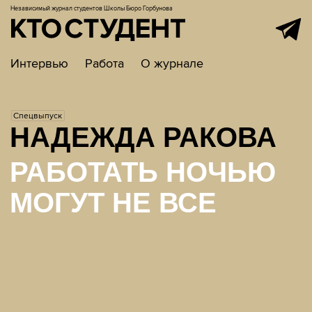
Независимый журнал студентов
Школы Бюро Горбунова
Интервью
Работа
О журнале
Спецвыпуск
НАДЕЖДА РАКОВА
РАБОТАТЬ НОЧЬЮ
МОГУТ НЕ ВСЕ