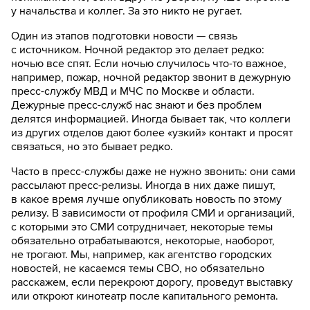
у начальства и коллег. За это никто не ругает.
Один из этапов подготовки новости — связь
с источником. Ночной редактор это делает редко:
ночью все спят. Если ночью случилось что-то важное,
например, пожар, ночной редактор звонит в дежурную
пресс-службу МВД и МЧС по Москве и области.
Дежурные пресс-служб нас знают и без проблем
делятся информацией. Иногда бывает так, что коллеги
из других отделов дают более «узкий» контакт и просят
связаться, но это бывает редко.
Часто в пресс-службы даже не нужно звонить: они сами
рассылают пресс-релизы. Иногда в них даже пишут,
в какое время лучше опубликовать новость по этому
релизу. В зависимости от профиля СМИ и организаций,
с которыми это СМИ сотрудничает, некоторые темы
обязательно отрабатываются, некоторые, наоборот,
не трогают. Мы, например, как агентство городских
новостей, не касаемся темы СВО, но обязательно
расскажем, если перекроют дорогу, проведут выставку
или откроют кинотеатр после капитального ремонта.