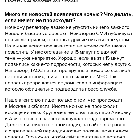
Работать мне помогает мой питомец
Много ли новостей появляется ночью? Что делать,
если ничего не происходит?
Ночному редактору важно не упустить ничего важного.
Новости быстро устаревают. Некоторые СМИ публикуют
ночью материалы, о которых другие писали ещё утром.
Но мы как новостное агентство не можем себе такого
позволить. У нас отставание в 15 минут по важной
теме — уже неприятно. Хорошо, если за эти 15 минут
появились какие-то подробности, которых нет у других.
Например, ТАСС пишет про крупный пожар со ссылкой
на свой источник, а мы — со ссылкой на МЧС. Так
новость превращается из домыслов в информацию,
которую официально подтвердила пресс-служба.
Наше агентство пишет только о том, что происходит
в Москве и области. Иногда ночью не происходит
вообще ничего. Крупные агентства пишут про Америку
и Азию: ночь на планете наступает неодновременно.
Даже если ничего не происходит, на сайте всё равно
с определённой периодичностью должны появляться
новости. Это нужно, чтобы сайт агентства не потерял