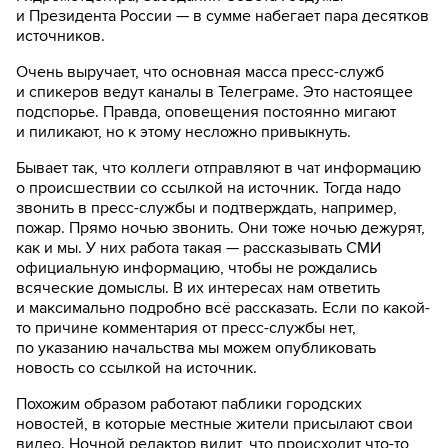
и Президента России — в сумме набегает пара десятков
источников.
Очень выручает, что основная масса пресс-служб
и спикеров ведут каналы в Телеграме. Это настоящее
подспорье. Правда, оповещения постоянно мигают
и пиликают, но к этому несложно привыкнуть.
Бывает так, что коллеги отправляют в чат информацию
о происшествии со ссылкой на источник. Тогда надо
звонить в пресс-службы и подтверждать, например,
пожар. Прямо ночью звонить. Они тоже ночью дежурят,
как и мы. У них работа такая — рассказывать СМИ
официальную информацию, чтобы не рождались
всяческие домыслы. В их интересах нам ответить
и максимально подробно всё рассказать. Если по какой-
то причине комментария от пресс-службы нет,
по указанию начальства мы можем опубликовать
новость со ссылкой на источник.
Похожим образом работают паблики городских
новостей, в которые местные жители присылают свои
видео. Ночной редактор видит, что происходит что-то