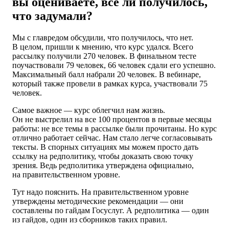
вы оцениваете, всё ли получилось,
что задумали?
Мы с главредом обсудили, что получилось, что нет.
В целом, пришли к мнению, что курс удался. Всего
рассылку получили 270 человек. В финальном тесте
поучаствовали 79 человек, 66 человек сдали его успешно.
Максимальный балл набрали 20 человек. В вебинаре,
который также провели в рамках курса, участвовали 75
человек.
Самое важное — курс облегчил нам жизнь.
Он не выстрелил на все 100 процентов в первые месяцы
работы: не все темы в рассылке были прочитаны. Но курс
отлично работает сейчас. Нам стало легче согласовывать
тексты. В спорных ситуациях мы можем просто дать
ссылку на редполитику, чтобы доказать свою точку
зрения. Ведь редполитика утверждена официально,
на правительственном уровне.
Тут надо пояснить. На правительственном уровне
утверждены методические рекомендации — они
составлены по гайдам Госуслуг. А редполитика — один
из гайдов, один из сборников таких правил.