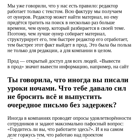
Мы уже говорили, что у нас есть правило: редактор
работает только с текстом. Всю фактуру мы получаем
от оунеров. Редактор может найти материал, но ему
придётся тратить на поиск в несколько раз больше
времени, чем оунер, который разбирается в своей теме.
Поэтому, чем лучше оунер собирает материал,
структурирует его, тем быстрее редактор его отработает,
тем быстрее этот факт выйдет в прод. Это была бы польза
не только
для редакции,
а для компании в целом.
Прод — открытый доступ для всех людей. «Вывести
в прод» значит вывести информацию, например, на сайт
Ты говорила, что иногда вы писали
уроки ночами. Что тебе давало сил
не бросить всё и выпустить
очередное письмо без задержек?
Иногда в компаниях проводят опросы удовлетворённости
сотрудников и задают максимально пафосный вопрос:
«Гордитесь ли вы, что работаете здесь?». И я на самом
деле горжусь тем, что работаю над проектом