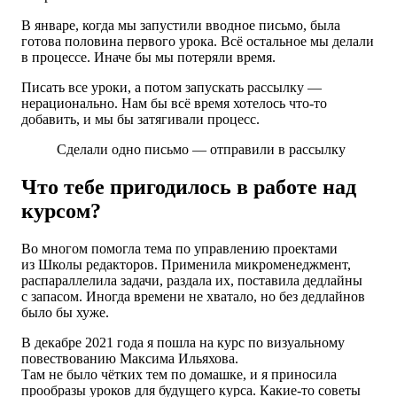
В январе, когда мы запустили вводное письмо, была
готова половина первого урока. Всё остальное мы делали
в процессе. Иначе бы мы потеряли время.
Писать все уроки, а потом запускать рассылку —
нерационально. Нам бы всё время хотелось что-то
добавить, и мы бы затягивали процесс.
Сделали одно письмо — отправили в рассылку
Что тебе пригодилось в работе над
курсом?
Во многом помогла тема по управлению проектами
из Школы редакторов. Применила микроменеджмент,
распараллелила задачи, раздала их, поставила дедлайны
с запасом. Иногда времени не хватало, но без дедлайнов
было бы хуже.
В декабре 2021 года я пошла на курс по визуальному
повествованию
Максима Ильяхова.
Там не было чётких тем по домашке, и я приносила
прообразы уроков для будущего курса.
Какие-то советы