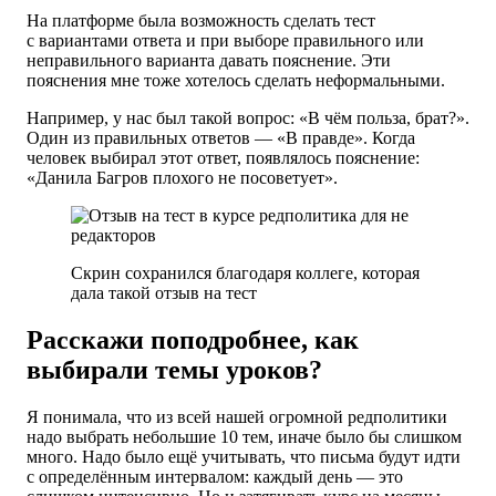
На платформе была возможность сделать тест
с вариантами ответа и при выборе правильного или
неправильного варианта давать пояснение. Эти
пояснения мне тоже хотелось сделать неформальными.
Например, у нас был такой вопрос: «В чём польза, брат?».
Один из правильных ответов — «В правде». Когда
человек выбирал этот ответ, появлялось пояснение:
«Данила Багров плохого не посоветует».
Скрин сохранился благодаря коллеге, которая
дала такой отзыв на тест
Расскажи поподробнее, как
выбирали темы уроков?
Я понимала, что из всей нашей огромной редполитики
надо выбрать небольшие 10 тем, иначе было бы слишком
много. Надо было ещё учитывать, что письма будут идти
с определённым интервалом: каждый день — это