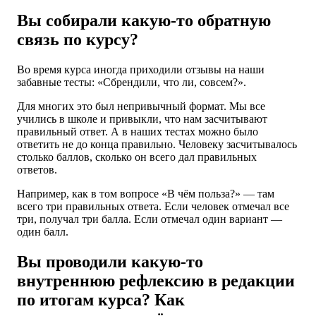
Вы собирали какую-то обратную
связь по курсу?
Во время курса иногда приходили отзывы на наши
забавные тесты: «Сбрендили, что ли, совсем?».
Для многих это был непривычный формат. Мы все
учились в школе и привыкли, что нам засчитывают
правильный ответ. А в наших тестах можно было
ответить не до конца правильно. Человеку засчитывалось
столько баллов, сколько он всего дал правильных
ответов.
Например, как в том вопросе «В чём польза?» — там
всего три правильных ответа. Если человек отмечал все
три, получал три балла. Если отмечал один вариант —
один балл.
Вы проводили какую-то
внутреннюю рефлексию в редакции
по итогам курса? Как