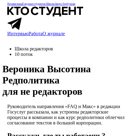
Независимый журнал студентов
Школы Бюро Горбунова
Интервью
Работа
О журнале
Школа редакторов
10 поток
Вероника Высотина
Редполитика
для не редакторов
Руководитель направления «FAQ и Макс» в редакции
Госуслуг рассказала, как устроены редакторские
процессы в компании и как курс редполитики облегчил
согласование текстов в большой корпорации.
Расскажи, где ты работаешь?