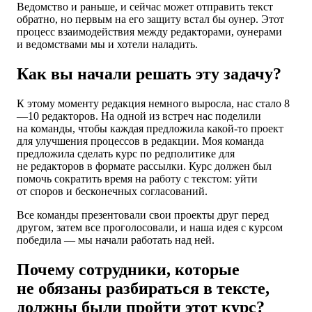
Ведомство и раньше, и сейчас может отправить текст
обратно, но первым на его защиту встал бы оунер. Этот
процесс взаимодействия между редакторами, оунерами
и ведомствами мы и хотели наладить.
Как вы начали решать эту задачу?
К этому моменту редакция немного выросла, нас стало 8
—10 редакторов. На одной из встреч нас поделили
на команды, чтобы каждая предложила какой-то проект
для улучшения процессов в редакции. Моя команда
предложила сделать курс по редполитике для
не редакторов в формате рассылки. Курс должен был
помочь сократить время на работу с текстом: уйти
от споров и бесконечных согласований.
Все команды презентовали свои проекты друг перед
другом, затем все проголосовали, и наша идея с курсом
победила — мы начали работать над ней.
Почему сотрудники, которые
не обязаны разбираться в тексте,
должны были пройти этот курс?