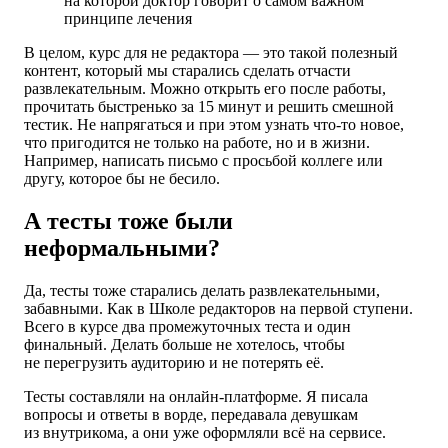
на которой доктор говорит о самом важном
принципе лечения
В целом, курс для не редактора — это такой полезный
контент, который мы старались сделать отчасти
развлекательным. Можно открыть его после работы,
прочитать быстренько
за 15 минут
и решить смешной
тестик. Не напрягаться и при этом узнать что-то новое,
что пригодится не только на работе, но и в жизни.
Например, написать письмо с просьбой коллеге или
другу, которое бы не бесило.
А тесты тоже были
неформальными?
Да, тесты тоже старались делать развлекательными,
забавными. Как в Школе редакторов на первой ступени.
Всего в курсе два промежуточных теста и один
финальный. Делать больше не хотелось, чтобы
не перегрузить аудиторию и не потерять её.
Тесты составляли на онлайн-платформе. Я писала
вопросы и ответы в ворде, передавала девушкам
из внутрикома, а они уже оформляли всё на сервисе.