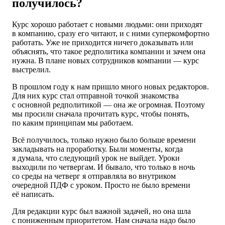
получилось?
Курс хорошо работает с новыми людьми: они приходят
в компанию, сразу его читают, и с ними суперкомфортно
работать. Уже не приходится ничего доказывать или
объяснять, что такое редполитика компании и зачем она
нужна. В плане новых сотрудников компании — курс
выстрелил.
В прошлом году к нам пришло много новых редакторов.
Для них курс стал отправной точкой знакомства
с основной редполитикой — она же огромная. Поэтому
мы просили сначала прочитать курс, чтобы понять,
по каким принципам мы работаем.
Всё получилось, только нужно было больше времени
закладывать на проработку. Были моменты, когда
я думала, что следующий урок не выйдет. Уроки
выходили по четвергам. И бывало, что только в ночь
со среды на четверг я отправляла во внутриком
очередной ПДФ с уроком. Просто не было времени
её написать.
Для редакции курс был важной задачей, но она шла
с пониженным приоритетом. Нам сначала надо было