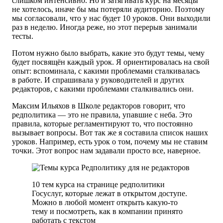
слишком интенсивно. Но и затягивать курс на месяцы
не хотелось, иначе бы мы потеряли аудиторию. Поэтому
мы согласовали, что у нас будет
10 уроков.
Они выходили
раз в неделю. Иногда реже, но этот перерыв занимали
тесты.
Потом нужно было выбрать, какие это будут темы, чему
будет посвящён каждый урок. Я ориентировалась на свой
опыт: вспоминала, с какими проблемами сталкивалась
в работе. И спрашивала у руководителей и других
редакторов, с какими проблемами сталкивались они.
Максим Ильяхов в Школе редакторов говорит, что
редполитика — это не правила, упавшие с неба. Это
правила, которые регламентируют то, что постоянно
вызывает вопросы. Вот так же я составила список наших
уроков. Например, есть урок о том, почему мы не ставим
точки. Этот вопрос нам задавали просто все, наверное.
10 тем курса на странице редполитики
Госуслуг, которые лежат в открытом доступе.
Можно в любой момент открыть какую-то
тему и посмотреть, как в компании принято
работать с текстом