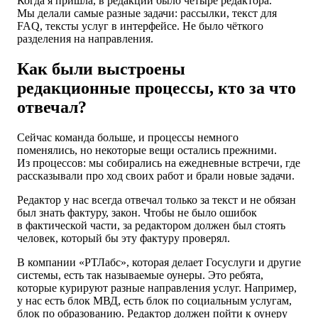
Когда я пришла, в редакции было четыре редактора.
Мы делали самые разные задачи: рассылки, текст для
FAQ, тексты услуг в интерфейсе. Не было чёткого
разделения на направления.
Как были выстроены
редакционные процессы, кто за что
отвечал?
Сейчас команда больше, и процессы немного
поменялись, но некоторые вещи остались прежними.
Из процессов: мы собирались на ежедневные встречи, где
рассказывали про ход своих работ и брали новые задачи.
Редактор у нас всегда отвечал только за текст и не обязан
был знать фактуру, закон.
Чтобы не было
ошибок
в фактической части, за редактором должен был стоять
человек, который бы эту фактуру проверял.
В компании «РТЛабс», которая делает Госуслуги и другие
системы, есть так называемые оунеры. Это ребята,
которые курируют разные направления услуг. Например,
у нас есть блок МВД, есть блок по социальным услугам,
блок по образованию. Редактор должен пойти к оунеру