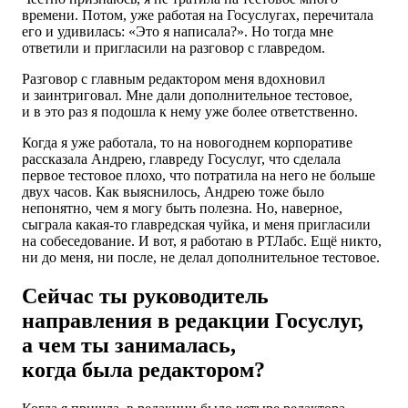
времени. Потом, уже работая на Госуслугах, перечитала
его и удивилась: «Это я написала?». Но тогда мне
ответили и пригласили на разговор с главредом.
Разговор с главным редактором меня вдохновил
и заинтриговал. Мне дали дополнительное тестовое,
и в это раз я подошла к нему уже более ответственно.
Когда я уже работала, то на новогоднем корпоративе
рассказала Андрею, главреду Госуслуг, что сделала
первое тестовое плохо, что потратила на него не больше
двух часов. Как выяснилось, Андрею тоже было
непонятно, чем я могу быть полезна. Но, наверное,
сыграла какая-то главредская чуйка, и меня пригласили
на собеседование. И вот, я работаю в РТЛабс. Ещё никто,
ни до меня, ни после, не делал дополнительное тестовое.
Сейчас ты руководитель
направления в редакции Госуслуг,
а чем ты занималась,
когда была редактором?