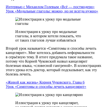
Интервью
с Михаилом Голевым
«Всё — постмодерн»
Урок «Модальные глаголы: можно, но не всегда нужно»
Иллюстрация к уроку про модальные
глаголы, в котором хотели показать, что
от таких глаголов лучше избавляться
Второй урок называется «Симптомы и способы лечить
канцелярит». Мне хотелось добавить неформальности
в серьёзную тему. В итоге придумала такое название,
потому что Корней Чуковский назвал канцелярит
болезнью языка, «словесной гангреной». В иллюстрациях
этого урока есть доктор, который подсказывает, как эту
болезнь лечить.
«Живой как жизнь» Корнея Чуковского.
Глава 6
Урок «Симптомы и способы лечить канцелярит»
Иллюстрация к уроку про канцелярит,