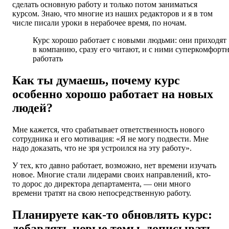
сделать основную работу и только потом заниматься
курсом. Знаю, что многие из наших редакторов и я в том
числе писали уроки в нерабочее время, по ночам.
Курс хорошо работает с новыми людьми: они приходят
в компанию, сразу его читают, и с ними суперкомфорт
работать
Как ты думаешь, почему курс
особенно хорошо работает на новых
людей?
Мне кажется, что срабатывает ответственность нового
сотрудника и его мотивация: «Я не могу подвести. Мне
надо доказать, что не зря устроился на эту работу».
У тех, кто давно работает, возможно, нет времени изучать
новое. Многие стали лидерами своих направлений, кто-
то дорос до директора департамента, — они много
времени тратят на свою непосредственную работу.
Планируете как-то обновлять курс:
добавлять новые темы, дописывать