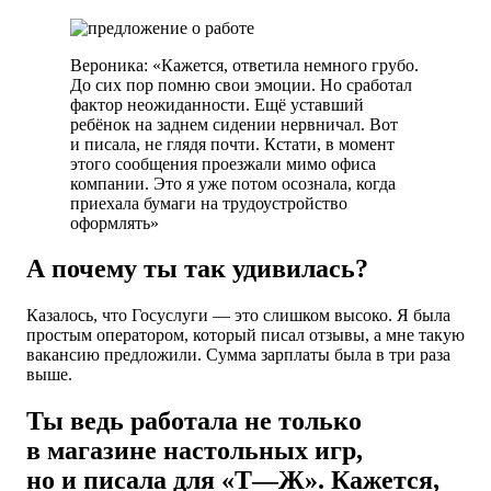
Вероника: «Кажется, ответила немного грубо.
До сих пор помню свои эмоции. Но сработал
фактор неожиданности. Ещё уставший
ребёнок на заднем сидении нервничал. Вот
и писала, не глядя почти. Кстати, в момент
этого сообщения проезжали мимо офиса
компании. Это я уже потом осознала, когда
приехала бумаги на трудоустройство
оформлять»
А почему ты так удивилась?
Казалось, что Госуслуги — это слишком высоко. Я была
простым оператором, который писал отзывы, а мне такую
вакансию предложили. Сумма зарплаты была в три раза
выше.
Ты ведь работала не только
в магазине настольных игр,
но и писала для «Т—Ж». Кажется,