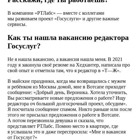
В компании «РТЛабс» — вместе с коллегами
мы развиваем проект «Госуслуги» и другие важные
сервисы.
Как ты нашла вакансию редактора
Госуслуг?
Не я нашла вакансию, а вакансия нашла меня. В 2021
году я закинула своё резюме на Хедхантер, написала про
свой опыт и отметила там, что я редактор в «Т—Ж».
В майские праздники, когда мы возвращались с мужем
и ребёнком из Москвы домой, мне в Вотсапе приходит
сообщение: «Добрый день, Вероника. Хотела уточнить,
Вы рассматриваете новые предложения о работе? Ищу
редактора оч большой долгосрочный проект, обсудим».
Я посчитала сообщение спамом. Никто раньше или после
этого не присылал предложения о работе в Вотсапе.
А потом перезвонила девушка и сказала, что
представляет РТЛабс. Помню место в квартире, где
я услышала это и даже переспросила: «Мне и вакансия
от Госуслуг?»