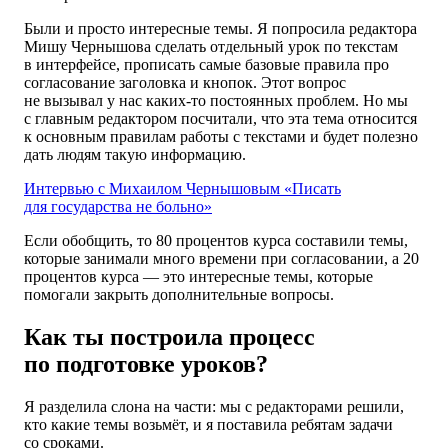
Были и просто интересные темы. Я попросила редактора
Мишу Чернышова сделать отдельный урок по текстам
в интерфейсе, прописать самые базовые правила про
согласование заголовка и кнопок. Этот вопрос
не вызывал у нас каких-то постоянных проблем. Но мы
с главным редактором посчитали, что эта тема относится
к основным правилам работы с текстами и будет полезно
дать людям такую информацию.
Интервью
с Михаилом Чернышовым
«Писать
для государства
не больно»
Если обобщить, то 80 процентов курса составили темы,
которые занимали много времени
при согласовании,
а 20
процентов курса — это интересные темы, которые
помогали закрыть дополнительные вопросы.
Как ты построила процесс
по подготовке уроков?
Я разделила слона на части: мы с редакторами решили,
кто какие темы возьмёт, и я поставила ребятам задачи
со сроками.