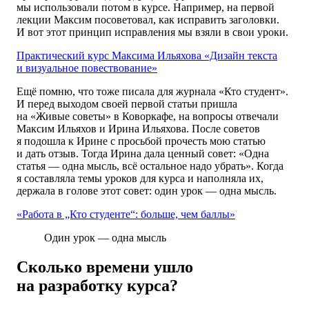
мы использовали потом в курсе. Например, на первой
лекции Максим посоветовал, как исправить заголовки.
И вот этот принцип исправления мы взяли в свои уроки.
Практический курс
Максима Ильяхова
«Дизайн текста
и визуальное повествование»
Ещё помню, что тоже писала для журнала «Кто студент».
И перед выходом своей первой статьи пришла
на «Живые советы» в Коворкафе, на вопросы отвечали
Максим Ильяхов и Ирина Ильяхова. После советов
я подошла к Ирине с просьбой прочесть мою статью
и дать отзыв. Тогда Ирина дала ценный совет: «Одна
статья — одна мысль, всё остальное надо убрать». Когда
я составляла темы уроков для курса и наполняла их,
держала в голове этот совет: один урок — одна мысль.
«Работа в „Кто студенте“: больше, чем баллы»
Один урок — одна мысль
Сколько времени ушло
на разработку курса?