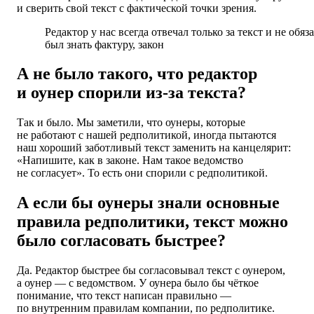
и сверить свой текст с фактической точки зрения.
Редактор у нас всегда отвечал только за текст и не обяз
был знать фактуру, закон
А не было такого, что редактор
и оунер спорили из-за текста?
Так и было. Мы заметили, что оунеры, которые
не работают с нашей редполитикой, иногда пытаются
наш хороший заботливый текст заменить на канцелярит:
«Напишите, как в законе. Нам такое ведомство
не согласует». То есть они спорили с редполитикой.
А если бы оунеры знали основные
правила редполитики, текст можно
было согласовать быстрее?
Да. Редактор быстрее бы согласовывал текст с оунером,
а оунер — с ведомством. У оунера было бы чёткое
понимание, что текст написан правильно —
по внутренним правилам компании, по редполитике.