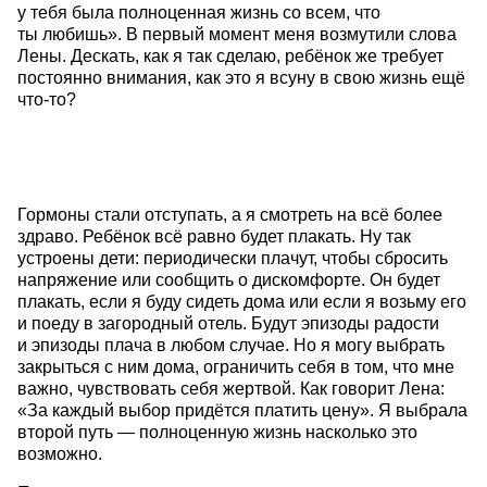
у тебя была полноценная жизнь со всем, что
ты любишь». В первый момент меня возмутили слова
Лены. Дескать, как я так сделаю, ребёнок же требует
постоянно внимания, как это я всуну в свою жизнь ещё
что-то?
Гормоны стали отступать, а я смотреть на всё более
здраво. Ребёнок всё равно будет плакать. Ну так
устроены дети: периодически плачут, чтобы сбросить
напряжение или сообщить о дискомфорте. Он будет
плакать, если я буду сидеть дома или если я возьму его
и поеду в загородный отель. Будут эпизоды радости
и эпизоды плача в любом случае. Но я могу выбрать
закрыться с ним дома, ограничить себя в том, что мне
важно, чувствовать себя жертвой. Как говорит Лена:
«За каждый выбор придётся платить цену». Я выбрала
второй путь — полноценную жизнь насколько это
возможно.