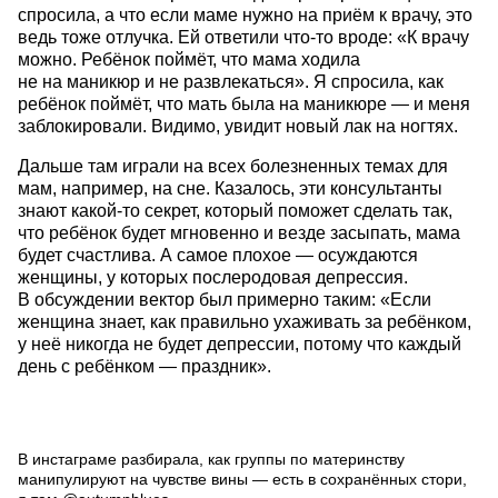
спросила, а что если маме нужно на приём к врачу, это
ведь тоже отлучка. Ей ответили что-то вроде: «К врачу
можно. Ребёнок поймёт, что мама ходила
не на маникюр и не развлекаться». Я спросила, как
ребёнок поймёт, что мать была на маникюре — и меня
заблокировали. Видимо, увидит новый лак на ногтях.
Дальше там играли на всех болезненных темах для
мам, например, на сне. Казалось, эти консультанты
знают какой-то секрет, который поможет сделать так,
что ребёнок будет мгновенно и везде засыпать, мама
будет счастлива. А самое плохое — осуждаются
женщины, у которых послеродовая депрессия.
В обсуждении вектор был примерно таким: «Если
женщина знает, как правильно ухаживать за ребёнком,
у неё никогда не будет депрессии, потому что каждый
день с ребёнком — праздник».
В инстаграме разбирала, как группы по материнству
манипулируют на чувстве вины — есть в сохранённых стори,