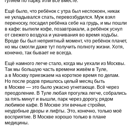
гуляем по парку. Или всё вместе.
Ещё было, что ребёнок с утра был неспокоен, никак
не укладывался спать, перевозбудился. Муж взял
переноску, посадил ребёнка себе на грудь, и мы пошли
в кафе: выпили кофе, позавтракали, а ребёнок уснул
от свежего воздуха и укачивания во время ходьбы.
Вроде бы был неприятный момент, что ребёнок плачет,
но мы смогли даже тут получить полноту жизни. Хотя,
конечно, так бывает не всегда.
Ещё намного легче стало, когда мы уехали из Москвы.
Так мы большую часть времени живём в Туле,
а в Москву приезжаем на короткое время по делам.
Но после родов пришлось целый месяц быть
в Москве — это было ужасно угнетающе. Всё через
преодоление. В Туле любая прогулка легче, собрались
за пять минут и вышли, парк через дорогу, рядом
любимое кафе. В Москве эти вечные стройки,
неудобные дворы и лифты. Это, конечно, только моё
восприятие. В Москве хорошо только в плане
медицины.