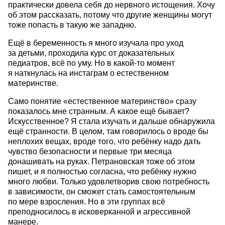
практически довела себя до нервного истощения. Хочу
об этом рассказать, потому что другие женщины могут
тоже попасть в такую же западню.
Ещё в беременность я много изучала про уход
за детьми, проходила курс от доказательных
педиатров, всё по уму. Но в какой-то момент
я наткнулась на инстаграм о естественном
материнстве.
Само понятие «естественное материнство» сразу
показалось мне странным. А какое ещё бывает?
Искусственное? Я стала изучать и дальше обнаружила
ещё странности. В целом, там говорилось о вроде бы
неплохих вещах, вроде того, что ребёнку надо дать
чувство безопасности и первые три месяца
донашивать на руках. Петрановская тоже об этом
пишет, и я полностью согласна, что ребёнку нужно
много любви. Только удовлетворив свою потребность
в зависимости, он сможет стать самостоятельным
по мере взросления. Но в эти группах всё
преподносилось в исковерканной и агрессивной
манере.