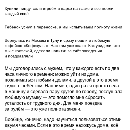
Купили пиццу, сели втроём в парке на лавке и все поели —
каждый своё
Ребёнок уснул в переноске, а мы испытываем полноту жизни
Вернулись из Москвы в Тулу и сразу пошли в любимую
кофейню «Кофекульт». Нас там уже знают. Как увидели, что
мы с коляской, сделали напитки за счёт заведения
и поздравляли
Мы договорились с мужем, что у каждого есть по два
часа личного времени: можно уйти из дома,
позаниматься любыми делами, а другой в это время
сидит с ребёнком. Например, один раз я просто села
в машину и сделала пару кругов по городу, послушала
любимую музыку — это помогло мне сбросить
усталость от трудного дня. Для меня поездка
за рулём — это уже полнота жизни.
Вообще, конечно, надо научиться пользоваться этими
двумя часами. Если в это время нахожусь дома, всё