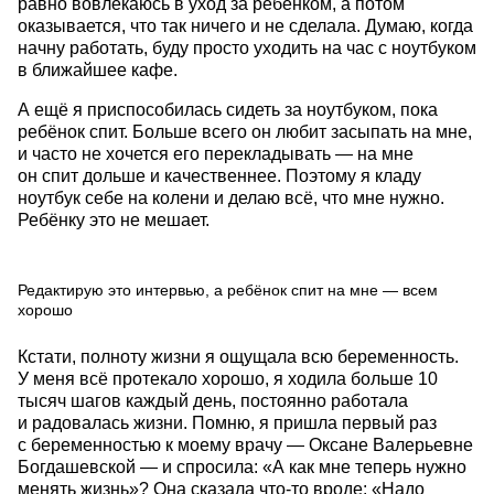
равно вовлекаюсь в уход за ребёнком, а потом
оказывается, что так ничего и не сделала. Думаю, когда
начну работать, буду просто уходить на час с ноутбуком
в ближайшее кафе.
А ещё я приспособилась сидеть за ноутбуком, пока
ребёнок спит. Больше всего он любит засыпать на мне,
и часто не хочется его перекладывать — на мне
он спит дольше и качественнее. Поэтому я кладу
ноутбук себе на колени и делаю всё, что мне нужно.
Ребёнку это не мешает.
Редактирую это интервью, а ребёнок спит на мне — всем
хорошо
Кстати, полноту жизни я ощущала всю беременность.
У меня всё протекало хорошо, я ходила больше 10
тысяч шагов каждый день, постоянно работала
и радовалась жизни. Помню, я пришла первый раз
с беременностью к моему врачу — Оксане Валерьевне
Богдашевской — и спросила: «А как мне теперь нужно
менять жизнь»? Она сказала что-то вроде: «Надо