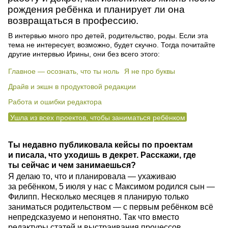
рождения ребёнка и планирует ли она
возвращаться в профессию.
В интервью много про детей, родительство, роды. Если эта
тема не интересует, возможно, будет скучно. Тогда почитайте
другие интервью Ирины, они без всего этого:
Главное — осознать, что ты ноль
Я не про буквы
Драйв и экшн в продуктовой редакции
Работа и ошибки редактора
Ушла из всех проектов, чтобы заниматься ребёнком
Ты недавно публиковала кейсы по проектам
и писала, что уходишь в декрет. Расскажи, где
ты сейчас и чем занимаешься?
Я делаю то, что и планировала — ухаживаю
за ребёнком, 5 июля у нас с Максимом родился сын —
Филипп. Несколько месяцев я планирую только
заниматься родительством — с первым ребёнком всё
непредсказуемо и непонятно. Так что вместо
редактуры статей и выстраивания процессов