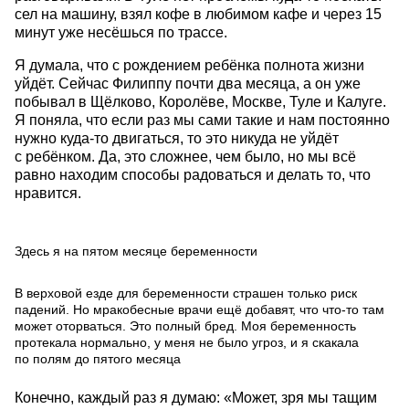
сел на машину, взял кофе в любимом кафе и через 15
минут уже несёшься по трассе.
Я думала, что с рождением ребёнка полнота жизни
уйдёт. Сейчас Филиппу почти два месяца, а он уже
побывал в Щёлково, Королёве, Москве, Туле и Калуге.
Я поняла, что если раз мы сами такие и нам постоянно
нужно куда-то двигаться, то это никуда не уйдёт
с ребёнком. Да, это сложнее, чем было, но мы всё
равно находим способы радоваться и делать то, что
нравится.
Здесь я на пятом месяце беременности
В верховой езде для беременности страшен только риск
падений. Но мракобесные врачи ещё добавят, что что-то там
может оторваться. Это полный бред. Моя беременность
протекала нормально, у меня не было угроз, и я скакала
по полям до пятого месяца
Конечно, каждый раз я думаю: «Может, зря мы тащим