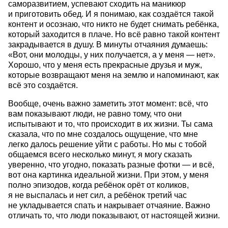
саморазвитием, успевают сходить на маникюр
и приготовить обед. И я понимаю, как создаётся такой
контент и осознаю, что никто не будет снимать ребёнка,
который заходится в плаче. Но всё равно такой контент
закрадывается в душу. В минуты отчаяния думаешь:
«Вот, они молодцы, у них получается, а у меня — нет».
Хорошо, что у меня есть прекрасные друзья и муж,
которые возвращают меня на землю и напоминают, как
всё это создаётся.
Вообще, очень важно заметить этот момент: всё, что
вам показывают люди, не равно тому, что они
испытывают и то, что происходит в их жизни. Ты сама
сказала, что по мне создалось ощущение, что мне
легко далось решение уйти с работы. Но мы с тобой
общаемся всего несколько минут, я могу сказать
уверенно, что угодно, показать разные фотки — и всё,
вот она картинка идеальной жизни. При этом, у меня
полно эпизодов, когда ребёнок орёт от коликов,
я не выспалась и нет сил, а ребёнок третий час
не укладывается спать и накрывает отчаяние. Важно
отличать то, что люди показывают, от настоящей жизни.