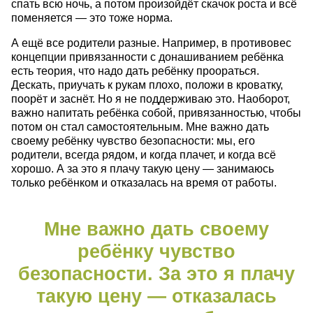
спать всю ночь, а потом произойдёт скачок роста и всё
поменяется — это тоже норма.
А ещё все родители разные. Например, в противовес
концепции привязанности с донашиванием ребёнка
есть теория, что надо дать ребёнку проораться.
Дескать, приучать к рукам плохо, положи в кроватку,
поорёт и заснёт. Но я не поддерживаю это. Наоборот,
важно напитать ребёнка собой, привязанностью, чтобы
потом он стал самостоятельным. Мне важно дать
своему ребёнку чувство безопасности: мы, его
родители, всегда рядом, и когда плачет, и когда всё
хорошо. А за это я плачу такую цену — занимаюсь
только ребёнком и отказалась на время от работы.
Мне важно дать своему
ребёнку чувство
безопасности. За это я плачу
такую цену — отказалась