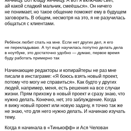
яичницу. Вот кладу яичницу. А вот я включаю свет,
ай какой сладкий мальчик, смеёшься». Он ничего
не понимает, но такое общение поможет ему в будущем
заговорить. В общем, несмотря на это, я не разучилась
общаться с клиентами.
Ребёнок любит спать на мне. Если нет других дел, я его
не перекладываю. А тут ещё научилась попутно делать дела
в ноутбуке, это достаточно удобно — думаю, первое время
буду работать примерно так
Начинающие редакторы и копирайтеры не раз мне
писали в инстаграме: «Я боюсь взять новый проект,
потому что могу не справиться». Как будто у других
людей, например, меня, есть решения на все случаи
жизни. Прям прихожу в новый проект и сразу знаю, что
нужно делать. Конечно, нет, это заблуждение. Когда
я вижу новый проект или новую задачу, я точно так же
не знаю, что для него нужно делать. И начинаю изучать
тему.
Когда я начинала в «Тинькофф» и Ася Челован