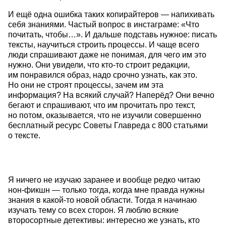
И ещё одна ошибка таких копирайтеров — напихивать
себя знаниями. Частый вопрос в инстаграме: «Что
почитать, чтобы…». И дальше подставь нужное: писать
тексты, научиться строить процессы. И чаще всего
люди спрашивают даже не понимая, для чего им это
нужно. Они увидели, что кто-то строит редакции,
им понравился образ, надо срочно узнать, как это.
Но они не строят процессы, зачем им эта
информация? На всякий случай? Наперёд? Они вечно
бегают и спрашивают, что им прочитать про текст,
но потом, оказывается, что не изучили совершенно
бесплатный ресурс Советы Главреда с 800 статьями
о тексте.
Я ничего не изучаю заранее и вообще редко читаю
нон-фикшн — только тогда, когда мне правда нужны
знания в какой-то новой области. Тогда я начинаю
изучать тему со всех сторон. Я люблю всякие
второсортные детективы: интересно же узнать, кто