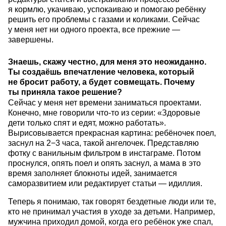
я кормлю, укачиваю, успокаиваю и помогаю ребёнку
решить его проблемы с газами и коликами. Сейчас
у меня нет ни одного проекта, все прежние —
завершены.
Знаешь, скажу честно, для меня это неожиданно.
Ты создаёшь впечатление человека, который
не бросит работу, а будет совмещать. Почему
ты приняла такое решение?
Сейчас у меня нет времени заниматься проектами.
Конечно, мне говорили что-то из серии: «Здоровые
дети только спят и едят, можно работать».
Вырисовывается прекрасная картина: ребёночек поел,
заснул на 2−3 часа, такой ангелочек. Представляю
фотку с ванильным фильтром в инстаграме. Потом
проснулся, опять поел и опять заснул, а мама в это
время заполняет блокноты идей, занимается
саморазвитием или редактирует статьи — идиллия.
Теперь я понимаю, так говорят бездетные люди или те,
кто не принимал участия в уходе за детьми. Например,
мужчина приходил домой, когда его ребёнок уже спал,