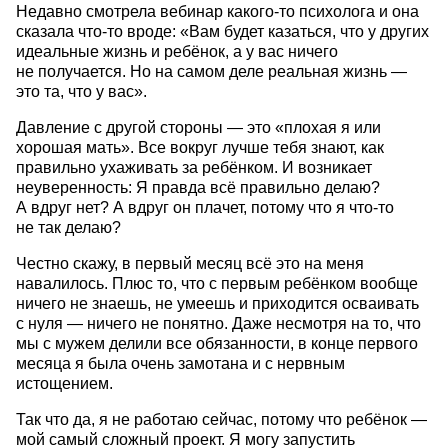
Недавно смотрела вебинар какого-то психолога и она
сказала что-то вроде: «Вам будет казаться, что у других
идеальные жизнь и ребёнок, а у вас ничего
не получается. Но на самом деле реальная жизнь —
это та, что у вас».
Давление с другой стороны — это «плохая я или
хорошая мать». Все вокруг лучше тебя знают, как
правильно ухаживать за ребёнком. И возникает
неуверенность: Я правда всё правильно делаю?
А вдруг нет? А вдруг он плачет, потому что я что-то
не так делаю?
Честно скажу, в первый месяц всё это на меня
навалилось. Плюс то, что с первым ребёнком вообще
ничего не знаешь, не умеешь и приходится осваивать
с нуля — ничего не понятно. Даже несмотря на то, что
мы с мужем делили все обязанности, в конце первого
месяца я была очень замотана и с нервным
истощением.
Так что да, я не работаю сейчас, потому что ребёнок —
мой самый сложный проект. Я могу запустить