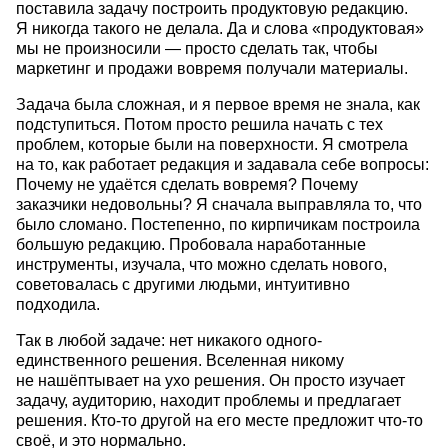
поставила задачу построить продуктовую редакцию.
Я никогда такого не делала. Да и слова «продуктовая»
мы не произносили — просто сделать так, чтобы
маркетинг и продажи вовремя получали материалы.
Задача была сложная, и я первое время не знала, как
подступиться. Потом просто решила начать с тех
проблем, которые были на поверхности. Я смотрела
на то, как работает редакция и задавала себе вопросы:
Почему не удаётся сделать вовремя? Почему
заказчики недовольны? Я сначала выправляла то, что
было сломано. Постепенно, по кирпичикам построила
большую редакцию. Пробовала наработанные
инструменты, изучала, что можно сделать нового,
советовалась с другими людьми, интуитивно
подходила.
Так в любой задаче: нет никакого одного-
единственного решения. Вселенная никому
не нашёптывает на ухо решения. Он просто изучает
задачу, аудиторию, находит проблемы и предлагает
решения. Кто-то другой на его месте предложит что-то
своё, и это нормально.