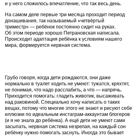
и у него сложилось впечатление, что так весь день.
На самом деле первые три месяца проходит период
донашивания, так называемый «четвёртый
триместр» — ребёнок постоянно сидит на руках.
Об этом периоде хорошо Петрановская написала.
Происходит адаптация ребёнка к условиям нашего
мира, формируется нервная система.
Грубо говоря, когда дети рождаются, они даже
нормально в туалет ходить не умеют: тужатся, кряхтят,
не понимая, что надо расслабить, а что — напрячь.
Приходится помогать: гладить животик, высаживать
над раковиной. Специально хочу написать о таких
вещах, потому что многие этого не знают и рисуют себе
иллюзии по идеальным инстаграм-аккаунтам блогеров
(и я не знала до ребёнка). А ещё дети не умеют сами
засыпать, нервная система незрелая, на каждый сон
ребёнку нужно помогать заснуть. Иногда это бывает