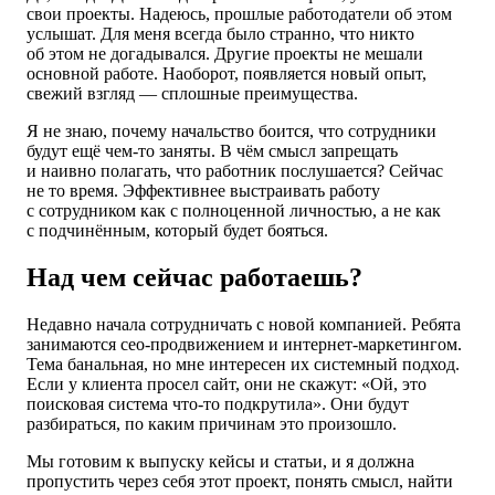
свои проекты. Надеюсь, прошлые работодатели об этом
услышат. Для меня всегда было странно, что никто
об этом не догадывался. Другие проекты не мешали
основной работе. Наоборот, появляется новый опыт,
свежий взгляд — сплошные преимущества.
Я не знаю, почему начальство боится, что сотрудники
будут ещё чем-то заняты. В чём смысл запрещать
и наивно полагать, что работник послушается? Сейчас
не то время. Эффективнее выстраивать работу
с сотрудником как с полноценной личностью, а не как
с подчинённым, который будет бояться.
Над чем сейчас работаешь?
Недавно начала сотрудничать с новой компанией. Ребята
занимаются сео-продвижением и интернет-маркетингом.
Тема банальная, но мне интересен их системный подход.
Если у клиента просел сайт, они не скажут: «Ой, это
поисковая система что-то подкрутила». Они будут
разбираться, по каким причинам это произошло.
Мы готовим к выпуску кейсы и статьи, и я должна
пропустить через себя этот проект, понять смысл, найти