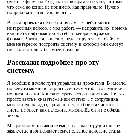
нужные форматы. Отдать это авторам я не могу, потому
что сама до конца не понимаю, как правильно. Нужно
попробовать разные варианты.
В этом проекте я не всё пишу сама. У ребят много
интересных кейсов, а моя работа — направить их, помочь
выписать информацию из себя и выбрать нужный
формат. В конце я, конечно, редактирую текст. Сейчас
мне интересно построить систему, в которой они смогут
писать эти кейсы без моей помощи.
Расскажи подробнее про эту
систему.
Я вообще в начале пути управления проектами. В идеале,
по кейсам можно выстроить систему, чтобы сотрудники
их писали сами. Конечно, сразу этого не достичь. Нельзя
просто взять и сказать: «Пиши статью». У сотрудника
много других задач, времени нет, он боится чистого
листа, не знает, как изложить мысли. Да он и не обязан
знать.
Мы работаем по такой схеме. Сначала сотрудник делает
заявку, где прописывает тему, полезное действие статьи