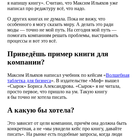
я напишу книгу». Считаю, что Максим Ильяхов уже
написал про редактуру всё, что надо.
О других книгах не думала. Пока не вижу, что
особенного я могу сказать миру. А делать это ради
моды — точно не мой путь. На сегодня мой путь —
помогать компаниям решать проблемы, выстраивать
процессы и вот это всё.
Приведёшь пример книги для
компании?
Максим Ильяхов написал учебник по кейсам «
Волшебная
таблетка для бизнеса
». В издательстве «Миф» вышел
«Сырок» Бориса Александрова. «Сырок» я не читала,
просто первое, что пришло на ум. Такую книгу
я бы точно не хотела писать.
А какую бы хотела?
Это зависит от цели компании, причём она должна быть
конкретная, а не «мы увидели кейс про книгу, давайте
писать». На рынке есть подобные запросы, когда люди