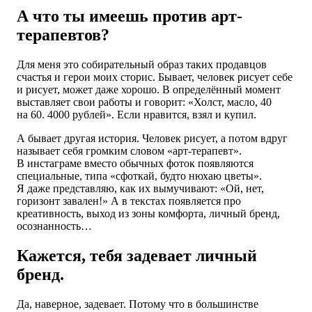
А что ты имеешь против арт-
терапевтов?
Для меня это собирательный образ таких продавцов
счастья и герои моих сторис. Бывает, человек рисует себе
и рисует, может даже хорошо. В определённый момент
выставляет свои работы и говорит: «Холст, масло, 40
на 60. 4000 рублей». Если нравится, взял и купил.
А бывает другая история. Человек рисует, а потом вдруг
называет себя громким словом «арт-терапевт».
В инстаграме вместо обычных фоток появляются
специальные, типа «сфоткай, будто нюхаю цветы».
Я даже представляю, как их вымучивают: «Ой, нет,
горизонт завален!» А в текстах появляется про
креативность, выход из зоны комфорта, личный бренд,
осознанность…
Кажется, тебя задевает личный
бренд.
Да, наверное, задевает. Потому что в большинстве