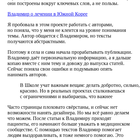
они построены вокруг ключевых слов, а не пользы.
Владимир о лечении в Южной Корее
Я пробовала в этом проекте работать с авторами,
но поняла, что у меня не клеится на уровне понимания
темы. Автор общается с Владимиром, но тексты
получаются абстрактными.
Поэтому я села и сама начала прорабатывать публикации.
Владимир даёт первоначальную информацию, а я дальше
копаю вместе с ним тему и довожу до выпуска статей.
Сейчас поняла свои ошибки и подумываю опять
нанимать авторов.
В Школе учат важным вещам: делать добротно, сильно,
красиво. Но в реальных проектах сталкиваешься
с ограничениями и выбираешь, что важнее
Часто страницы плоховато свёрстаны, и сейчас нет
возможности нанять дизайнера. Но мы всё равно делаем
что можем. После статьи к Владимиру приходят
пациенты, его начинают больше уважать в медицинском
сообществе. С помощью текстов Владимир помогает
людям выздоравливать, я тоже немного помогаю. Это