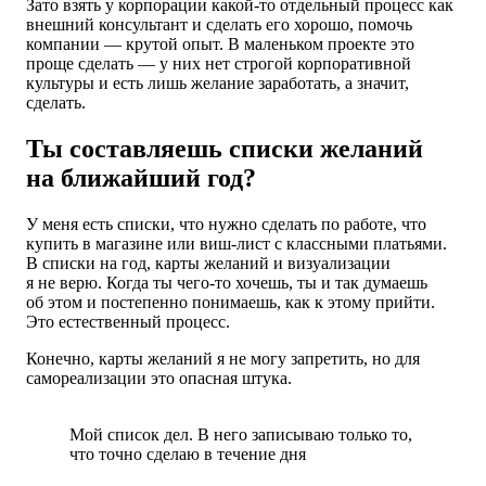
Зато взять у корпорации какой-то отдельный процесс как
внешний консультант и сделать его хорошо, помочь
компании — крутой опыт. В маленьком проекте это
проще сделать — у них нет строгой корпоративной
культуры и есть лишь желание заработать, а значит,
сделать.
Ты составляешь списки желаний
на ближайший год?
У меня есть списки, что нужно сделать по работе, что
купить в магазине или виш-лист с классными платьями.
В списки на год, карты желаний и визуализации
я не верю. Когда ты чего-то хочешь, ты и так думаешь
об этом и постепенно понимаешь, как к этому прийти.
Это естественный процесс.
Конечно, карты желаний я не могу запретить, но для
самореализации это опасная штука.
Мой список дел. В него записываю только то,
что точно сделаю в течение дня