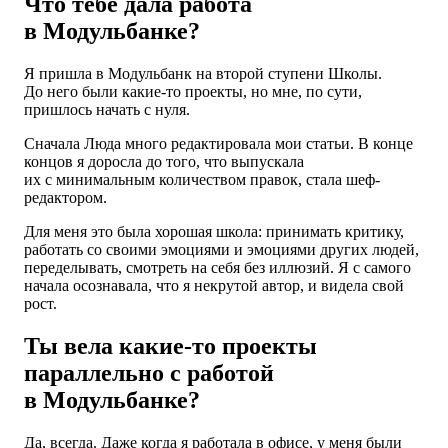
Что тебе дала работа
в Модульбанке?
Я пришла в Модульбанк на второй ступени Школы.
До него были какие-то проекты, но мне, по сути,
пришлось начать с нуля.
Сначала Люда много редактировала мои статьи. В конце
концов я доросла до того, что выпускала
их с минимальным количеством правок, стала шеф-
редактором.
Для меня это была хорошая школа: принимать критику,
работать со своими эмоциями и эмоциями других людей,
переделывать, смотреть на себя без иллюзий. Я с самого
начала осознавала, что я некрутой автор, и видела свой
рост.
Ты вела какие-то проекты
параллельно с работой
в Модульбанке?
Да, всегда. Даже когда я работала в офисе, у меня были