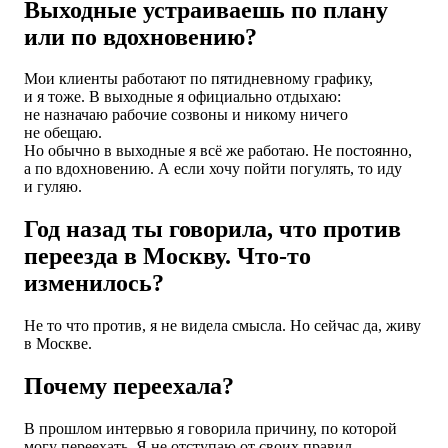
Выходные устраиваешь по плану
или по вдохновению?
Мои клиенты работают по пятидневному графику,
и я тоже. В выходные я официально отдыхаю:
не назначаю рабочие созвоны и никому ничего
не обещаю.
Но обычно в выходные я всё же работаю. Не постоянно,
а по вдохновению. А если хочу пойти погулять, то иду
и гуляю.
Год назад ты говорила, что против
переезда в Москву. Что-то
изменилось?
Не то что против, я не видела смысла. Но сейчас да, живу
в Москве.
Почему переехала?
В прошлом интервью я говорила причину, по которой
могу переехать. Я не отступаю от своих правил