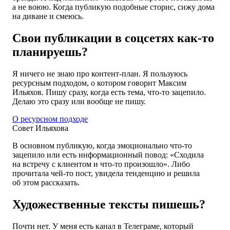
а не воюю. Когда публикую подобные сторис, сижу дома
на диване и смеюсь.
Свои публикации в соцсетях как-то
планируешь?
Я ничего не знаю про контент-план. Я пользуюсь
ресурсным подходом, о котором говорит Максим
Ильяхов. Пишу сразу, когда есть тема, что-то зацепило.
Делаю это сразу или вообще не пишу.
О ресурсном подходе
Совет Ильяхова
В основном публикую, когда эмоционально что-то
зацепило или есть информационный повод: «Сходила
на встречу с клиентом и что-то произошло». Либо
прочитала чей-то пост, увидела тенденцию и решила
об этом рассказать.
Художественные тексты пишешь?
Почти нет. У меня есть канал в Телеграме, который