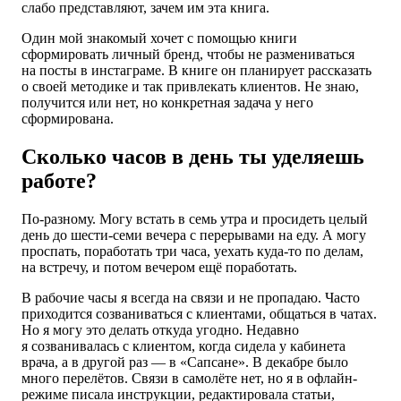
слабо представляют, зачем им эта книга.
Один мой знакомый хочет с помощью книги
сформировать личный бренд, чтобы не размениваться
на посты в инстаграме. В книге он планирует рассказать
о своей методике и так привлекать клиентов. Не знаю,
получится или нет, но конкретная задача у него
сформирована.
Сколько часов в день ты уделяешь
работе?
По-разному. Могу встать в семь утра и просидеть целый
день до шести-семи вечера с перерывами на еду. А могу
проспать, поработать три часа, уехать куда-то по делам,
на встречу, и потом вечером ещё поработать.
В рабочие часы я всегда на связи и не пропадаю. Часто
приходится созваниваться с клиентами, общаться в чатах.
Но я могу это делать откуда угодно. Недавно
я созванивалась с клиентом, когда сидела у кабинета
врача, а в другой раз — в «Сапсане». В декабре было
много перелётов. Связи в самолёте нет, но я в офлайн-
режиме писала инструкции, редактировала статьи,