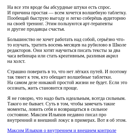
На все эти вроде бы абсурдные штуки есть спрос.
И причина простая — всем хочется волшебную таблетку.
Пообещай быструю выгоду и легко соберёшь аудиторию
на своей тренинг. Этим пользуются арт-терапевты
и другие продавцы счастья.
Большинство не хочет работать над собой, серьёзно что-
то изучать, тратить восемь месяцев на рубилово в Школе
редакторов. Они хотят научиться писать тексты за два
часа вебинара или стать креативным, разливая акрил
на холст.
Страшно поверить в то, что нет лёгких путей. И поэтому
так тянет к тем, кто обещает волшебные таблетки.
На самом деле никакой простой жизни не будет. Если это
осознать, жить становится проще.
Я не говорю, что надо быть идеальным, всегда сильным.
Такого не бывает. Суть в том, чтобы замечать такие
моменты, ловить себя и возвращаться в сильное
состояние. Максим Ильяхов недавно писал про
внутренний и внешний локус в примерах. Вот я об этом.
Максим Ильяхов о внутреннем и внешнем контроле