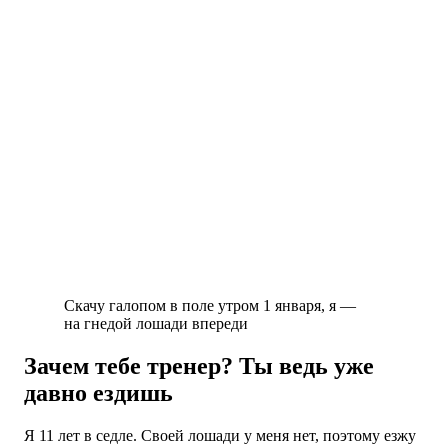
Скачу галопом в поле утром 1 января, я —
на гнедой лошади впереди
Зачем тебе тренер? Ты ведь уже
давно ездишь
Я 11 лет в седле. Своей лошади у меня нет, поэтому езжу