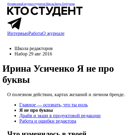
Независимый журнал студентов
Школы Бюро Горбунова
Интервью
Работа
О журнале
Школа редакторов
Набор 29 авг 2016
Ирина Усиченко
Я не про
буквы
О полезном действии, картах желаний и личном бренде.
Главное — осознать, что ты ноль
Я не про буквы
Драйв и экшн в продуктовой редакции
Работа и ошибки редактора
Что изменилось в твоей