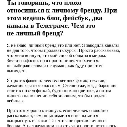
Ты говоришь, что плохо
относишься к личному бренду. При
этом ведёшь блог, фейсбук, два
канала в Телеграме. Чем это
не личный бренд?
Я не знаю, личный бренд это или нет. Я заводила каналы
не для того, чтобы продавать курсы. Просто рассказываю,
что меня волнует, это мой способ общаться миром.
Звучит пафосно, но я просто пишу, что хочется:
не выбираю слова и не думаю, как буду при этом
выглядеть.
Я против фальши: неестественных фоток, текстов,
желания казаться классным. Смешно же, когда барышня
стоит в позе «сфоткай, будто нюхаю цветок», а потом
пишет о наполнении себя хорошим, чтобы продать
вебинар.
При этом хорошо отношусь, если человек спокойно
рассказывает, чем он занимается и не пытается
выпрыгнуть из кожи. Так что я не против личного
бренда. А над желанием «казаться» я просто потешаюсь,