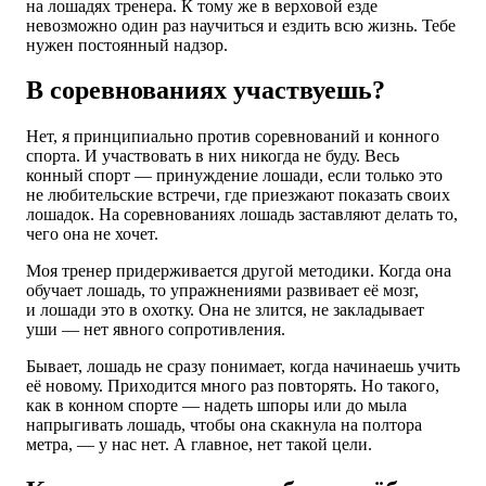
на лошадях тренера. К тому же в верховой езде
невозможно один раз научиться и ездить всю жизнь. Тебе
нужен постоянный надзор.
В соревнованиях участвуешь?
Нет, я принципиально против соревнований и конного
спорта. И участвовать в них никогда не буду. Весь
конный спорт — принуждение лошади, если только это
не любительские встречи, где приезжают показать своих
лошадок. На соревнованиях лошадь заставляют делать то,
чего она не хочет.
Моя тренер придерживается другой методики. Когда она
обучает лошадь, то упражнениями развивает её мозг,
и лошади это в охотку. Она не злится, не закладывает
уши — нет явного сопротивления.
Бывает, лошадь не сразу понимает, когда начинаешь учить
её новому. Приходится много раз повторять. Но такого,
как в конном спорте — надеть шпоры или до мыла
напрыгивать лошадь, чтобы она скакнула на полтора
метра, — у нас нет. А главное, нет такой цели.