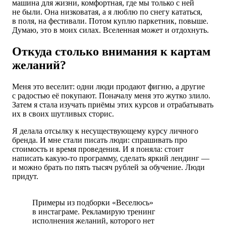
машина для жизни, комфортная, где мы только с ней
не были. Она низковатая, а я люблю по снегу кататься,
в поля, на фестивали. Потом куплю паркетник, повыше.
Думаю, это в моих силах. Вселенная может и отдохнуть.
Откуда столько внимания к картам
желаний?
Меня это веселит: одни люди продают фигню, а другие
с радостью её покупают. Поначалу меня это жутко злило.
Затем я стала изучать приёмы этих курсов и отрабатывать
их в своих шутливых сторис.
Я делала отсылку к несуществующему курсу личного
бренда. И мне стали писать люди: спрашивать про
стоимость и время проведения. И я поняла: стоит
написать какую-то программу, сделать яркий лендинг —
и можно брать по пять тысяч рублей за обучение. Люди
придут.
Примеры из подборки «Веселюсь»
в инстаграме. Рекламирую тренинг
исполнения желаний, которого нет