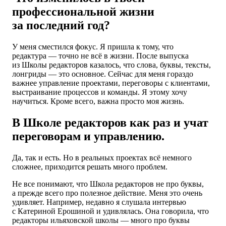
профессиональной жизни
за последний год?
У меня сместился фокус. Я пришла к тому, что
редактура — точно не всё в жизни. После выпуска
из Школы редакторов казалось, что слова, буквы, тексты,
лонгриды — это основное. Сейчас для меня гораздо
важнее управление проектами, переговоры с клиентами,
выстраивание процессов и команды. Я этому хочу
научиться. Кроме всего, важна просто моя жизнь.
В Школе редакторов как раз и учат
переговорам и управлению.
Да, так и есть. Но в реальных проектах всё немного
сложнее, приходится решать много проблем.
Не все понимают, что Школа редакторов не про буквы,
а прежде всего про полезное действие. Меня это очень
удивляет. Например, недавно я слушала интервью
с Катериной Ерошиной и удивлялась. Она говорила, что
редакторы ильяховской школы — много про буквы