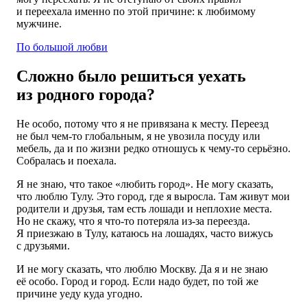
и переехала именно по этой причине: к любимому
мужчине.
По большой любви
Сложно было решиться уехать
из родного города?
Не особо, потому что я не привязана к месту. Переезд
не был чем-то глобальным, я не увозила посуду или
мебель, да и по жизни редко отношусь к чему-то серьёзно.
Собралась и поехала.
Я не знаю, что такое «любить город». Не могу сказать,
что люблю Тулу. Это город, где я выросла. Там живут мои
родители и друзья, там есть лошади и неплохие места.
Но не скажу, что я что-то потеряла из-за переезда.
Я приезжаю в Тулу, катаюсь на лошадях, часто вижусь
с друзьями.
И не могу сказать, что люблю Москву. Да я и не знаю
её особо. Город и город. Если надо будет, по той же
причине уеду куда угодно.