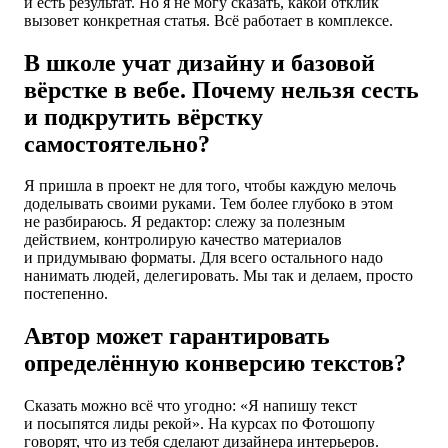
и есть результат. Но я не могу сказать, какой отклик
вызовет конкретная статья. Всё работает в комплексе.
В школе учат дизайну и базовой
вёрстке в вебе. Почему нельзя сесть
и подкрутить вёрстку
самостоятельно?
Я пришла в проект не для того, чтобы каждую мелочь
доделывать своими руками. Тем более глубоко в этом
не разбираюсь. Я редактор: слежу за полезным
действием, контролирую качество материалов
и придумываю форматы. Для всего остального надо
нанимать людей, делегировать. Мы так и делаем, просто
постепенно.
Автор может гарантировать
определённую конверсию текстов?
Сказать можно всё что угодно: «Я напишу текст
и посыпятся лиды рекой». На курсах по Фотошопу
говорят, что из тебя сделают дизайнера интерьеров.