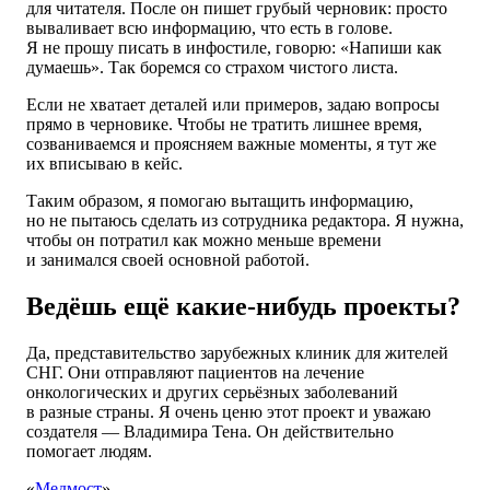
для читателя. После он пишет грубый черновик: просто
вываливает всю информацию, что есть в голове.
Я не прошу писать в инфостиле, говорю: «Напиши как
думаешь». Так боремся со страхом чистого листа.
Если не хватает деталей или примеров, задаю вопросы
прямо в черновике. Чтобы не тратить лишнее время,
созваниваемся и проясняем важные моменты, я тут же
их вписываю в кейс.
Таким образом, я помогаю вытащить информацию,
но не пытаюсь сделать из сотрудника редактора. Я нужна,
чтобы он потратил как можно меньше времени
и занимался своей основной работой.
Ведёшь ещё какие-нибудь проекты?
Да, представительство зарубежных клиник для жителей
СНГ. Они отправляют пациентов на лечение
онкологических и других серьёзных заболеваний
в разные страны. Я очень ценю этот проект и уважаю
создателя — Владимира Тена. Он действительно
помогает людям.
«
Медмост
»