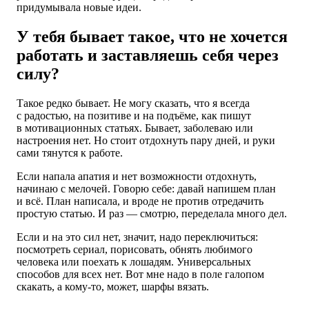
придумывала новые идеи.
У тебя бывает такое, что не хочется
работать и заставляешь себя через
силу?
Такое редко бывает. Не могу сказать, что я всегда
с радостью, на позитиве и на подъёме, как пишут
в мотивационных статьях. Бывает, заболеваю или
настроения нет. Но стоит отдохнуть пару дней, и руки
сами тянутся к работе.
Если напала апатия и нет возможности отдохнуть,
начинаю с мелочей. Говорю себе: давай напишем план
и всё. План написала, и вроде не против отредачить
простую статью. И раз — смотрю, переделала много дел.
Если и на это сил нет, значит, надо переключиться:
посмотреть сериал, порисовать, обнять любимого
человека или поехать к лошадям. Универсальных
способов для всех нет. Вот мне надо в поле галопом
скакать, а кому-то, может, шарфы вязать.