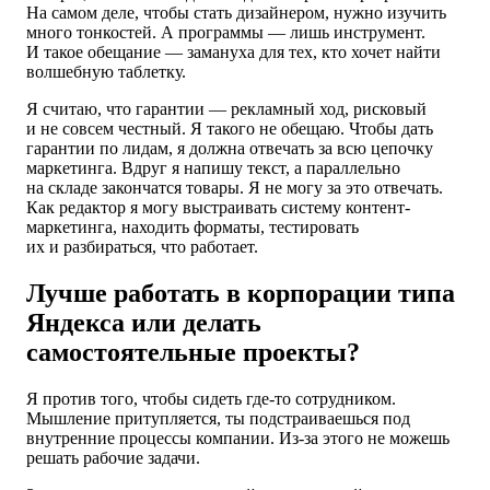
На самом деле, чтобы стать дизайнером, нужно изучить
много тонкостей. А программы — лишь инструмент.
И такое обещание — замануха для тех, кто хочет найти
волшебную таблетку.
Я считаю, что гарантии — рекламный ход, рисковый
и не совсем честный. Я такого не обещаю. Чтобы дать
гарантии по лидам, я должна отвечать за всю цепочку
маркетинга. Вдруг я напишу текст, а параллельно
на складе закончатся товары. Я не могу за это отвечать.
Как редактор я могу выстраивать систему контент-
маркетинга, находить форматы, тестировать
их и разбираться, что работает.
Лучше работать в корпорации типа
Яндекса или делать
самостоятельные проекты?
Я против того, чтобы сидеть где-то сотрудником.
Мышление притупляется, ты подстраиваешься под
внутренние процессы компании. Из-за этого не можешь
решать рабочие задачи.