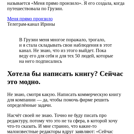
называется «Меня прямо пронзило». Я его создала, когда
путешествовала по Грузии.
Меня прямо пронзило
Телеграм-канал Ирины
В Грузии меня многое поражало, трогало,
и я стала складывать свои наблюдения в этот
канал. Не знаю, что из этого выйдет. Пока
веду его для себя и для тех 50 людей, которые
на него подписались
Хотела бы написать книгу? Сейчас
это модно.
Не знаю, смотря какую. Написать коммерческую книгу
для компании — да, чтобы помочь фирме решить
определённые задачи.
Насчёт своей не знаю. Точно не буду писать про
редактуру, потому что это не та сфера, в которой хочу
что-то сказать. И мне странно, что какие-то
малоизвестные редакторы вдруг заявляют: «Сейчас