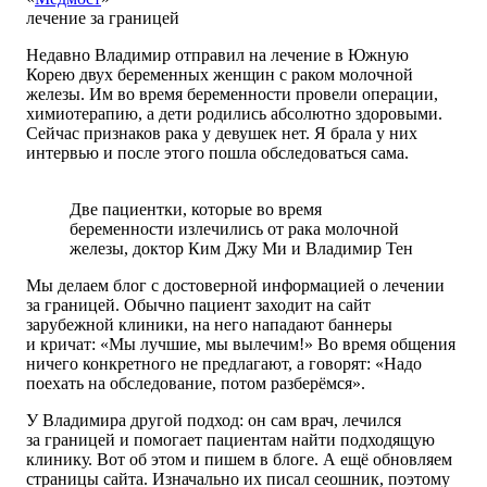
лечение за границей
Недавно Владимир отправил на лечение в Южную
Корею двух беременных женщин с раком молочной
железы. Им во время беременности провели операции,
химиотерапию, а дети родились абсолютно здоровыми.
Сейчас признаков рака у девушек нет. Я брала у них
интервью и после этого пошла обследоваться сама.
Две пациентки, которые во время
беременности излечились от рака молочной
железы, доктор Ким Джу Ми и Владимир Тен
Мы делаем блог с достоверной информацией о лечении
за границей. Обычно пациент заходит на сайт
зарубежной клиники, на него нападают баннеры
и кричат: «Мы лучшие, мы вылечим!» Во время общения
ничего конкретного не предлагают, а говорят: «Надо
поехать на обследование, потом разберёмся».
У Владимира другой подход: он сам врач, лечился
за границей и помогает пациентам найти подходящую
клинику. Вот об этом и пишем в блоге. А ещё обновляем
страницы сайта. Изначально их писал сеошник, поэтому