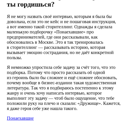
ты гордишься?
Я не могу назвать своё интервью, которым я была бы
довольна, если это не кейс и не пошаговая инструкция,
а вот именно такой сторителлинг. Однажды я сделала
маленькую подборочку «Понаехавшие» про
предпринимателей, где они рассказывали, как
обосновались в Москве. Это я так тренировалась
в сторителлинг — рассказывать историю, которая
вызывает эмоцию сострадания, но не даёт конкретной
пользы.
Я немножко упростила себе задачу за счёт того, что это
подборка. Потому что просто рассказать об одной
из героинь было бы сложнее и ещё сложнее обосновать,
почему вообще в бизнес-издании такая художественная
литература. Так что я подбираюсь постепенно к этому
жанру и очень хочу написать интервью, которое
выполнит эту задачу — чтоб было ощущение, что тебе
положили руку на плечо и сказали: «Дружище». Кажется,
я даже героя себе уже нашла такого.
Понаехавшие