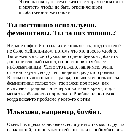
Я очень советую всем в качестве упражнения идти
и мечтать, чтобы не быть ограниченным
в собственной же голове
Ты постоянно используешь
феминитивы. Ты за них топишь?
Не, мне пофиг. Я начала их использовать, когда это ещё
не было мейнстримом, потому что это просто удобно.
Ты можешь в слово буквально одной буквой добавить
дополнительный смысл, и оно становится более
информативным. Часто это важно, например, очень
странно звучит, когда ты говоришь: редактор родила.
В этом есть диссонанс. Правда, раньше я использовала
феминитивы только там, где важен пол героя, как
в случае с «родила», а теперь просто всё время, и для
меня это абсолютно нормально. Вообще не понимаю,
когда какая-то проблема у кого-то с этим.
Ильяхова, например, бомбит.
Окей. Не, я рада за человека, если у него так мало других
сложностей, что он может себе позволить побомбить из-