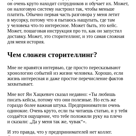
он очень круто находит сотрудников и обучает их. Может,
он налоговую систему настроил так, чтобы меньше
платить. Обычно первая часть разговора у меня летит
в мусорку, потому что я пытаюсь нащупать, где там
у человека что-то интересное. Может быть, это кейс.
Может, пошаговая инструкция про то, как он запустил
доставку. Может, это сторителлинг, и это самая сложная
для меня история.
Чем сложен сторителлинг?
Мне не нравятся интервью, где просто пересказывают
хронологию событий из жизни человека. Хорошо, если
жизнь интересная и даже простое перечисление фактов
захватывает.
Мне вот Ян Хацкевич сказал недавно: «Ты любишь
писать кейсы, потому что они полезные. Но есть же
гораздо более важная штука. Предприниматели очень
одинокие. Очень круто, если ты читаешь статью, и у тебя
создаётся ощущение, что тебе положили руку на плечо
и сказали: „Да у меня так же, чувак“».
И это правда, что у предпринимателей нет коллег.