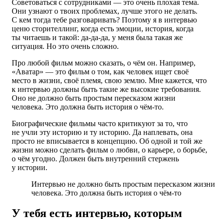
Советоваться с сотрудниками — это очень плохая тема.
Они узнают о твоих проблемах, лучше этого не делать.
С кем тогда тебе разговаривать? Поэтому я в интервью
ценю сторителлинг, когда есть эмоции, история, когда
ты читаешь и такой: да-да-да, у меня была такая же
ситуация. Но это очень сложно.
Про любой фильм можно сказать, о чём он. Например,
«Аватар» — это фильм о том, как человек ищет своё
место в жизни, своё племя, свою землю. Мне кажется, что
к интервью должны быть такие же высокие требования.
Оно не должно быть простым пересказом жизни
человека. Это должна быть история о чём-то.
Биографические фильмы часто критикуют за то, что
не учли эту историю и ту историю. Да наплевать, она
просто не вписывается в концепцию. Об одной и той же
жизни можно сделать фильм о любви, о карьере, о борьбе,
о чём угодно. Должен быть внутренний стержень
у истории.
Интервью не должно быть простым пересказом жизни
человека. Это должна быть история о чём-то
У тебя есть интервью, которым