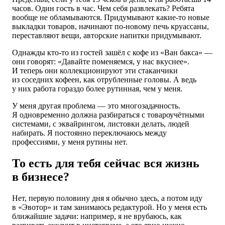
часов. Один гость в час. Чем себя развлекать? Ребята
вообще не обламываются. Придумывают какие-то новые
выкладки товаров, начинают по-новому печь круассаны,
переставляют вещи, авторские напитки придумывают.
Однажды кто-то из гостей зашёл с кофе из «Ван бакса» —
они говорят: «Давайте поменяемся, у нас вкуснее».
И теперь они коллекционируют эти стаканчики
из соседних кофеен, как отрубленные головы. А ведь
у них работа гораздо более рутинная, чем у меня.
У меня другая проблема — это многозадачность.
Я одновременно должна разбираться с товароучётными
системами, с эквайрингом, листовки делать, людей
набирать. Я постоянно переключаюсь между
профессиями, у меня рутины нет.
То есть для тебя сейчас вся жизнь
в бизнесе?
Нет, первую половину дня я обычно здесь, а потом иду
в «Эвотор» и там занимаюсь редактурой. Но у меня есть
ближайшие задачи: например, я не врубаюсь, как