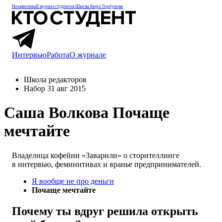
Независимый журнал студентов
Школы Бюро Горбунова
Интервью
Работа
О журнале
Школа редакторов
Набор 31 авг 2015
Саша Волкова
Почаще
мечтайте
Владелица кофейни «Заварили» о сторителлинге
в интервью, феминитивах и вранье предпринимателей.
Я вообще не про деньги
Почаще мечтайте
Почему ты вдруг решила открыть