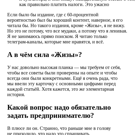
как правильно платить налоги. Это ужасно
Если было бы издание, где с 60-процентной
вероятностью был бы хороший контент, наверное, я его
читала бы. Но такого издания, кроме «Жизы», я не вижу.
Но это не потому, что все мудаки, а потому что я ленивая.
Я не занимаюсь прямо поиском. Я читаю только
телеграм-каналы, которые мне нравятся, и всё.
А в чём сила «Жизы»?
У нас довольно высокая планка — мы требуем от себя,
чтобы все советы были проверены на опыте и чтобы
всегда они были конкретными. Ещё я очень рада, что
мы ввели эту карточку с основными цифрами перед
каждой статьёй. Хотя кажется, это же элементарная
история.
Какой вопрос надо обязательно
задать предпринимателю?
В плюсе ли он. Странно, что раньше мне в голову
не приходило, что надо это спрашивать