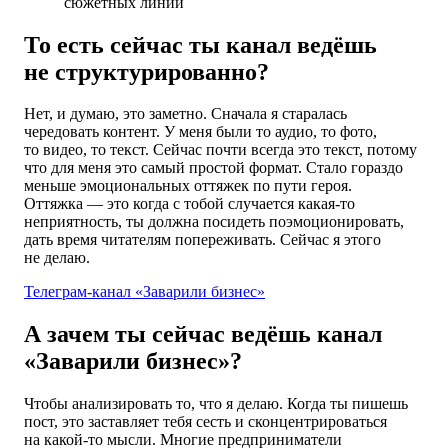
сюжетных линий
То есть сейчас ты канал ведёшь
не структурированно?
Нет, и думаю, это заметно. Сначала я старалась
чередовать контент. У меня были то аудио, то фото,
то видео, то текст. Сейчас почти всегда это текст, потому
что для меня это самый простой формат. Стало гораздо
меньше эмоциональных оттяжек по пути героя.
Оттяжка — это когда с тобой случается какая-то
неприятность, ты должна посидеть поэмоционировать,
дать время читателям попереживать. Сейчас я этого
не делаю.
Телеграм-канал «Заварили бизнес»
А зачем ты сейчас ведёшь канал
«Заварили бизнес»?
Чтобы анализировать то, что я делаю. Когда ты пишешь
пост, это заставляет тебя сесть и сконцентрироваться
на какой-то мысли. Многие предприниматели