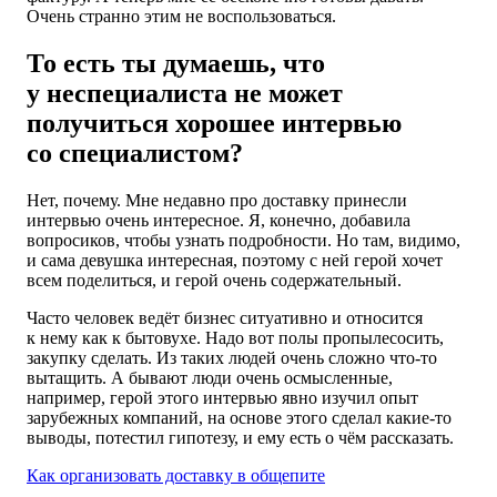
Очень странно этим не воспользоваться.
То есть ты думаешь, что
у неспециалиста не может
получиться хорошее интервью
со специалистом?
Нет, почему. Мне недавно про доставку принесли
интервью очень интересное. Я, конечно, добавила
вопросиков, чтобы узнать подробности. Но там, видимо,
и сама девушка интересная, поэтому с ней герой хочет
всем поделиться, и герой очень содержательный.
Часто человек ведёт бизнес ситуативно и относится
к нему как к бытовухе. Надо вот полы пропылесосить,
закупку сделать. Из таких людей очень сложно что-то
вытащить. А бывают люди очень осмысленные,
например, герой этого интервью явно изучил опыт
зарубежных компаний, на основе этого сделал какие-то
выводы, потестил гипотезу, и ему есть о чём рассказать.
Как организовать доставку в общепите