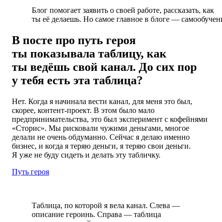
Блог помогает заявить о своей работе, рассказать, как
ты её делаешь. Но самое главное в блоге — самообучен
В посте про путь героя
ты показывала таблицу, как
ты ведёшь свой канал. До сих пор
у тебя есть эта таблица?
Нет. Когда я начинала вести канал, для меня это был,
скорее, контент-проект. В этом было мало
предпринимательства, это был эксперимент с кофейнями
«Сторис». Мы рисковали чужими деньгами, многое
делали не очень обдуманно. Сейчас я делаю именно
бизнес, и когда я теряю деньги, я теряю свои деньги.
Я уже не буду сидеть и делать эту табличку.
Путь героя
Таблица, по которой я вела канал. Слева —
описание героинь. Справа — таблица