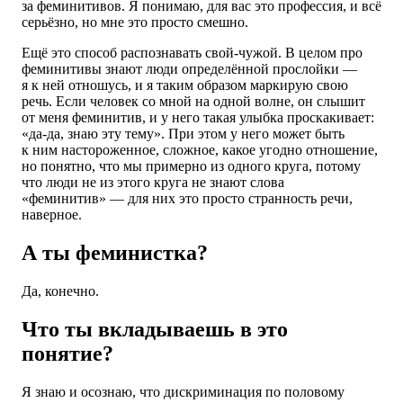
за феминитивов. Я понимаю, для вас это профессия, и всё
серьёзно, но мне это просто смешно.
Ещё это способ распознавать свой-чужой. В целом про
феминитивы знают люди определённой прослойки —
я к ней отношусь, и я таким образом маркирую свою
речь. Если человек со мной на одной волне, он слышит
от меня феминитив, и у него такая улыбка проскакивает:
«да-да, знаю эту тему». При этом у него может быть
к ним настороженное, сложное, какое угодно отношение,
но понятно, что мы примерно из одного круга, потому
что люди не из этого круга не знают слова
«феминитив» — для них это просто странность речи,
наверное.
А ты феминистка?
Да, конечно.
Что ты вкладываешь в это
понятие?
Я знаю и осознаю, что дискриминация по половому