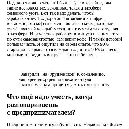
Недавно читаю в чате: «Я был в Туле в кофейне, там
такие все классные, вежливые, такая атмосфера
семейного уюта. Вот так надо делать, чтобы
зарабатывать». Но, дорогой, ты загляни в цифры,
возможно, эта кофейня жены богатого мужа, который
отстёгивает ей каждый месяц, поэтому там такая чудная
атмосфера. Или человек работает в минуса и занимается
по сути самозанятостью, сам варит кофе. И таких историй
большая часть. Я ощутила на своём опыте, что 90%
стартапов закрываются каждый год, и что 90% бизнесов,
которые ты видишь вокруг — это не бизнес.
«Заварили» на Фрунзенской. К сожалению,
наш арендатор решил съехать оттуда —
в конце мая нам придется уехать вместе с ним
Что ещё надо учесть, когда
разговариваешь
с предпринимателем?
Предприниматели могут обманывать. Недавно на «Жизе»