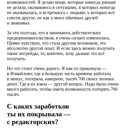
возможностей. Я делаю вещи, которые никогда раньше
не делала, оказываюсь в ситуациях, в которых никогда
не оказывалась, и встречаюсь с людьми, у которых всё
совсем другое, не как у моих обычных друзей
и знакомых.
За эти полгода, что я занимаюсь действительно
предпринимательством, я очень сильно изменилась.
Прямо чувствую, что стала другим человеком, это
абсолютно другой опыт. И если здесь можно получать
такие апгрейды, то, конечно, хочу дальше это всё
получать.
Но это стоит очень дорого. Я как-то прикинула —
в Измайлово, где я большую часть времени работала
в минус, потеряла, наверное, тысяч 700 своих личных
денег. Где я их взяла — другой вопрос. Надо было очень
много работать, чтобы иметь возможность потерять 700
тысяч.
С каких заработков
ты их покрывала —
с редакторских?