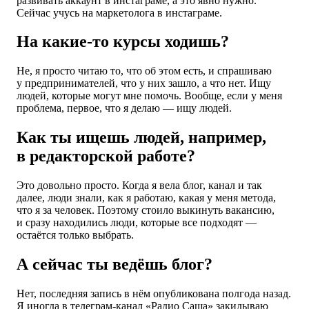
развивать аккаунт в инстаграме, а это явно нужно.
Сейчас учусь на маркетолога в инстаграме.
На какие-то курсы ходишь?
Не, я просто читаю то, что об этом есть, и спрашиваю
у предпринимателей, что у них зашло, а что нет. Ищу
людей, которые могут мне помочь. Вообще, если у меня
проблема, первое, что я делаю — ищу людей.
Как ты ищешь людей, например,
в редакторской работе?
Это довольно просто. Когда я вела блог, канал и так
далее, люди знали, как я работаю, какая у меня метода,
что я за человек. Поэтому стоило выкинуть вакансию,
и сразу находились люди, которые все подходят —
остаётся только выбрать.
А сейчас ты ведёшь блог?
Нет, последняя запись в нём опубликована полгода назад.
Я иногда в телеграм-канал «Радио Саша» закидываю