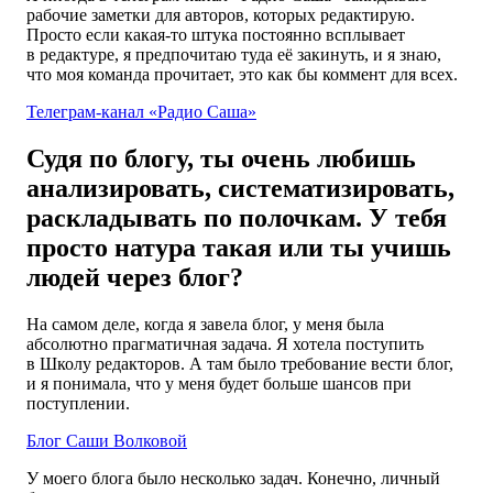
рабочие заметки для авторов, которых редактирую.
Просто если какая-то штука постоянно всплывает
в редактуре, я предпочитаю туда её закинуть, и я знаю,
что моя команда прочитает, это как бы коммент для всех.
Телеграм-канал «Радио Саша»
Судя по блогу, ты очень любишь
анализировать, систематизировать,
раскладывать по полочкам. У тебя
просто натура такая или ты учишь
людей через блог?
На самом деле, когда я завела блог, у меня была
абсолютно прагматичная задача. Я хотела поступить
в Школу редакторов. А там было требование вести блог,
и я понимала, что у меня будет больше шансов при
поступлении.
Блог Саши Волковой
У моего блога было несколько задач. Конечно, личный