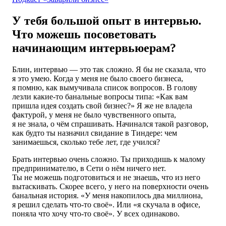
У тебя большой опыт в интервью.
Что можешь посоветовать
начинающим интервьюерам?
Блин, интервью — это так сложно. Я бы не сказала, что
я это умею. Когда у меня не было своего бизнеса,
я помню, как вымучивала список вопросов. В голову
лезли какие-то банальные вопросы типа: «Как вам
пришла идея создать свой бизнес?» Я же не владела
фактурой, у меня не было чувственного опыта,
я не знала, о чём спрашивать. Начинался такой разговор,
как будто ты назначил свидание в Тиндере: чем
занимаешься, сколько тебе лет, где учился?
Брать интервью очень сложно. Ты приходишь к малому
предпринимателю, в Сети о нём ничего нет.
Ты не можешь подготовиться и не знаешь, что из него
вытаскивать. Скорее всего, у него на поверхности очень
банальная история. «У меня накопилось два миллиона,
я решил сделать что-то своё». Или «я скучала в офисе,
поняла что хочу что-то своё». У всех одинаково.