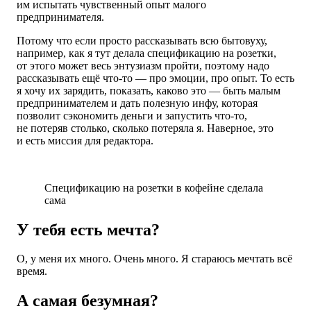
им испытать чувственный опыт малого
предпринимателя.
Потому что если просто рассказывать всю бытовуху,
например, как я тут делала спецификацию на розетки,
от этого может весь энтузиазм пройти, поэтому надо
рассказывать ещё что-то — про эмоции, про опыт. То есть
я хочу их зарядить, показать, каково это — быть малым
предпринимателем и дать полезную инфу, которая
позволит сэкономить деньги и запустить что-то,
не потеряв столько, сколько потеряла я. Наверное, это
и есть миссия для редактора.
Спецификацию на розетки в кофейне сделала
сама
У тебя есть мечта?
О, у меня их много. Очень много. Я стараюсь мечтать всё
время.
А самая безумная?