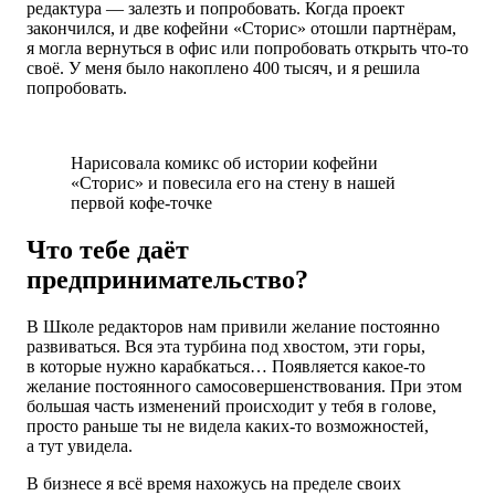
редактура — залезть и попробовать. Когда проект
закончился, и две кофейни «Сторис» отошли партнёрам,
я могла вернуться в офис или попробовать открыть что-то
своё. У меня было накоплено 400 тысяч, и я решила
попробовать.
Нарисовала комикс об истории кофейни
«Сторис» и повесила его на стену в нашей
первой кофе-точке
Что тебе даёт
предпринимательство?
В Школе редакторов нам привили желание постоянно
развиваться. Вся эта турбина под хвостом, эти горы,
в которые нужно карабкаться… Появляется какое-то
желание постоянного самосовершенствования. При этом
большая часть изменений происходит у тебя в голове,
просто раньше ты не видела каких-то возможностей,
а тут увидела.
В бизнесе я всё время нахожусь на пределе своих