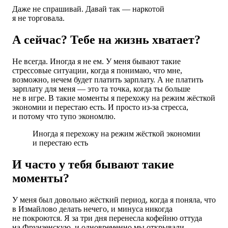
Даже не спрашивай. Давай так — наркотой
я не торговала.
А сейчас? Тебе на жизнь хватает?
Не всегда. Иногда я не ем. У меня бывают такие
стрессовые ситуации, когда я понимаю, что мне,
возможно, нечем будет платить зарплату. А не платить
зарплату для меня — это та точка, когда ты больше
не в игре. В такие моменты я перехожу на режим жёсткой
экономии и перестаю есть. И просто из-за стресса,
и потому что тупо экономлю.
Иногда я перехожу на режим жёсткой экономии
и перестаю есть
И часто у тебя бывают такие
моменты?
У меня был довольно жёсткий период, когда я поняла, что
в Измайлово делать нечего, и минуса никогда
не покроются. Я за три дня перенесла кофейню оттуда
на Фрунзенскую, и одновременно мы открывали