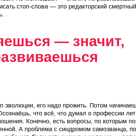
исать стоп-слова — это редакторский смертный
ь.
яешься — значит,
развиваешься
 эволюции, его надо прожить. Потом начинае
сознаёшь, что всё, что думал о профессии лет
тношения. Конечно, есть вопросы, по которым п
енной. А проблема с синдромом самозванца, по