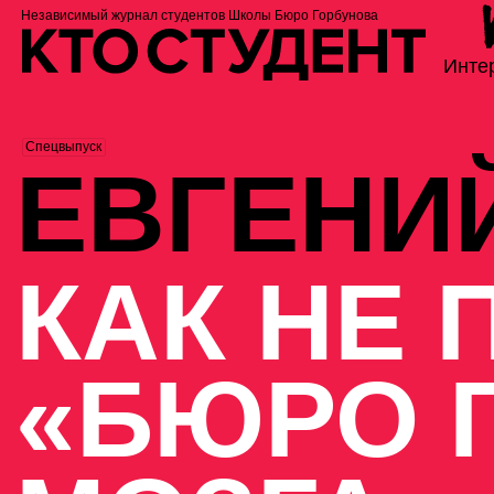
Независимый журнал студентов
Школы Бюро Горбунова
Инте
Спецвыпуск
ЕВГЕНИ
КАК НЕ
«БЮРО 