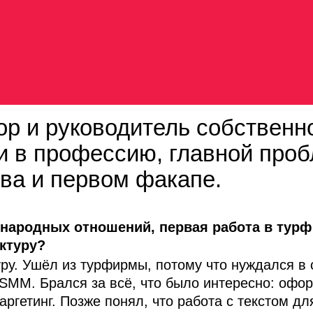
тор и руководитель собственн
ти в профессию, главной про
ва и первом факапе.
народных отношений, первая работа в турф
актуру?
уру. Ушёл из турфирмы, потому что нуждался в
SMM. Брался за всё, что было интересно: офо
аргетинг. Позже понял, что работа с текстом д