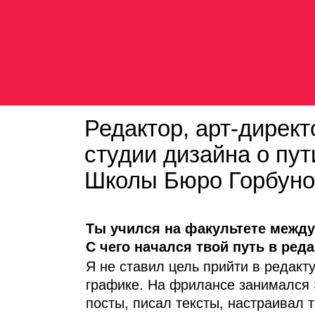
Редактор, арт-дирек
студии дизайна о пу
Школы Бюро Горбуно
Ты учился на факультете между
С чего начался твой путь в ред
Я не ставил цель прийти в редакт
графике. На фрилансе занимался 
посты, писал тексты, настраивал т