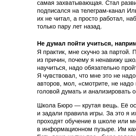
самая захватывающая. Стал разви
подписался на телеграм-канал Иль
их не читал, а просто работал, 
только пару лет назад.
Не думал пойти учиться, напри
Я практик, мне скучно за партой. 
из причин, почему я ненавижу шко
научиться, надо обязательно пройт
Я чувствовал, что мне это не над
авторов, мол, «смотрите, не надо
головой думать и анализировать ош
Школа Бюро — крутая вещь. Её о
и задали правила игры. За это я и
проходят обучение в школе или м
в информационном пузыре. Им каже