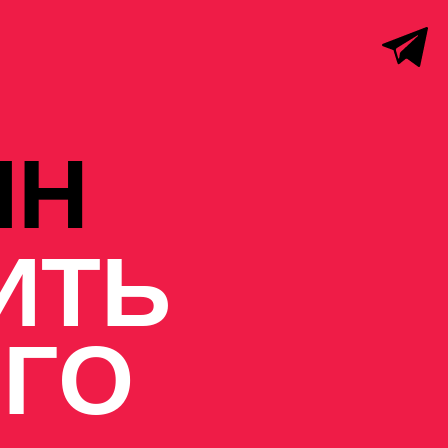
ИН
ИТЬ
ГО