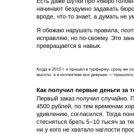
Есть даже шутки про «бюро головн
начинают бездумно задавать бюро
вроде, что-то знает, а думать не
Я обожаю нарушать правила, поэт
исправляю, но по-своему. Это зан
превращается в навык.
Когда в 2015 г. я пришёл в турфирму, сразу же
высоты, а в коллективе все девушки — пришлось
Как получил первые деньги за т
Первый заказ получил случайно. 
4500 рублей, по тем временам хор
удивлению, согласился. Тогда пон
стесняться брать 5−10 тысяч за те
ни у кого не хватало наглости про