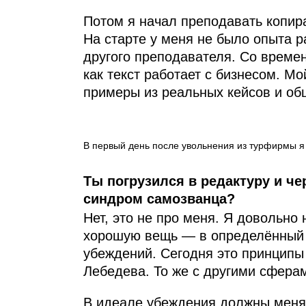
Потом я начал преподавать копира
На старте у меня не было опыта 
другого преподавателя. Со време
как текст работает с бизнесом. Мо
примеры из реальных кейсов и об
В первый день после увольнения из турфирмы я
Ты погрузился в редактуру и че
синдром самозванца?
Нет, это не про меня. Я довольно
хорошую вещь — в определённый от
убеждений. Сегодня это принципы
Лебедева. То же с другими сферам
В идеале убеждения должны менят