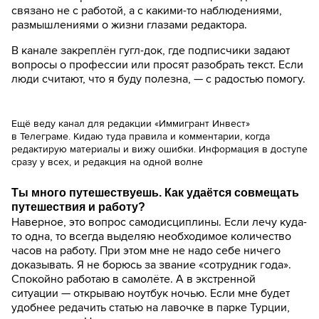
связано не с работой, а с какими-то наблюдениями,
размышлениями о жизни глазами редактора.
В канале закреплён гугл-док, где подписчики задают
вопросы о профессии или просят разобрать текст. Если
люди считают, что я буду полезна, — с радостью помогу.
Ещё веду канал для редакции «Иммигрант Инвест»
в Телеграме. Кидаю туда правила и комментарии, когда
редактирую материалы и вижу ошибки. Информация в доступе
сразу у всех, и редакция на одной волне
Ты много путешествуешь. Как удаётся совмещать
путешествия и работу?
Наверное, это вопрос самодисциплины. Если лечу куда-
то одна, то всегда выделяю необходимое количество
часов на работу. При этом мне не надо себе ничего
доказывать. Я не борюсь за звание «сотрудник года».
Спокойно работаю в самолёте. А в экстренной
ситуации — открываю ноутбук ночью. Если мне будет
удобнее редачить статью на лавочке в парке Турции,