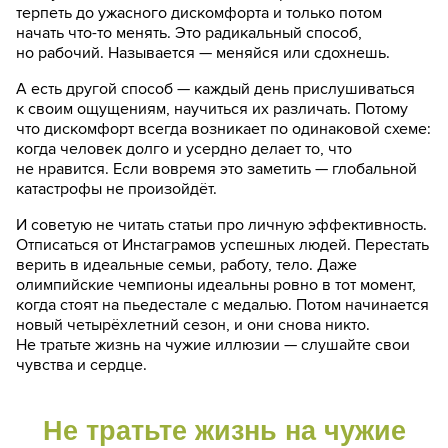
терпеть до ужасного дискомфорта и только потом
начать что-то менять. Это радикальный способ,
но рабочий. Называется — меняйся или сдохнешь.
А есть другой способ — каждый день прислушиваться
к своим ощущениям, научиться их различать. Потому
что дискомфорт всегда возникает по одинаковой схеме:
когда человек долго и усердно делает то, что
не нравится. Если вовремя это заметить — глобальной
катастрофы не произойдёт.
И советую не читать статьи про личную эффективность.
Отписаться от Инстаграмов успешных людей. Перестать
верить в идеальные семьи, работу, тело. Даже
олимпийские чемпионы идеальны ровно в тот момент,
когда стоят на пьедестале с медалью. Потом начинается
новый четырёхлетний сезон, и они снова никто.
Не тратьте жизнь на чужие иллюзии — слушайте свои
чувства и сердце.
Не тратьте жизнь на чужие