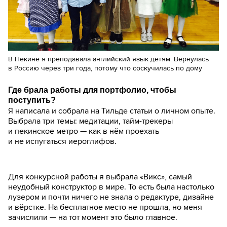
В Пекине я преподавала английский язык детям. Вернулась
в Россию через три года, потому что соскучилась по дому
Где брала работы для портфолио, чтобы
поступить?
Я написала и собрала на Тильде статьи о личном опыте.
Выбрала три темы: медитации, тайм-трекеры
и пекинское метро — как в нём проехать
и не испугаться иероглифов.
Для конкурсной работы я выбрала «Викс», самый
неудобный конструктор в мире. То есть была настолько
лузером и почти ничего не знала о редактуре, дизайне
и вёрстке. На бесплатное место не прошла, но меня
зачислили — на тот момент это было главное.