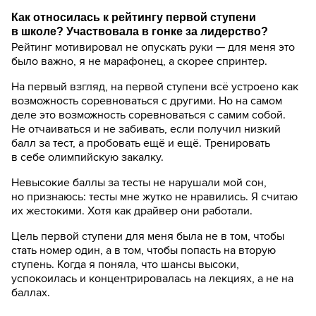
Как относилась к рейтингу первой ступени
в школе? Участвовала в гонке за лидерство?
Рейтинг мотивировал не опускать руки — для меня это
было важно, я не марафонец, а скорее спринтер.
На первый взгляд, на первой ступени всё устроено как
возможность соревноваться с другими. Но на самом
деле это возможность соревноваться с самим собой.
Не отчаиваться и не забивать, если получил низкий
балл за тест, а пробовать ещё и ещё. Тренировать
в себе олимпийскую закалку.
Невысокие баллы за тесты не нарушали мой сон,
но признаюсь: тесты мне жутко не нравились. Я считаю
их жестокими. Хотя как драйвер они работали.
Цель первой ступени для меня была не в том, чтобы
стать номер один, а в том, чтобы попасть на вторую
ступень. Когда я поняла, что шансы высоки,
успокоилась и концентрировалась на лекциях, а не на
баллах.