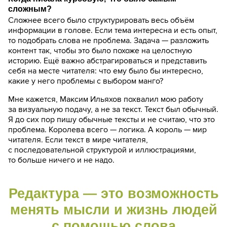
сложным?
Сложнее всего было структурировать весь объём
информации в голове. Если тема интересна и есть опыт,
то подобрать слова не проблема. Задача — разложить
контент так, чтобы это было похоже на целостную
историю. Ещё важно абстрагироваться и представить
себя на месте читателя: что ему было бы интересно,
какие у него проблемы с выбором манго?
Мне кажется, Максим Ильяхов похвалил мою работу
за визуальную подачу, а не
за текст
. Текст был обычный.
Я до сих пор пишу обычные тексты и не считаю, что это
проблема. Королева всего — логика. А король — мир
читателя. Если текст в мире читателя,
с последовательной структурой и иллюстрациями,
то больше ничего и не надо.
Редактура — это возможность
менять мысли и жизнь людей
с помощью слова