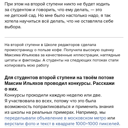
При этом на второй ступени никто не будет ходить
за студентом и говорить, что ему делать, — это
не детский сад. Но мне было настолько надо, я так
хотела научиться всё делать, что не оставляла себе
выбора.
На второй ступени в Школе редакторов сделала
промостраницу о пользе кофе. Получила высокую оценку
Максима Ильяхова за качественные иллюстрации, наглядные
цитаты и фактоиды. А студенты на следующих потоках стали
копировать мою работу
Для студентов второй ступени на твоём потоке
Максим Ильяхов проводил конкурсы. Расскажи
о них.
Конкурсы проходили каждую неделю или две.
Я участвовала во всех, потому что это была
возможность попрактиковаться и применить знания
из школы на реальных примерах. Например, мы
переделывали объявление в московском метро
или
верстали фото и текст в квадрате 1000×1000 пикселей
.