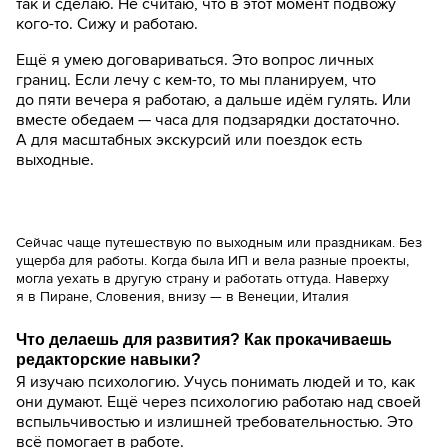
так и сделаю. Не считаю, что в этот момент подвожу
кого-то. Сижу и работаю.
Ещё я умею договариваться. Это вопрос личных
границ. Если лечу с кем-то, то мы планируем, что
до пяти вечера я работаю, а дальше идём гулять. Или
вместе обедаем — часа для подзарядки достаточно.
А для масштабных экскурсий или поездок есть
выходные.
Сейчас чаще путешествую по выходным или праздникам. Без
ущерба для работы. Когда была ИП и вела разные проекты,
могла уехать в другую страну и работать оттуда. Наверху
я в Пиране, Словения, внизу — в Венеции, Италия
Что делаешь для развития? Как прокачиваешь
редакторские навыки?
Я изучаю психологию. Учусь понимать людей и то, как
они думают. Ещё через психологию работаю над своей
вспыльчивостью и излишней требовательностью. Это
всё помогает в работе.