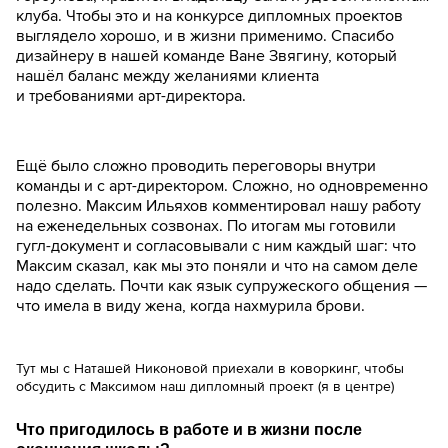
клуба. Чтобы это и на конкурсе дипломных проектов
выглядело хорошо, и в жизни применимо. Спасибо
дизайнеру в нашей команде Ване Звягину, который
нашёл баланс между желаниями клиента
и требованиями арт-директора.
Ещё было сложно проводить переговоры внутри
команды и с арт-директором. Сложно, но одновременно
полезно. Максим Ильяхов комментировал нашу работу
на еженедельных созвонах. По итогам мы готовили
гугл-документ и согласовывали с ним каждый шаг: что
Максим сказал, как мы это поняли и что на самом деле
надо сделать. Почти как язык супружеского общения —
что имела в виду жена, когда нахмурила брови.
Тут мы с Наташей Никоновой приехали в коворкинг, чтобы
обсудить с Максимом наш дипломный проект (я в центре)
Что пригодилось в работе и в жизни после