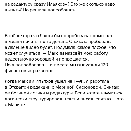
на редактуру сразу Ильяхову? Это же сколько надо
выпить? Но решила попробовать.
Вообще фраза «Я хотя бы попробовала» помогает
в жизни начать что-то делать. Сначала пробовать,
а дальше видно будет. Подумала, самое плохое, что
может случиться, — Максим назовёт мою работу
недостаточно хорошей и попрощается.
Но я попробовала — и вместе мы выпустили 120
финансовых разводов.
Когда Максим Ильяхов ушёл из Т—Ж, я работала
в Открытой редакции с Мариной Сафоновой. Считаю
её богиней логики и редактуры. Если хотите научиться
логически структурировать текст и писать связно — это
к Марине.