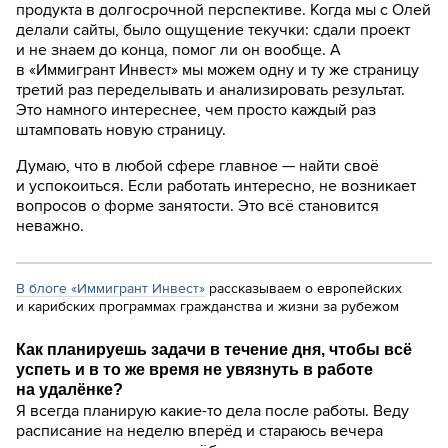
продукта в долгосрочной перспективе. Когда мы с Олей
делали сайты, было ощущение текучки: сдали проект
и не знаем до конца, помог ли он вообще. А
в «Иммигрант Инвест» мы можем одну и ту же страницу
третий раз переделывать и анализировать результат.
Это намного интереснее, чем просто каждый раз
штамповать новую страницу.
Думаю, что в любой сфере главное — найти своё
и успокоиться. Если работать интересно, не возникает
вопросов о форме занятости. Это всё становится
неважно.
В блоге «Иммигрант Инвест»
рассказываем о европейских
и карибских программах гражданства и жизни за рубежом
Как планируешь задачи в течение дня, чтобы всё
успеть и в то же время не увязнуть в работе
на удалёнке?
Я всегда планирую какие-то дела после работы. Веду
расписание на неделю вперёд и стараюсь вечера