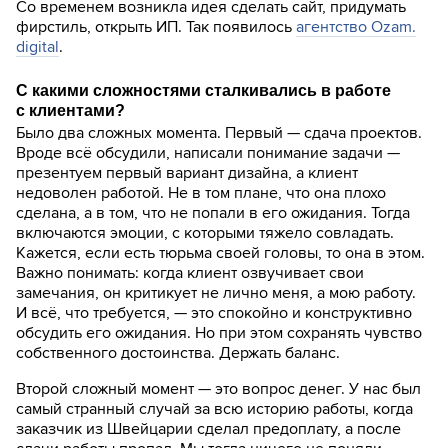
Со временем возникла идея сделать сайт, придумать
фирстиль, открыть ИП. Так появилось
агентство Ozam.
digital
.
С какими сложностями сталкивались в работе
с клиентами?
Было два сложных момента. Первый — сдача проектов.
Вроде всё обсудили, написали понимание задачи —
презентуем первый вариант дизайна, а клиент
недоволен работой. Не в том плане, что она плохо
сделана, а в том, что не попали в его ожидания. Тогда
включаются эмоции, с которыми тяжело совладать.
Кажется, если есть тюрьма своей головы, то она в этом.
Важно понимать: когда клиент озвучивает свои
замечания, он критикует не лично меня, а мою работу.
И всё, что требуется, — это спокойно и конструктивно
обсудить его ожидания. Но при этом сохранять чувство
собственного достоинства. Держать баланс.
Второй сложный момент — это вопрос денег. У нас был
самый странный случай за всю историю работы, когда
заказчик из Швейцарии сделал предоплату, а после