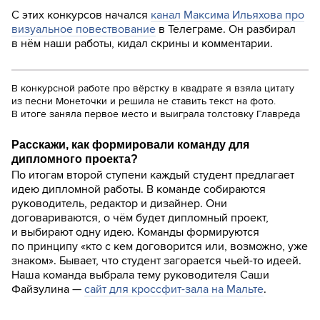
С этих конкурсов начался
канал Максима Ильяхова про
визуальное повествование
в Телеграме. Он разбирал
в нём наши работы, кидал скрины и комментарии.
В конкурсной работе про вёрстку в квадрате я взяла цитату
из песни Монеточки и решила не ставить текст на фото.
В итоге заняла первое место и выиграла толстовку Главреда
Расскажи, как формировали команду для
дипломного проекта?
По итогам второй ступени каждый студент предлагает
идею дипломной работы. В команде собираются
руководитель, редактор и дизайнер. Они
договариваются, о чём будет дипломный проект,
и выбирают одну идею. Команды формируются
по принципу «кто с кем договорится или, возможно, уже
знаком». Бывает, что студент загорается чьей-то идеей.
Наша команда выбрала тему руководителя Саши
Файзулина —
сайт для кроссфит-зала на Мальте
.