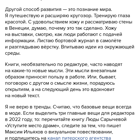
Другой способ развития — это познание мира.
Я путешествую и расширяю кругозор. Тренирую глаза
красотой. С удовольствием хожу и рассматриваю стены
в Венеции, думаю, почему это так сделано. Хожу
на выставки, смотрю, как люди работают с подачей
информации. Листаю бортовой журнал в самолёте
и разглядываю вёрстку. Впитываю идеи из окружающей
среды.
Книги, необязательно по редактуре, часто наводят
на какие-то новые мысли. Эти мысли внезапным
образом приносят пользу в работе. Или, бывает,
поговорю с другом о смысле жизни, порадуюсь
открытиям, а на следующий день это вдохновит
на новый текст.
Я не верю в тренды. Считаю, что базовые вещи всегда
в моде. Если выделить три главные вещи для редактора
в 2022 году, то: перечитайте книгу Люды Сарычевой
«Уступите место драме», следите за тем, что пишет
Максим Ильяхов о визуальном повествовании,
и подпишитесь на
канал питерского агентства