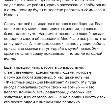
на две лучшие работы, кратко рассказать о своём опыте
и о том, почему будет интересно работать в «Иммигрант
Инвест».
Скажу так: всё начинается с первого сообщения. Если
после него у меня появлялись сомнения, то дальше
было только хуже. Например, несколько людей писали
повести о своём образовании. Мне было всё равно, где
они учились. Или вместо ссылок на две лучшие работы
присылали ссылки на гугл-драйв с кучей папок. Эти
красные флаги сразу показывают, что мы не на одной
волне.
Ещё я предпочитаю работать со взрослыми,
ответственными, адекватными людьми, которые
к тому же любят животных. У нас даже есть чат
«Животные редакции Иммигрант Инвест». Мы туда
иногда присылаем фотки своих животных — и это
весело. Конечно, есть редакторы, у которых нет
животных, я их от этого меньше не люблю. Просто у тех,
кто любит, рядом с именем ещё сердечко.