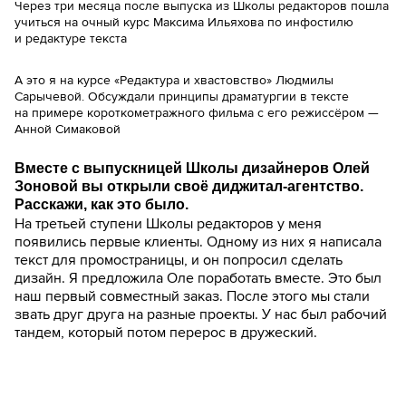
Через три месяца после выпуска из Школы редакторов пошла
учиться на очный курс Максима Ильяхова по инфостилю
и редактуре текста
А это я на курсе «Редактура и хвастовство» Людмилы
Сарычевой. Обсуждали принципы драматургии в тексте
на примере короткометражного фильма с его режиссёром —
Анной Симаковой
Вместе с выпускницей Школы дизайнеров Олей
Зоновой вы открыли своё диджитал-агентство.
Расскажи, как это было.
На третьей ступени Школы редакторов у меня
появились первые клиенты. Одному из них я написала
текст для промостраницы, и он попросил сделать
дизайн. Я предложила Оле поработать вместе. Это был
наш первый совместный заказ. После этого мы стали
звать друг друга на разные проекты. У нас был рабочий
тандем, который потом перерос в дружеский.