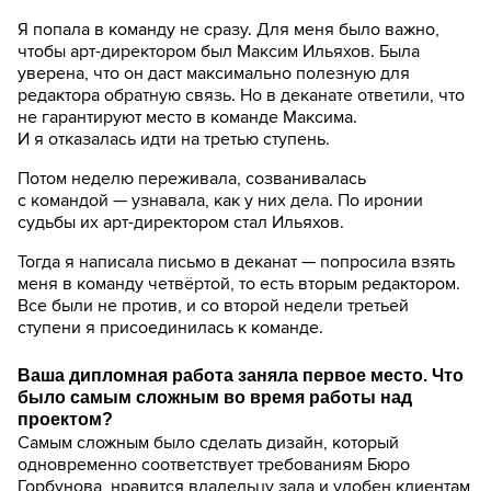
Я попала в команду не сразу. Для меня было важно,
чтобы арт-директором был Максим Ильяхов. Была
уверена, что он даст максимально полезную для
редактора обратную связь. Но в деканате ответили, что
не гарантируют место в команде Максима.
И я отказалась идти на третью ступень.
Потом неделю переживала, созванивалась
с командой — узнавала, как у них дела. По иронии
судьбы их арт-директором стал Ильяхов.
Тогда я написала письмо в деканат — попросила взять
меня в команду четвёртой, то есть вторым редактором.
Все были не против, и со второй недели третьей
ступени я присоединилась к команде.
Ваша дипломная работа заняла первое место. Что
было самым сложным во время работы над
проектом?
Самым сложным было сделать дизайн, который
одновременно соответствует требованиям Бюро
Горбунова, нравится владельцу зала и удобен клиентам