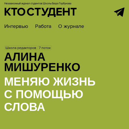
Независимый журнал студентов
Школы Бюро Горбунова
Интервью
Работа
О журнале
Школа редакторов
7 поток
АЛИНА
МИШУРЕНКО
МЕНЯЮ ЖИЗНЬ
С ПОМОЩЬЮ
СЛОВА