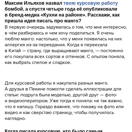
Максим Ильяхов назвал
твою курсовую работу
бомбой, а спустя четыре года её опубликовали
в бренд-медиа «Кухни на районе». Расскажи, как
пришла идея писать про манго?
В первую очередь задумалась о том, что мне интересно,
в чём разбираюсь и чем хочу поделиться. Я очень
люблю манго: настолько, что у меня появилась на них
аллергия из-за переедания. Когда я переехала
в Китай — страну, где выращивают манго, — постоянно
его покупала всех сортов и оттенков. С опытом поняла,
как выбрать спелое и сладкое.
Для курсовой работы я накупила разных манго.
А друзья в Пекине помогли сделать иллюстрации для
статьи: подруга была моделью, другой друг — фото-
и видеооператором. Уже тогда я поняла: не так важно,
что я напишу. Гораздо важнее, что покажу на фото или
видео и как сверстаю страницу, чтобы получилось
наглядно.
Когда писала курсовую, что было самым