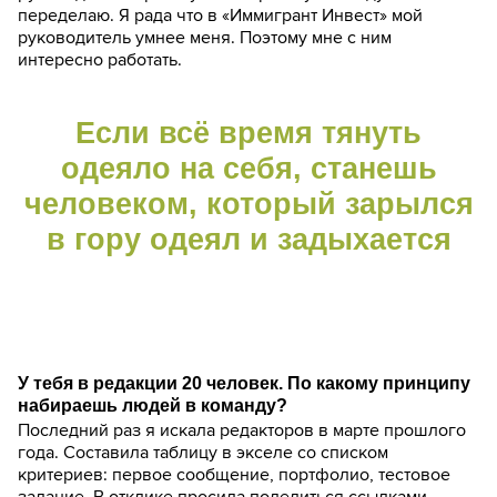
переделаю. Я рада что в «Иммигрант Инвест» мой
руководитель умнее меня. Поэтому мне с ним
интересно работать.
Если всё время тянуть
одеяло на себя, станешь
человеком, который зарылся
в гору одеял и задыхается
У тебя в редакции 20 человек. По какому принципу
набираешь людей в команду?
Последний раз я искала редакторов в марте прошлого
года. Составила таблицу в экселе со списком
критериев: первое сообщение, портфолио, тестовое
задание. В отклике просила поделиться ссылками