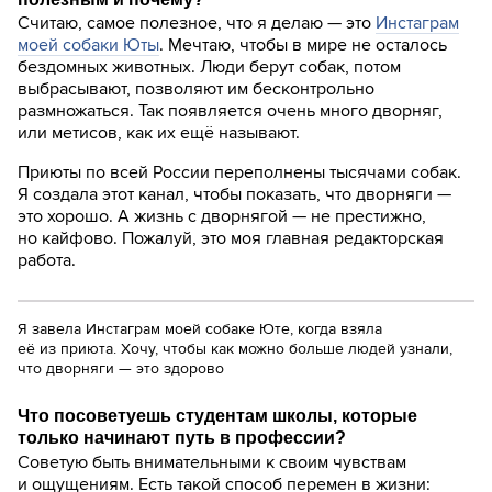
Считаю, самое полезное, что я делаю — это
Инстаграм
моей собаки Юты
. Мечтаю, чтобы в мире не осталось
бездомных животных. Люди берут собак, потом
выбрасывают, позволяют им бесконтрольно
размножаться. Так появляется очень много дворняг,
или метисов, как их ещё называют.
Приюты по всей России переполнены тысячами собак.
Я создала этот канал, чтобы показать, что дворняги —
это хорошо. А жизнь с дворнягой — не престижно,
но кайфово. Пожалуй, это моя главная редакторская
работа.
Я завела Инстаграм моей собаке Юте, когда взяла
её из приюта. Хочу, чтобы как можно больше людей узнали,
что дворняги — это здорово
Что посоветуешь студентам школы, которые
только начинают путь в профессии?
Советую быть внимательными к своим чувствам
и ощущениям. Есть такой способ перемен в жизни: