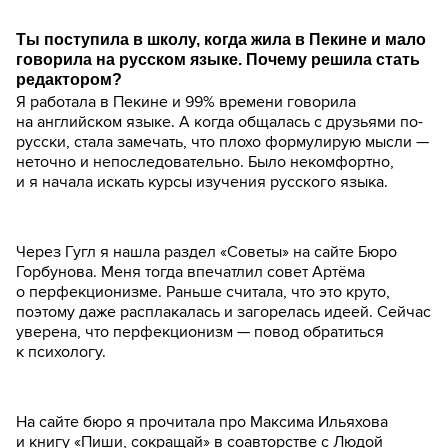
Ты поступила в школу, когда жила в Пекине и мало
говорила на русском языке. Почему решила стать
редактором?
Я работала в Пекине и 99% времени говорила
на английском языке. А когда общалась с друзьями по-
русски, стала замечать, что плохо формулирую мысли —
неточно и непоследовательно. Было некомфортно,
и я начала искать курсы изучения русского языка.
Через Гугл я нашла раздел «Советы» на сайте Бюро
Горбунова. Меня тогда впечатлил совет Артёма
о перфекционизме. Раньше считала, что это круто,
поэтому даже расплакалась и загорелась идеей. Сейчас
уверена, что перфекционизм — повод обратиться
к психологу.
На сайте бюро я прочитала про Максима Ильяхова
и книгу «Пиши, сокращай» в соавторстве с Людой