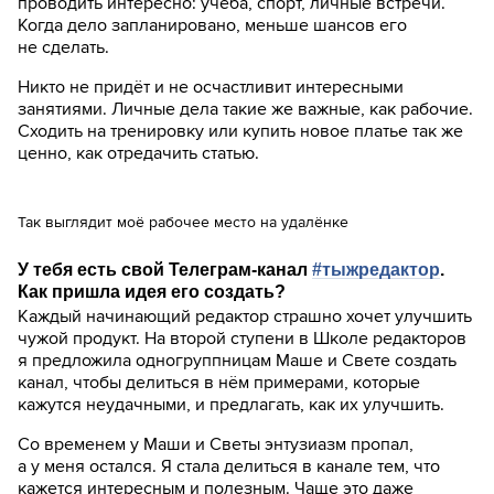
проводить интересно: учёба, спорт, личные встречи.
Когда дело запланировано, меньше шансов его
не сделать.
Никто не придёт и не осчастливит интересными
занятиями. Личные дела такие же важные, как рабочие.
Сходить на тренировку или купить новое платье так же
ценно, как отредачить статью.
Так выглядит моё рабочее место на удалёнке
У тебя есть свой Телеграм-канал
#тыжредактор
.
Как пришла идея его создать?
Каждый начинающий редактор страшно хочет улучшить
чужой продукт. На второй ступени в Школе редакторов
я предложила одногруппницам Маше и Свете создать
канал, чтобы делиться в нём примерами, которые
кажутся неудачными, и предлагать, как их улучшить.
Со временем у Маши и Светы энтузиазм пропал,
а у меня остался. Я стала делиться в канале тем, что
кажется интересным и полезным. Чаще это даже