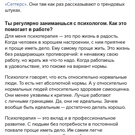
«Сеттерс»
. Они там как раз рассказывают о трендовых
штуках.
Ты регулярно занимаешься с психологом. Как это
помогает в работе?
Для меня психотерапия — это про жизнь в радость.
Когда человек в хорошем настроении, с ним приятнее
и проще иметь дело. Ему самому проще жить. Это жизнь
без раздирающих противоречий: я ненавижу свою
работу, но жрать же что-то надо. Когда работаешь
в удовольствие, это похоже на вариант нормы.
Психологи говорят, что есть относительно нормальные
люди. То есть нет абсолютной нормы. А у относительно
нормальных людей относительно здоровая самооценка.
Они менее уязвимы к критике. Лучше работают
с личными границами. Да, они не идеальны. Зачем
вообще быть идеальным — достаточно делать хорошо.
Психотерапия — это вклад и в профессиональное
развитие. С людьми без потребности в постоянной
похвале проще иметь дело. Им самим легче