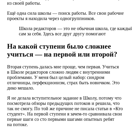
из своей работы.
Ещё одна сила школы — поиск работы. Все свои рабочие
проекты я находила через одногруппников.
Школа редакторов — это не обычная школа, где кажды
сам за себя. Здесь все друг другу помогают
На какой ступени было сложнее
учиться — на первой или второй?
Вторая ступень далась мне проще, чем первая. Учиться
в Школе редакторов сложно людям с внутренними
проблемами. У меня был целый набор: синдром
отличницы, перфекционизм, страх быть новичком. Это
дико мешало.
Я не делала вступительное задание в Школу, потому что
посмотрела обзоры предыдущих потоков и решила, что
так не смогу. По той же причине не писала статьи в «Кто
студент». На первой ступени я зачем-то сравнивала свои
первые шаги со сто первыми шагами опытных ребят
на потоке.