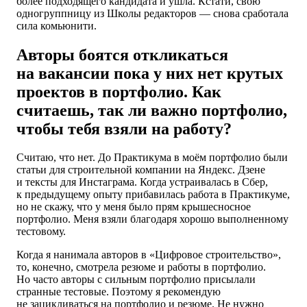
более подходящего кандидата и ушла. Кстати, свою
одногруппницу из Школы редакторов — снова сработала
сила комьюнити.
Авторы боятся откликаться
на вакансии пока у них нет крутых
проектов в портфолио. Как
считаешь, так ли важно портфолио,
чтобы тебя взяли на работу?
Считаю, что нет. До Практикума в моём портфолио были
статьи для строительной компании на Яндекс. Дзене
и тексты для Инстаграма. Когда устраивалась в Сбер,
к предыдущему опыту прибавилась работа в Практикуме,
но не скажу, что у меня было прям крышесносное
портфолио. Меня взяли благодаря хорошо выполненному
тестовому.
Когда я нанимала авторов в «Цифровое строительство»,
то, конечно, смотрела резюме и работы в портфолио.
Но часто авторы с сильным портфолио присылали
странные тестовые. Поэтому я рекомендую
не зацикливаться на портфолио и резюме. Не нужно