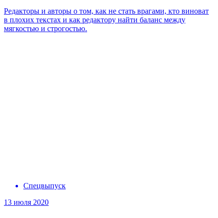
Редакторы и авторы о том, как не стать врагами, кто виноват
в плохих текстах и как редактору найти баланс между
мягкостью и строгостью.
Спецвыпуск
13 июля 2020