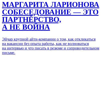
МАРГАРИТА ЛАРИОНОВА
СОБЕСЕДОВАНИЕ — ЭТО
ПАРТНЁРСТВО,
А НЕ ВОЙНА
Эйчар крупной айти-компании о том, как откликаться
на вакансии без опыта работы, как не волноваться
на интервью и что писать в резюме и сопроводительном
письме.