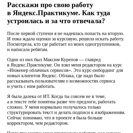
Расскажи про свою работу
в Яндекс.Практикуме. Как туда
устроилась и за что отвечала?
После первой ступени я не надеялась попасть на вторую.
И пока ждала оценки за курсовую, решила искать работу.
Посмотрела, кто где работает из моих одногруппников,
и написала ребятам.
Один из них был Максим Курепов — главред
в Яндекс.Практикуме. Он взял меня редактором на курс
«Инженер облачных сервисов». Это курс-онбординг для
новых клиентов Яндекс. Облака, где надо было
рассказывать пользователям о возможностях сервиса
и учить с ним работать.
Я была далека от ИТ. Когда ты совсем не в теме,
а в тексте тебе понятны разве что предлоги, работать
сложно. У меня нормально получалось только
структурировать текст и делать подписи к изображениям.
Сейчас понимаю, что в проекте я была больше
корректором, чем редактором.