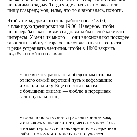
не понимаю задачу. Тогда я иду спать на полчаса или
пишу главреду, мол, Илья, что-то я закопалась, помоги.
Чтобы не задерживаться на работе после 18:00,
я планирую тренировки на 19:00. Наверное, чтобы
не перерабатывать, в жизни должны быть ещё какие-то
интересы. У меня их много — они вдохновляют поскорее
закончить работу. Стараюсь не отвлекаться на соцсети
и реже устраивать чаепития, чтобы в 18:00 закрыть
ноутбук и пойти на сквош.
Чаще всего я работаю за обеденным столом —
от него самый короткий путь к кофемашине
и холодильнику. Ещё он стоит рядом
с большими окнами — люблю в перерывах
залипнуть на птиц
Чтобы побороть свой страх быть новичком,
я стараюсь чаще делать то, чего не умею. Это
я на мастер-классе по акварели еле сдерживаю
слёзы, потому что у меня не получается