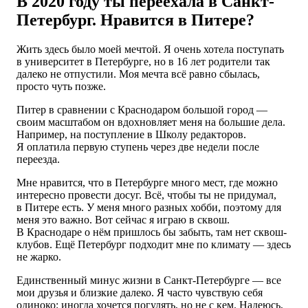
В 2020 году ты переехала в Санкт-
Петербург. Нравится в Питере?
Жить здесь было моей мечтой. Я очень хотела поступать
в университет в Петербурге, но в 16 лет родители так
далеко не отпустили. Моя мечта всё равно сбылась,
просто чуть позже.
Питер в сравнении с Краснодаром большой город —
своим масштабом он вдохновляет меня на большие дела.
Например, на поступление в Школу редакторов.
Я оплатила первую ступень через две недели после
переезда.
Мне нравится, что в Петербурге много мест, где можно
интересно провести досуг. Всё, чтобы ты не придумал,
в Питере есть. У меня много разных хобби, поэтому для
меня это важно. Вот сейчас я играю в сквош.
В Краснодаре о нём пришлось бы забыть, там нет сквош-
клубов. Ещё Петербург подходит мне по климату — здесь
не жарко.
Единственный минус жизни в Санкт-Петербурге — все
мои друзья и близкие далеко. Я часто чувствую себя
одиноко: иногда хочется погулять, но не с кем. Надеюсь,