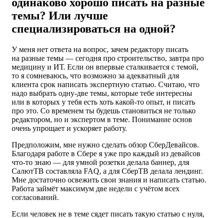
одинаково хорошо писать на разные
темы? Или лучше
специализироваться на одной?
У меня нет ответа на вопрос, зачем редактору писать
на разные темы — сегодня про строительство, завтра про
медицину и ИТ. Если он впервые сталкивается с темой,
то я сомневаюсь, что возможно за адекватный для
клиента срок написать экспертную статью. Считаю, что
надо выбрать одну-две темы, которые тебе интересны
или в которых у тебя есть хоть какой-то опыт, и писать
про это. Со временем ты будешь становиться не только
редактором, но и экспертом в теме. Понимание основ
очень упрощает и ускоряет работу.
Предположим, мне нужно сделать обзор СберДевайсов.
Благодаря работе в Сбере я уже про каждый из девайсов
что-то знаю — для умной розетки делала баннер, для
СалютТВ составляла FAQ, а для СберТВ делала лендинг.
Мне достаточно освежить свои знания и написать статью.
Работа займёт максимум две недели с учётом всех
согласований.
Если человек не в теме сядет писать такую статью с нуля,