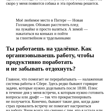
скоро у меня появится собака и эта проблема решится.
Моё любимое место в Питере — Новая
Голландия. Обожаю расстелить плед
на лужайке и просто валяться. А зимой —
накататься на коньках и пойти
за глинтвейном и трдельниками
Ты работаешь на удалёнке. Как
организовываешь работу, чтобы
продуктивно поработать
и не забывать отдохнуть?
Главное, что помогает не перерабатывать — налаженная
система работы в Сбере. Здесь редко бывают горящие
задачи, которые нужно доделывать после 18:00. Плюс
в течение дня у меня встречи, к которым нужно готовить
вопросы или драфт — так что прокрастинировать
не получается. Конечно, бывают такие дни, когда даже
страх провалить встречу не помогает настроиться
на работу. Чаще всего это связано с тем, что я устала или