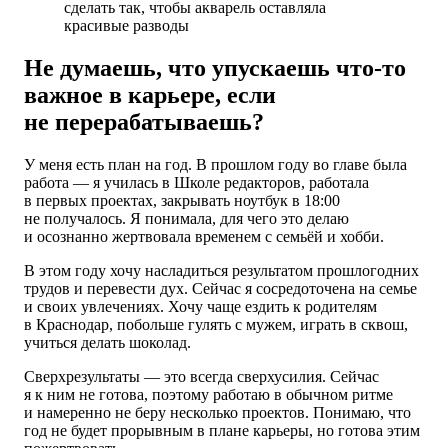
сделать так, чтобы акварель оставляла
красивые разводы
Не думаешь, что упускаешь что-то
важное в карьере, если
не перерабатываешь?
У меня есть план на год. В прошлом году во главе была
работа — я училась в Школе редакторов, работала
в первых проектах, закрывать ноутбук в 18:00
не получалось. Я понимала, для чего это делаю
и осознанно жертвовала временем с семьёй и хобби.
В этом году хочу насладиться результатом прошлогодних
трудов и перевести дух. Сейчас я сосредоточена на семье
и своих увлечениях. Хочу чаще ездить к родителям
в Краснодар, побольше гулять с мужем, играть в сквош,
учиться делать шоколад.
Сверхрезультаты — это всегда сверхусилия. Сейчас
я к ним не готова, поэтому работаю в обычном ритме
и намеренно не беру несколько проектов. Понимаю, что
год не будет прорывным в плане карьеры, но готова этим