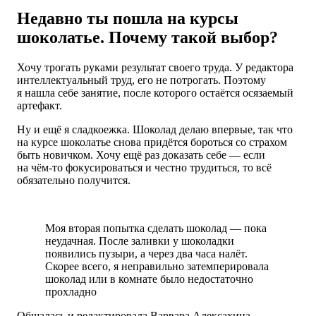
Недавно ты пошла на курсы
шоколатье. Почему такой выбор?
Хочу трогать руками результат своего труда. У редактора
интеллектуальный труд, его не потрогать. Поэтому
я нашла себе занятие, после которого остаётся осязаемый
артефакт.
Ну и ещё я сладкоежка. Шоколад делаю впервые, так что
на курсе шоколатье снова придётся бороться со страхом
быть новичком. Хочу ещё раз доказать себе — если
на чём-то фокусироваться и честно трудиться, то всё
обязательно получится.
Моя вторая попытка сделать шоколад — пока
неудачная. После заливки у шоколадки
появились пузыри, а через два часа налёт.
Скорее всего, я неправильно затемперировала
шоколад или в комнате было недостаточно
прохладно
Общалась и редактировала Варвара Алексахина.