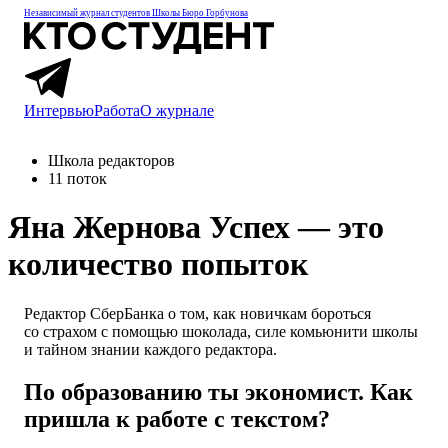
Независимый журнал студентов
Школы Бюро Горбунова
Интервью
Работа
О журнале
Школа редакторов
11 поток
Яна Жернова
Успех — это
количество попыток
Редактор СберБанка о том, как новичкам бороться
со страхом с помощью шоколада, силе комьюнити школы
и тайном знании каждого редактора.
По образованию ты экономист. Как
пришла к работе с текстом?