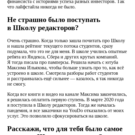
финансиста с историями успеха разных инвесторов. Так
что лайфстайла никогда не было.
Не страшно было поступать
в Школу редакторов?
Очень страшно. Когда только зашла почитать про Школу
и нашла рейтинг текущего потока студентов, сразу
подумала, что это не для меня. В школе учились опытные
ребята из Яндекса, Сбера и других крутых компаний.
Я тогда писала про памперсы. Решила начать с ютуба
Максима Ильяхова, чтобы больше узнать про то, как всё
устроено в школе. Смотрела разборы работ студентов
и расстраивалась ещё сильнее — казалось, я так никогда
не смогу.
Когда все книги и видео на канале Максима закончились,
я решилась оплатить первую ступень. В марте 2020 года
я поступила в Школу редакторов. Тогда же началась
пандемия, и все заказчики на YouDo отказались от моих
услуг. Это позволило сфокусироваться на школе.
Расскажи, что для тебя было самое