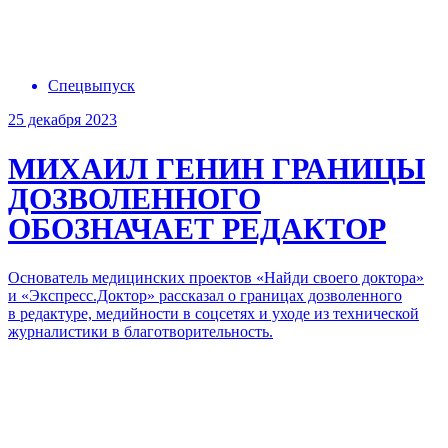
Спецвыпуск
25 декабря 2023
МИХАИЛ ГЕНИН
ГРАНИЦЫ
ДОЗВОЛЕННОГО
ОБОЗНАЧАЕТ РЕДАКТОР
Основатель медицинских проектов «Найди своего доктора»
и «Экспресс.Доктор» рассказал о границах дозволенного
в редактуре, медийности в соцсетях и уходе из технической
журналистики в благотворительность.