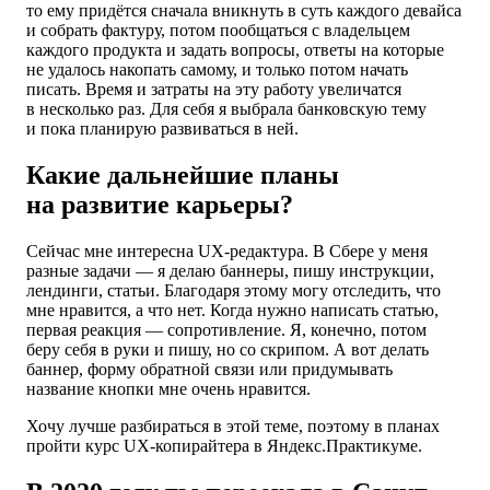
то ему придётся сначала вникнуть в суть каждого девайса
и собрать фактуру, потом пообщаться с владельцем
каждого продукта и задать вопросы, ответы на которые
не удалось накопать самому, и только потом начать
писать. Время и затраты на эту работу увеличатся
в несколько раз. Для себя я выбрала банковскую тему
и пока планирую развиваться в ней.
Какие дальнейшие планы
на развитие карьеры?
Сейчас мне интересна UX-редактура. В Сбере у меня
разные задачи — я делаю баннеры, пишу инструкции,
лендинги, статьи. Благодаря этому могу отследить, что
мне нравится, а что нет. Когда нужно написать статью,
первая реакция — сопротивление. Я, конечно, потом
беру себя в руки и пишу, но со скрипом. А вот делать
баннер, форму обратной связи или придумывать
название кнопки мне очень нравится.
Хочу лучше разбираться в этой теме, поэтому в планах
пройти курс UX-копирайтера в Яндекс.Практикуме.