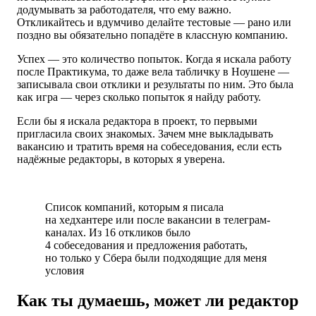
додумывать за работодателя, что ему важно.
Откликайтесь и вдумчиво делайте тестовые — рано или
поздно вы обязательно попадёте в классную компанию.
Успех — это количество попыток. Когда я искала работу
после Практикума, то даже вела табличку в Ноушене —
записывала свои отклики и результаты по ним. Это была
как игра — через сколько попыток я найду работу.
Если бы я искала редактора в проект, то первыми
пригласила своих знакомых. Зачем мне выкладывать
вакансию и тратить время на собеседования, если есть
надёжные редакторы, в которых я уверена.
Список компаний, которым я писала
на хедхантере или после вакансии в телеграм-
каналах. Из 16 откликов было
4 собеседования и предложения работать,
но только у Сбера были подходящие для меня
условия
Как ты думаешь, может ли редактор