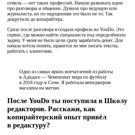
отмела — нет таких профессий. Начали развивать идею
про разговоры и общение. Думали про ведущую или
журналиста, но по ощущениям это было не то. Так
докрутили до копирайтера.
Сразу после разговора я создала профиль на YouDo. Это
сервис, где можно найти специалиста под определённую
задачу. У меня не было цели сразу заработать денег. Для
начала хотела понять, нравится ли мне писать тексты,
работать с клиентами.
Одно из самых ярких впечатлений из работы
в Адидасе — Чемпионат мира по футболу
в 2018 году в Сочи. Я работала менеджером
магазина на матчах
После YouDo ты поступила в Школу
редакторов. Расскажи, как
копирайтерский опыт привёл
в редактуру?