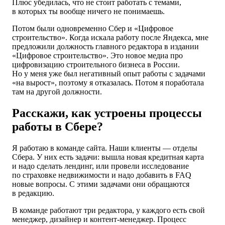
Плюс убедилась, что не стоит работать с темами,
в которых ты вообще ничего не понимаешь.
Потом были одновременно Сбер и «Цифровое
строительство». Когда искала работу после Яндекса, мне
предложили должность главного редактора в издании
«Цифровое строительство». Это новое медиа про
цифровизацию строительного бизнеса в России.
Но у меня уже был негативный опыт работы с задачами
«на вырост», поэтому я отказалась. Потом я поработала
там на другой должности.
Расскажи, как устроены процессы
работы в Сбере?
Я работаю в команде сайта. Наши клиенты — отделы
Сбера. У них есть задачи: вышла новая кредитная карта
и надо сделать лендинг, или провели исследование
по страховке недвижимости и надо добавить в FAQ
новые вопросы. С этими задачами они обращаются
в редакцию.
В команде работают три редактора, у каждого есть свой
менеджер, дизайнер и контент-менеджер. Процесс