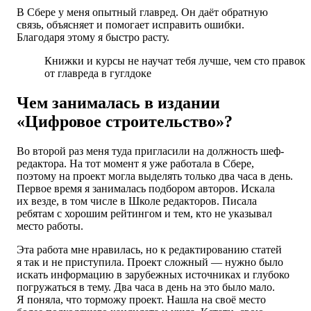
В Сбере у меня опытный главред. Он даёт обратную
связь, объясняет и помогает исправить ошибки.
Благодаря этому я быстро расту.
Книжки и курсы не научат тебя лучше, чем сто правок
от главреда в гуглдоке
Чем занималась в издании
«Цифровое строительство»?
Во второй раз меня туда пригласили на должность шеф-
редактора. На тот момент я уже работала в Сбере,
поэтому на проект могла выделять только два часа в день.
Первое время я занималась подбором авторов. Искала
их везде, в том числе в Школе редакторов. Писала
ребятам с хорошим рейтингом и тем, кто не указывал
место работы.
Эта работа мне нравилась, но к редактированию статей
я так и не приступила. Проект сложный — нужно было
искать информацию в зарубежных источниках и глубоко
погружаться в тему. Два часа в день на это было мало.
Я поняла, что торможу проект. Нашла на своё место