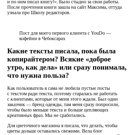
и по ним писал книгу!». Было стыдно за свои работы.
После прочтения книги зашла на сайт Максима, оттуда
узнала про Школу редакторов.
Пост для моего первого клиента с YouDo —
кофейни в Чебоксарах
Какие тексты писала, пока была
копирайтером? Всякие «доброе
утро, как дела» или сразу понимала,
что нужна польза?
Как пользователь я сама не любила пустые посты
с текстом ради текста, поэтому старалась не работать
с клиентами, которые от меня этого ждали. Был один
заказчик — бренд одежды, там меня сразу попросили,
чтобы было меньше текста и больше цепляющих
креативных фраз. Мы не сработались.
Для цветочного магазина я писала, что делать, чтобы
цветы дольше оставались свежими. Вела блог