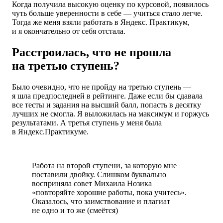
Когда получила высокую оценку по курсовой, появилось
чуть больше уверенности в себе — учиться стало легче.
Тогда же меня взяли работать в Яндекс. Практикум,
и я окончательно от себя отстала.
Расстроилась, что не прошла
на третью ступень?
Было очевидно, что не пройду на третью ступень —
я шла предпоследней в рейтинге. Даже если бы сдавала
все тесты и задания на высший балл, попасть в десятку
лучших не смогла. Я выложилась на максимум и горжусь
результатами. А третья ступень у меня была
в Яндекс.Практикуме.
Работа на второй ступени, за которую мне
поставили двойку. Слишком буквально
восприняла совет Михаила Нозика
«повторяйте хорошие работы, пока учитесь».
Оказалось, что заимствование и плагиат
не одно и то же (смеётся)