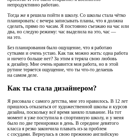
непродуктивно работаю.
Тогда же я решила пойти в школу. Со школы стала чётко
планировать: с вечера записывать планы, что я должна
сделать, прямо по часам. Я постоянно съезжаю на час или
два, но следую режиму: час выделила на это, час —
на это.
Без планирования было ощущение, что я работаю
сутками и очень устаю. Как так можно жить: одна работа
и ничего больше нет? За этим я теряла свою любовь
к дизайну. Мне очень нравится моя работа, но в этой
рутине теряется ощущение, что ты что-то делаешь
на самом деле.
Как ты стала дизайнером?
Я рисовала с самого детства, мне это нравилось. В 12 лет
пришлось отказаться от художественной школы и курсов
дизайна, поскольку всё время заняло плавание. На тот
момент я уже поступила в спортивную школу, и у меня
было по две тренировки в день. В середине девятого
класса я резко закончила плавать из-за проблем
с сосудами. Вернулась в свою прежнюю английскую