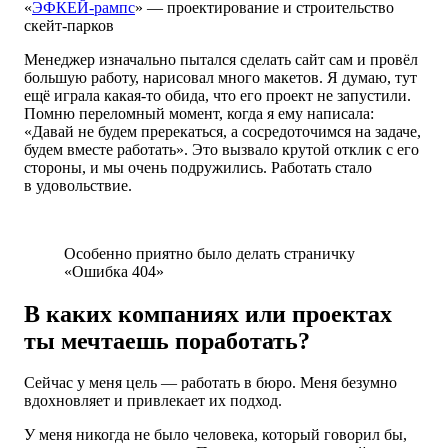
«
ЭФКЕЙ-рампс
» — проектирование и строительство
скейт-парков
Менеджер изначально пытался сделать сайт сам и провёл
большую работу, нарисовал много макетов. Я думаю, тут
ещё играла какая-то обида, что его проект не запустили.
Помню переломный момент, когда я ему написала:
«Давай не будем пререкаться, а сосредоточимся на задаче,
будем вместе работать». Это вызвало крутой отклик с его
стороны, и мы очень подружились. Работать стало
в удовольствие.
Особенно приятно было делать страничку
«Ошибка 404»
В каких компаниях или проектах
ты мечтаешь поработать?
Сейчас у меня цель — работать в бюро. Меня безумно
вдохновляет и привлекает их подход.
У меня никогда не было человека, который говорил бы,