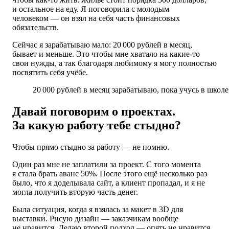
и остальное на еду. Я поговорила с молодым
человеком — он взял на себя часть финансовых
обязательств.
Сейчас я зарабатываю мало: 20 000 рублей в месяц,
бывает и меньше. Это чтобы мне хватало на какие-то
свои нужды, а так благодаря любимому я могу полностью
посвятить себя учёбе.
20 000 рублей в месяц зарабатываю, пока учусь в школе
Давай поговорим о проектах.
За какую работу тебе стыдно?
Чтобы прямо стыдно за работу — не помню.
Один раз мне не заплатили за проект. С того момента
я стала брать аванс 50%. После этого ещё несколько раз
было, что я доделывала сайт, а клиент пропадал, и я не
могла получить вторую часть денег.
Была ситуация, когда я взялась за макет в 3D для
выставки. Рисую дизайн — заказчикам вообще
не нравится. Делаю второй подход — опять не нравится.