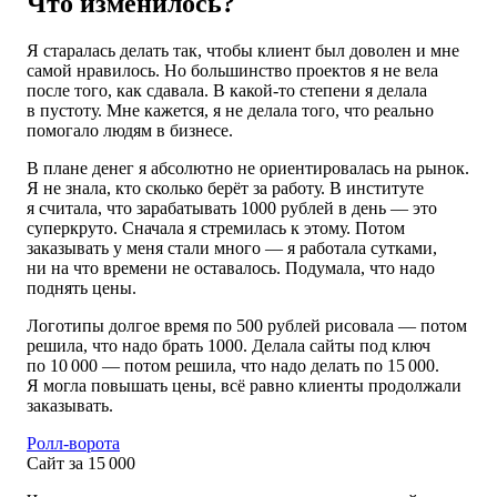
Что изменилось?
Я старалась делать так, чтобы клиент был доволен и мне
самой нравилось. Но большинство проектов я не вела
после того, как сдавала. В какой-то степени я делала
в пустоту. Мне кажется, я не делала того, что реально
помогало людям в бизнесе.
В плане денег я абсолютно не ориентировалась на рынок.
Я не знала, кто сколько берёт за работу. В институте
я считала, что зарабатывать 1000 рублей в день — это
суперкруто. Сначала я стремилась к этому. Потом
заказывать у меня стали много — я работала сутками,
ни на что времени не оставалось. Подумала, что надо
поднять цены.
Логотипы долгое время по 500 рублей рисовала — потом
решила, что надо брать 1000. Делала сайты под ключ
по 10 000 — потом решила, что надо делать по 15 000.
Я могла повышать цены, всё равно клиенты продолжали
заказывать.
Ролл-ворота
Сайт за 15 000