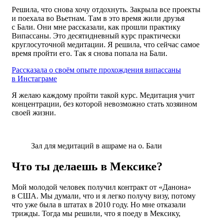
Решила, что снова хочу отдохнуть. Закрыла все проекты
и поехала во Вьетнам. Там в это время жили друзья
с Бали. Они мне рассказали, как прошли практику
Випассаны. Это десятидневный курс практически
круглосуточной медитации. Я решила, что сейчас самое
время пройти его. Так я снова попала на Бали.
Рассказала о своём опыте прохождения випассаны
в Инстаграме
Я желаю каждому пройти такой курс. Медитация учит
концентрации, без которой невозможно стать хозяином
своей жизни.
Зал для медитаций в ашраме на о. Бали
Что ты делаешь в Мексике?
Мой молодой человек получил контракт от «Данона»
в США. Мы думали, что и я легко получу визу, потому
что уже была в штатах в 2010 году. Но мне отказали
трижды. Тогда мы решили, что я поеду в Мексику,