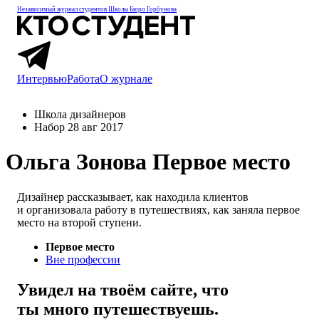
Независимый журнал студентов
Школы Бюро Горбунова
Интервью
Работа
О журнале
Школа дизайнеров
Набор 28 авг 2017
Ольга Зонова
Первое место
Дизайнер рассказывает, как находила клиентов
и организовала работу в путешествиях, как заняла первое
место на второй ступени.
Первое место
Вне профессии
Увидел на твоём сайте, что
ты много путешествуешь.