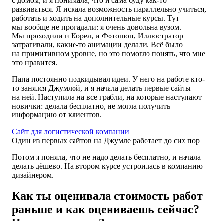
с домом, и я понимала, что и сама буду как-то
развиваться. Я искала возможность параллельно учиться,
работать и ходить на дополнительные курсы. Тут
мы вообще не прогадали: я очень довольна вузом.
Мы проходили и Корел, и Фотошоп, Иллюстратор
затрагивали, какие-то анимации делали. Всё было
на примитивном уровне, но это помогло понять, что мне
это нравится.
Папа постоянно подкидывал идеи. У него на работе кто-
то занялся Джумлой, и я начала делать первые сайты
на ней. Наступила на все грабли, на которые наступают
новички: делала бесплатно, не могла получить
информацию от клиентов.
Сайт для логистической компании
Один из первых сайтов на Джумле работает до сих пор
Потом я поняла, что не надо делать бесплатно, и начала
делать дёшево. На втором курсе устроилась в компанию
дизайнером.
Как ты оценивала стоимость работ
раньше и как оцениваешь сейчас?