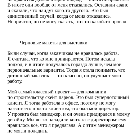
В итоге они вообще от меня отказались. Оставили аванс
и сказали, что найдут кого-то другого. Это был
единственный случай, когда от меня отказались.
Неприятно, но не могу сказать, что это какой-то провал.
Черновые макеты для выставки
Были случаи, когда заказчикам не нравилась работа.
Я считала, что ко мне придираются. Потом искала
подход, и в итоге получалось гораздо лучше, чем мои
первоначальные варианты. Тогда я стала понимать, что
дотошный заказчик — это классно, он улучшает мою
работу.
Мой самый классный проект — для компании
по строительству скейт-парков. Это был супердотошный
клиент. Я тогда работала в офисе, поэтому не могу
назвать его просто клиентом, это был мой директор.
У проекта был менеджер, и он очень придирался к моему
дизайну. Мы легко наладили контакт с директором: ему
нравилось всё, что я предлагала. А с этим менеджером
не могли поладить.