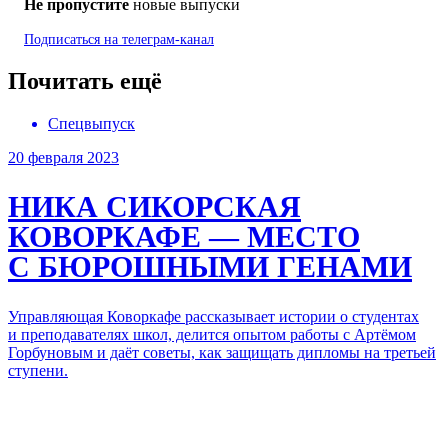
Не пропустите
новые выпуски
Подписаться на
телеграм-канал
Почитать ещё
Спецвыпуск
20 февраля 2023
НИКА СИКОРСКАЯ
КОВОРКАФЕ — МЕСТО
С БЮРОШНЫМИ ГЕНАМИ
Управляющая Коворкафе рассказывает истории о студентах
и преподавателях школ, делится опытом работы с Артёмом
Горбуновым и даёт советы,
как защищать
дипломы на третьей
ступени.