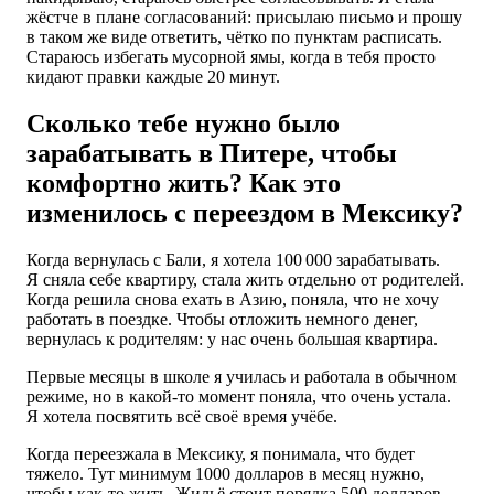
жёстче в плане согласований: присылаю письмо и прошу
в таком же виде ответить, чётко по пунктам расписать.
Стараюсь избегать мусорной ямы, когда в тебя просто
кидают правки каждые 20 минут.
Сколько тебе нужно было
зарабатывать в Питере, чтобы
комфортно жить? Как это
изменилось с переездом в Мексику?
Когда вернулась с Бали, я хотела 100 000 зарабатывать.
Я сняла себе квартиру, стала жить отдельно от родителей.
Когда решила снова ехать в Азию, поняла, что не хочу
работать в поездке. Чтобы отложить немного денег,
вернулась к родителям: у нас очень большая квартира.
Первые месяцы в школе я училась и работала в обычном
режиме, но в какой-то момент поняла, что очень устала.
Я хотела посвятить всё своё время учёбе.
Когда переезжала в Мексику, я понимала, что будет
тяжело. Тут минимум 1000 долларов в месяц нужно,
чтобы как-то жить. Жильё стоит порядка 500 долларов,