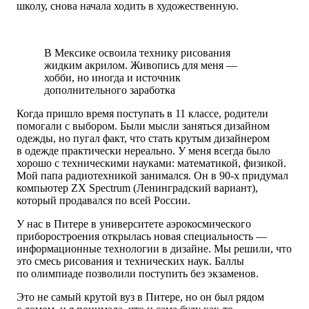
школу, снова начала ходить в художественную.
В Мексике освоила технику рисования
жидким акрилом. Живопись для меня —
хобби, но иногда и источник
дополнительного заработка
Когда пришло время поступать в 11 классе, родители
помогали с выбором. Были мысли заняться дизайном
одежды, но пугал факт, что стать крутым дизайнером
в одежде практически нереально. У меня всегда было
хорошо с техническими науками: математикой, физикой.
Мой папа радиотехникой занимался. Он в 90-х придумал
компьютер ZX Spectrum (Ленинградский вариант),
который продавался по всей России.
У нас в Питере в университете аэрокосмического
приборостроения открылась новая специальность —
информационные технологии в дизайне. Мы решили, что
это смесь рисования и технических наук. Баллы
по олимпиаде позволили поступить без экзаменов.
Это не самый крутой вуз в Питере, но он был рядом