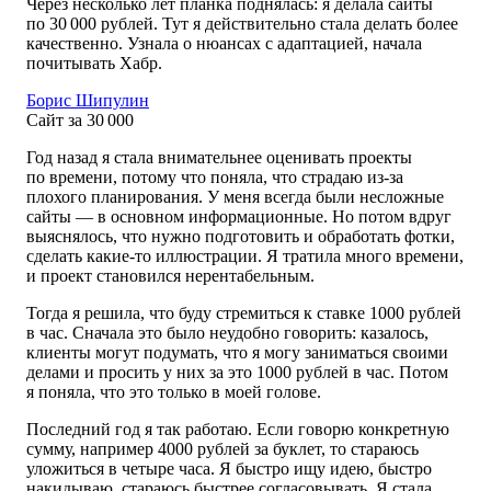
Через несколько лет планка поднялась: я делала сайты
по 30 000 рублей. Тут я действительно стала делать более
качественно. Узнала о нюансах с адаптацией, начала
почитывать Хабр.
Борис Шипулин
Сайт за 30 000
Год назад я стала внимательнее оценивать проекты
по времени, потому что поняла, что страдаю из-за
плохого планирования. У меня всегда были несложные
сайты — в основном информационные. Но потом вдруг
выяснялось, что нужно подготовить и обработать фотки,
сделать какие-то иллюстрации. Я тратила много времени,
и проект становился нерентабельным.
Тогда я решила, что буду стремиться к ставке 1000 рублей
в час. Сначала это было неудобно говорить: казалось,
клиенты могут подумать, что я могу заниматься своими
делами и просить у них за это 1000 рублей в час. Потом
я поняла, что это только в моей голове.
Последний год я так работаю. Если говорю конкретную
сумму, например 4000 рублей за буклет, то стараюсь
уложиться в четыре часа. Я быстро ищу идею, быстро
накидываю, стараюсь быстрее согласовывать. Я стала