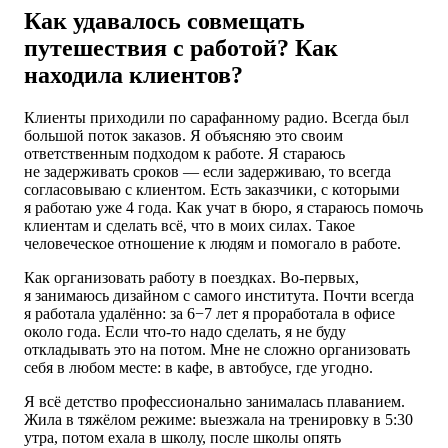
Как удавалось совмещать
путешествия с работой? Как
находила клиентов?
Клиенты приходили по сарафанному радио. Всегда был
большой поток заказов. Я объясняю это своим
ответственным подходом к работе. Я стараюсь
не задерживать сроков — если задерживаю, то всегда
согласовываю с клиентом. Есть заказчики, с которыми
я работаю уже 4 года. Как учат в бюро, я стараюсь помочь
клиентам и сделать всё, что в моих силах. Такое
человеческое отношение к людям и помогало в работе.
Как организовать работу в поездках. Во-первых,
я занимаюсь дизайном с самого института. Почти всегда
я работала удалённо: за 6−7 лет я проработала в офисе
около года. Если что-то надо сделать, я не буду
откладывать это на потом. Мне не сложно организовать
себя в любом месте: в кафе, в автобусе, где угодно.
Я всё детство профессионально занималась плаванием.
Жила в тяжёлом режиме: выезжала на тренировку в 5:30
утра, потом ехала в школу, после школы опять