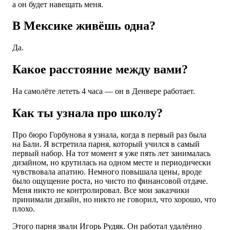
а он будет навещать меня.
В Мексике живёшь одна?
Да.
Какое расстояние между вами?
На самолёте лететь 4 часа — он в Денвере работает.
Как ты узнала про школу?
Про бюро Горбунова я узнала, когда в первый раз была
на Бали. Я встретила парня, который учился в самый
первый набор. На тот момент я уже пять лет занималась
дизайном, но крутилась на одном месте и периодически
чувствовала апатию. Немного повышала цены, вроде
было ощущение роста, но чисто по финансовой отдаче.
Меня никто не контролировал. Все мои заказчики
принимали дизайн, но никто не говорил, что хорошо, что
плохо.
Этого парня звали Игорь Рудяк. Он работал удалённо