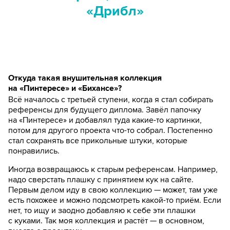
«Дрибл»
Откуда такая внушительная коллекция
на «Пинтересе» и «Бихансе»?
Всё началось с третьей ступени, когда я стал собирать
референсы для будущего диплома. Завёл папочку
на «Пинтересе» и добавлял туда какие-то картинки,
потом для другого проекта что-то собрал. Постепенно
стал сохранять все прикольные штуки, которые
понравились.
Иногда возвращаюсь к старым референсам. Например,
надо сверстать плашку с принятием кук на сайте.
Первым делом иду в свою коллекцию — может, там уже
есть похожее и можно подсмотреть какой-то приём. Если
нет, то ищу и заодно добавляю к себе эти плашки
с куками. Так моя коллекция и растёт — в основном,