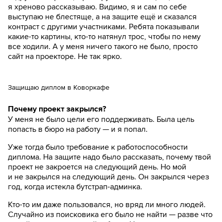
я хреново рассказываю. Видимо, я и сам по себе
выступаю не блестяще, а на защите ещё и сказался
контраст с другими участниками. Ребята показывали
какие-то картины, кто-то натянул трос, чтобы по нему
все ходили. А у меня ничего такого не было, просто
сайт на проекторе. Не так ярко.
Защищаю диплом в Коворкафе
Почему проект закрылся?
У меня не было цели его поддерживать. Была цель
попасть в бюро на работу — и я попал.
Уже тогда было требование к работоспособности
диплома. На защите надо было рассказать, почему твой
проект не закроется на следующий день. Но мой
и не закрылся на следующий день. Он закрылся через
год, когда истекла бутстрап-админка.
Кто-то им даже пользовался, но вряд ли много людей.
Случайно из поисковика его было не найти — разве что