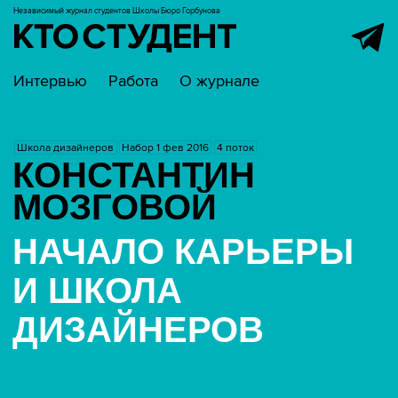
Независимый журнал студентов
Школы Бюро Горбунова
Интервью
Работа
О журнале
Школа дизайнеров
Набор 1 фев 2016
4 поток
КОНСТАНТИН
МОЗГОВОЙ
НАЧАЛО КАРЬЕРЫ
И ШКОЛА
ДИЗАЙНЕРОВ