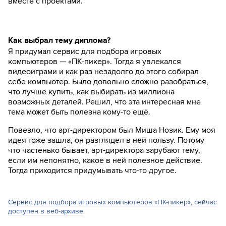
вместе с проектами.
Как выбрал тему диплома?
Я придумал сервис для подбора игровых
компьютеров — «ПК-пикер». Тогда я увлекался
видеоиграми и как раз незадолго до этого собирал
себе компьютер. Было довольно сложно разобраться,
что лучше купить, как выбирать из миллиона
возможных деталей. Решил, что эта интересная мне
тема может быть полезна кому-то ещё.
Повезло, что арт-директором был Миша Нозик. Ему моя
идея тоже зашла, он разглядел в ней пользу. Потому
что частенько бывает, арт-директора зарубают тему,
если им непонятно, какое в ней полезное действие.
Тогда приходится придумывать что-то другое.
Сервис для подбора игровых компьютеров «ПК-пикер», сейчас
доступен в веб-архиве