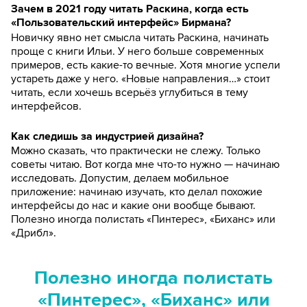
Зачем в 2021 году читать Раскина, когда есть
«Пользовательский интерфейс» Бирмана?
Новичку явно нет смысла читать Раскина, начинать
проще с книги Ильи. У него больше современных
примеров, есть какие-то вечные. Хотя многие успели
устареть даже у него. «Новые направления…» стоит
читать, если хочешь всерьёз углубиться в тему
интерфейсов.
Как следишь за индустрией дизайна?
Можно сказать, что практически не слежу. Только
советы читаю. Вот когда мне что-то нужно — начинаю
исследовать. Допустим, делаем мобильное
приложение: начинаю изучать, кто делал похожие
интерфейсы до нас и какие они вообще бывают.
Полезно иногда полистать «Пинтерес», «Биханс» или
«Дрибл».
Полезно иногда полистать
«Пинтерес», «Биханс» или