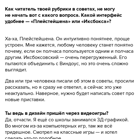
Как читатель твоей рубрики в советах, не могу
не начать вот с какого вопроса. Какой интерфейс
удобнее — «Плейстейшена» или «Иксбокса»?
Ха-ха, Плейстейшена. Он интуитивно понятнее, проще
устроен. Мне кажется, любому человеку станет понятно
почему, если он полчаса попользуется одним и полчаса
другим. Иксбоксовский — очень перегруженный. Его
пытаются объединить с Виндоус, но это очень сложно
выглядит.
Два или три человека писали об этом в советы, просили
рассказать, но я сразу не ответил, а сейчас это уже
неактуально. Наверное, нужно будет написать совет про
новые приставки.
Ты ведь в дизайн пришёл через видеоигры?
Да, отчасти. Я ещё со школы занимался 3Д-графикой.
Во многом из-за компьютерных игр, там же всё
тридешное. Смотрел на классные игры — и хотел
сделать что-то подобное.