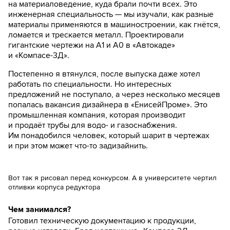
на материаловедение, куда брали почти всех. Это
инженерная специальность — мы изучали, как разные
материалы применяются в машиностроении, как гнётся,
ломается и трескается металл. Проектировали
гигантские чертежи на А1 и А0 в «Автокаде»
и «Компасе-3Д».
Постепенно я втянулся, после выпуска даже хотел
работать по специальности. Но интересных
предложений не поступало, а через несколько месяцев
попалась вакансия дизайнера в «ЕнисейПроме». Это
промышленная компания, которая производит
и продаёт трубы для водо- и газоснабжения.
Им понадобился человек, который шарит в чертежах
и при этом может что-то задизайнить.
Вот так я рисовал перед конкурсом. А в университете чертил
отливки корпуса редуктора
Чем занимался?
Готовил техническую документацию к продукции,