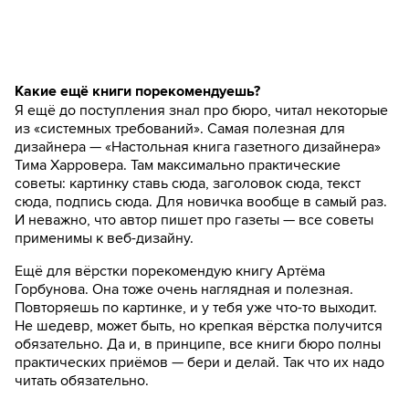
Какие ещё книги порекомендуешь?
Я ещё до поступления знал про бюро, читал некоторые
из «системных требований». Самая полезная для
дизайнера — «Настольная книга газетного дизайнера»
Тима Харровера. Там максимально практические
советы: картинку ставь сюда, заголовок сюда, текст
сюда, подпись сюда. Для новичка вообще в самый раз.
И неважно, что автор пишет про газеты — все советы
применимы к веб-дизайну.
Ещё для вёрстки порекомендую книгу Артёма
Горбунова. Она тоже очень наглядная и полезная.
Повторяешь по картинке, и у тебя уже что-то выходит.
Не шедевр, может быть, но крепкая вёрстка получится
обязательно. Да и, в принципе, все книги бюро полны
практических приёмов — бери и делай. Так что их надо
читать обязательно.