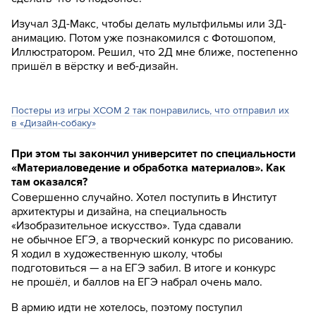
Изучал 3Д-Макс, чтобы делать мультфильмы или 3Д-
анимацию. Потом уже познакомился с Фотошопом,
Иллюстратором. Решил, что 2Д мне ближе, постепенно
пришёл в вёрстку и веб-дизайн.
Постеры из игры XCOM 2 так понравились, что отправил их
в «Дизайн-собаку»
При этом ты закончил университет по специальности
«Материаловедение и обработка материалов». Как
там оказался?
Совершенно случайно. Хотел поступить в Институт
архитектуры и дизайна, на специальность
«Изобразительное искусство». Туда сдавали
не обычное ЕГЭ, а творческий конкурс по рисованию.
Я ходил в художественную школу, чтобы
подготовиться — а на ЕГЭ забил. В итоге и конкурс
не прошёл, и баллов на ЕГЭ набрал очень мало.
В армию идти не хотелось, поэтому поступил