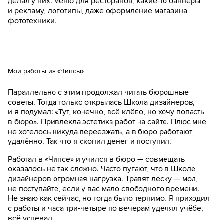
делал у них: меню для ресторанов, какие-то баннеры
и рекламу, логотипы, даже оформление магазина
фототехники.
Мои работы из «Чипсы»
Параллельно с этим продолжал читать бюрошные
советы. Тогда только открылась Школа дизайнеров,
и я подумал: «Тут, конечно, всё клёво, но хочу попасть
в бюро». Привлекла эстетика работ на сайте. Плюс мне
не хотелось никуда переезжать, а в бюро работают
удалённо. Так что я скопил денег и поступил.
Работал в «Чипсе» и учился в бюро — совмещать
оказалось не так сложно. Часто пугают, что в Школе
дизайнеров огромная нагрузка. Травят леску — мол,
не поступайте, если у вас мало свободного времени.
Не знаю как сейчас, но тогда было терпимо. Я приходил
с работы и часа три-четыре по вечерам уделял учёбе,
всё успевал.