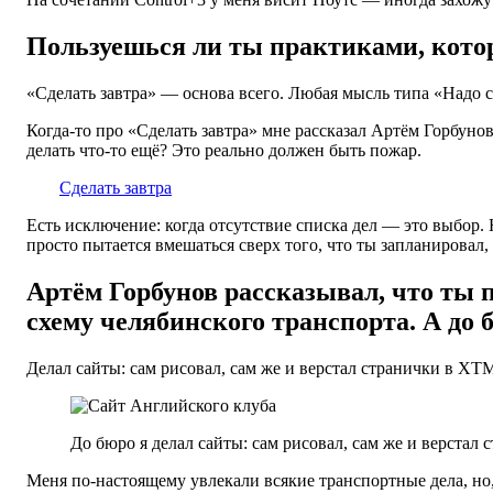
Пользуешься ли ты практиками, котор
«Сделать завтра» — основа всего. Любая мысль типа «Надо сд
Когда-то про «Сделать завтра» мне рассказал Артём Горбунов,
делать что-то ещё? Это реально должен быть пожар.
Сделать завтра
Есть исключение: когда отсутствие списка дел — это выбор.
просто пытается вмешаться сверх того, что ты запланировал,
Артём Горбунов рассказывал, что ты п
схему челябинского транспорта. А до
Делал сайты: сам рисовал, сам же и верстал странички в Х
До бюро я делал сайты: сам рисовал, сам же и верстал
Меня по-настоящему увлекали всякие транспортные дела, но,