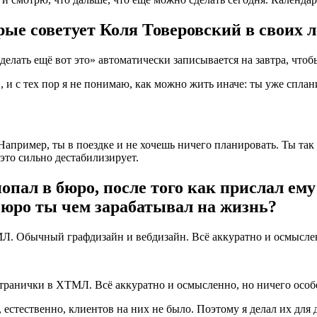
ые советует Коля Товеровский в своих л
елать ещё вот это» автоматически записывается на завтра, чтоб
 и с тех пор я не понимаю, как можно жить иначе: ты уже сплани
 Например, ты в поездке и не хочешь ничего планировать. Ты та
 это сильно дестабилизирует.
опал в бюро, после того как прислал ем
 бюро ты чем зарабатывал на жизнь?
ТМЛ. Обычный графдизайн и вебдизайн. Всё аккуратно и осмысле
 странички в ХТМЛ. Всё аккуратно и осмысленно, но ничего осо
 естественно, клиентов на них не было. Поэтому я делал их для 