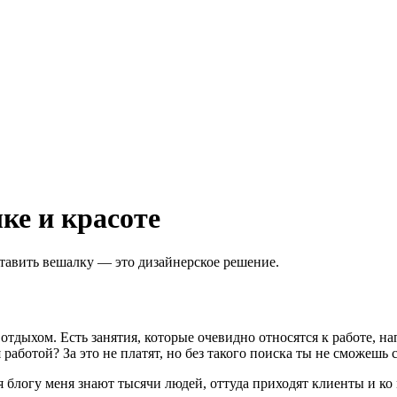
ке и красоте
еставить вешалку — это дизайнерское решение.
отдыхом. Есть занятия, которые очевидно относятся к работе, на
аботой? За это не платят, но без такого поиска ты не сможешь с
 блогу меня знают тысячи людей, оттуда приходят клиенты и ко м