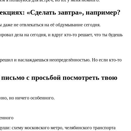
екциях: «Сделать завтра», например?
ы даже не отвлекаться на её обдумывание сегодня.
ровал дела на сегодня, и вдруг кто-то решает, что ты будешь
к решил и наслаждаешься неопределённостью. Но если кто-то
у письмо с просьбой посмотреть твою
нно, но ничего особенного.
бенного
души: схему московского метро, челябинского транспорта