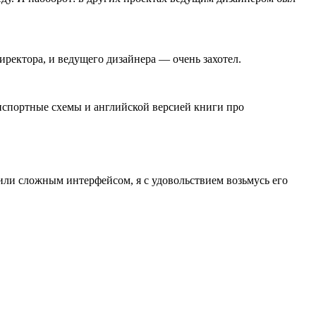
иректора, и ведущего дизайнера — очень захотел.
нспортные схемы и английской версией книги про
 или сложным интерфейсом, я с удовольствием возьмусь его