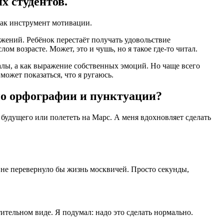
х студентов.
как инструмент мотивации.
тижений. Ребёнок перестаёт получать удовольствие
ом возрасте. Может, это и чушь, но я такое где-то читал.
валы, а как выражение собственных эмоций. Но чаще всего
может показаться, что я ругаюсь.
 по орфографии и пунктуации?
удущего или полететь на Марс. А меня вдохновляет сделать
 не перевернуло бы жизнь москвичей. Просто секунды,
ительном виде. Я подумал: надо это сделать нормально.