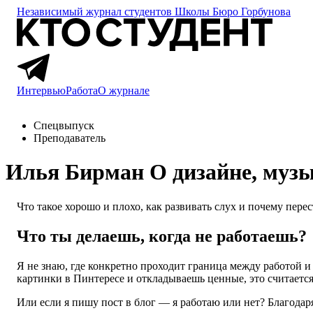
Независимый журнал студентов
Школы Бюро Горбунова
Интервью
Работа
О журнале
Спецвыпуск
Преподаватель
Илья Бирман
О дизайне, музы
Что такое хорошо и плохо, как развивать слух и почему пер
Что ты делаешь, когда не работаешь?
Я не знаю, где конкретно проходит граница между работой и 
картинки в Пинтересе и откладываешь ценные, это считается р
Или если я пишу пост в блог — я работаю или нет? Благодаря