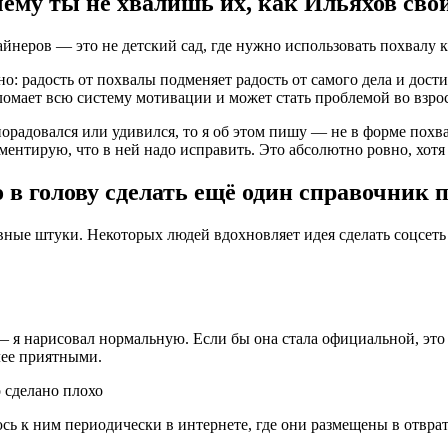
му ты не хвалишь их, как Ильяхов свои
айнеров — это не детский сад, где нужно использовать похвалу 
сно: радость от похвалы подменяет радость от самого дела и дос
ломает всю систему мотивации и может стать проблемой во взросл
 порадовался или удивился, то я об этом пишу — не в форме пох
ментирую, что в ней надо исправить. Это абсолютно ровно, хотя 
о в голову сделать ещё один справочник
е штуки. Некоторых людей вдохновляет идея сделать соцсеть б
 — я нарисовал нормальную. Если бы она стала официальной, это
лее приятными.
о сделано плохо
юсь к ним периодически в интернете, где они размещены в отврат