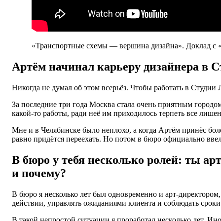
«Транспортные схемы — вершина дизайна». Доклад с 
Артём начинал карьеру дизайнера в С
Никогда не думал об этом всерьёз. Чтобы работать в Студии 
За последние три года Москва стала очень приятным городом,
какой-то работы, ради неё им приходилось терпеть все лишен
Мне и в Челябинске было неплохо, а когда Артём принёс бол
равно придётся переехать. Но потом в бюро официально ввел
В бюро у тебя несколько ролей: ты ар
и почему?
В бюро я несколько лет был одновременно и арт-директором,
действии, управлять ожиданиями клиента и соблюдать сроки. 
В такой непростой ситуации я проработал несколько лет. Ин