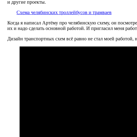
и другие проекты.
Схема челябинских троллейбусов и трамваев
Когда я написал Артёму про челябинскую схему, он посмотре
их и надо сделать основной работой. И пригласил меня работ
Дизайн транспортных схем всё равно не стал моей работой, 