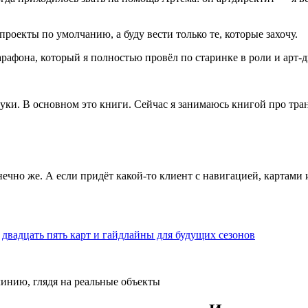
проекты по умолчанию, а буду вести только те, которые захочу.
рафона, который я полностью провёл по старинке в роли и арт-д
ки. В основном это книги. Сейчас я занимаюсь книгой про тра
нечно же. А если придёт какой-то клиент с навигацией, картами
ы
двадцать пять карт и гайдлайны для будущих сезонов
 линию, глядя на реальные объекты