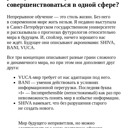
совершенствоваться в одной сфере?
Непрерывное обучение — это стиль жизни. Без него
в современном мире жить нельзя. Я недавно выступала
в Санкт-Петербургском государственном университете
и рассказывала о прогнозах футурологов относительно
мира в будущем. И, спойлер, ничего хорошего нас
не ждёт. Будущее они описывают акронимами: SHIVA,
BANI, VUCA.
Все три концепции описывают разные грани сложного
и динамичного мира, но при этом они дополняют друг
друга:
VUCA-мир требует от нас адаптации под него.
BANI — умения действовать в условиях
информационной перегрузки. Последняя буква
«I» — Incomprehensible (непостижимый) как раз про
невозможность понять мир в избытке информации.
SHIVA намекает, что без разрушения старого
не создать нового.
Мир будущего неприветлив, но можно