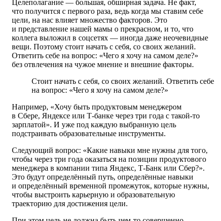
Целеполагание — большая, обширная задача. Не факт,
что получится с первого раза, ведь когда мы ставим себе
цели, на нас влияет множество факторов. Это
и представление нашей мамы о прекрасном, и то, что
коллега выложил в соцсетях ― иногда даже неочевидные
вещи. Поэтому стоит начать с себя, со своих желаний.
Ответить себе на вопрос: «Чего я хочу на самом деле?»
без отвлечения на чужое мнение и внешние факторы.
Стоит начать с себя, со своих желаний. Ответить себе
на вопрос: «Чего я хочу на самом деле?»
Например, «Хочу быть продуктовым менеджером
в Сбере, Яндексе или Т-банке через три года с такой-то
зарплатой». И уже под каждую выбранную цель
подстраивать образовательные инструменты.
Следующий вопрос: «Какие навыки мне нужны для того,
чтобы через три года оказаться на позиции продуктового
менеджера в компании типа Яндекс, Т-Банк или Сбер?».
Это будут определённый путь, определённые навыки
и определённый временной промежуток, которые нужны,
чтобы выстроить карьерную и образовательную
траекторию для достижения цели.
При этом цель не должна быть чем-то совершенно