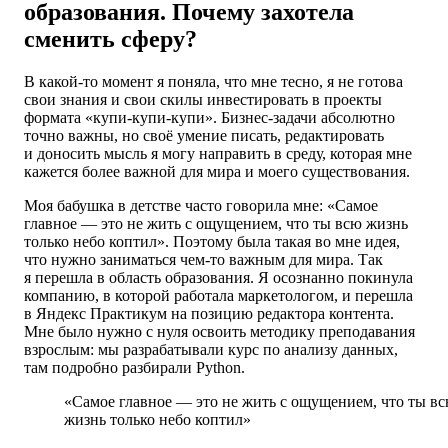
образования. Почему захотела
сменить сферу?
В какой-то момент я поняла, что мне тесно, я не готова
свои знания и свои скилы инвестировать в проекты
формата «купи-купи-купи». Бизнес-задачи абсолютно
точно важны, но своё умение писать, редактировать
и доносить мысль я могу направить в среду, которая мне
кажется более важной для мира и моего существования.
Моя бабушка в детстве часто говорила мне: «Самое
главное — это не жить с ощущением, что ты всю жизнь
только небо коптил». Поэтому была такая во мне идея,
что нужно заниматься чем-то важным для мира. Так
я перешла в область образования. Я осознанно покинула
компанию, в которой работала маркетологом, и перешла
в Яндекс Практикум на позицию редактора контента.
Мне было нужно с нуля освоить методику преподавания
взрослым: мы разрабатывали курс по анализу данных,
там подробно разбирали Python.
«Самое главное — это не жить с ощущением, что ты в
жизнь только небо коптил»