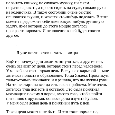
не читать книжку, не слушать музыку, ни с кем
не разговаривать, а просто сидеть на стуле, сложив руки
на коленочках. В таком состоянии очень быстро
становится скучно, и хочется что-нибудь поделать. В этот
момент предложите себе даже какую-нибудь рутинную
задачу, из-за которой до этого мощно хотелось
прокрастинировать. И отношение к ней будет совсем
другое.
Я уже почти готов начать… завтра
Ещё то, почему одни люди хотят учиться, а другие нет,
очень зависит от цели, которая стоит перед человеком.
У меня была очень яркая цель. В случае с карьерой — мне
хотелось попасть в образование. Тогда Яндекс Практикум
только-только начинался, и я решила, что им нужны руки.
На этапе стартапа всегда есть такая проблема. Мне очень
хотелось туда попасть и остаться. Это была понятная
мотивация: почему я порой, вместо того, чтобы пойти
пить пиво с друзьями, остаюсь дома изучать Python.
У меня была ясная цель и понятный путь к ней.
Такой цели может и не быть. И это тоже нормально,