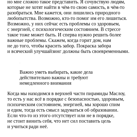
но мне сложно такое представить. Я сочувствую людям,
которые не хотят найти в чём-то свою самость, в чём-то
разобраться. Мне кажется, они лишились природного
любопытства. Возможно, кто-то помог им его лишиться.
Возможно, у них сейчас есть проблемы со здоровьем,
с энергией, с психологическим состоянием. В стрессе
такое тоже может быть. И сперва нужно решить более
важные проблемы. Скажем, когда горит дом, нам
не до того, чтобы красить забор. Покраска забора
и всяческий улучшайзинг должны быть своевременными.
Важно уметь выбирать, какие дела
действительно важны и требуют
немедленного внимания
Когда мы находимся в верхней части пирамиды Маслоу,
то есть у нас всё в порядке с безопасностью, здоровьем,
психическим состоянием, энергией, мы хорошо спим
и едим, тогда есть смысл задуматься об образовании.
Если что-то из этого отсутствует или не в порядке,
не стоит винить себя, что нет сил поставить цель
и учиться ради неё.