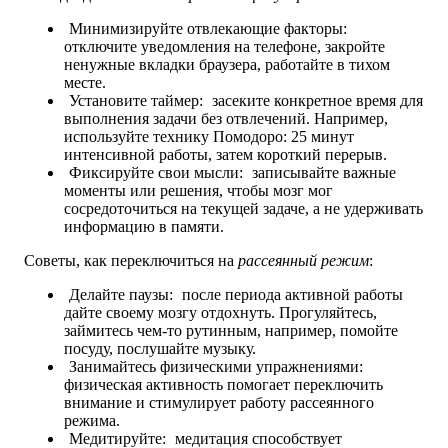
Минимизируйте отвлекающие факторы:
отключите уведомления на телефоне, закройте
ненужные вкладки браузера, работайте в тихом
месте.
Установите таймер:
засеките конкретное время для
выполнения задачи без отвлечений. Например,
используйте технику Помодоро: 25 минут
интенсивной работы, затем короткий перерыв.
Фиксируйте свои мысли:
записывайте важные
моменты или решения, чтобы мозг мог
сосредоточиться на текущей задаче, а не удерживать
информацию в памяти.
Советы, как переключиться на
рассеянный режим
:
Делайте паузы:
после периода активной работы
дайте своему мозгу отдохнуть. Прогуляйтесь,
займитесь чем-то рутинным, например, помойте
посуду, послушайте музыку.
Занимайтесь физическими упражнениями:
физическая активность помогает переключить
внимание и стимулирует работу рассеянного
режима.
Медитируйте:
медитация способствует