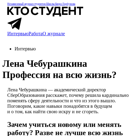
Независимый журнал студентов
Школы Бюро Горбунова
Интервью
Работа
О журнале
Интервью
Лена Чебурашкина
Профессия на всю жизнь?
Лена Чебурашкина — академический директор
СберОбразования расскажет, почему решила кардинально
поменять сферу деятельности и что из этого вышло.
Поговорим, какие навыки понадобятся в будущем
и о том, как найти свою искру и не сгореть.
Зачем учиться новому или менять
работу? Разве не лучше всю жизнь