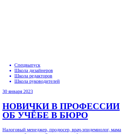
Спецвыпуск
Школа дизайнеров
Школа редакторов
Школа руководителей
30 января 2023
НОВИЧКИ В ПРОФЕССИИ
ОБ УЧЁБЕ В БЮРО
Налоговый менеджер, продюсер, врач-эпидемиолог, мама