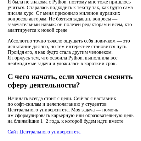
Я была не знакома с Python, поэтому мне тоже пришлось
учиться. Старалась подходить к тексту так, как будто сама
писала курс. От меня приходило миллион дурацких
вопросов авторам. Не бояться задавать вопросы —
замечательный навык: он полезен редакторам и всем, кто
адаптируется к новой среде.
Абсолютно точно тяжело ощущать себя новичком — это
испытание для эго, но тем интереснее становится путь.
Пройдя его, я как будто стала другим человеком.
Я горжусь тем, что освоила Python, выполнила все
необходимые задачи и уложилась в короткий срок.
С чего начать, если хочется сменить
сферу деятельности?
Начинать всегда стоит с цели. Сейчас я наставник
по софт-скилам и целеполаганию у студентов
Центрального университета. Моя задача — помочь
им сформулировать карьерную или образовательную цель
на ближайшие 1−2 года, к которой будем идти вместе.
Сайт Центрального университета