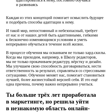
адаптироваться к нему, постоянно обучаясь
и развиваясь
Каждая из этих концепций помогает осмыслить будущее
и подобрать способы адаптации к нему.
И такой мир, непостоянный и небезопасный, требует
от нас и от наших детей быть адаптивными, гибкими
к бесконечно изменяющимся условиям и уметь
непрерывно обучаться в течение всей жизни.
В процессе обучения мы осваиваем не только хард-скилы.
Когда мы приходим, например, в Школу редакторов,
мы не только прокачиваем редактуру, вёрстку и дизайн.
Мы улучшаем свою способность договариваться, нести
ответственность за результат, справляться со стрессовыми
ситуациями. Обучение меняет нас, помогает становиться
лучшей, более жизнестойкой версией себя. И это ещё
одна причина, почему важно непрерывно учиться.
Ты больше трёх лет проработала
в маркетинге, но решила уйти
в незнакомую область онлайн-