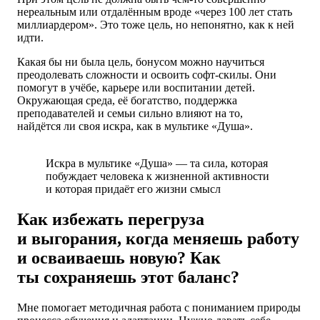
нереальным или отдалённым вроде «через 100 лет стать
миллиардером». Это тоже цель, но непонятно, как к ней
идти.
Какая бы ни была цель, бонусом можно научиться
преодолевать сложности и освоить софт-скилы. Они
помогут в учёбе, карьере или воспитании детей.
Окружающая среда, её богатство, поддержка
преподавателей и семьи сильно влияют на то,
найдётся ли своя искра, как в мультике «Душа».
Искра в мультике «Душа» — та сила, которая
побуждает человека к жизненной активности
и которая придаёт его жизни смысл
Как избежать перегруза
и выгорания, когда меняешь работу
и осваиваешь новую? Как
ты сохраняешь этот баланс?
Мне помогает методичная работа с пониманием природы