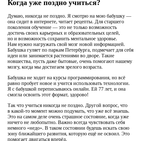
Когда уже поздно учиться?
Думаю, никогда не поздно. Я смотрю на мою бабушку —
она сидит в интернете, читает рецепты. Для старшего
поколения обучение — это не только возможность
достичь своих карьерных и образовательных целей,
но и возможность сохранить ментальное здоровье.
Нам нужно
нагружать свой мозг новой информацией.
Бабушка гуляет по паркам Петербурга, подмечает для себя
идеи или занимается растениями во дворе. Такие
новшества, пусть даже бытовые, очень помогают нашему
мозгу, когда мы достигаем зрелого возраста.
Бабушка не ходит на курсы программирования, но всё
равно пробует новое и учится использовать технологии.
Я с бабушкой переписываюсь онлайн. Ей 77 лет, и она
смогла освоить этот формат, здорово!
Так что учиться никогда не поздно. Другой вопрос, что
в какой-то момент можно подумать, что уже всё знаешь.
Это на самом деле очень страшное состояние, когда уже
ничего не любопытно. Важно всегда чувствовать себя
немного «недо». В таком состоянии будешь искать свою
зону ближайшего развития, которую ещё не освоил. Это
помогает двигаться вперёд.