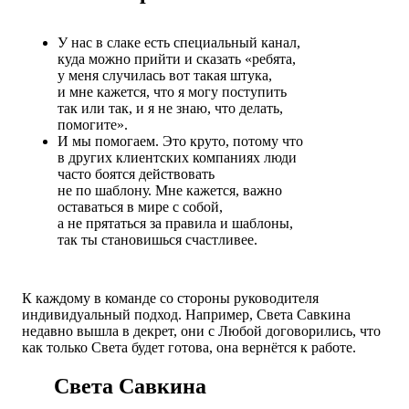
У нас в слаке есть специальный канал,
куда можно прийти и сказать «ребята,
у меня случилась вот такая штука,
и мне кажется, что я могу поступить
так или так, и я не знаю, что делать,
помогите».
И мы помогаем. Это круто, потому что
в других клиентских компаниях люди
часто боятся действовать
не по шаблону. Мне кажется, важно
оставаться в мире с собой,
а не прятаться за правила и шаблоны,
так ты становишься счастливее.
К каждому в команде со стороны руководителя
индивидуальный подход. Например, Света Савкина
недавно вышла в декрет, они с Любой договорились, что
как только Света будет готова, она вернётся к работе.
Света Савкина