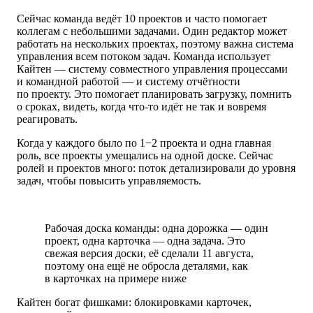
Сейчас команда ведёт 10 проектов и часто помогает
коллегам с небольшими задачами. Один редактор может
работать на нескольких проектах, поэтому важна система
управления всем потоком задач. Команда использует
Кайтен — систему совместного управления процессами
и командной работой — и систему отчётности
по проекту. Это помогает планировать загрузку, помнить
о сроках, видеть, когда что-то идёт не так и вовремя
реагировать.
Когда у каждого было по 1−2 проекта и одна главная
роль, все проекты умещались на одной доске. Сейчас
ролей и проектов много: поток детализировали до уровня
задач, чтобы повысить управляемость.
Рабочая доска команды: одна дорожка — один
проект, одна карточка — одна задача. Это
свежая версия доски, её сделали 11 августа,
поэтому она ещё не обросла деталями, как
в карточках на примере ниже
Кайтен богат фишками: блокировками карточек,