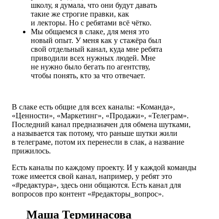
школу, я думала, что они будут давать
такие же строгие правки, как
и лекторы. Но с ребятами всё чётко.
Мы общаемся в слаке, для меня это
новый опыт. У меня как у стажёра был
свой отдельный канал, куда мне ребята
приводили всех нужных людей. Мне
не нужно было бегать по агентству,
чтобы понять, кто за что отвечает.
В слаке есть общие для всех каналы: «Команда»,
«Ценности», «Маркетинг», «Продажи», «Телеграм».
Последний канал предназначен для обмена шутками,
а называется так потому, что раньше шутки жили
в телеграме, потом их перенесли в слак, а название
прижилось.
Есть каналы по каждому проекту. И у каждой команды
тоже имеется свой канал, например, у ребят это
«#редактура», здесь они общаются. Есть канал для
вопросов про контент «#редакторы_вопрос».
Маша Терминасова