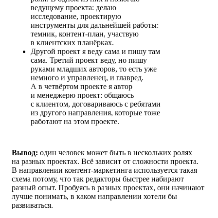
ведущему проекта: делаю
исследование, проектирую
инструменты для дальнейшей работы:
темник, контент-план, участвую
в клиентских планёрках.
Другой проект я веду сама и пишу там
сама. Третий проект веду, но пишу
руками младших авторов, то есть уже
немного и управленец, и главред.
А в четвёртом проекте я автор
и менеджерю проект: общаюсь
с клиентом, договариваюсь с ребятами
из другого направления, которые тоже
работают на этом проекте.
Вывод:
один человек может быть в нескольких ролях
на разных проектах. Всё зависит от сложности проекта.
В направлении контент-маркетинга используется такая
схема потому, что так редакторы быстрее набирают
разный опыт. Пробуясь в разных проектах, они начинают
лучше понимать, в каком направлении хотели бы
развиваться.