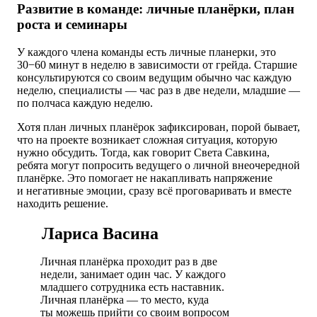
Развитие в команде: личные планёрки, план
роста и семинары
У каждого члена команды есть личные планерки, это
30−60 минут в неделю в зависимости от грейда. Старшие
консультируются со своим ведущим обычно час каждую
неделю, специалисты — час раз в две недели, младшие —
по полчаса каждую неделю.
Хотя план личных планёрок зафиксирован, порой бывает,
что на проекте возникает сложная ситуация, которую
нужно обсудить. Тогда, как говорит Света Савкина,
ребята могут попросить ведущего о личной внеочередной
планёрке. Это помогает не накапливать напряжение
и негативные эмоции, сразу всё проговаривать и вместе
находить решение.
Лариса Васина
Личная планёрка проходит раз в две
недели, занимает один час. У каждого
младшего сотрудника есть наставник.
Личная планёрка — то место, куда
ты можешь прийти со своим вопросом