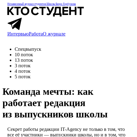
Независимый журнал студентов
Школы Бюро Горбунова
Интервью
Работа
О журнале
Спецвыпуск
10 поток
13 поток
3 поток
4 поток
5 поток
Команда мечты:
как
работает редакция
из выпускников школы
Секрет работы редакции IT-Agency не только в том, что
все её участники — выпускники школы, но и в том, что