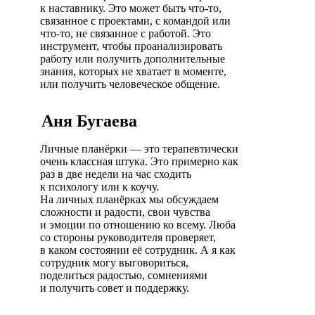
к наставнику. Это может быть что-то,
связанное с проектами, с командой или
что-то, не связанное с работой. Это
инструмент, чтобы проанализировать
работу или получить дополнительные
знания, которых не хватает в моменте,
или получить человеческое общение.
Аня Бугаева
Личные планёрки — это терапевтически
очень классная штука. Это примерно как
раз в две недели на час сходить
к психологу или к коучу.
На личных планёрках мы обсуждаем
сложности и радости, свои чувства
и эмоции по отношению ко всему. Люба
со стороны руководителя проверяет,
в каком состоянии её сотрудник. А я как
сотрудник могу выговориться,
поделиться радостью, сомнениями
и получить совет и поддержку.