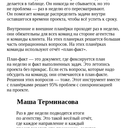
делается в таблице. Он никогда не сбывается, но это
не проблема — раз в неделю его пересматривают.
Он помогает команде распределить задачи внутри
оставшегося времени проекта, чтобы всё успеть к сроку.
Внутренние и внешние планёрки проходят раз в неделю,
они обязательны для всех команд на стороне агентства
и команды клиента. На этих планерках решается большая
часть операционных вопросов. На этих планёрках
команды используют отчёт «план-факт».
План-факт — это документ, где фиксируется план
на неделю и факт выполненных задач. Это летопись
проекта без прикрас. Если есть вопросы, которые надо
обсудить на команду, они отмечаются в план-факте.
Решения этих вопросов — тоже. Этот инструмент вместе
с планёрками решает 95% проблем с синхронизацией
на проекте.
Маша Терминасова
Раз в две недели подводятся итоги
по агентству. Это такой весёлый отчёт,
где каждое направление и каждый