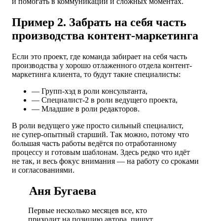
и помогать в коммуникации и сложных моментах.
Пример 2. Забрать на себя часть
производства контент-маркетинга
Если это проект, где команда забирает на себя часть
производства у хорошо отлаженного отдела контент-
маркетинга клиента, то будут такие специалисты:
— Групп-хэд в роли консультанта,
— Специалист-2 в роли ведущего проекта,
— Младшие в роли редакторов.
В роли ведущего уже просто сильный специалист,
не супер-опытный старший. Так можно, потому что
большая часть работы ведётся по отработанному
процессу и готовым шаблонам. Здесь редко что идёт
не так, и весь фокус внимания — на работу со сроками
и согласованиями.
Аня Бугаева
Первые несколько месяцев все, кто
приходит на позицию автора, пишут