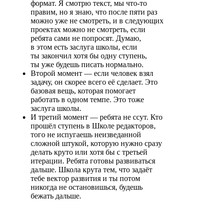
формат. Я смотрю текст, мы что-то
правим, но я знаю, что после пяти раз
можно уже не смотреть, и в следующих
проектах можно не смотреть, если
ребята сами не попросят. Думаю,
в этом есть заслуга школы, если
ты закончил хотя бы одну ступень,
ты уже будешь писать нормально.
Второй момент ― если человек взял
задачу, он скорее всего её сделает. Это
базовая вещь, которая помогает
работать в одном темпе. Это тоже
заслуга школы.
И третий момент ― ребята не ссут. Кто
прошёл ступень в Школе редакторов,
того не испугаешь неизведанной
сложной штукой, которую нужно сразу
делать круто или хотя бы с третьей
итерации. Ребята готовы развиваться
дальше. Школа крута тем, что задаёт
тебе вектор развития и ты потом
никогда не остановишься, будешь
бежать дальше.