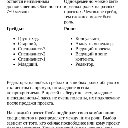
остаётся неизменным
Одновременно можно быть
до повышения. Обычно это
в разных ролях на разных
7−9 месяцев.
проектах. Чем выше грейд,
тем сложнее может быть
роль.
Грейды:
Роли:
Групп-хэд,
Консультант,
Старший,
Аккаунт-менеджер,
Специалист-3,
Ведущий проекта,
Специалист-2,
Ведущий в зоне
Специалист-1,
контента,
Младший.
Редактор.
Редакторы на любых грейдах и в любых ролях общаются
с клиентом напрямую, но младшие всегда
«с прикрытием». В пресейлы берут не всех, младшие
и специалисты-1 здесь не очень полезны, их подключают
после продажи проекта.
На каждый проект Люба подбирает свою комбинацию
специалистов и распределяет между ними роли. Выбор
зависит от того, кто сейчас посвободнее или кому проект