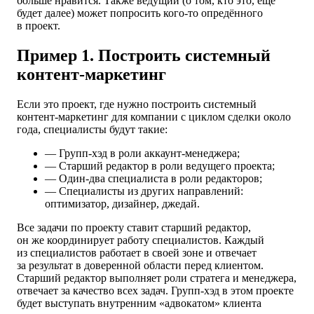
больше нравится. Также ведущий (о том, кто это, ещё
будет далее) может попросить кого-то опредённого
в проект.
Пример 1. Построить системный
контент-маркетинг
Если это проект, где нужно построить системный
контент-маркетинг для компании с циклом сделки около
года, специалисты будут такие:
— Групп-хэд в роли аккаунт-менеджера;
— Старший редактор в роли ведущего проекта;
— Один-два специалиста в роли редакторов;
— Специалисты из других направлений:
оптимизатор, дизайнер, джедай.
Все задачи по проекту ставит старший редактор,
он же координирует работу специалистов. Каждый
из специалистов работает в своей зоне и отвечает
за результат в доверенной области перед клиентом.
Старший редактор выполняет роли стратега и менеджера,
отвечает за качество всех задач. Групп-хэд в этом проекте
будет выступать внутренним «адвокатом» клиента