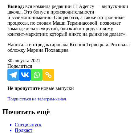
Вывод:
вся команда редакции IT-Agency — выпускники
школы. Это бонус к производительности
и взаимопониманию. Общая база, а также отстроенные
процессы, по словам Маши Терминасовой, позволяет
команде делать «крутой, близкий к продуктовому,
контент-маркетинг, который никто на рынке не делает».
Написала и отредактировала Ксения Терлецкая. Рисовала
обложку Марина Похващева.
30 августа 2021
Поделиться
Не пропустите
новые выпуски
Подписаться на
телеграм-канал
Почитать ещё
Спецвыпуск
Подкаст