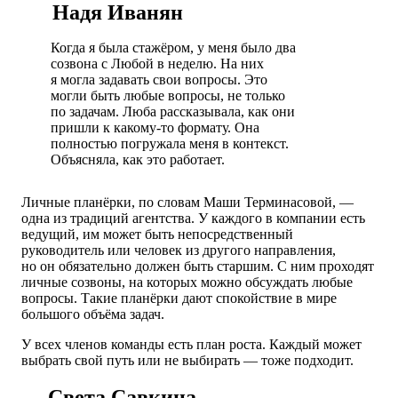
Надя Иванян
Когда я была стажёром, у меня было два
созвона с Любой в неделю. На них
я могла задавать свои вопросы. Это
могли быть любые вопросы, не только
по задачам. Люба рассказывала, как они
пришли к какому-то формату. Она
полностью погружала меня в контекст.
Объясняла, как это работает.
Личные планёрки, по словам Маши Терминасовой, —
одна из традиций агентства. У каждого в компании есть
ведущий, им может быть непосредственный
руководитель или человек из другого направления,
но он обязательно должен быть старшим. С ним проходят
личные созвоны, на которых можно обсуждать любые
вопросы. Такие планёрки дают спокойствие в мире
большого объёма задач.
У всех членов команды есть план роста. Каждый может
выбрать свой путь или не выбирать — тоже подходит.
Света Савкина