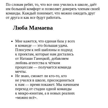
По словам ребят, то, что все они учились в школе, даёт
им большой комфорт и позволяет доверять членам своей
команды. Каждый понимает, что можно ожидать друг
от друга и как все будут работать.
Люба Мамаева
Мне кажется, что единая база у всех
в команде — это большая удача.
Плюсуем к ней шаблоны и подход
к проектам, которые нам достались
от Наташи Ганецкой, добавляем
любовь агентства к чётким
процессам — получается команда
мечты.
Не знаю, сможет ли кто-то, кто
не учился в школе, присоединиться
к нам — время покажет. Мы начинаем
переход от стадии одной команды
к микро-юнитам, а в новых реалиях
«можно всё».