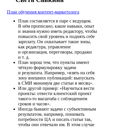
План обучения контент-маркетолога
План составляется в паре с ведущим.
В нём прописано, какие навыки, опыт
и знания нужно иметь редактору, чтобы
повысить свой уровень и поднять себе
зарплату. Он охватывает такие зоны,
как редактура, управление
и организация, переговоры, продажи
и т. д.
План хорош тем, что пункты имеют
чёткую формулировку задачи
и результата. Например, «взять на себя
зону внешних публикаций: выпускать
в СМИ минимум две статьи в месяц».
Или другой пример: «Научиться вести
проекты: отвести клиентский проект
такого-то масштаба с соблюдением
сроков и часов».
Иногда бывают задачи с субъективным
результатом, например, понимать
потребности ЦА и писать статьи так,
чтобы они отвечали им. В этом случае