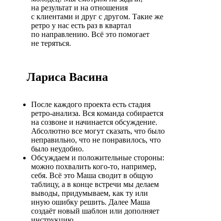
на результат и на отношения
с клиентами и друг с другом. Такие же
ретро у нас есть раз в квартал
по направлению. Всё это помогает
не теряться.
Лариса Васина
После каждого проекта есть стадия
ретро-анализа. Вся команда собирается
на созвоне и начинается обсуждение.
Абсолютно все могут сказать, что было
неправильно, что не понравилось, что
было неудобно.
Обсуждаем и положительные стороны:
можно похвалить кого-то, например,
себя. Всё это Маша сводит в общую
таблицу, а в конце встречи мы делаем
выводы, придумываем, как ту или
иную ошибку решить. Далее Маша
создаёт новый шаблон или дополняет
инструкцию.