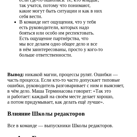
так учатся, потому что понимают,
какие могут быть ситуации и как в них
себя вести.
В команде нет ощущения, что у тебя
есть руководители, которых надо
бояться или особо им респектовать.
Есть ощущение партнёрства, что
мы все делаем одно общее дело и все
в нём заинтересованы, просто у кого-то
больше ответственности.
Вывод:
никакой магии, процессы рулят. Ошибки —
часть процесса. Если кто-то часто допускает типовые
ошибки, руководитель разговаривает с ним и выясняет,
в чём дело. Маша Терминасова говорит: «Так это
и работает: каждый на своём месте делает хорошо,
а потом придумывает, как делать ещё лучше».
Влияние Школы редакторов
Все в команде ― выпускники Школы редакторов.