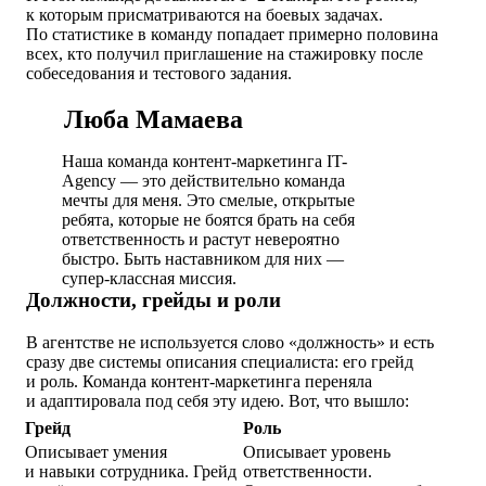
к которым присматриваются на боевых задачах.
По статистике в команду попадает примерно половина
всех, кто получил приглашение на стажировку после
собеседования и тестового задания.
Люба Мамаева
Наша команда контент-маркетинга IT-
Agency — это действительно команда
мечты для меня. Это смелые, открытые
ребята, которые не боятся брать на себя
ответственность и растут невероятно
быстро. Быть наставником для них —
супер-классная миссия.
Должности, грейды и роли
В агентстве не используется слово «должность» и есть
сразу две системы описания специалиста: его грейд
и роль. Команда контент-маркетинга переняла
и адаптировала под себя эту идею. Вот, что вышло:
Грейд
Роль
Описывает умения
Описывает уровень
и навыки сотрудника. Грейд
ответственности.