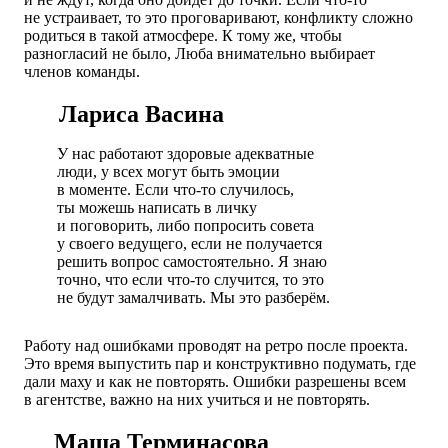
не устраивает, то это проговаривают, конфликту сложно
родиться в такой атмосфере. К тому же, чтобы
разногласий не было, Люба внимательно выбирает
членов команды.
Лариса Васина
У нас работают здоровые адекватные
люди, у всех могут быть эмоции
в моменте. Если что-то случилось,
ты можешь написать в личку
и поговорить, либо попросить совета
у своего ведущего, если не получается
решить вопрос самостоятельно. Я знаю
точно, что если что-то случится, то это
не будут замалчивать. Мы это разберём.
Работу над ошибками проводят на ретро после проекта.
Это время выпустить пар и конструктивно подумать, где
дали маху и как не повторять. Ошибки разрешены всем
в агентстве, важно на них учиться и не повторять.
Маша Терминасова