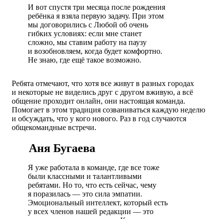
И вот спустя три месяца после рождения
ребёнка я взяла первую задачу. При этом
мы договорились с Любой об очень
гибких условиях: если мне станет
сложно, мы ставим работу на паузу
и возобновляем, когда будет комфортно.
Не знаю, где ещё такое возможно.
Ребята отмечают, что хотя все живут в разных городах
и некоторые не виделись друг с другом вживую, а всё
общение проходит онлайн, они настоящая команда.
Помогает в этом традиция созваниваться каждую неделю
и обсуждать, что у кого нового. Раз в год случаются
общекомандные встречи.
Аня Бугаева
Я уже работала в команде, где все тоже
были классными и талантливыми
ребятами. Но то, что есть сейчас, чему
я поразилась — это сила эмпатии.
Эмоциональный интеллект, который есть
у всех членов нашей редакции — это