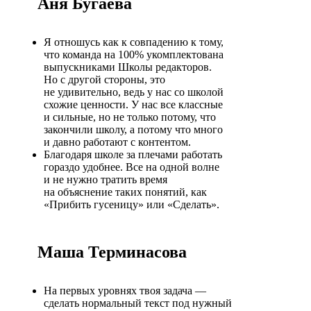
Аня Бугаева
Я отношусь как к совпадению к тому,
что команда на 100% укомплектована
выпускниками Школы редакторов.
Но с другой стороны, это
не удивительно, ведь у нас со школой
схожие ценности. У нас все классные
и сильные, но не только потому, что
закончили школу, а потому что много
и давно работают с контентом.
Благодаря школе за плечами работать
гораздо удобнее. Все на одной волне
и не нужно тратить время
на объяснение таких понятий, как
«Прибить гусеницу» или «Сделать».
Маша Терминасова
На первых уровнях твоя задача ―
сделать нормальный текст под нужный