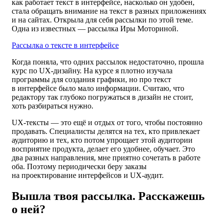
как работает текст в интерфейсе, насколько он удобен,
стала обращать внимание на текст в разных приложениях
и на сайтах. Открыла для себя рассылки по этой теме.
Одна из известных — рассылка Иры Моториной.
Рассылка о тексте в интерфейсе
Когда поняла, что одних рассылок недостаточно, прошла
курс по UX-дизайну. На курсе я плотно изучала
программы для создания графики, но про текст
в интерфейсе было мало информации. Считаю, что
редактору так глубоко погружаться в дизайн не стоит,
хоть разбираться нужно.
UX-тексты — это ещё и отдых от того, чтобы постоянно
продавать. Специалисты делятся на тех, кто привлекает
аудиторию и тех, кто потом упрощает этой аудитории
восприятие продукта, делает его удобнее, обучает. Это
два разных направления, мне приятно сочетать в работе
оба. Поэтому периодически беру заказы
на проектирование интерфейсов и UX-аудит.
Вышла твоя рассылка. Расскажешь
о ней?