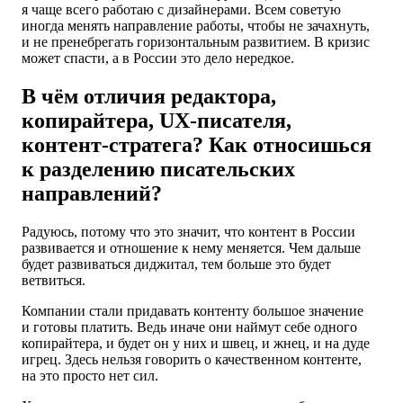
я чаще всего работаю с дизайнерами. Всем советую
иногда менять направление работы, чтобы не зачахнуть,
и не пренебрегать горизонтальным развитием. В кризис
может спасти, а в России это дело нередкое.
В чём отличия редактора,
копирайтера, UX-писателя,
контент-стратега? Как относишься
к разделению писательских
направлений?
Радуюсь, потому что это значит, что контент в России
развивается и отношение к нему меняется. Чем дальше
будет развиваться диджитал, тем больше это будет
ветвиться.
Компании стали придавать контенту большое значение
и готовы платить. Ведь иначе они наймут себе одного
копирайтера, и будет он у них и швец, и жнец, и на дуде
игрец. Здесь нельзя говорить о качественном контенте,
на это просто нет сил.