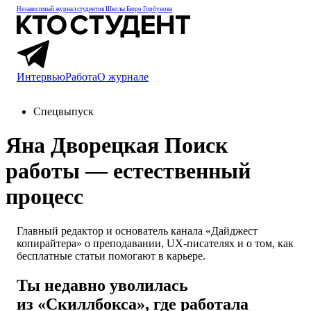
Независимый журнал студентов
Школы Бюро Горбунова
Интервью
Работа
О журнале
Спецвыпуск
Яна Дворецкая
Поиск
работы — естественный
процесс
Главный редактор и основатель канала «Дайджест
копирайтера» о преподавании, UX-писателях и о том, как
бесплатные статьи помогают в карьере.
Ты недавно уволилась
из «Скиллбокса», где работала