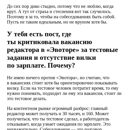
До сих пор дико стыдно, потому что не люблю, когда
врут. А тут от страха и стеснения вот так случилось.
Поэтому я за то, чтобы на собеседованиях быть собой.
Пусть не таким идеальным, но не вруном хотя бы.
У тебя есть пост, где
ты критиковала вакансию
редактора в «Эвоторе» за тестовые
задания и отсутствие вилки
по зарплате. Почему?
Не имею ничего против «Эвотора», но считаю, что
в вакансиях стоит хотя бы ориентировочно показывать
вилку. Если на тестовое человек потратит время, то ему
нужно понимать, подходит ли ему эта вакансия, стоит ли
это тестовое делать.
На контентном рынке огромный разброс: главный
редактор может получать и 30 тысяч, и 160. Может
получиться, что ты тестовое сделал, а работодатель
отказывает, когда узнает ожидания по зарплате. Это
неуважительно. Собеседование — это разговор