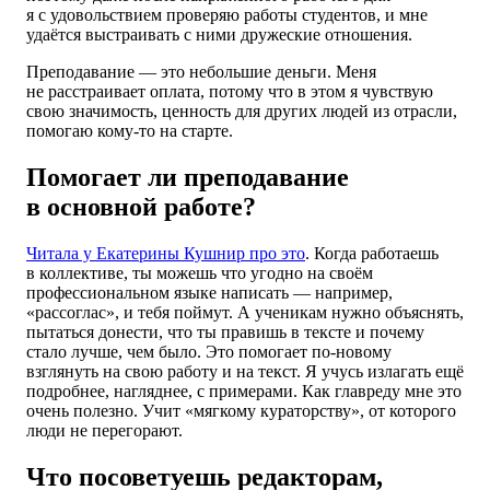
я с удовольствием проверяю работы студентов, и мне
удаётся выстраивать с ними дружеские отношения.
Преподавание — это небольшие деньги. Меня
не расстраивает оплата, потому что в этом я чувствую
свою значимость, ценность для других людей из отрасли,
помогаю кому-то на старте.
Помогает ли преподавание
в основной работе?
Читала у Екатерины Кушнир про это
. Когда работаешь
в коллективе, ты можешь что угодно на своём
профессиональном языке написать — например,
«рассоглас», и тебя поймут. А ученикам нужно объяснять,
пытаться донести, что ты правишь в тексте и почему
стало лучше, чем было. Это помогает по-новому
взглянуть на свою работу и на текст. Я учусь излагать ещё
подробнее, нагляднее, с примерами. Как главреду мне это
очень полезно. Учит «мягкому кураторству», от которого
люди не перегорают.
Что посоветуешь редакторам,