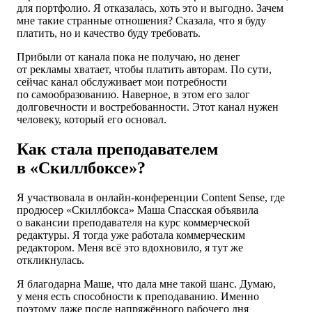
для портфолио. Я отказалась, хоть это и выгодно. Зачем
мне такие странные отношения? Сказала, что я буду
платить, но и качество буду требовать.
Прибыли от канала пока не получаю, но денег
от рекламы хватает, чтобы платить авторам. По сути,
сейчас канал обслуживает мои потребности
по самообразованию. Наверное, в этом его залог
долговечности и востребованности. Этот канал нужен
человеку, который его основал.
Как стала преподавателем
в «Скиллбоксе»?
Я участвовала в онлайн-конференции Content Sense, где
продюсер «Скиллбокса» Маша Спасская объявила
о вакансии преподавателя на курс коммерческой
редактуры. Я тогда уже работала коммерческим
редактором. Меня всё это вдохновило, я тут же
откликнулась.
Я благодарна Маше, что дала мне такой шанс. Думаю,
у меня есть способности к преподаванию. Именно
поэтому даже после напряжённого рабочего дня