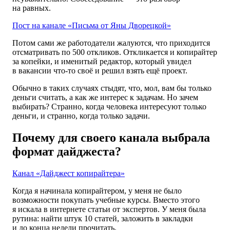
на равных.
Пост на канале «Письма от Яны Дворецкой»
Потом сами же работодатели жалуются, что приходится
отсматривать по 500 откликов. Откликается и копирайтер
за копейки, и именитый редактор, который увидел
в вакансии что-то своё и решил взять ещё проект.
Обычно в таких случаях стыдят, что, мол, вам бы только
деньги считать, а как же интерес к задачам. Но зачем
выбирать? Странно, когда человека интересуют только
деньги, и странно, когда только задачи.
Почему для своего канала выбрала
формат дайджеста?
Канал «Дайджест копирайтера»
Когда я начинала копирайтером, у меня не было
возможности покупать учебные курсы. Вместо этого
я искала в интернете статьи от экспертов. У меня была
рутина: найти штук 10 статей, заложить в закладки
и до конца недели прочитать.