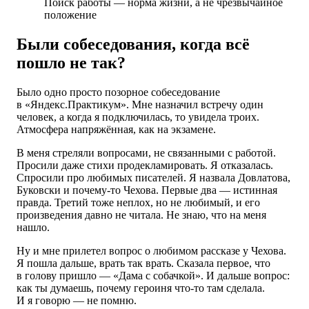
Поиск работы — норма жизни, а не чрезвычайное
положение
Были собеседования, когда всё
пошло не так?
Было одно просто позорное собеседование
в «Яндекс.Практикум». Мне назначил встречу один
человек, а когда я подключилась, то увидела троих.
Атмосфера напряжённая, как на экзамене.
В меня стреляли вопросами, не связанными с работой.
Просили даже стихи продекламировать. Я отказалась.
Спросили про любимых писателей. Я назвала Довлатова,
Буковски и почему-то Чехова. Первые два — истинная
правда. Третий тоже неплох, но не любимый, и его
произведения давно не читала. Не знаю, что на меня
нашло.
Ну и мне прилетел вопрос о любимом рассказе у Чехова.
Я пошла дальше, врать так врать. Сказала первое, что
в голову пришло — «Дама с собачкой». И дальше вопрос:
как ты думаешь, почему героиня что-то там сделала.
И я говорю — не помню.