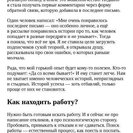
я стала получать первые комментарии через форму
обратной связи, которую добавила в последнее письмо.
Один человек написал: «Мне очень понравилось
последнее письмо — оно особенно личное, а ещё
в рассылке понравились истории про то, как человек
попадает в разные передряги и не унывает». Тогда
я поняла, что всё не зря. Я не ставила цели загрузить
подписчиков сухой теорией, я открывала душу,
рассказывала про свои ошибки, о которых раньше
молчала.
Рада, что мой горький опыт будет кому-то полезен. Кто-то
подумает: «Да со всеми бывает!» И ему станет легче. Нам
не хватает именно человеческих историй, неприглядных
и стыдных. Историй успеха — хоть отбавляй, только
проще от них не становится.
Как находить работу?
Нужно быть готовым искать работу. И я сейчас не про
написание откликов, я про психологическую сторону.
Пробовать, привыкать к отказам и не сдаваться. Поиск
работы — естественный процесс, как поесть и поспать.