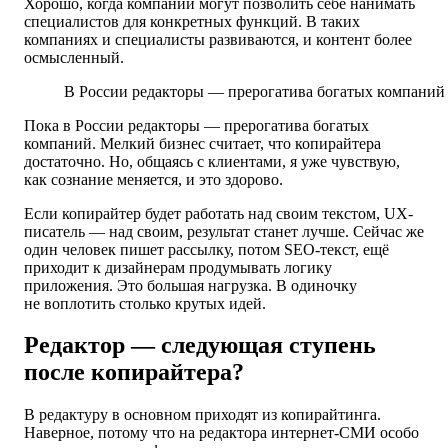
Хорошо, когда компании могут позволить себе нанимать
специалистов для конкретных функций. В таких
компаниях и специалисты развиваются, и контент более
осмысленный.
В России редакторы — прерогатива богатых компаний
Пока в России редакторы — прерогатива богатых
компаний. Мелкий бизнес считает, что копирайтера
достаточно. Но, общаясь с клиентами, я уже чувствую,
как сознание меняется, и это здорово.
Если копирайтер будет работать над своим текстом, UX-
писатель — над своим, результат станет лучше. Сейчас же
один человек пишет рассылку, потом SEO-текст, ещё
приходит к дизайнерам продумывать логику
приложения. Это большая нагрузка. В одиночку
не воплотить столько крутых идей.
Редактор — следующая ступень
после копирайтера?
В редактуру в основном приходят из копирайтинга.
Наверное, потому что на редактора интернет-СМИ особо