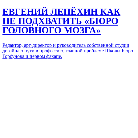
ЕВГЕНИЙ ЛЕПЁХИН
КАК
НЕ ПОДХВАТИТЬ «БЮРО
ГОЛОВНОГО МОЗГА»
Редактор, арт-директор и руководитель собственной студии
дизайна о пути в профессию, главной проблеме Школы Бюро
Горбунова и первом факапе.