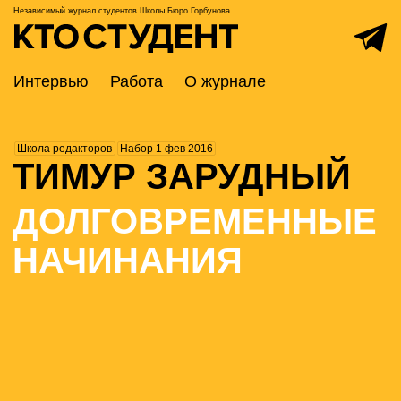
Независимый журнал студентов
Школы Бюро Горбунова
Интервью
Работа
О журнале
Школа редакторов
Набор 1 фев 2016
ТИМУР
ЗАРУДНЫЙ
ДОЛГОВРЕ­­МЕН­НЫЕ
НАЧИНАНИЯ