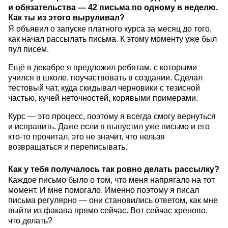
и обязательства — 42 письма по одному в неделю.
Как ты из этого выруливал?
Я объявил о запуске платного курса за месяц до того,
как начал рассылать письма. К этому моменту уже был
пул писем.
Ещё в декабре я предложил ребятам, с которыми
учился в школе, поучаствовать в создании. Сделал
тестовый чат, куда скидывал черновики с тезисной
частью, кучей неточностей, корявыми примерами.
Курс — это процесс, поэтому я всегда смогу вернуться
и исправить. Даже если я выпустил уже письмо и его
кто-то прочитал, это не значит, что нельзя
возвращаться и переписывать.
Как у тебя получалось так ровно делать рассылку?
Каждое письмо было о том, что меня напрягало на тот
момент. И мне помогало. Именно поэтому я писал
письма регулярно — они становились ответом, как мне
выйти из факапа прямо сейчас. Вот сейчас хреново,
что делать?