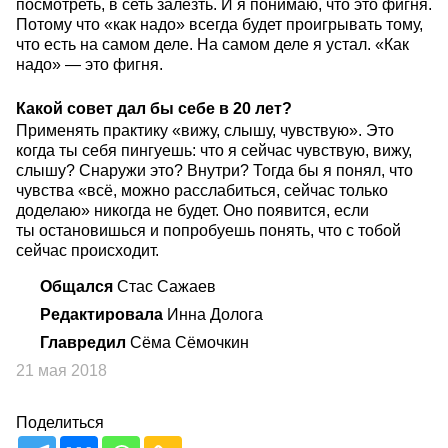
посмотреть, в сеть залезть. И я понимаю, что это фигня.
Потому что «как надо» всегда будет проигрывать тому,
что есть на самом деле. На самом деле я устал. «Как
надо» — это фигня.
Какой совет дал бы себе в 20 лет?
Применять практику «вижу, слышу, чувствую». Это
когда ты себя пингуешь: что я сейчас чувствую, вижу,
слышу? Снаружи это? Внутри? Тогда бы я понял, что
чувства «всё, можно расслабиться, сейчас только
доделаю» никогда не будет. Оно появится, если
ты остановишься и попробуешь понять, что с тобой
сейчас происходит.
Общался
Стас Сажаев
Редактировала
Инна Долога
Главредил
Сёма Сёмочкин
21 мая 2018
Поделиться