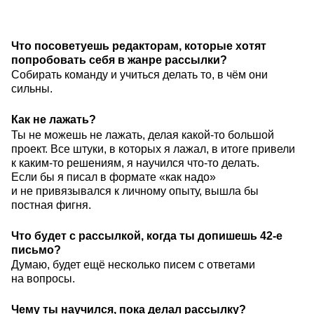
Что посоветуешь редакторам, которые хотят
попробовать себя в жанре рассылки?
Собирать команду и учиться делать то, в чём они
сильны.
Как не лажать?
Ты не можешь не лажать, делая какой-то большой
проект. Все штуки, в которых я лажал, в итоге привели
к каким-то решениям, я научился что-то делать.
Если бы я писал в формате «как надо»
и не привязывался к личному опыту, вышла бы
постная фигня.
Что будет с рассылкой, когда ты допишешь 42-е
письмо?
Думаю, будет ещё несколько писем с ответами
на вопросы.
Чему ты научился, пока делал рассылку?