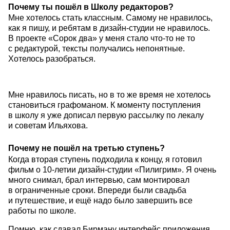
Почему ты пошёл в Школу редакторов?
Мне хотелось стать классным. Самому не нравилось,
как я пишу, и ребятам в дизайн-студии не нравилось.
В проекте «Сорок два» у меня стало что-то не то
с редактурой, тексты получались непонятные.
Хотелось разобраться.
Мне нравилось писать, но в то же время не хотелось
становиться графоманом. К моменту поступления
в школу я уже дописал первую рассылку по лекалу
и советам Ильяхова.
Почему не пошёл на третью ступень?
Когда вторая ступень подходила к концу, я готовил
фильм о 10-летии дизайн-студии «Пилигрим». Я очень
много снимал, брал интервью, сам монтировал
в ограниченные сроки. Впереди были свадьба
и путешествие, и ещё надо было завершить все
работы по школе.
Помню, как сдавал Бирману интерфейс приложения.