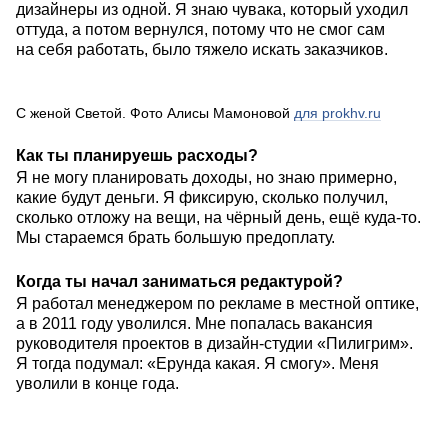
дизайнеры из одной. Я знаю чувака, который уходил
оттуда, а потом вернулся, потому что не смог сам
на себя работать, было тяжело искать заказчиков.
С женой Светой. Фото Алисы Мамоновой
для prokhv.ru
Как ты планируешь расходы?
Я не могу планировать доходы, но знаю примерно,
какие будут деньги. Я фиксирую, сколько получил,
сколько отложу на вещи, на чёрный день, ещё куда-то.
Мы стараемся брать большую предоплату.
Когда ты начал заниматься редактурой?
Я работал менеджером по рекламе в местной оптике,
а в 2011 году уволился. Мне попалась вакансия
руководителя проектов в дизайн-студии «Пилигрим».
Я тогда подумал: «Ерунда какая. Я смогу». Меня
уволили в конце года.