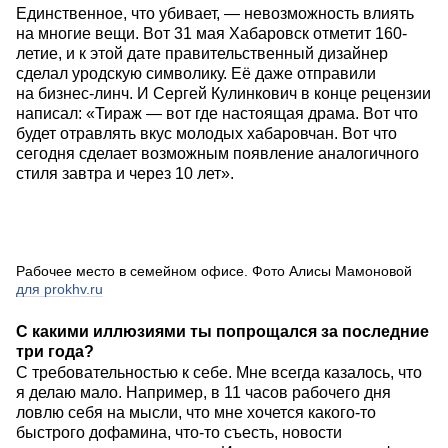
Единственное, что убивает, — невозможность влиять
на многие вещи. Вот 31 мая Хабаровск отметит 160-
летие, и к этой дате правительственный дизайнер
сделал уродскую символику. Её даже отправили
на бизнес-линч. И Сергей Кулинкович в конце рецензии
написал: «Тираж — вот где настоящая драма. Вот что
будет отравлять вкус молодых хабаровчан. Вот что
сегодня сделает возможным появление аналогичного
стиля завтра и через 10 лет».
Рабочее место в семейном офисе. Фото Алисы Мамоновой
для prokhv.ru
С какими иллюзиями ты попрощался за последние
три года?
С требовательностью к себе. Мне всегда казалось, что
я делаю мало. Например, в 11 часов рабочего дня
ловлю себя на мысли, что мне хочется какого-то
быстрого дофамина, что-то съесть, новости