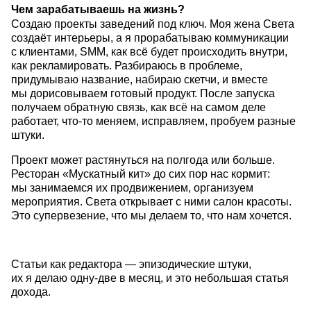
Чем зарабатываешь на жизнь?
Создаю проекты заведений под ключ. Моя жена Света
создаёт интерьеры, а я прорабатываю коммуникации
с клиентами, SMM, как всё будет происходить внутри,
как рекламировать. Разбираюсь в проблеме,
придумываю название, набираю скетчи, и вместе
мы дорисовываем готовый продукт. После запуска
получаем обратную связь, как всё на самом деле
работает, что-то меняем, исправляем, пробуем разные
штуки.
Проект может растянуться на полгода или больше.
Ресторан «Мускатный кит» до сих пор нас кормит:
мы занимаемся их продвижением, организуем
мероприятия. Света открывает с ними салон красоты.
Это супервезение, что мы делаем то, что нам хочется.
Статьи как редактора — эпизодические штуки,
их я делаю одну-две в месяц, и это небольшая статья
дохода.