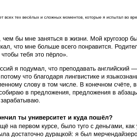
ает всех тех весёлых и сложных моментов, которые я испытал во в
чем бы мне заняться в жизни. Мой кругозор бы
искал, что мне больше всего понравится. Родите
 чтобы тебя это пёрло».
ссий я подумал, что преподавать английский —
, потому что благодаря лингвистике и языкозна
менному слову в том числе. В конечном счёте, 
: собираю в предложения, предложения в абзац
м зарабатываю.
ончил ты университет и куда пошёл?
щё на первом курсе, было туго с деньгами, как 
была достаточно дурацкой: я был мерчендайзер