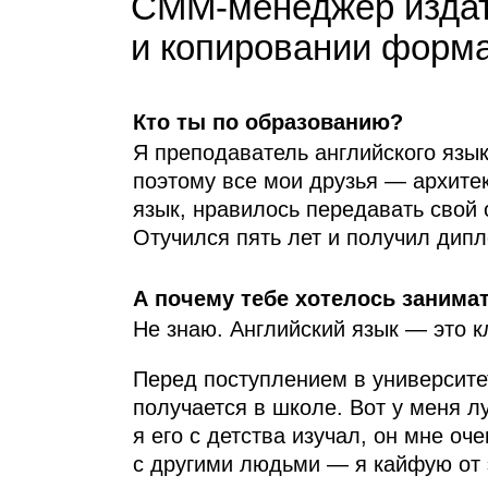
СММ-менеджер издат
и копировании форма
Кто ты по образованию?
Я преподаватель английского язык
поэтому все мои друзья — архите
язык, нравилось передавать свой 
Отучился пять лет и получил дипл
А почему тебе хотелось занима
Не знаю. Английский язык — это к
Перед поступлением в университет
получается в школе. Вот у меня л
я его с детства изучал, он мне о
с другими людьми — я кайфую от э