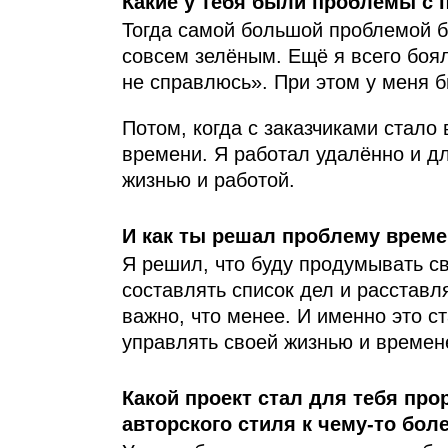
Какие у тебя были проблемы с 
Тогда самой большой проблемой б
совсем зелёным. Ещё я всего боял
не справлюсь». При этом у меня б
Потом, когда с заказчиками стало
времени. Я работал удалённо и д
жизнью и работой.
И как ты решал проблему врем
Я решил, что буду продумывать св
составлять список дел и расставля
важно, что менее. И именно это с
управлять своей жизнью и времен
Какой проект стал для тебя пр
авторского стиля к чему-то бол