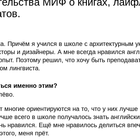
ельства МИФ о книгах, лайф
тов.
а. Причём я учился в школе с архитектурным у
кторы и дизайнеры. А мне всегда нравился анг
опыт. Поэтому решил, что хочу быть преподава
ом лингвиста.
ться именно этим?
лёво.
 многие ориентируются на то, что у них лучше 
учше всего в школе получалось знать английски
чень нравился. Ещё мне нравилось делиться вп
того, меня прёт.