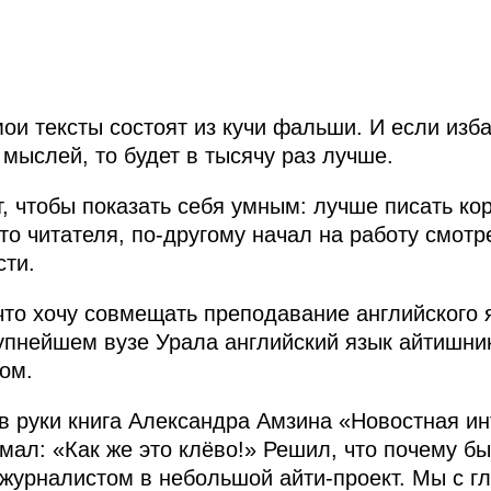
мои тексты состоят из кучи фальши. И если изб
мыслей, то будет в тысячу раз лучше.
т, чтобы показать себя умным: лучше писать ко
то читателя, по-другому начал на работу смотр
сти.
что хочу совмещать преподавание английского 
рупнейшем вузе Урала английский язык айтишни
ом.
в руки книга Александра Амзина «Новостная ин
мал: «Как же это клёво!» Решил, что почему бы
-журналистом в небольшой айти-проект. Мы с г