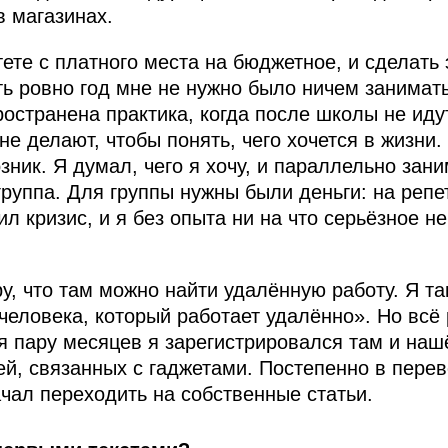
 магазинах.
ете с платного места на бюджетное, и сделать
сть ровно год мне не нужно было ничем занимат
ространена практика, когда после школы не иду
 не делают, чтобы понять, чего хочется в жизни.
зник. Я думал, чего я хочу, и параллельно зан
руппа. Для группы нужны были деньги: на репе
ил кризис, и я без опыта ни на что серьёзное не
у, что там можно найти удалённую работу. Я та
 человека, который работает удалённо». Но всё
тя пару месяцев я зарегистрировался там и на
й, связанных с гаджетами. Постепенно в перев
чал переходить на собственные статьи.