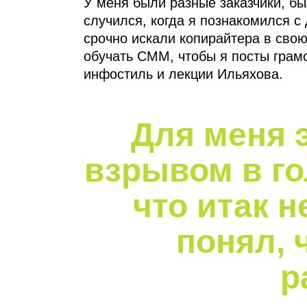
У меня были разные заказчики, б
случился, когда я познакомился с
срочно искали копирайтера в сво
обучать СММ, чтобы я посты грамо
инфостиль и лекции Ильяхова.
Для меня 
взрывом в го
что итак н
понял, 
р