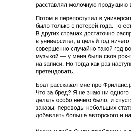
расставлял молочную продукцию в
Потом я перепоступил в университ
было только с потерей года. То е
В других странах достаточно расп
в университет, а целый год ничего
совершенно случайно такой год во
музыкой — у меня была своя рок-г
на записи. Но тогда как раз наступ
претендовать.
Брат рассказал мне про Фриланс.р
Что за бред? Я не знаю ни одного
делать особо нечего было, и спус
заказы: переводы небольших стате
добавлять больше авторского и на