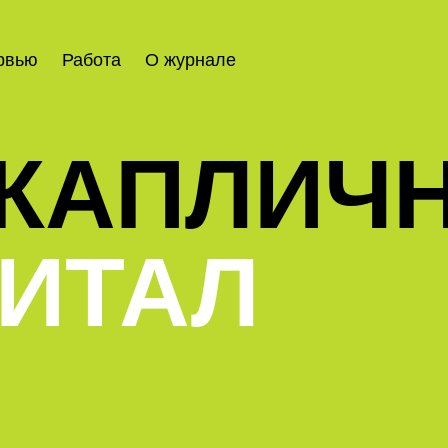
рвью
Работа
О журнале
 КАПЛИЧ
ИТАЛ