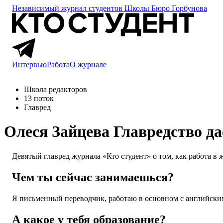
Независимый журнал студентов
Школы Бюро Горбунова
Интервью
Работа
О журнале
Школа редакторов
13 поток
Главред
Олеся Зайцева
Главредство да
Девятый главред журнала «Кто студент» о том, как работа в ж
Чем ты сейчас занимаешься?
Я письменный переводчик, работаю в основном с английски
А какое у тебя образование?