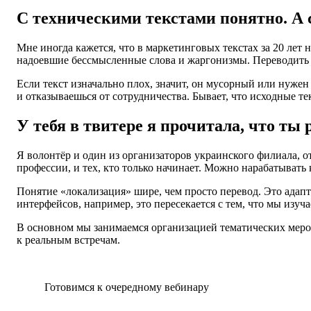
С техническими текстами понятно. А
Мне иногда кажется, что в маркетинговых текстах за 20 лет
надоевшие бессмысленные слова и жаргонизмы. Переводить в
Если текст изначально плох, значит, он мусорный или нужен д
и отказываешься от сотрудничества. Бывает, что исходные те
У тебя в твитере я прочитала, что ты
Я волонтёр и один из организаторов украинского филиала, о
профессии, и тех, кто только начинает. Можно нарабатывать 
Понятие «локализация» шире, чем просто перевод. Это адапт
интерфейсов, например, это пересекается с тем, что мы изуча
В основном мы занимаемся организацией тематических мероп
к реальным встречам.
Готовимся к очередному вебинару