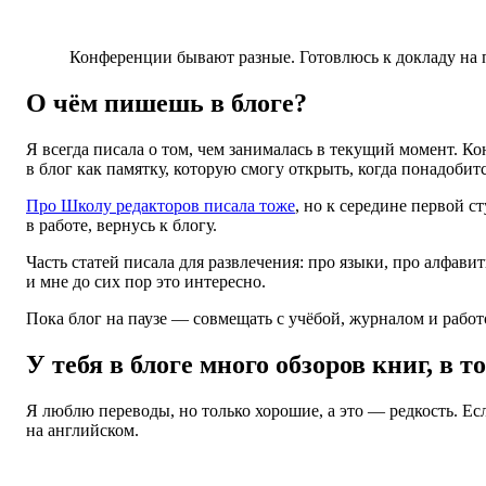
Конференции бывают разные. Готовлюсь к докладу на 
О чём пишешь в блоге?
Я всегда писала о том, чем занималась в текущий момент. Ко
в блог как памятку, которую смогу открыть, когда понадобитс
Про Школу редакторов писала тоже
, но к середине первой с
в работе, вернусь к блогу.
Часть статей писала для развлечения: про языки, про алфави
и мне до сих пор это интересно.
Пока блог на паузе — совмещать с учёбой, журналом и работ
У тебя в блоге много обзоров книг, в
Я люблю переводы, но только хорошие, а это — редкость. Ес
на английском.