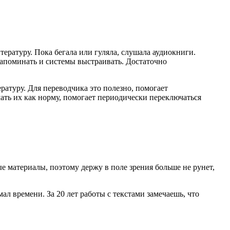
ературу. Пока бегала или гуляла, слушала аудиокниги.
 запоминать и системы выстраивать. Достаточно
ратуру. Для переводчика это полезно, помогает
мать их как норму, помогает периодически переключаться
ые материалы, поэтому держу в поле зрения больше не рунет,
мал времени. За 20 лет работы с текстами замечаешь, что