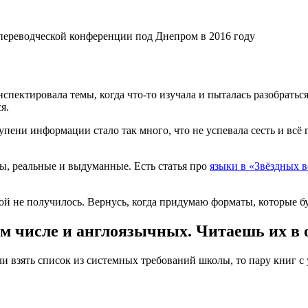
переводческой конференции под Днепром в 2016 году
нспектировала темы, когда что-то изучала и пыталась разобратьс
я.
тупени информации стало так много, что не успевала сесть и всё
ты, реальные и выдуманные. Есть статья про
языки в «Звёздных 
ой не получилось. Вернусь, когда придумаю форматы, которые б
 том числе и англоязычных. Читаешь их в
ли взять список из системных требований школы, то пару книг с