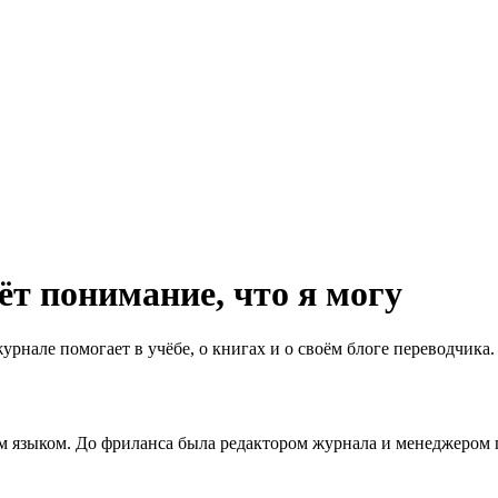
ёт понимание, что я могу
урнале помогает в учёбе, о книгах и о своём блоге переводчика.
м языком. До фриланса была редактором журнала и менеджером 