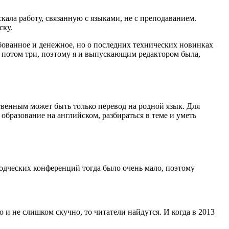
кала работу, связанную с языками, не с преподаванием.
ску.
бованное и денежное, но о последних технических новинках
, потом три, поэтому я и выпускающим редактором была,
твенным может быть только перевод на родной язык. Для
образование на английском, разбираться в теме и уметь
реводческих конференций тогда было очень мало, поэтому
о и не слишком скучно, то читатели найдутся. И когда в 2013