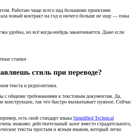
пытом. Работаю чаще всего над большими проектами
сала новый контракт на год и ничего больше не ищу — пока
а удобна, но всё когда-нибудь заканчивается. Даже если
етные станки
равляешь стиль при переводе?
ения текста и редполитики.
Ты с общими требованиями к текстовым документам. Да,
ые конструкции, так что быстро выхватывает нужное. Сейчас
пример, есть свой стандарт языка
Simplified Technical
ень знакомо: действительный залог вместо страдательного,
ические тексты простым и ясным языком, который легко