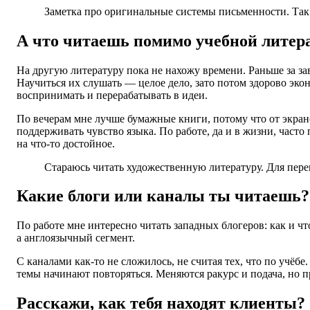
Заметка про оригинальные системы письменности. Так 
А что читаешь помимо учебной литер
На другую литературу пока не нахожу времени. Раньше за за
Научиться их слушать — целое дело, зато потом здорово эко
воспринимать и перерабатывать в идеи.
По вечерам мне лучше бумажные книги, потому что от экрано
поддерживать чувство языка. По работе, да и в жизни, част
на что-то достойное.
Стараюсь читать художественную литературу. Для пере
Какие блоги или каналы ты читаешь?
По работе мне интересно читать западных блогеров: как и чт
а англоязычный сегмент.
С каналами как-то не сложилось, не считая тех, что по учёбе
темы начинают повторяться. Меняются ракурс и подача, но 
Расскажи, как тебя находят клиенты?