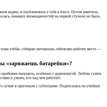
ала кодекс и опубликовала у себя в блоге. Потом заметила,
овилась, никаких неожиданностей на первой ступени не было.
ю план учёбы, собираю материалы, обновляю рабочее место —
 ты «заряжаешь батарейки»?
 на пробежки выходить, особенно с аудиокнигой. Люблю гулять
тями и узнать, кто над чем работает.
что лучше в оригинале с субтитрами. Подписалась на учебник