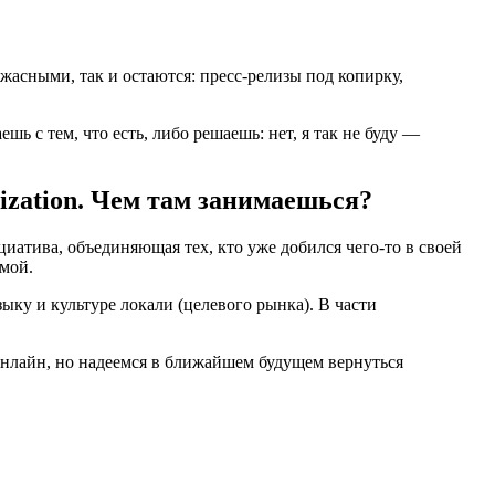
жасными, так и остаются: пресс-релизы под копирку,
шь с тем, что есть, либо решаешь: нет, я так не буду —
ization. Чем там занимаешься?
иатива, объединяющая тех, кто уже добился чего-то в своей
амой.
ыку и культуре локали (целевого рынка). В части
онлайн, но надеемся в ближайшем будущем вернуться