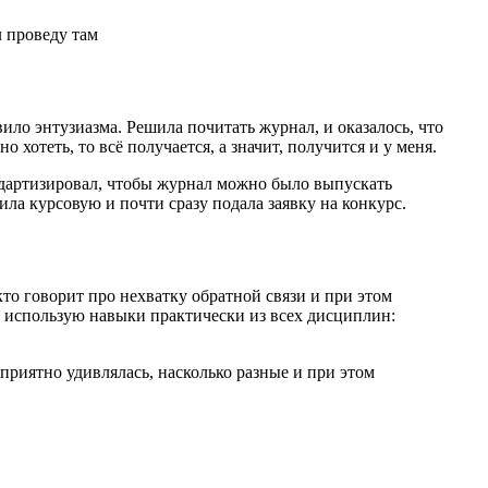
л проведу там
ило энтузиазма. Решила почитать журнал, и оказалось, что
 хотеть, то всё получается, а значит, получится и у меня.
андартизировал, чтобы журнал можно было выпускать
ила курсовую и почти сразу подала заявку на конкурс.
кто говорит про нехватку обратной связи и при этом
нь использую навыки практически из всех дисциплин:
приятно удивлялась, насколько разные и при этом