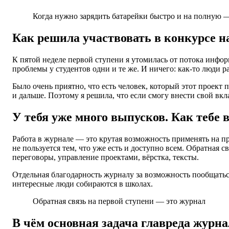
Когда нужно зарядить батарейки быстро и на полную —
Как решила участвовать в конкурсе н
К пятой неделе первой ступени я утомилась от потока информ
проблемы у студентов одни и те же. И ничего: как-то люди ра
Было очень приятно, что есть человек, который этот проект
и дальше. Поэтому я решила, что если смогу внести свой вкл
У тебя уже много выпусков. Как тебе 
Работа в журнале — это крутая возможность применять на пр
не пользуется тем, что уже есть и доступно всем. Обратная 
переговоры, управление проектами, вёрстка, тексты.
Отдельная благодарность журналу за возможность пообщаться
интересные люди собираются в школах.
Обратная связь на первой ступени — это журнал
В чём основная задача главреда журна