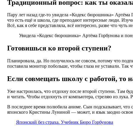
Традиционный вопрос: как ты оказал
Пару лет назад где-то увидела «Кодекс бюрошника» Артёма Го
что есть ещё и школа, где преподают интересные люди. Изучи
Всё, как я себе представляла, всё интересно, разве что чуть 
Увидела «Кодекс бюрошника» Артёма Горбунова и понял
Готовишься ко второй ступени?
Планировала, да. Но получилось не совсем, потому что под
поставила монитор побольше, чтобы глаза не уставали. Так ч
Если совмещать школу с работой, то н
Уже настроилась, что отдохну после второй ступени. Там буд
и читать. Чтобы отдохнуть от компьютера, стреляю из лука. Р
В последнее время полюбила аниме. Сын подсказывает, что с
японского Кристины Луниной — может, и язык заодно осво
Японский без страха. Учебник Бюро Горбунова