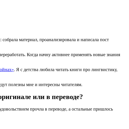
я: собрала материал, проанализировала и написала пост
 переработать. Когда начну активнее применять новые знания
войнах»
. Я с детства любила читать книги про лингвистику,
удут полезны мне и интересны читателям.
 оригинале или в переводе?
 удовольствием прочла в переводе, а остальные пришлось