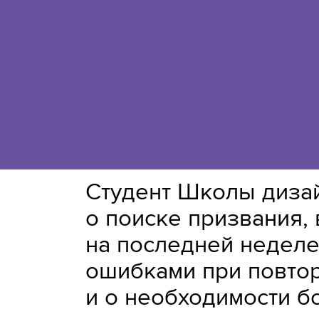
Студент Школы дизай
о поиске призвания, 
на последней неделе
ошибками при повто
и о необходимости б