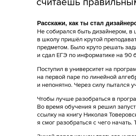
считаешь правильны
Расскажи, как ты стал дизайнер
Не собирался быть дизайнером, в 
в школу пришёл крутой преподават
предметом. Было круто решать зада
и сдал ЕГЭ по информатике на 90 
Поступил в университет на програ
на первой паре по линейной алгеб
и непонятно. Через силу пытался у
Чтобы лучше разобраться в програ
Во время обучения я решил запуст
ссылку на книгу Николая Товеровс
я смог разобраться с чего начать.