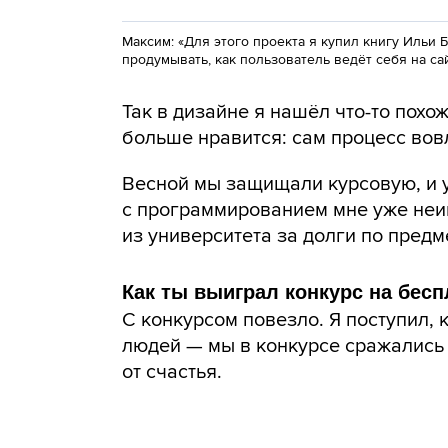
Максим: «Для этого проекта я купил книгу Ильи
продумывать, как пользователь ведёт себя на са
Так в дизайне я нашёл что-то похо
больше нравится: сам процесс вов
Весной мы защищали курсовую, и у
с программированием мне уже неин
из университета за долги по предм
Как ты выиграл конкурс на бес
С конкурсом повезло. Я поступил, 
людей — мы в конкурсе сражались 
от счастья.