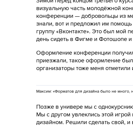
Зимой перед концом третьего курс
визуальную часть молодёжной кон
конференции — добровольцы из мес
знали, вот и предложил им помощь
группу «Вконтакте». Это был мой п
день сидеть в Фигме и Фотошопе и 
Оформление конференции получило
приезжали, такое оформление был
организаторы тоже меня отметили 
Максим: «Форматов для дизайна было не много, 
Позже в универе мы с однокурснико
Мы с другом увлеклись этой игрой
дизайном. Решили сделать свой, и