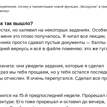
формление, логику и презентацию новой функции „Экскурсии“ в пр
ценку»
ак так вышло?
стах, но халявил на некоторых заданиях. Особе
у меня это плохо получалось. Я читал все лекции,
аниях просто сдавал пустые документы — баллы
дней вернусь и всё в файле поменяю: это же гугл
каната: они увидели задания, которые я сделал
 раз мы тебя прощаем, но у тебя остался послед
ы отчислен. Я очень перепугался. Сделал все 
чился на 15-й предпоследней неделе. Прорешал 
актуре. Его тоже прорешал и оставил до вечера