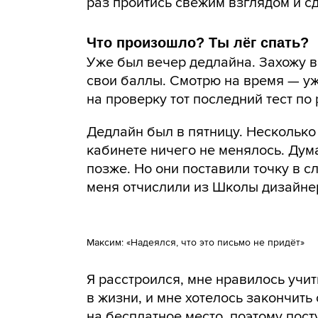
раз пройтись свежим взглядом и с
Что произошло? Ты лёг спать?
Уже был вечер дедлайна. Захожу в 
свои баллы. Смотрю на время — уж
на проверку тот последний тест по
Дедлайн был в пятницу. Несколько 
кабинете ничего не менялось. Дума
позже. Но они поставили точку в 
меня отчислили из Школы дизайне
Максим: «Надеялся, что это письмо не придёт»
Я расстроился, мне нравилось учи
в жизни, и мне хотелось закончить
на бесплатное место, поэтому пост