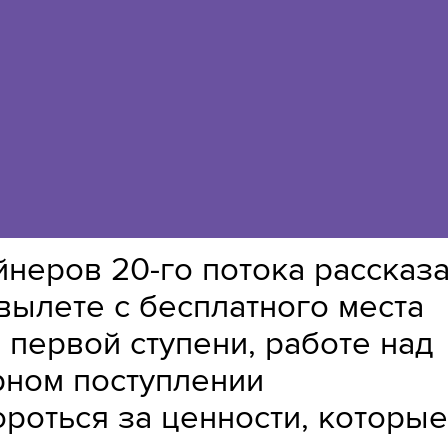
неров 20-го потока рассказ
вылете с бесплатного места
 первой ступени, работе над
рном поступлении
ороться за ценности, которы