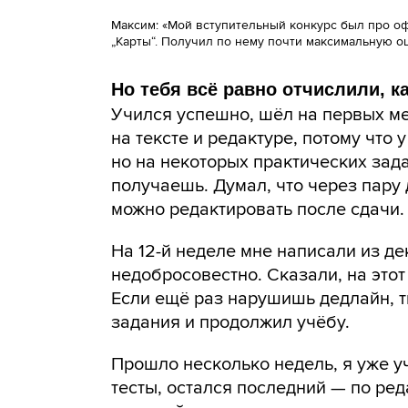
Максим: «Мой вступительный конкурс был про о
„Карты“. Получил по нему почти максимальную о
Но тебя всё равно отчислили, к
Учился успешно, шёл на первых ме
на тексте и редактуре, потому что 
но на некоторых практических зад
получаешь. Думал, что через пару 
можно редактировать после сдачи.
На 12-й неделе мне написали из де
недобросовестно. Сказали, на этот
Если ещё раз нарушишь дедлайн, т
задания и продолжил учёбу.
Прошло несколько недель, я уже у
тесты, остался последний — по ред