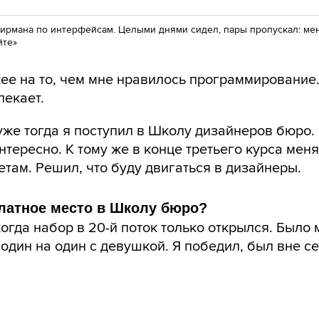
 Бирмана по интерфейсам. Целыми днями сидел, пары пропускал: ме
йте»
жее на то, чем мне нравилось программирование
лекает.
же тогда я поступил в Школу дизайнеров бюро. 
тересно. К тому же в конце третьего курса мен
етам. Решил, что буду двигаться в дизайнеры.
платное место в Школу бюро?
когда набор в 20-й поток только открылся. Было
один на один с девушкой. Я победил, был вне с