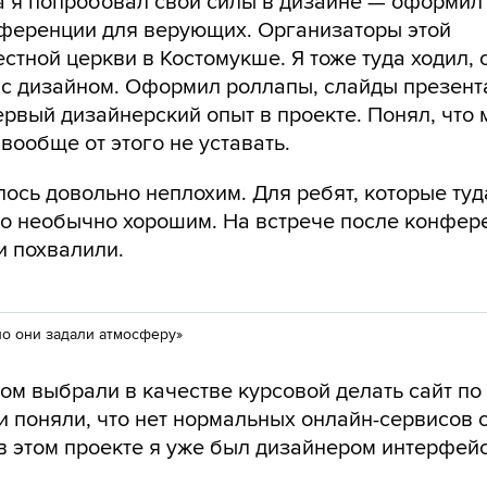
а я попробовал свои силы в дизайне — оформил
ференции для верующих. Организаторы этой
тной церкви в Костомукше. Я тоже туда ходил, 
 с дизайном. Оформил роллапы, слайды презент
ервый дизайнерский опыт в проекте. Понял, что
вообще от этого не уставать.
сь довольно неплохим. Для ребят, которые туд
о необычно хорошим. На встрече после конфер
и похвалили.
но они задали атмосферу»
м выбрали в качестве курсовой делать сайт по 
 и поняли, что нет нормальных онлайн-сервисов 
 в этом проекте я уже был дизайнером интерфейс