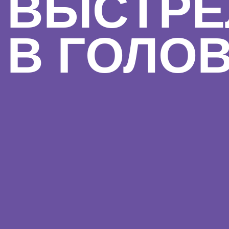
ВЫСТРЕ
В ГОЛО