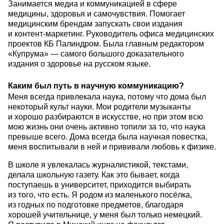
Занимается медиа и коммуникацией в сфере
медицины, здоровья и самочувствия. Помогает
медицинским брендам запускать свои издания
и контент-маркетинг. Руководитель офиса медицинских
проектов КБ Палиндром. Была главным редактором
«Купрума» — самого большого доказательного
издания о здоровье на русском языке.
Каким был путь в научную коммуникацию?
Меня всегда привлекала наука, потому что дома был
некоторый культ науки. Мои родители музыканты
и хорошо разбираются в искусстве, но при этом всю
мою жизнь они очень активно топили за то, что наука
превыше всего. Дома всегда была научная повестка,
меня воспитывали в ней и прививали любовь к физике.
В школе я увлекалась журналистикой, текстами,
делала школьную газету. Как это бывает, когда
поступаешь в университет, приходится выбирать
из того, что есть. Я родом из маленького посёлка,
из годных по подготовке предметов, благодаря
хорошей учительнице, у меня был только немецкий.