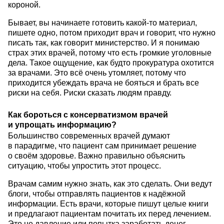
короной.
Бывает, вы начинаете готовить какой-то материал,
пишете одно, потом приходит врач и говорит, что нужно
писать так, как говорит министерство. И я понимаю
страх этих врачей, потому что есть громкие уголовные
дела. Такое ощущение, как будто прокуратура охотится
за врачами. Это всё очень утомляет, потому что
приходится убеждать врача не бояться и брать все
риски на себя. Риски сказать людям правду.
Как бороться с консерватизмом врачей
и упрощать информацию?
Большинство современных врачей думают
в парадигме, что пациент сам принимает решение
о своём здоровье. Важно правильно объяснить
ситуацию, чтобы упростить этот процесс.
Врачам самим нужно знать, как это сделать. Они ведут
блоги, чтобы отправлять пациентов к надёжной
информации. Есть врачи, которые пишут целые книги
и предлагают пациентам почитать их перед лечением.
Это не давление или попытка заработать денег,