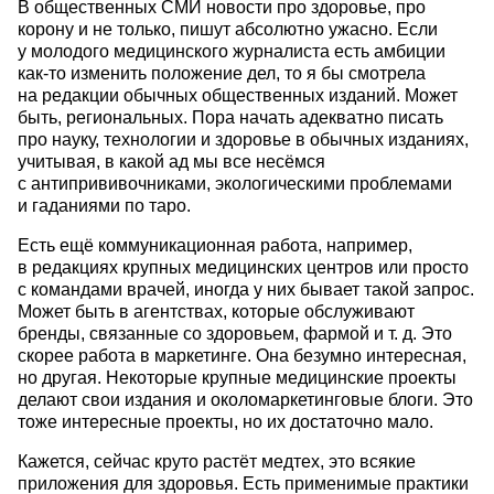
В общественных СМИ новости про здоровье, про
корону и не только, пишут абсолютно ужасно. Если
у молодого медицинского журналиста есть амбиции
как-то изменить положение дел, то я бы смотрела
на редакции обычных общественных изданий. Может
быть, региональных. Пора начать адекватно писать
про науку, технологии и здоровье в обычных изданиях,
учитывая, в какой ад мы все несёмся
с антипрививочниками, экологическими проблемами
и гаданиями по таро.
Есть ещё коммуникационная работа, например,
в редакциях крупных медицинских центров или просто
с командами врачей, иногда у них бывает такой запрос.
Может быть в агентствах, которые обслуживают
бренды, связанные со здоровьем, фармой
и т. д.
Это
скорее работа в маркетинге. Она безумно интересная,
но другая. Некоторые крупные медицинские проекты
делают свои издания и околомаркетинговые блоги. Это
тоже интересные проекты, но их достаточно мало.
Кажется, сейчас круто растёт медтех, это всякие
приложения для здоровья. Есть применимые практики