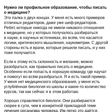
Нужно ли профильное образование, чтобы писать
о медицине?
Это палка о двух концах. У меня есть много примеров
отличных редакторов, даже уже шеф-редакторов.
Ребят, которые никогда не имели никакого отношения
к медицине, но у которых получалось разбираться
в науке, в научных источниках, во всём, что касается
логики, критического мышления, наукометрии. С другой
стороны есть и врачи, которые решили писать, и у них
тоже получается.
Если к этому есть склонность и желание, можно
разобраться, как правильно писать о медицине.
Особенно если попасть в хорошую команду, где научат
и помогут во всём разобраться. Я и есть такой пример.
У меня нет медицинского образования, у меня есть
углублённая биология из школы и какое-то количество
курсов, так как сейчас я в этом работаю.
Хорошо справляются биологи. Они разбираются
скорее в сути, чем в конкретной прикладной теме
лечения организма человека. Им легко это даётся,