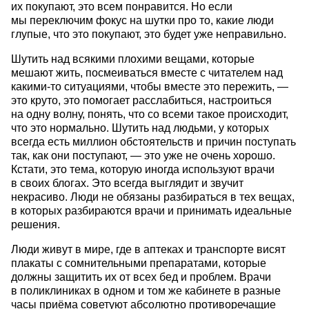
их покупают, это всем понравится. Но если
мы переключим фокус на шутки про то, какие люди
глупые, что это покупают, это будет уже неправильно.
Шутить над всякими плохими вещами, которые
мешают жить, посмеиваться вместе с читателем над
какими-то ситуациями, чтобы вместе это пережить, —
это круто, это помогает расслабиться, настроиться
на одну волну, понять, что со всеми такое происходит,
что это нормально. Шутить над людьми, у которых
всегда есть миллион обстоятельств и причин поступать
так, как они поступают, — это уже не очень хорошо.
Кстати, это тема, которую иногда используют врачи
в своих блогах. Это всегда выглядит и звучит
некрасиво. Люди не обязаны разбираться в тех вещах,
в которых разбираются врачи и принимать идеальные
решения.
Люди живут в мире, где в аптеках и транспорте висят
плакаты с сомнительными препаратами, которые
должны защитить их от всех бед и проблем. Врачи
в поликлиниках в одном и том же кабинете в разные
часы приёма советуют абсолютно противоречащие