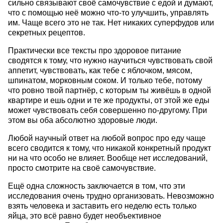
сильно связывают своё самочувствие с едой и думают,
что с помощью неё можно что-то улучшить, управлять
им. Чаще всего это не так. Нет никаких суперфудов или
секретных рецептов.
Практически все тексты про здоровое питание
сводятся к тому, что нужно научиться чувствовать свой
аппетит, чувствовать, как тебе с яблочком, мясом,
шпинатом, морковным соком. И только тебе, потому
что ровно твой партнёр, с которым ты живёшь в одной
квартире и ешь одни и те же продукты, от этой же еды
может чувствовать себя совершенно по-другому. При
этом вы оба абсолютно здоровые люди.
Любой научный ответ на любой вопрос про еду чаще
всего сводится к тому, что никакой конкретный продукт
ни на что особо не влияет. Вообще нет исследований,
просто смотрите на своё самочувствие.
Ещё одна сложность заключается в том, что эти
исследования очень трудно организовать. Невозможно
взять человека и заставить его неделю есть только
яйца, это всё равно будет необъективное