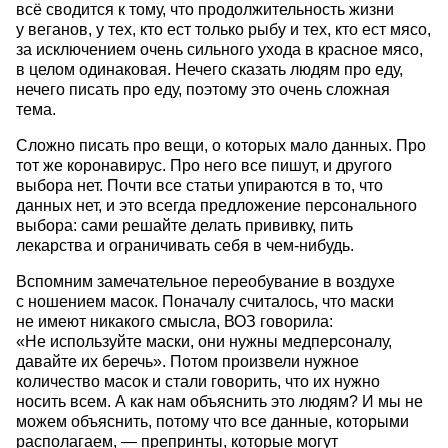
всё сводится к тому, что продолжительность жизни
у веганов, у тех, кто ест только рыбу и тех, кто ест мясо,
за исключением очень сильного ухода в красное мясо,
в целом одинаковая. Нечего сказать людям про еду,
нечего писать про еду, поэтому это очень сложная
тема.
Сложно писать про вещи, о которых мало данных. Про
тот же коронавирус. Про него все пишут, и другого
выбора нет. Почти все статьи упираются в то, что
данных нет, и это всегда предложение персонального
выбора: сами решайте делать прививку, пить
лекарства и ограничивать себя в чем-нибудь.
Вспомним замечательное переобувание в воздухе
с ношением масок. Поначалу считалось, что маски
не имеют никакого смысла, ВОЗ говорила:
«Не используйте маски, они нужны медперсоналу,
давайте их беречь». Потом произвели нужное
количество масок и стали говорить, что их нужно
носить всем. А как нам объяснить это людям? И мы не
можем объяснить, потому что все данные, которыми
располагаем, — препринты, которые могут