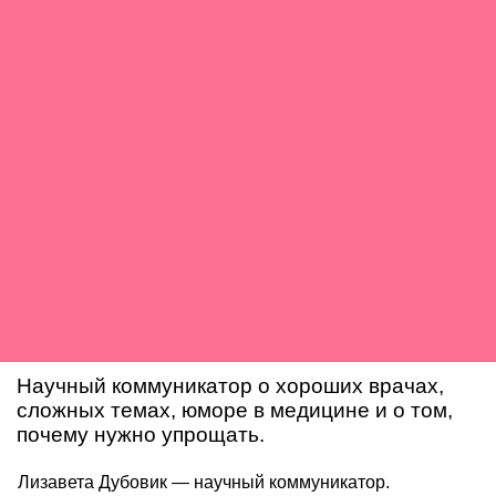
Научный коммуникатор о хороших врачах,
сложных темах, юморе в медицине и о том,
почему нужно упрощать.
Лизавета Дубовик — научный коммуникатор.