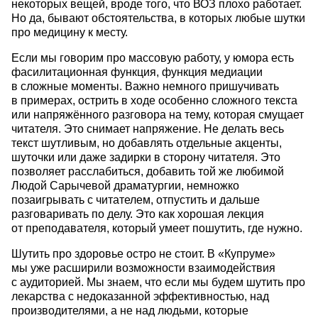
некоторых вещей, вроде того, что ВОЗ плохо работает.
Но да, бывают обстоятельства, в которых любые шутки
про медицину к месту.
Если мы говорим про массовую работу, у юмора есть
фасилитационная функция, функция медиации
в сложные моменты. Важно немного пришучивать
в примерах, острить в ходе особенно сложного текста
или напряжённого разговора на тему, которая смущает
читателя. Это снимает напряжение. Не делать весь
текст шутливым, но добавлять отдельные акценты,
шуточки или даже задирки в сторону читателя. Это
позволяет расслабиться, добавить той же любимой
Людой Сарычевой драматургии, немножко
позаигрывать с читателем, отпустить и дальше
разговаривать по делу. Это как хорошая лекция
от преподавателя, который умеет пошутить, где нужно.
Шутить про здоровье остро не стоит. В «Купруме»
мы уже расширили возможности взаимодействия
с аудиторией. Мы знаем, что если мы будем шутить про
лекарства с недоказанной эффективностью, над
производителями, а не над людьми, которые