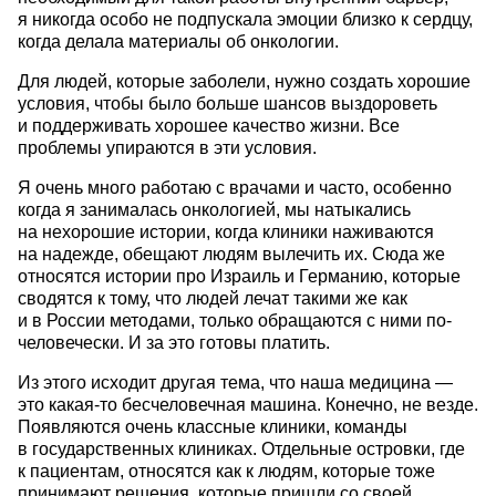
я никогда особо не подпускала эмоции близко к сердцу,
когда делала материалы об онкологии.
Для людей, которые заболели, нужно создать хорошие
условия, чтобы было больше шансов выздороветь
и поддерживать хорошее качество жизни. Все
проблемы упираются в эти условия.
Я очень много работаю с врачами и часто, особенно
когда я занималась онкологией, мы натыкались
на нехорошие истории, когда клиники наживаются
на надежде, обещают людям вылечить их. Сюда же
относятся истории про Израиль и Германию, которые
сводятся к тому, что людей лечат такими же как
и в России методами, только обращаются с ними по-
человечески. И за это готовы платить.
Из этого исходит другая тема, что наша медицина —
это какая-то бесчеловечная машина. Конечно, не везде.
Появляются очень классные клиники, команды
в государственных клиниках. Отдельные островки, где
к пациентам, относятся как к людям, которые тоже
принимают решения, которые пришли со своей