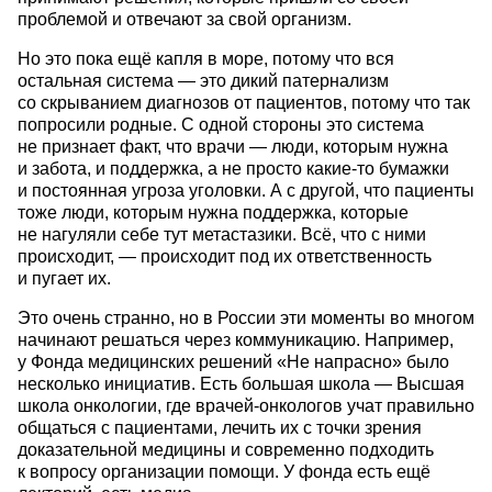
проблемой и отвечают за свой организм.
Но это пока ещё капля в море, потому что вся
остальная система — это дикий патернализм
со скрыванием диагнозов от пациентов, потому что так
попросили родные. С одной стороны это система
не признает факт, что врачи — люди, которым нужна
и забота, и поддержка, а не просто какие-то бумажки
и постоянная угроза уголовки. А с другой, что пациенты
тоже люди, которым нужна поддержка, которые
не нагуляли себе тут метастазики. Всё, что с ними
происходит, — происходит под их ответственность
и пугает их.
Это очень странно, но в России эти моменты во многом
начинают решаться через коммуникацию. Например,
у Фонда медицинских решений «Не напрасно» было
несколько инициатив. Есть большая школа — Высшая
школа онкологии, где врачей-онкологов учат правильно
общаться с пациентами, лечить их с точки зрения
доказательной медицины и современно подходить
к вопросу организации помощи. У фонда есть ещё