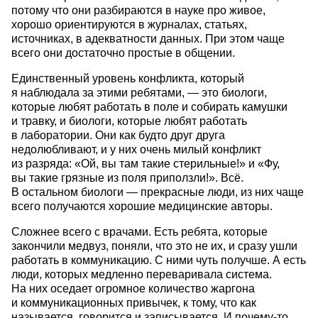
потому что они разбираются в науке про живое,
хорошо ориентируются в журналах, статьях,
источниках, в адекватности данных. При этом чаще
всего они достаточно простые в общении.
Единственный уровень конфликта, который
я наблюдала за этими ребятами, — это биологи,
которые любят работать в поле и собирать камушки
и травку, и биологи, которые любят работать
в лаборатории. Они как будто друг друга
недолюбливают, и у них очень милый конфликт
из разряда: «Ой, вы там такие стерильные!» и «Фу,
вы такие грязные из поля приползли!». Всё.
В остальном биологи — прекрасные люди, из них чаще
всего получаются хорошие медицинские авторы.
Сложнее всего с врачами. Есть ребята, которые
закончили медвуз, поняли, что это не их, и сразу ушли
работать в коммуникацию. С ними чуть получше. А есть
люди, которых медленно переваривала система.
На них оседает огромное количество жаргона
и коммуникационных привычек, к тому, что как
называется, говорится и записывается. И почему-то