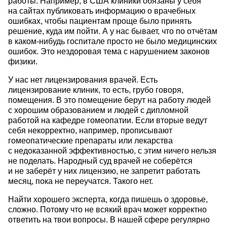
работы. Например, в США клиники обязаны у себя
на сайтах публиковать информацию о врачебных
ошибках, чтобы пациентам проще было принять
решение, куда им пойти. А у нас бывает, что по отчётам
в каком-нибудь госпитале просто не было медицинских
ошибок. Это нездоровая тема с нарушением законов
физики.
У нас нет лицензирования врачей. Есть
лицензирование клиник, то есть, грубо говоря,
помещения. В это помещение берут на работу людей
с хорошим образованием и людей с дипломной
работой на кафедре гомеопатии. Если вторые ведут
себя некорректно, например, прописывают
гомеопатические препараты или лекарства
с недоказанной эффективностью, с этим ничего нельзя
не поделать. Народный суд врачей не соберётся
и не заберёт у них лицензию, не запретит работать
месяц, пока не переучатся. Такого нет.
Найти хорошего эксперта, когда пишешь о здоровье,
сложно. Потому что не всякий врач может корректно
ответить на твои вопросы. В нашей сфере регулярно