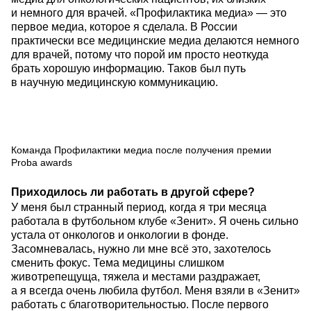
и немного для врачей. «Профилактика медиа» — это
первое медиа, которое я сделала. В России
практически все медицинские медиа делаются немного
для врачей, потому что порой им просто неоткуда
брать хорошую информацию. Таков был путь
в научную медицинскую коммуникацию.
Команда Профилактики медиа после получения премии
Proba awards
Приходилось ли работать в другой сфере?
У меня был странный период, когда я три месяца
работала в футбольном клубе «Зенит». Я очень сильно
устала от онкологов и онкологии в фонде.
Засомневалась, нужно ли мне всё это, захотелось
сменить фокус. Тема медицины слишком
животрепещуща, тяжела и местами раздражает,
а я всегда очень любила футбол. Меня взяли в «Зенит»
работать с благотворительностью. После первого