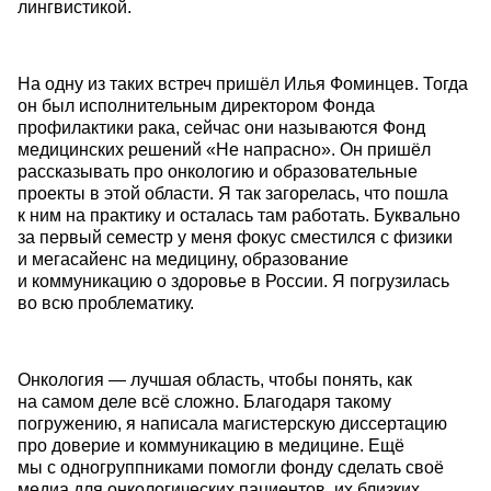
лингвистикой.
На одну из таких встреч пришёл Илья Фоминцев. Тогда
он был исполнительным директором Фонда
профилактики рака, сейчас они называются Фонд
медицинских решений «Не напрасно». Он пришёл
рассказывать про онкологию и образовательные
проекты в этой области. Я так загорелась, что пошла
к ним на практику и осталась там работать. Буквально
за первый семестр у меня фокус сместился с физики
и мегасайенс на медицину, образование
и коммуникацию о здоровье в России. Я погрузилась
во всю проблематику.
Онкология — лучшая область, чтобы понять, как
на самом деле всё сложно. Благодаря такому
погружению, я написала магистерскую диссертацию
про доверие и коммуникацию в медицине. Ещё
мы с одногруппниками помогли фонду сделать своё
медиа для онкологических пациентов, их близких