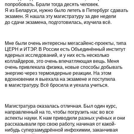
попробовать. Брали тогда десять человек.
Я из Беларуси, нужно было лететь в Петербург сдавать
экзамен. Я нашла эту магистратуру за две недели
до сдачи экзамена, подготовилась, изучила всё.
Мне были очень интересны мегасайенс-проекты, типа
ЦЕРН и ИТЭР. В России есть Объединённый институт
ядерных исследований, и у них есть несколько
коллайдеров, это очень впечатляющая вещь. Меня
очень привлекала физика, новые способы добывать
энергию через термоядерные реакции. На этом
вдохновении я выехала на экзамене и поступила
в магистратуру. Всё бросила и уехала учиться.
Магистратура оказалась отличная. Был один курс,
направленный на то, чтобы погрузить нас во все
аспекты науки. К нам приводили разных учёных и они
рассказывали про свою работу, начиная от какой-
нибудь суперзамудрённой инфохимии, заканчивая