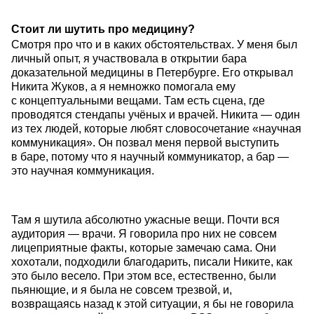
Стоит ли шутить про медицину?
Смотря про что и в каких обстоятельствах. У меня был
личный опыт, я участвовала в открытии бара
доказательной медицины в Петербурге. Его открывал
Никита Жуков, а я немножко помогала ему
с концептуальными вещами. Там есть сцена, где
проводятся стендапы учёных и врачей. Никита — один
из тех людей, которые любят словосочетание «научная
коммуникация». Он позвал меня первой выступить
в баре, потому что я научный коммуникатор, а бар —
это научная коммуникация.
Там я шутила абсолютно ужасные вещи. Почти вся
аудитория — врачи. Я говорила про них не совсем
лицеприятные факты, которые замечаю сама. Они
хохотали, подходили благодарить, писали Никите, как
это было весело. При этом все, естественно, были
пьянющие, и я была не совсем трезвой, и,
возвращаясь назад к этой ситуации, я бы не говорила