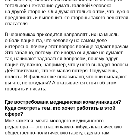
тотальное нежелание думать головой человека
на другой стороне. Они думают только о том, что нужно
предпринять и выполнить со стороны такого решателя-
спасателя.
В черновиках приходится направлять их на мысль
о боли пациента, что человеку на самом деле
интересно, почему этот вопрос вообще задают врачам.
Это забавно, потому что иногда они даже не думают
так, начинают задаваться вопросом, почему вдруг
пациенту важно, например, что у него выпадут волосы.
Действительно, это же малая потеря. Подумаешь,
волосы. В фильмах же показывают, что они выпадают,
вы что, не ожидали? А оказывается стоит об этом
говорить и писать.
Где востребована медицинская коммуникация?
Куда смотреть тем, кто хочет работать в этой
сфере?
Мне кажется, мечта молодого медицинского
редактора — это спасти какую-нибудь классическую
общественно-политическую газету, сделав там