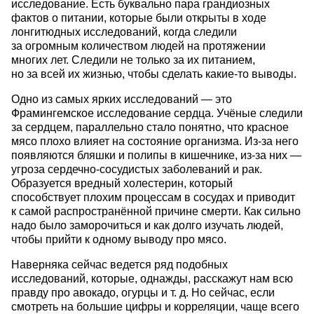
исследование. Есть буквально пара грандиозных
фактов о питании, которые были открыты в ходе
лонгитюдных исследований, когда следили
за огромным количеством людей на протяжении
многих лет. Следили не только за их питанием,
но за всей их жизнью, чтобы сделать какие-то выводы.
Одно из самых ярких исследований — это
Фрамингемское исследование сердца. Учёные следили
за сердцем, параллельно стало понятно, что красное
мясо плохо влияет на состояние организма. Из-за него
появляются бляшки и полипы в кишечнике, из-за них —
угроза сердечно-сосудистых заболеваний и рак.
Образуется вредный холестерин, который
способствует плохим процессам в сосудах и приводит
к самой распространённой причине смерти. Как сильно
надо было заморочиться и как долго изучать людей,
чтобы прийти к одному выводу про мясо.
Наверняка сейчас ведется ряд подобных
исследований, которые, однажды, расскажут нам всю
правду про авокадо, огурцы
и т. д.
Но сейчас, если
смотреть на большие цифры и корреляции, чаще всего