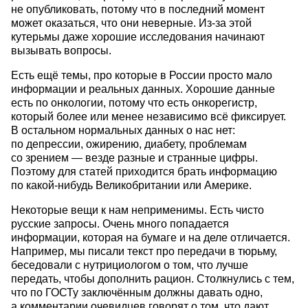
не опубликовать, потому что в последний момент
может оказаться, что они неверные. Из-за этой
кутерьмы даже хорошие исследования начинают
вызывать вопросы.
Есть ещё темы, про которые в России просто мало
информации и реальных данных. Хорошие данные
есть по онкологии, потому что есть онкорегистр,
который более или менее независимо всё фиксирует.
В остальном нормальных данных о нас нет:
по депрессии, ожирению, диабету, проблемам
со зрением — везде разные и странные цифры.
Поэтому для статей приходится брать информацию
по какой-нибудь Великобритании или Америке.
Некоторые вещи к нам неприменимы. Есть чисто
русские запросы. Очень много попадается
информации, которая на бумаге и на деле отличается.
Например, мы писали текст про передачи в тюрьму,
беседовали с нутрициологом о том, что лучше
передать, чтобы дополнить рацион. Столкнулись с тем,
что по ГОСТу заключённым должны давать одно,
а комментарии очевидцев говорят о том, что дают