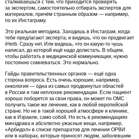
сталкиваешься с тем, что приходится проверять
за экспертом, самостоятельно отбирать экспертов для
материалов, причём странным образом — например,
по их Инстаграму.
Это реальная методика. Заходишь в Инстаграм, когда
тебе предлагают эксперта, и видишь, что он продвигает
iHerb. Сразу нет. Или видишь, что он какую-то чушь
написал, до которой ещё надо долистать. В общем,
чтобы работать в медицинской коммуникации, нужно
постоянно сомневаться. Это нормально.
Гайды правительственных органов — ещё одна
сторона вопроса. Есть очень хорошие, например,
онкология — одна из самых продвинутых областей
в России и там неплохие рекомендации. Если пациент
хорошо поборется за свои права, он может по ОМС
получить такое же лечение, как в любой европейской
стране. Но не в такой хорошей атмосфере и клинике,
как в Израиле, само собой. Но есть в рекомендациях
минздрава и абсолютно ужасные вещи, например,
«Арбидол» в списке препаратов для лечения ОРВИ
или в наборах, которые приносят людям, заболевшим