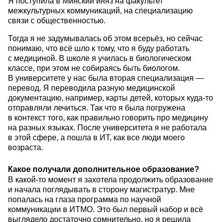
Я поступила в Минский иняз на факультет
межкультурных коммуникаций, на специализацию
связи с общественностью.
Тогда я не задумывалась об этом всерьёз, но сейчас
понимаю, что всё шло к тому, что я буду работать
с медициной. В школе я училась в биологическом
классе, при этом не собираясь быть биологом.
В университете у нас была вторая специализация —
перевод. Я переводила разную медицинской
документацию, например, карты детей, которых куда-то
отправляли лечиться. Так что я была погружена
в контекст того, как правильно говорить про медицину
на разных языках. После университета я не работала
в этой сфере, а пошла в ИТ, как все люди моего
возраста.
Какое получали дополнительное образование?
В какой-то момент я захотела продолжить образование
и начала поглядывать в сторону магистратур. Мне
попалась на глаза программа по научной
коммуникации в ИТМО. Это был первый набор и всё
выглядело достаточно сомнительно, но я решила