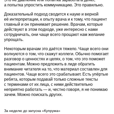
а попытка упростить коммуникацию. Это правильно.
Доказательный подход сводится к науке и верной
её интерпретации, к опыту врача и к тому, что пациент
главный и он принимает решение. Врачам, которые
действуют в этом подходе, уже интересно с нами
сотрудничать, они чаще всего прощают нам желание
упрощать.
Некоторым врачам это даётся тяжело. Чаще всего они
волнуются о том, что скажут коллеги. Обычно помогает
разговор о ценностях и целях, о том, что это поможет
пациентам. Можно предложить в лиде обратить
внимание читателя на то, что материал составлен для
пациентов. Чаще всего это срабатывает. Есть упёртые
ребята, которым подавай только сложные тексты
с терминами от их лица, с ними действительно
неприятно работать — и, честно говоря, я не понимаю
зачем. Можно поискать других.
За неделю до запуска «Купрума»