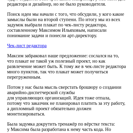
редактора и дизайнер, но не было руководителя.
Поиск идеи мы начали с того, что обсудили, у кого какие
замыслы были на второй ступени. По итогу мы из всех
задумок выбрали плакат
по чек-листу
редактора,
составленному Максимом Ильяховым, написали
понимание задачи и понесли арт-директору.
Чек-лист редактора
Максим забраковал наше предложение: сослался на то,
что плакат не такой уж полезный проект, но как
развлечение может быть. К тому же в чек-листе редактора
много пунктов,
так что
плакат может получиться
перегруженным.
Потом у нас была мысль сверстать брошюру о создании
аварийно-диспетчерской службы
для управляющих организаций
. Идея тоже отпала,
потому что заказчик не планировал платить за эту работу,
а дипломный проект обязательно должен
монетизироваться.
Была задумка докрутить тренажёр по вёрстке текста:
у Максима была разработана к нему часть кода. Но