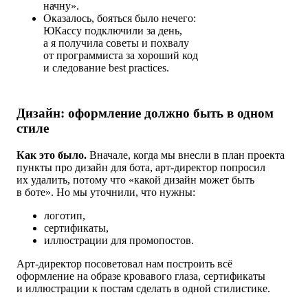
начну».
Оказалось, бояться было нечего:
ЮКассу подключили за день,
а я получила советы и похвалу
от программиста за хороший код
и следование best practices.
Дизайн: оформление должно быть в одном
стиле
Как это было.
Вначале, когда мы внесли в план проекта
пункты про дизайн для бота,
арт-директор
попросил
их удалить, потому что «какой дизайн может быть
в боте». Но мы уточнили, что нужны:
логотип,
сертификаты,
иллюстрации для промопостов.
Арт-директор посоветовал нам построить всё
оформление на образе кровавого глаза, сертификаты
и иллюстрации к постам сделать в одной стилистике.