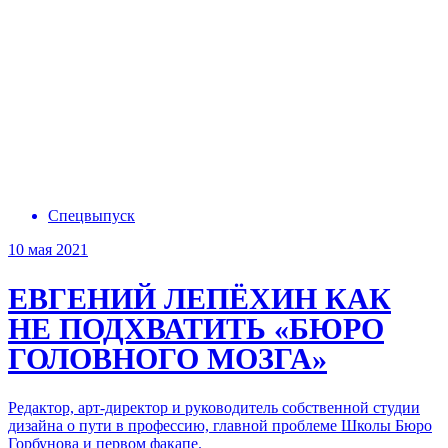
Спецвыпуск
10 мая 2021
ЕВГЕНИЙ ЛЕПЁХИН
КАК
НЕ ПОДХВАТИТЬ «БЮРО
ГОЛОВНОГО МОЗГА»
Редактор, арт-директор и руководитель собственной студии
дизайна о пути в профессию, главной проблеме Школы Бюро
Горбунова и первом факапе.