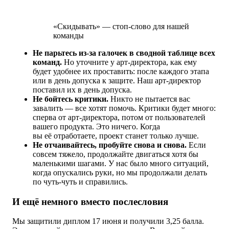
«Скидывать» — стоп-слово для нашей
команды
Не парьтесь из-за галочек в сводной таблице всех
команд.
Но уточните
у арт-директора
, как ему
будет удобнее их проставить: после каждого этапа
или в день допуска к защите. Наш арт-директор
поставил их в день допуска.
Не бойтесь критики.
Никто не пытается вас
завалить — все хотят помочь. Критики будет много:
сперва от арт-директора, потом от пользователей
вашего продукта. Это ничего. Когда
вы её отработаете, проект станет только лучше.
Не отчаивайтесь, пробуйте снова и снова.
Если
совсем тяжело, продолжайте двигаться хотя бы
маленькими шагами. У нас было много ситуаций,
когда опускались руки, но мы продолжали делать
по чуть-чуть и справились.
И ещё немного вместо послесловия
Мы защитили диплом 17 июня и получили 3,25 балла.