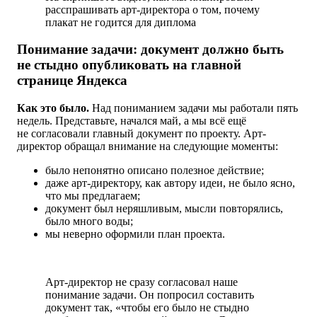
расспрашивать арт-директора о том, почему
плакат не годится для диплома
Понимание задачи: документ должно быть
не стыдно опубликовать на главной
странице Яндекса
Как это было.
Над пониманием задачи мы работали пять
недель. Представьте, начался май, а мы всё ещё
не согласовали главный документ по проекту. Арт-
директор обращал внимание на следующие моменты:
было непонятно описано полезное действие;
даже арт-директору, как автору идеи, не было ясно,
что мы предлагаем;
документ был неряшливым, мысли повторялись,
было много воды;
мы неверно оформили план проекта.
Арт-директор не сразу согласовал наше
понимание задачи. Он попросил составить
документ так, «чтобы его было не стыдно