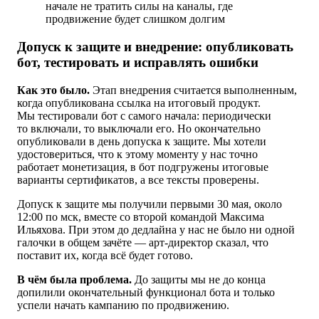
начале не тратить силы на каналы, где
продвижение будет слишком долгим
Допуск к защите и внедрение: опубликовать
бот, тестировать и исправлять ошибки
Как это было.
Этап внедрения считается выполненным,
когда опубликована ссылка на итоговый продукт.
Мы тестировали бот с самого начала: периодически
то включали, то выключали его. Но окончательно
опубликовали в день допуска к защите. Мы хотели
удостовериться, что к этому моменту у нас точно
работает монетизация, в бот подгружены итоговые
варианты сертификатов, а все тексты проверены.
Допуск к защите мы получили первыми 30 мая, около
12:00 по мск, вместе со второй командой Максима
Ильяхова. При этом до дедлайна у нас не было ни одной
галочки в общем зачёте — арт-директор сказал, что
поставит их, когда всё будет готово.
В чём была проблема.
До защиты мы не до конца
допилили окончательный функционал бота и только
успели начать кампанию по продвижению.