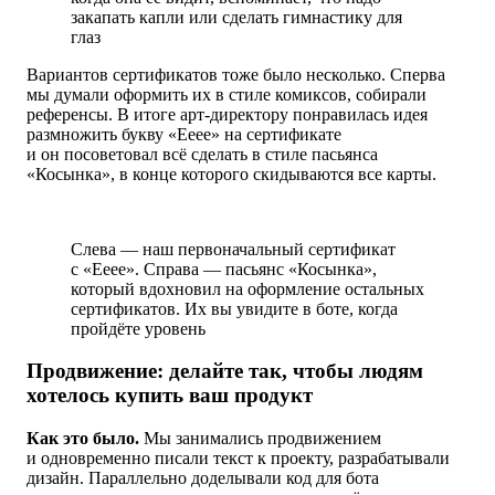
закапать капли или сделать гимнастику для
глаз
Вариантов сертификатов тоже было несколько. Сперва
мы думали оформить их в стиле комиксов, собирали
референсы. В итоге арт-директору понравилась идея
размножить букву «Ееее» на сертификате
и он посоветовал всё сделать в стиле пасьянса
«Косынка», в конце которого скидываются все карты.
Слева — наш первоначальный сертификат
с «Ееее». Справа — пасьянс «Косынка»,
который вдохновил на оформление остальных
сертификатов. Их вы увидите в боте, когда
пройдёте уровень
Продвижение: делайте так, чтобы людям
хотелось купить ваш продукт
Как это было.
Мы занимались продвижением
и одновременно писали текст к проекту, разрабатывали
дизайн. Параллельно доделывали код для бота