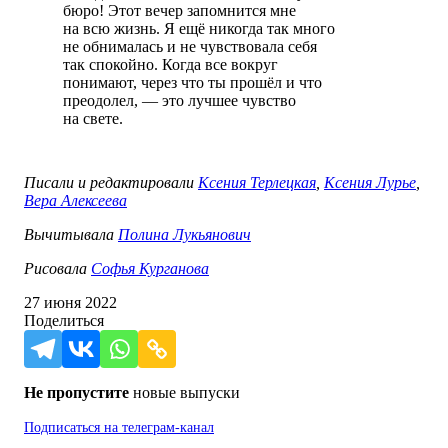
бюро! Этот вечер запомнится мне
на всю жизнь. Я ещё никогда так много
не обнималась и не чувствовала себя
так спокойно. Когда все вокруг
понимают, через что ты прошёл и что
преодолел, — это лучшее чувство
на свете.
Писали и редактировали
Ксения Терлецкая
,
Ксения Лурье
,
Вера Алексеева
Вычитывала
Полина Лукьянович
Рисовала
Софья Курганова
27 июня 2022
Поделиться
Не пропустите
новые выпуски
Подписаться на
телеграм-канал