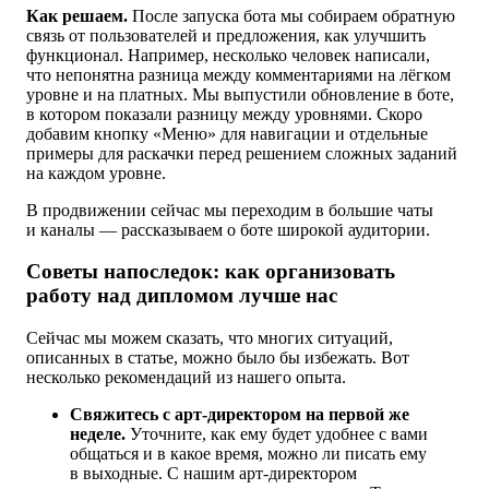
Как решаем.
После запуска бота мы собираем обратную
связь от пользователей и предложения, как улучшить
функционал. Например, несколько человек написали,
что непонятна
разница между комментариями на лёгком
уровне и на платных. Мы выпустили обновление в боте,
в котором показали разницу между уровнями. Скоро
добавим кнопку «Меню» для навигации и отдельные
примеры для раскачки
перед решением
сложных заданий
на каждом уровне.
В продвижении сейчас мы переходим в большие чаты
и каналы — рассказываем о боте широкой аудитории.
Советы напоследок: как организовать
работу
над дипломом
лучше нас
Сейчас мы можем сказать, что многих ситуаций,
описанных в статье, можно было бы избежать. Вот
несколько рекомендаций из нашего опыта.
Свяжитесь с арт-директором на первой же
неделе.
Уточните, как ему будет удобнее с вами
общаться и в какое время, можно ли писать ему
в выходные. С нашим
арт-директором