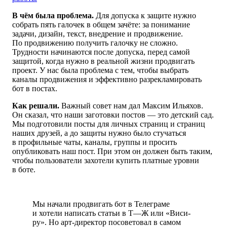
В чём была проблема.
Для допуска к защите нужно
собрать пять галочек в общем зачёте: за понимание
задачи, дизайн, текст, внедрение и продвижение.
По продвижению получить галочку не сложно.
Трудности начинаются после допуска, перед самой
защитой,
когда нужно
в реальной жизни продвигать
проект. У нас была проблема с тем,
чтобы выбрать
каналы продвижения и эффективно разрекламировать
бот в постах.
Как решали.
Важный совет нам дал Максим Ильяхов.
Он сказал, что наши заготовки постов — это детский сад.
Мы подготовили посты для личных страниц и страниц
наших друзей, а до защиты нужно было стучаться
в профильные чаты, каналы, группы и просить
опубликовать наш пост. При этом он должен быть таким,
чтобы пользователи захотели купить платные уровни
в боте.
Мы начали продвигать бот в Телеграме
и хотели написать статьи в Т—Ж или «Виси-
ру». Но арт-директор посоветовал в самом