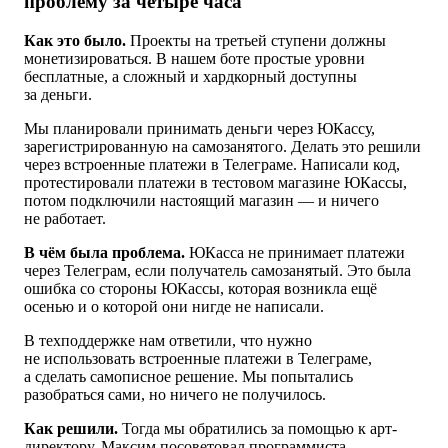
проблему за четыре часа
Как это было.
Проекты на третьей ступени должны
монетизироваться. В нашем боте простые уровни
бесплатные, а сложный и хардкорный доступны
за деньги.
Мы планировали принимать деньги через ЮКассу,
зарегистрированную на самозанятого. Делать это решили
через встроенные платежи в Телеграме. Написали код,
протестировали платежи в тестовом магазине ЮКассы,
потом подключили настоящий магазин — и ничего
не работает.
В чём была проблема.
ЮКасса не принимает платежи
через Телеграм, если получатель самозанятый. Это была
ошибка со стороны ЮКассы, которая возникла ещё
осенью и о которой они нигде не написали.
В техподдержке нам ответили, что нужно
не использовать встроенные платежи в Телеграме,
а сделать самописное решение. Мы попытались
разобраться сами, но ничего не получилось.
Как решили.
Тогда мы обратились за помощью к арт-
директору. Максим посоветовал программиста