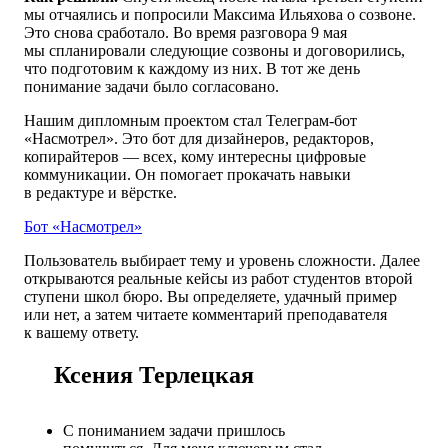
мы отчаялись и попросили Максима Ильяхова о созвоне.
Это снова сработало. Во время
разговора 9 мая
мы спланировали следующие созвоны и договорились,
что подготовим к каждому из них. В тот же день
понимание задачи было согласовано.
Нашим дипломным проектом стал Телеграм-бот
«Насмотрел». Это бот для дизайнеров, редакторов,
копирайтеров — всех, кому интересны цифровые
коммуникации. Он помогает прокачать навыки
в редактуре и вёрстке.
Бот «Насмотрел»
Пользователь выбирает тему и уровень сложности. Далее
открываются реальные кейсы из работ студентов второй
ступени школ бюро. Вы определяете, удачный пример
или нет, а затем читаете комментарий преподавателя
к вашему ответу.
Ксения Терлецкая
С пониманием задачи пришлось