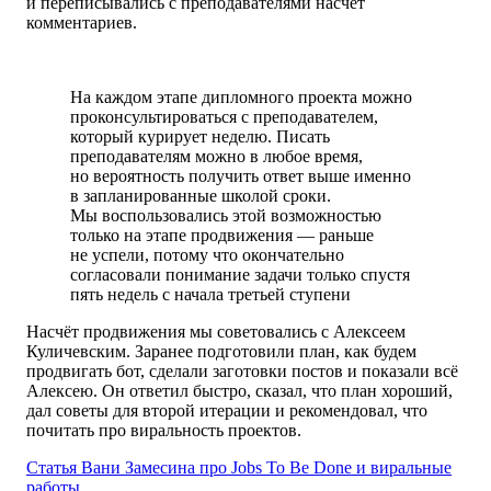
и переписывались с преподавателями насчёт
комментариев.
На каждом этапе дипломного проекта можно
проконсультироваться с преподавателем,
который курирует неделю. Писать
преподавателям можно в любое время,
но вероятность получить ответ выше именно
в запланированные школой сроки.
Мы воспользовались этой возможностью
только на этапе продвижения — раньше
не успели, потому что окончательно
согласовали понимание задачи только спустя
пять недель с начала третьей ступени
Насчёт продвижения мы советовались с Алексеем
Куличевским. Заранее подготовили план, как будем
продвигать бот, сделали заготовки постов и показали всё
Алексею. Он ответил быстро, сказал, что план хороший,
дал советы для второй итерации и рекомендовал, что
почитать про виральность проектов.
Статья Вани Замесина
про Jobs To Be Done
и виральные
работы