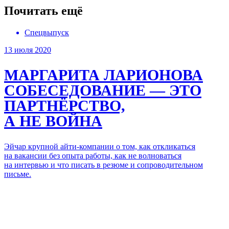
Почитать ещё
Спецвыпуск
13 июля 2020
МАРГАРИТА ЛАРИОНОВА
СОБЕСЕДОВАНИЕ — ЭТО
ПАРТНЁРСТВО,
А НЕ ВОЙНА
Эйчар крупной айти-компании о том, как откликаться
на вакансии без опыта работы, как не волноваться
на интервью и что писать в резюме и сопроводительном
письме.