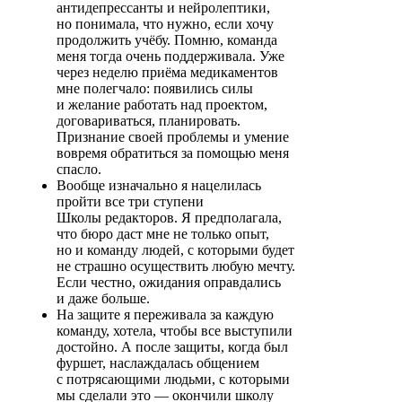
антидепрессанты и нейролептики,
но понимала, что нужно, если хочу
продолжить учёбу. Помню, команда
меня тогда очень поддерживала. Уже
через неделю приёма медикаментов
мне полегчало: появились силы
и желание работать над проектом,
договариваться, планировать.
Признание своей проблемы и умение
вовремя обратиться за помощью меня
спасло.
Вообще изначально я нацелилась
пройти все три ступени
Школы редакторов
. Я предполагала,
что бюро даст мне не только опыт,
но и команду людей, с которыми будет
не страшно осуществить любую мечту.
Если честно, ожидания оправдались
и даже больше.
На защите я переживала за каждую
команду, хотела, чтобы все выступили
достойно. А после защиты, когда был
фуршет, наслаждалась общением
с потрясающими людьми, с которыми
мы сделали это — окончили школу