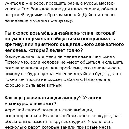
учиться в универе, посещать разные курсы, мастер-
классы. Это большое поле для вдохновения, обмена
энергией, идеями, образом мыслей. Действительно,
начинаешь мыслить по-другому.
Ты скорее возьмёшь дизайнера-гения, который
не умеет нормально общаться и воспринимать
критику, или приятного общительного адекватного
человека, который делает говно?
Коммуникация для меня не менее важна, чем скилы.
Потому что, если человек не умеет общаться и слышать,
договариваться и решать проблемы, его гениальность
никому не будет нужна. Но если дизайнер будет делать
говно, он просто не сможет работать. Надо делать
хорошо и быть адекватным.
Как ещё развиваться дизайнеру? Участие
в конкурсах поможет?
Хороший способ потешить свои амбиции,
потренироваться. Если вы побеждаете в конкурсе, вас
обязательно заметят в крутых студиях. У меня есть
несколько работ, которые заняли призовые места.