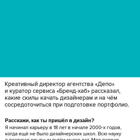
Креативный директор агентства «Депо»
и куратор сервиса «Бренд-хаб» рассказал,
какие скилы качать дизайнерам и на чём
сосредоточиться при подготовке портфолио.
Расскажи, как ты пришёл в дизайн?
Я начинал карьеру в 18 лет в начале 2000-х годов,
когда ещё не было дизайнерских школ. Всю науку
я постигал опытным путём много лет. Моя первая