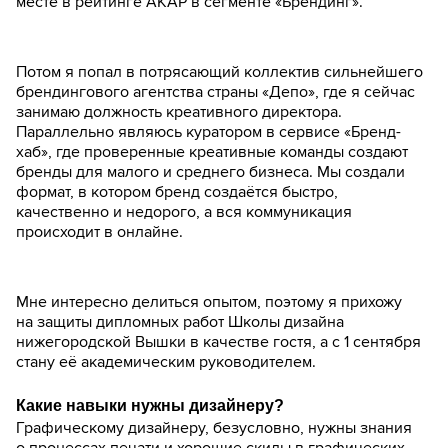
месте в рейтинге АКАР в сегменте «Брендинг».
Потом я попал в потрясающий коллектив сильнейшего
брендингового агентства страны «Депо», где я сейчас
занимаю должность креативного директора.
Параллельно являюсь куратором в сервисе «Бренд-
хаб», где проверенные креативные команды создают
бренды для малого и среднего бизнеса. Мы создали
формат, в котором бренд создаётся быстро,
качественно и недорого, а вся коммуникация
происходит в онлайне.
Мне интересно делиться опытом, поэтому я прихожу
на защиты дипломных работ Школы дизайна
нижегородской Вышки в качестве гостя, а с 1 сентября
стану её академическим руководителем.
Какие навыки нужны дизайнеру?
Графическому дизайнеру, безусловно, нужны знания
о процессах печати и хорошие скилы в графических