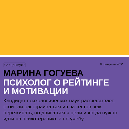
8 февраля 2021
Спецвыпуск
МАРИНА ГОГУЕВА
ПСИХОЛОГ О РЕЙТИНГЕ
И МОТИВАЦИИ
Кандидат психологических наук рассказывает,
стоит ли расстраиваться из-за тестов, как
переживать, но двигаться к цели и когда нужно
идти на психотерапию, а не учёбу.