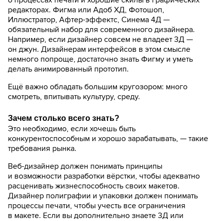
редакторах. Фигма или Адоб ХД, Фотошоп,
Иллюстратор, Афтер-эффектс, Синема 4Д —
обязательный набор для современного дизайнера.
Например, если дизайнер совсем не владеет 3Д —
он джун. Дизайнерам интерфейсов в этом смысле
немного попроще, достаточно знать Фигму и уметь
делать анимированный прототип.
Ещё важно обладать большим кругозором: много
смотреть, впитывать культуру, среду.
Зачем столько всего знать?
Это необходимо, если хочешь быть
конкурентоспособным и хорошо зарабатывать, — такие
требования рынка.
Веб-дизайнер должен понимать принципы
и возможности разработки вёрстки, чтобы адекватно
расценивать жизнеспособность своих макетов.
Дизайнер полиграфии и упаковки должен понимать
процессы печати, чтобы учесть все ограничения
в макете.
Если вы дополнительно
знаете 3Д или