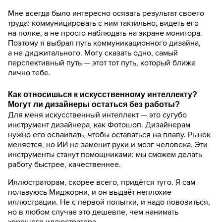
Мне всегда было интересно осязать результат своего
труда: коммуницировать с ним тактильно, видеть его
на полке, а не просто наблюдать на экране монитора.
Поэтому я выбрал путь коммуникационного дизайна,
а не диджитального. Могу сказать одно, самый
перспективный путь — этот тот путь, который ближе
лично тебе.
Как относишься к искусственному интеллекту?
Могут ли дизайнеры остаться без работы?
Для меня искусственный интеллект — это сугубо
инструмент дизайнера, как Фотошоп. Дизайнерам
нужно его осваивать, чтобы оставаться на плаву. Рынок
меняется, но ИИ не заменит руки и мозг человека. Эти
инструменты станут помощниками: мы сможем делать
работу быстрее, качественнее.
Иллюстраторам, скорее всего, придётся туго. Я сам
пользуюсь Миджорни, и он выдаёт неплохие
иллюстрации. Не с первой попытки, и надо повозиться,
но в любом случае это дешевле, чем нанимать