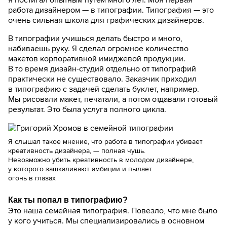
работа дизайнером — в типографии. Типография — это
очень сильная школа для графических дизайнеров.
В типографии учишься делать быстро и много,
набиваешь руку. Я сделал огромное количество
макетов корпоративной имиджевой продукции.
В то время дизайн-студий отдельно от типографий
практически не существовало. Заказчик приходил
в типографию с задачей сделать буклет, например.
Мы рисовали макет, печатали, а потом отдавали готовый
результат. Это была услуга полного цикла.
Я слышал такое мнение, что работа в типографии убивает
креативность дизайнера, — полная чушь.
Невозможно убить креативность в молодом дизайнере
,
у которого зашкаливают амбиции и пылает
огонь в глазах
Как ты попал в типографию?
Это наша семейная типография. Повезло, что мне было
у кого учиться. Мы специализировались в основном