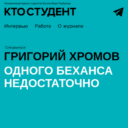
Независимый журнал студентов
Школы Бюро Горбунова
Интервью
Работа
О журнале
Спецвыпуск
ГРИГОРИЙ ХРОМОВ
ОДНОГО БЕХАНСА
НЕДОСТАТОЧНО