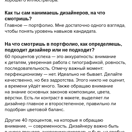
хорошего иллюстратора.
Как ты сам нанимаешь дизайнеров, на что
смотришь?
Главное — портфолио. Мне достаточно одного взгляда,
чтобы понять уровень навыков кандидата.
На что смотришь в портфолио, как определяешь,
подходит дизайнер или не подходит?
60 процентов успеха — это аккуратность: внимание
к деталям, уверенная работа с типографикой, ровность,
последовательность. Отмечу важный момент:
перфекционизму — нет. Идеально не бывает. Делайте
качественно, но без задротства. Этого никто не оценит,
а времени уйдёт много. Также обращаю внимание
на знание основных законов композиции, цвета,
вёрстки. Есть ли контраст в макете, выделяет ли
дизайнер главное и второстепенное, правильно ли
подобран цветовой баланс.
Другие 40 процентов, на которые я обращаю
внимание, — современность. Дизайнеру важно быть
в курсе трендов, экспериментировать и быть на гребне