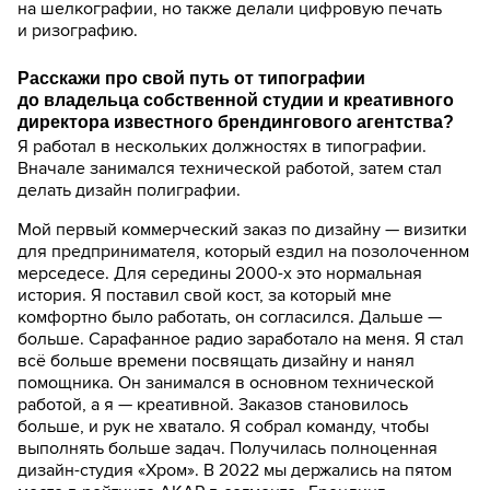
на шелкографии, но также делали цифровую печать
и ризографию.
Расскажи про свой путь от типографии
до владельца собственной студии и креативного
директора известного брендингового агентства?
Я работал в нескольких должностях в типографии.
Вначале занимался технической работой, затем стал
делать дизайн полиграфии.
Мой первый коммерческий заказ по дизайну — визитки
для предпринимателя, который ездил на позолоченном
мерседесе. Для середины 2000-х это нормальная
история. Я поставил свой кост, за который мне
комфортно было работать, он согласился. Дальше —
больше. Сарафанное радио заработало на меня. Я стал
всё больше времени посвящать дизайну и нанял
помощника. Он занимался в основном технической
работой, а я — креативной. Заказов становилось
больше, и рук не хватало. Я собрал команду, чтобы
выполнять больше задач. Получилась полноценная
дизайн-студия «Хром». В 2022 мы держались на пятом