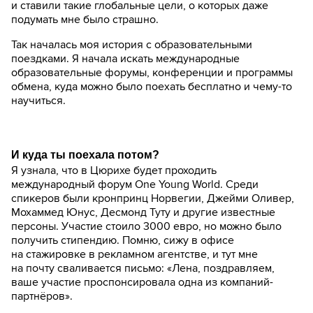
и ставили такие глобальные цели, о которых даже
подумать мне было страшно.
Так началась моя история с образовательными
поездками. Я начала искать международные
образовательные форумы, конференции и программы
обмена, куда можно было поехать бесплатно и чему-то
научиться.
И куда ты поехала потом?
Я узнала, что в Цюрихе будет проходить
международный форум One Young World. Среди
спикеров были кронпринц Норвегии, Джейми Оливер,
Мохаммед Юнус, Десмонд Туту и другие известные
персоны. Участие стоило 3000 евро, но можно было
получить стипендию. Помню, сижу в офисе
на стажировке в рекламном агентстве, и тут мне
на почту сваливается письмо: «Лена, поздравляем,
ваше участие проспонсировала одна из компаний-
партнёров».