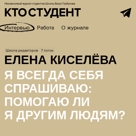
Независимый журнал студентов
Школы Бюро Горбунова
Интервью
Работа
О журнале
Школа редакторов
7 поток
ЕЛЕНА КИСЕЛЁВА
Я ВСЕГДА СЕБЯ
СПРАШИВАЮ:
ПОМОГАЮ ЛИ
Я ДРУГИМ ЛЮДЯМ?