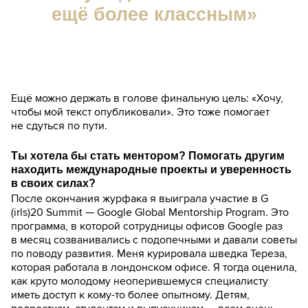
ещё более классным»
Ещё можно держать в голове финальную цель: «Хочу,
чтобы мой текст опубликовали». Это тоже помогает
не сдуться по пути.
Ты хотела бы стать ментором? Помогать другим
находить международные проекты и уверенность
в своих силах?
После окончания журфака я выиграла участие в G
(irls)20 Summit — Google Global Mentorship Program. Это
программа, в которой сотрудницы офисов Google раз
в месяц созванивались с подопечными и давали советы
по поводу развития. Меня курировала шведка Тереза,
которая работала в лондонском офисе. Я тогда оценила,
как круто молодому неоперившемуся специалисту
иметь доступ к кому-то более опытному. Детям,