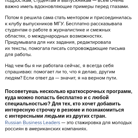
подросткам, студентам и выпускникам — всем очень
важно иметь вдохновляющие примеры перед глазами.
Потом я решила сама стать ментором и присоединилась
к клубу выпускников МГУ. Бесплатно рассказывала
студентам о работе в журналистике и смежных
областях, о международных возможностях.
Придумывала для них задания, редактировала
их тексты, помогала писать сопровождающие письма
для работы.
Над чем бы я ни работала сейчас, я всегда себя
спрашиваю: помогает ли то, что я делаю, другим
людям? Если ответ да — значит, я на верном пути.
Посоветуешь несколько краткосрочных программ,
куда можно попасть бесплатно и с любой
специальностью? Для тех, кто хочет добавить
интересную строчку в резюме и познакомиться
с интересными людьми из других стран.
Russian Business Leaders
— это стажировка для молодых
россиян в американских компаниях.