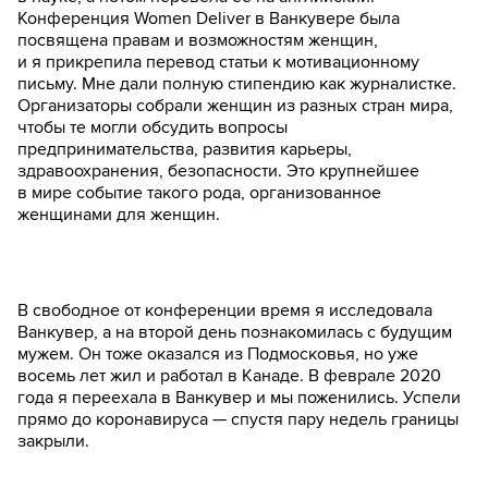
Конференция Women Deliver в Ванкувере была
посвящена правам и возможностям женщин,
и я прикрепила перевод статьи к мотивационному
письму. Мне дали полную стипендию как журналистке.
Организаторы собрали женщин из разных стран мира,
чтобы те могли обсудить вопросы
предпринимательства, развития карьеры,
здравоохранения, безопасности. Это крупнейшее
в мире событие такого рода, организованное
женщинами для женщин.
В свободное от конференции время я исследовала
Ванкувер, а на второй день познакомилась с будущим
мужем. Он тоже оказался из Подмосковья, но уже
восемь лет жил и работал в Канаде. В феврале 2020
года я переехала в Ванкувер и мы поженились. Успели
прямо до коронавируса — спустя пару недель границы
закрыли.