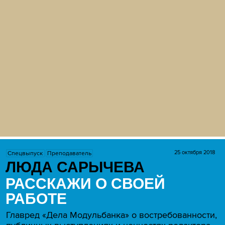
25 октября 2018
Спецвыпуск
Преподаватель
ЛЮДА САРЫЧЕВА
РАССКАЖИ О СВОЕЙ
РАБОТЕ
Главред «Дела Модульбанка» о востребованности,