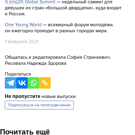
G (irls)20 Global Summit
— недельный саммит для
девушек из стран «большой двадцатки», куда входит
и Россия.
One Young World
— всемирный форум молодёжи,
он ежегодно проходит в разных городах мира.
1 февраля 2021
Общалась и редактировала София Стринкевич.
Рисовала Надежда Здорова
Поделиться
новые выпуски
Не пропустите
Подписаться на
телеграм-канал
Почитать ещё