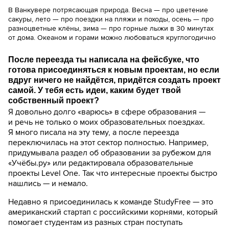
В Ванкувере потрясающая природа. Весна — про цветение
сакуры, лето — про поездки на пляжи и походы, осень — про
разноцветные клёны, зима — про горные лыжи в 30 минутах
от дома. Океаном и горами можно любоваться круглогодично
После переезда ты написала на фейсбуке, что
готова присоединяться к новым проектам, но если
вдруг ничего не найдётся, придётся создать проект
самой. У тебя есть идеи, каким будет твой
собственный проект?
Я довольно долго «варюсь» в сфере образования —
и речь не только о моих образовательных поездках.
Я много писала на эту тему, а после переезда
переключилась на этот сектор полностью. Например,
придумывала раздел об образовании за рубежом для
«Учёбы.ру» или редактировала образовательные
проекты Level One. Так что интересные проекты быстро
нашлись — и немало.
Недавно я присоединилась к команде StudyFree — это
американский стартап с российскими корнями, который
помогает студентам из разных стран поступать