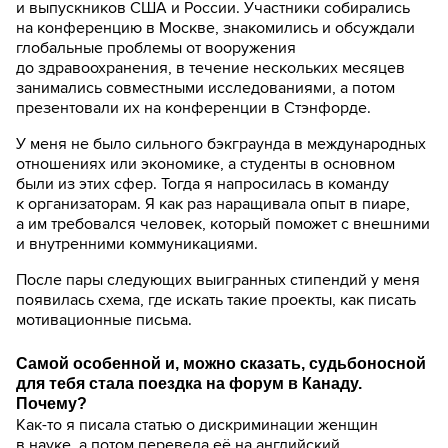
и выпускников США и России. Участники собирались
на конференцию в Москве, знакомились и обсуждали
глобальные проблемы от вооружения
до здравоохранения, в течение нескольких месяцев
занимались совместными исследованиями, а потом
презентовали их на конференции в Стэнфорде.
У меня не было сильного бэкграунда в международных
отношениях или экономике, а студенты в основном
были из этих сфер. Тогда я напросилась в команду
к организаторам. Я как раз наращивала опыт в пиаре,
а им требовался человек, который поможет с внешними
и внутренними коммуникациями.
После пары следующих выигранных стипендий у меня
появилась схема, где искать такие проекты, как писать
мотивационные письма.
Самой особенной и, можно сказать, судьбоносной
для тебя стала поездка на форум в Канаду.
Почему?
Как-то я писала статью о дискриминации женщин
в науке, а потом перевела её на английский.