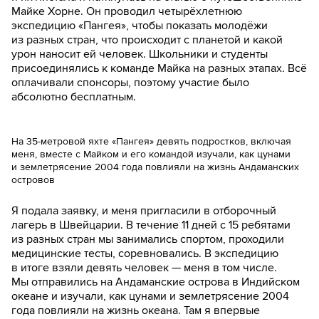
Майке Хорне. Он проводил четырёхлетнюю
экспедицию «Пангея», чтобы показать молодёжи
из разных стран, что происходит с планетой и какой
урон наносит ей человек. Школьники и студенты
присоединялись к команде Майка на разных этапах. Всё
оплачивали спонсоры, поэтому участие было
абсолютно бесплатным.
На 35-метровой яхте «Пангея» девять подростков, включая
меня, вместе с Майком и его командой изучали, как цунами
и землетрясение 2004 года повлияли на жизнь Андаманских
островов
Я подала заявку, и меня пригласили в отборочный
лагерь в Швейцарии. В течение 11 дней с 15 ребятами
из разных стран мы занимались спортом, проходили
медицинские тесты, соревновались. В экспедицию
в итоге взяли девять человек — меня в том числе.
Мы отправились на Андаманские острова в Индийском
океане и изучали, как цунами и землетрясение 2004
года повлияли на жизнь океана. Там я впервые