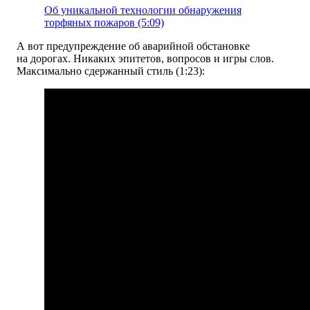
Об уникальной технологии обнаружения
торфяных пожаров (5:09)
А вот предупреждение об аварийной обстановке
на дорогах. Никаких эпитетов, вопросов и игры слов.
Максимально сдержанный стиль (1:23):