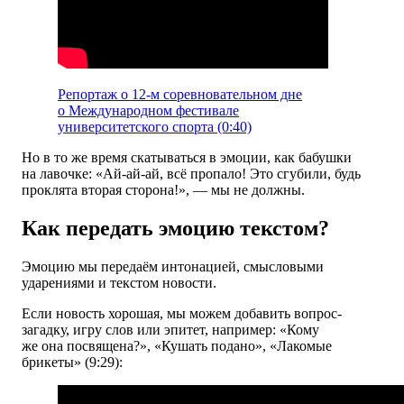
Репортаж о 12-м соревновательном дне
о Международном фестивале
университетского спорта (0:40)
Но в то же время скатываться в эмоции, как бабушки
на лавочке: «Ай-ай-ай, всё пропало! Это сгубили, будь
проклята вторая сторона!», — мы не должны.
Как передать эмоцию текстом?
Эмоцию мы передаём интонацией, смысловыми
ударениями и текстом новости.
Если новость хорошая, мы можем добавить вопрос-
загадку, игру слов или эпитет, например: «Кому
же она посвящена?», «Кушать подано», «Лакомые
брикеты» (9:29):