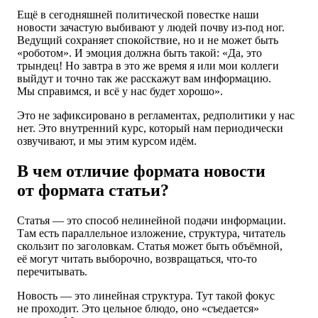
Ещё в сегодняшней политической повестке наши
новости зачастую выбивают у людей почву из-под ног.
Ведущий сохраняет спокойствие, но и не может быть
«роботом». И эмоция должна быть такой: «Да, это
трындец! Но завтра в это же время я или мои коллеги
выйдут и точно так же расскажут вам информацию.
Мы справимся, и всё у нас будет хорошо».
Это не зафиксировано в регламентах, редполитики у нас
нет. Это внутренний курс, который нам периодически
озвучивают, и мы этим курсом идём.
В чем отличие формата новости
от формата статьи?
Статья — это способ нелинейной подачи информации.
Там есть параллельное изложение, структура, читатель
скользит по заголовкам. Статья может быть объёмной,
её могут читать выборочно, возвращаться, что-то
перечитывать.
Новость — это линейная структура. Тут такой фокус
не проходит. Это цельное блюдо, оно «съедается»