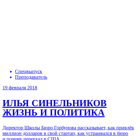
Спецвыпуск
Преподаватель
19 февраля 2018
ИЛЬЯ СИНЕЛЬНИКОВ
ЖИЗНЬ И ПОЛИТИКА
Директор Школы Бюро Горбунова рассказывает, как привлёк
миллион долларов в свой стартап, как устраивался в бюро
и почему переехал в США.