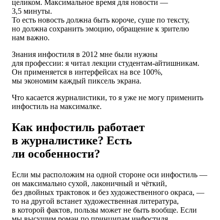
целиком. Максимальное время для новости —
3,5 минуты.
То есть новость должна быть короче, суше по тексту,
но должна сохранить эмоцию, обращение к зрителю
нам важно.
Знания инфостиля в 2012 мне были нужны
для профессии: я читал лекции студентам-айтишникам.
Он применяется в интерфейсах на все 100%,
мы экономим каждый пиксель экрана.
Что касается журналистики, то я уже не могу применить
инфостиль на максималке.
Как инфостиль работает
в журналистике? Есть
ли особенности?
Если мы расположим на одной стороне оси инфостиль —
он максимально сухой, лаконичный и чёткий,
без двойных трактовок и без художественного окраса, —
то на другой встанет художественная литература,
в которой фактов, пользы может не быть вообще. Если
мы высушим роман по принципам инфостиля,