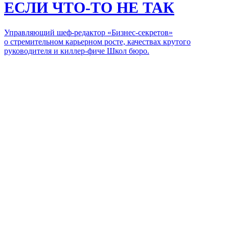
ЕСЛИ ЧТО-ТО НЕ ТАК
Управляющий шеф-редактор «Бизнес-секретов»
о стремительном карьерном росте, качествах крутого
руководителя и киллер-фиче Школ бюро.