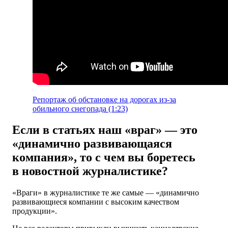
Репортаж об обстановке на дорогах из-за
обильного снегопада (1:23)
Если в статьях наш «враг» — это
«динамично развивающаяся
компания», то с чем вы боретесь
в новостной журналистике?
«Враги» в журналистике те же самые — «динамично
развивающиеся компании с высоким качеством
продукции».