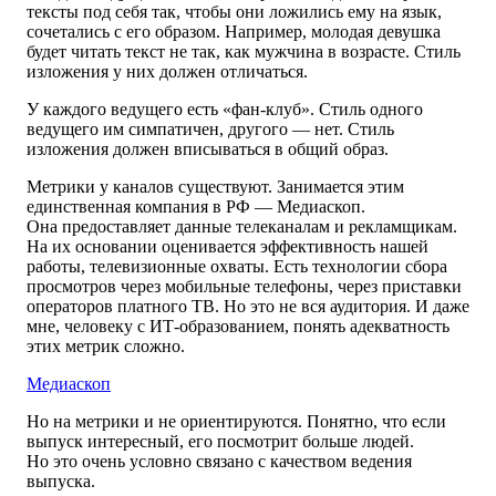
тексты под себя так, чтобы они ложились ему на язык,
сочетались с его образом. Например, молодая девушка
будет читать текст не так, как мужчина в возрасте. Стиль
изложения у них должен отличаться.
У каждого ведущего есть «фан-клуб». Стиль одного
ведущего им симпатичен, другого — нет. Стиль
изложения должен вписываться в общий образ.
Метрики у каналов существуют. Занимается этим
единственная компания в РФ — Медиаскоп.
Она предоставляет данные телеканалам и рекламщикам.
На их основании оценивается эффективность нашей
работы, телевизионные охваты. Есть технологии сбора
просмотров через мобильные телефоны, через приставки
операторов платного ТВ. Но это не вся аудитория. И даже
мне, человеку с ИТ-образованием, понять адекватность
этих метрик сложно.
Медиаскоп
Но на метрики и не ориентируются. Понятно, что если
выпуск интересный, его посмотрит больше людей.
Но это очень условно связано с качеством ведения
выпуска.