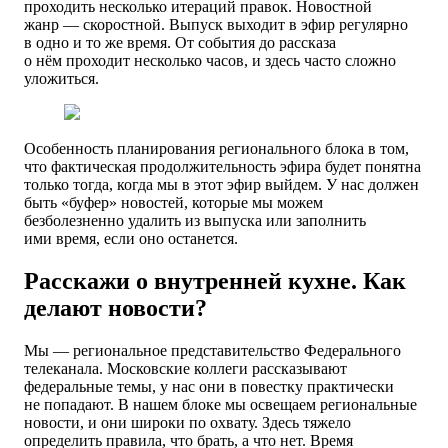
проходить несколько итераций правок. Новостной
жанр — скоростной. Выпуск выходит в эфир регулярно
в одно и то же время. От события до рассказа
о нём проходит несколько часов, и здесь часто сложно
уложиться.
Особенность планирования регионального блока в том,
что фактическая продолжительность эфира будет понятна
только тогда, когда мы в этот эфир выйдем. У нас должен
быть «буфер» новостей, которые мы можем
безболезненно удалить из выпуска или заполнить
ими время, если оно останется.
Расскажи о внутренней кухне. Как
делают новости?
Мы — региональное представительство Федерального
телеканала. Московские коллеги рассказывают
федеральные темы, у нас они в повестку практически
не попадают. В нашем блоке мы освещаем региональные
новости, и они широки по охвату. Здесь тяжело
определить правила, что брать, а что нет. Время