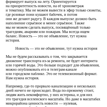
формирует выпуск на лету. Ориентируется
на приоритетность новости, на её хронометраж
и тематику. Мы не можем вывести в эфир только сюжеты,
где розовые пони кушают бабочек, и потом
они же делают радугу. В каждом выпуске должно быть
наполнение серьёзное и менее серьёзное. Также
мы не можем сделать выпуск, посвящённый только
трагедиям, авариям или пожарам. Мы всегда ищем
баланс. Новость — это не объявление, тут нужна
история.
Новость — это не объявление, тут нужна история
Мы не будем рассказывать о том, что закрывается
движение транспорта из-за ремонта, не будет интернета
или горячей воды. Это больше подходит для объявления,
можно опубликовать его в телеграм-канале
или городском паблике. Это не телевизионный формат.
Нам нужна история.
Например, где-то прорвало канализацию и нескольких
дней ничего не происходит. Вода по-прежнему стоит,
людям жить некомфортно, у них истерика, и для них
это трагедия вселенского масштаба. Но даже в масштабах
микрорайона ценность новости — нулевая,