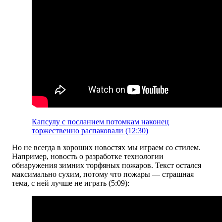
Капсулу с посланием потомкам наконец
торжественно распаковали (12:30)
Но не всегда в хороших новостях мы играем со стилем.
Например, новость о разработке технологии
обнаружения зимних торфяных пожаров. Текст остался
максимально сухим, потому что пожары — страшная
тема, с ней лучше не играть (5:09):