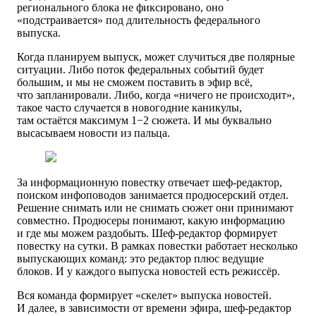
регионального блока не фиксировано, оно
«подстраивается» под длительность федерального
выпуска.
Когда планируем выпуск, может случиться две полярные
ситуации. Либо поток федеральных событий будет
большим, и мы не сможем поставить в эфир всё,
что запланировали. Либо, когда «ничего не происходит»,
такое часто случается в новогодние каникулы,
там остаётся максимум 1−2 сюжета. И мы буквально
высасываем новости из пальца.
За информационную повестку отвечает шеф-редактор,
поиском инфоповодов занимается продюсерский отдел.
Решение снимать или не снимать сюжет они принимают
совместно. Продюсеры понимают, какую информацию
и где мы можем раздобыть. Шеф-редактор формирует
повестку на сутки. В рамках повестки работает несколько
выпускающих команд: это редактор плюс ведущие
блоков. И у каждого выпуска новостей есть режиссёр.
Вся команда формирует «скелет» выпуска новостей.
И далее, в зависимости от времени эфира, шеф-редактор