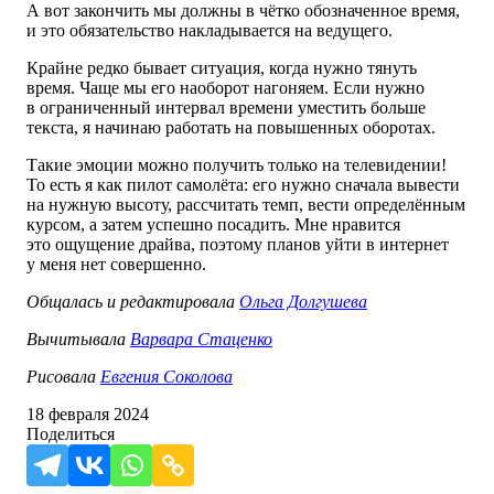
А вот закончить мы должны в чётко обозначенное время,
и это обязательство накладывается на ведущего.
Крайне редко бывает ситуация, когда нужно тянуть
время. Чаще мы его наоборот нагоняем. Если нужно
в ограниченный интервал времени уместить больше
текста, я начинаю работать на повышенных оборотах.
Такие эмоции можно получить только на телевидении!
То есть я как пилот самолёта: его нужно сначала вывести
на нужную высоту, рассчитать темп, вести определённым
курсом, а затем успешно посадить. Мне нравится
это ощущение драйва, поэтому планов уйти в интернет
у меня нет совершенно.
Общалась и редактировала
Ольга Долгушева
Вычитывала
Варвара Стаценко
Рисовала
Евгения Соколова
18 февраля 2024
Поделиться