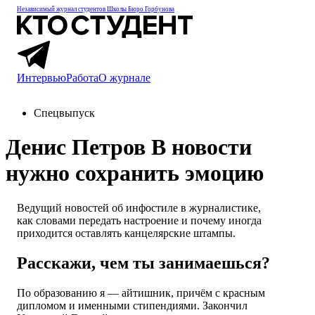
Независимый журнал студентов
Школы Бюро Горбунова
Интервью
Работа
О журнале
Спецвыпуск
Денис Петров
В новости
нужно сохранить эмоцию
Ведущий новостей об инфостиле в журналистике,
как словами передать настроение и почему иногда
приходится оставлять канцелярские штампы.
Расскажи, чем ты занимаешься?
По образованию я — айтишник, причём с красным
дипломом и именными стипендиями. Закончил