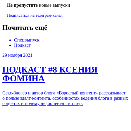
Не пропустите
новые выпуски
Подписаться на
телеграм-канал
Почитать ещё
Спецвыпуск
Подкаст
29 ноября 2021
ПОДКАСТ #8
КСЕНИЯ
ФОМИНА
Секс-блогер и автор блога «Взрослый контент» рассказывает
о пользе эдалт-контента, особенностях ведения блога в разных
соцсетях и почему недооценён Твиттер.