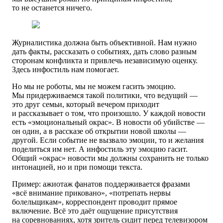
то не останется ничего.
Журналистика должна быть объективной. Нам нужно
дать факты, рассказать о событиях, дать слово разным
сторонам конфликта и привлечь независимую оценку.
Здесь инфостиль нам помогает.
Но мы не роботы, мы не можем гасить эмоцию.
Мы придерживаемся такой политики, что ведущий —
это друг семьи, который вечером приходит
и рассказывает о том, что произошло. У каждой новости
есть «эмоциональный окрас». В новости об убийстве —
он один, а в рассказе об открытии новой школы —
другой. Если событие не вызвало эмоции, то и желания
поделиться им нет. А инфостиль эту эмоцию гасит.
Общий «окрас» новости мы должны сохранить не только
интонацией, но и при помощи текста.
Пример: ажиотаж фанатов поддерживается фразами
«всё внимание приковано», «потрепать нервы
болельщикам», корреспондент проводит прямое
включение. Всё это даёт ощущение присутствия
на соревнованиях, хотя зритель сидит перед телевизором