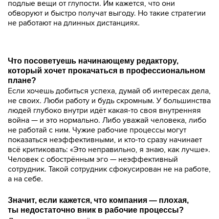
подлые вещи от глупости. Им кажется, что они
обворуют и быстро получат выгоду. Но такие стратегии
не работают на длинных дистанциях.
Что посоветуешь начинающему редактору,
который хочет прокачаться в профессиональном
плане?
Если хочешь добиться успеха, думай об интересах дела,
не своих. Люби работу и будь скромным. У большинства
людей глубоко внутри идёт какая-то своя внутренняя
война — и это нормально. Либо уважай человека, либо
не работай с ним. Чужие рабочие процессы могут
показаться неэффективными, и кто-то сразу начинает
всё критиковать: «Это неправильно, я знаю, как лучше».
Человек с обострённым эго — неэффективный
сотрудник. Такой сотрудник сфокусирован не на работе,
а на себе.
Значит, если кажется, что компания — плохая,
ты недостаточно вник в рабочие процессы?