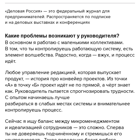
«Деловая Россия» — это федеральный журнал для
предпринимателей. Распространяется по подписке
и на деловых выставках и конференциях
Какие проблемы возникают у руководителя?
В основном я работаю с маленькими коллективами.
В том, что ты контролируешь работающую систему, есть
элемент волшебства. Радостно, когда — вжух, и процесс
идёт.
Любое управление редакцией, которая выпускает
продукт, — история про конвейер проектов. Из точки
«А» в точку «Б» проект идёт не по прямой, а чёрт знает
как. Руководитель пытается спрогнозировать трудности.
С опытом начинаешь лучше
разбираться в слабых местах системы и внимательнее
контролируешь процесс.
Сейчас я ищу баланс между микроменеджментом
и идеализацией сотрудников — это сложно. Сперва
ты не доверяешь подчинённому и стремишься его