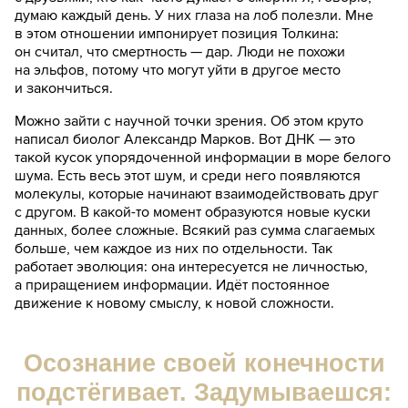
думаю каждый день. У них глаза на лоб полезли. Мне
в этом отношении импонирует позиция Толкина:
он считал, что смертность — дар. Люди не похожи
на эльфов, потому что могут уйти в другое место
и закончиться.
Можно зайти с научной точки зрения. Об этом круто
написал биолог Александр Марков. Вот ДНК — это
такой кусок упорядоченной информации в море белого
шума. Есть весь этот шум, и среди него появляются
молекулы, которые начинают взаимодействовать друг
с другом. В какой-то момент образуются новые куски
данных, более сложные. Всякий раз сумма слагаемых
больше, чем каждое из них по отдельности. Так
работает эволюция: она интересуется не личностью,
а приращением информации. Идёт постоянное
движение к новому смыслу, к новой сложности.
Осознание своей конечности
подстёгивает. Задумываешся: