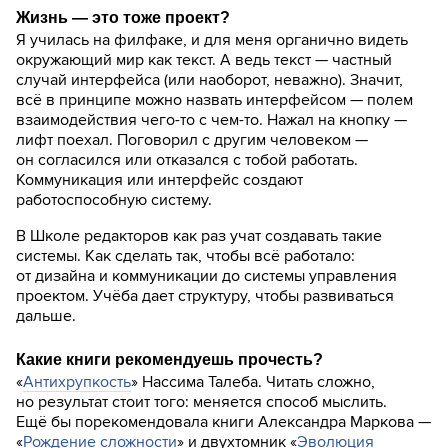
Жизнь — это тоже проект?
Я училась на филфаке, и для меня органично видеть
окружающий мир как текст. А ведь текст — частный
случай интерфейса (или наоборот, неважно). Значит,
всё в принципе можно назвать интерфейсом — полем
взаимодействия чего-то с чем-то. Нажал на кнопку —
лифт поехал. Поговорил с другим человеком —
он согласился или отказался с тобой работать.
Коммуникация или интерфейс создают
работоспособную систему.
В Школе редакторов как раз учат создавать такие
системы. Как сделать так, чтобы всё работало:
от дизайна и коммуникации до системы управления
проектом. Учёба дает структуру, чтобы развиваться
дальше.
Какие книги рекомендуешь прочесть?
«
Антихрупкость
» Нассима Талеба. Читать сложно,
но результат стоит того: меняется способ мыслить.
Ещё бы порекомендовала книги Александра Маркова —
«
Рождение сложности
» и двухтомник «
Эволюция