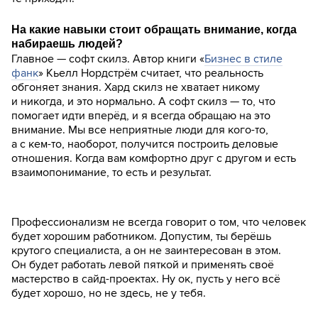
На какие навыки стоит обращать внимание, когда
набираешь людей?
Главное — софт скилз. Автор книги «
Бизнес в стиле
фанк
» Кьелл Нордстрём считает, что реальность
обгоняет знания. Хард скилз не хватает никому
и никогда, и это нормально. А софт скилз — то, что
помогает идти вперёд, и я всегда обращаю на это
внимание. Мы все неприятные люди для кого-то,
а с кем-то, наоборот, получится построить деловые
отношения. Когда вам комфортно друг с другом и есть
взаимопонимание, то есть и результат.
Профессионализм не всегда говорит о том, что человек
будет хорошим работником. Допустим, ты берёшь
крутого специалиста, а он не заинтересован в этом.
Он будет работать левой пяткой и применять своё
мастерство в сайд-проектах. Ну ок, пусть у него всё
будет хорошо, но не здесь, не у тебя.