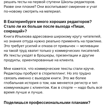
решать тесты на первой ступени Школы редакторов.
Разве они плохие? Они воспитывают смирение и учат
по-новому смотреть на материал.
В Екатеринбурге много хороших редакторов?
Стало ли их больше после выхода «Пиши,
сокращай»?
Книга Ильяхова адресована широкому кругу читателей,
но знания оттуда нужно реально применять на практике.
Это требует усилий и отказа от привычек — мотивации
на такой труд хватит только у коммерческих писателей.
Их тексты уходят в брошюры, презентации и другие
продукты, ориентированные на клиента.
Мне кажется, что коммерческие тексты стали круче.
Редакторы пробуют в сторителлинг. Но это трудно
связать именно с выходом книги. Это же более
глобальная история о том, как меняется регистр и тип
коммуникации с клиентом. Как в спорте — надо быть всё
время лучше и лучше.
Поделишься профессиональными планами?