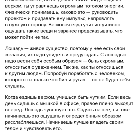
верхом, ты управляешь огромным потоком энергии.
Физически понимаешь, каково это — руководить
проектом и придавать ему импульс, направлять
в нужную сторону. Верховая езда учит интуитивно
ощущать такие вещи и заранее предсказывать, что
может пойти не так.
Лошадь — живое существо, поэтому у неё есть свои
желания, их надо увидеть и предугадать. С лошадью
надо вести себя особым образом — быть скромным,
относиться с уважением. Так же, как ты относишься
к другим людям. Попробуй поработать с человеком,
которого ты только что бил и ругал — он не будет тебя
слушать.
Когда ездишь верхом, учишься быть чутким. Если весь
день сидишь с мышкой в офисе, правое плечо выходит
вперёд. Лошадь чувствует это. Садясь на неё, ты тоже
начинаешь это ощущать и определённым образом
расслабляешься. Начинаешь лучше владеть своим
телом и чувствовать его.