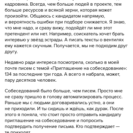
кадровика. Всегда, чем больше людей в проекте, тем
больше ресурсов и всякой херни, которая может
произойти. Общаюсь с кандидатом напрямую,
и вероятность ошибки при подборе снижается. Я знаю,
что мне надо, и сразу вижу, подойдёт ли мне этот
претендент или нет. Например, соискатель хочет брать
интервью у звёзд эстрады. А писать тексты о вентилях
ему кажется скучным. Получается, мы не подходим друг
другу.
Недавно ради интереса посмотрела, сколько в моей
почте писем с темой «Приглашение на собеседование»:
134 за последние три года. А всего я набрала, может,
пару десятков человек.
Собеседований было больше, чем писем. Просто мне
не сразу пришло в голову автоматизировать процесс.
Раньше мы с людьми договаривались устно, а они
не приходили. И ты сидишь и ждёшь, как дурак. После
этого я поняла, что стоит просто отправить кандидату
приглашение на собеседование и попросить
подтвердить получение письма. Кто подтверждает —
те приходят.