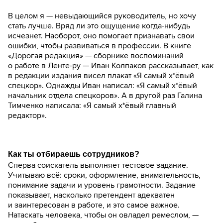
В целом я — невыдающийся руководитель, но хочу
стать лучше. Вряд ли это ощущение когда-нибудь
исчезнет. Наоборот, оно помогает признавать свои
ошибки, чтобы развиваться в профессии. В книге
«Дорогая редакция» — сборнике воспоминаний
о работе в Ленте-ру — Иван Колпаков рассказывает, как
в редакции издания висел плакат «Я самый х*ёвый
спецкор». Однажды Иван написал: «Я самый х*ёвый
начальник отдела спецкоров». А в другой раз Галина
Тимченко написала: «Я самый х*ёвый главный
редактор».
Как ты отбираешь сотрудников?
Сперва соискатель выполняет тестовое задание.
Учитываю всё: сроки, оформление, внимательность,
понимание задачи и уровень грамотности. Задание
показывает, насколько претендент адекватен
и заинтересован в работе, и это самое важное.
Натаскать человека, чтобы он овладел ремеслом, —