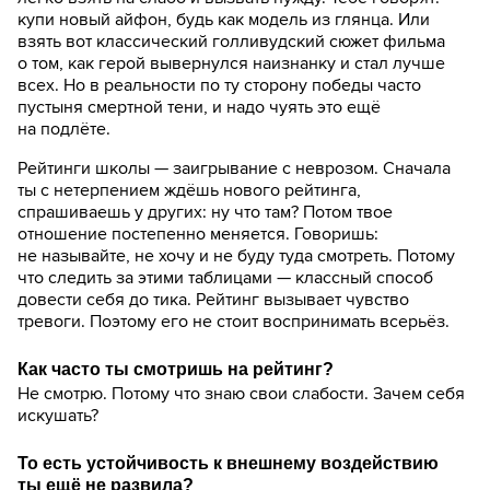
купи новый айфон, будь как модель из глянца. Или
взять вот классический голливудский сюжет фильма
о том, как герой вывернулся наизнанку и стал лучше
всех. Но в реальности по ту сторону победы часто
пустыня смертной тени, и надо чуять это ещё
на подлёте.
Рейтинги школы — заигрывание с неврозом. Сначала
ты с нетерпением ждёшь нового рейтинга,
спрашиваешь у других: ну что там? Потом твое
отношение постепенно меняется. Говоришь:
не называйте, не хочу и не буду туда смотреть. Потому
что следить за этими таблицами — классный способ
довести себя до тика. Рейтинг вызывает чувство
тревоги. Поэтому его не стоит воспринимать всерьёз.
Как часто ты смотришь на рейтинг?
Не смотрю. Потому что знаю свои слабости. Зачем себя
искушать?
То есть устойчивость к внешнему воздействию
ты ещё не развила?