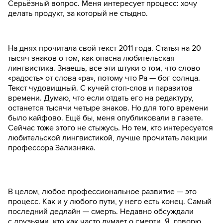
Серьёзный вопрос. Меня интересует процесс: хочу
делать продукт, за который не стыдно.
На днях прочитала свой текст 2011 года. Статья на 20
тысяч знаков о том, как опасна любительская
лингвистика. Знаешь, все эти штуки о том, что слово
«радость» от слова «ра», потому что Ра — бог солнца.
Текст чудовищный. С кучей стоп-слов и паразитов
времени. Думаю, что если отдать его на редактуру,
останется тысячи четыре знаков. Но для того времени
было кайфово. Ещё бы, меня опубликовали в газете.
Сейчас тоже этого не стыжусь. Но тем, кто интересуется
любительской лингвистикой, лучше прочитать лекции
профессора Зализняка.
В целом, любое профессиональное развитие — это
процесс. Как и у любого пути, у него есть конец. Самый
последний дедлайн — смерть. Недавно обсуждали
с друзьями, кто как часто думает о смерти. Я, говорю,