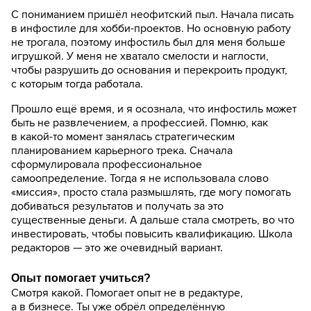
С пониманием пришёл неофитский пыл. Начала писать
в инфостиле для хобби-проектов. Но основную работу
не трогала, поэтому инфостиль был для меня больше
игрушкой. У меня не хватало смелости и наглости,
чтобы разрушить до основания и перекроить продукт,
с которым тогда работала.
Прошло ещё время, и я осознала, что инфостиль может
быть не развлечением, а профессией. Помню, как
в какой-то момент занялась стратегическим
планированием карьерного трека. Сначала
сформулировала профессиональное
самоопределение. Тогда я не использовала слово
«миссия», просто стала размышлять, где могу помогать
добиваться результатов и получать за это
существенные деньги. А дальше стала смотреть, во что
инвестировать, чтобы повысить квалификацию. Школа
редакторов — это же очевидный вариант.
Опыт помогает учиться?
Смотря какой. Помогает опыт не в редактуре,
а в бизнесе. Ты уже обрёл определённую