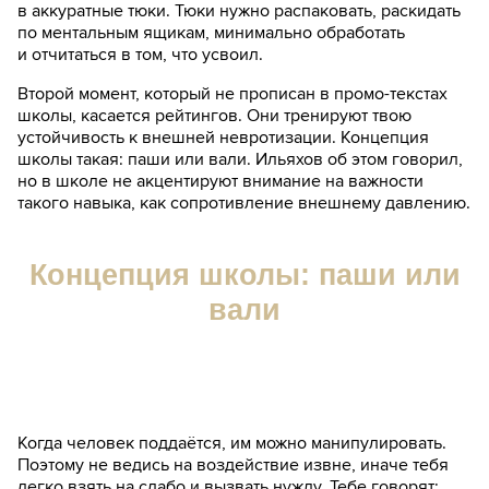
в аккуратные тюки. Тюки нужно распаковать, раскидать
по ментальным ящикам, минимально обработать
и отчитаться в том, что усвоил.
Второй момент, который не прописан в промо-текстах
школы, касается рейтингов. Они тренируют твою
устойчивость к внешней невротизации. Концепция
школы такая: паши или вали. Ильяхов об этом говорил,
но в школе не акцентируют внимание на важности
такого навыка, как сопротивление внешнему давлению.
Концепция школы: паши или
вали
Когда человек поддаётся, им можно манипулировать.
Поэтому не ведись на воздействие извне, иначе тебя
легко взять на слабо и вызвать нужду. Тебе говорят: