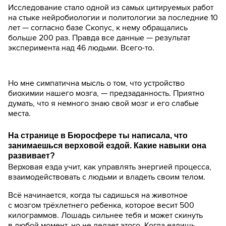
Исследование стало одной из самых цитируемых работ
на стыке нейробиологии и политологии за последние 10
лет — согласно базе Скопус, к нему обращались
больше 200 раз. Правда все данные — результат
эксперимента над 46 людьми. Всего-то.
Но мне симпатична мысль о том, что устройство
биохимии нашего мозга, — предзаданность. Приятно
думать, что я немного знаю свой мозг и его слабые
места.
На странице в Бюросфере ты написала, что
занимаешься верховой ездой. Какие навыки она
развивает?
Верховая езда учит, как управлять энергией процесса,
взаимодействовать с людьми и владеть своим телом.
Всё начинается, когда ты садишься на животное
с мозгом трёхлетнего ребенка, которое весит 500
килограммов. Лошадь сильнее тебя и может скинуть
в любой момент, но не делает этого. Когда ездишь