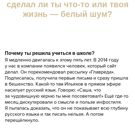
сделал ли ты что-то или твоя
жизнь — белый шум?
Почему ты решила учиться в школе?
Я медленно двигалась к этому пять лет. В 2014 году
у нас в компании появился человек, который сайт
делал. Он порекомендовал рассылку «Главреда».
Подписалась, получила первые письма и сразу пришла
в бешенство. Какой-то там Ильяхов в прямом эфире
насилует русский язык. Говорю: «Саша, что
за чудовищную херню ты мне посоветовал!» Ещё где-то
месяц дискутировали о смысле и пользе инфостиля.
Я пыталась доказать, что он не показывает всю глубину
русского языка и так писать нельзя. А потом
перещёлкнуло.