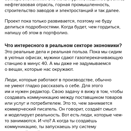
нефтегазовая отрасль, горная промышленность,
строительство заводов и электростанций и так далее.
Проект пока только развивается, поэтому не буду
делиться подробностями. Когда будет, чем гордиться,
напишу об этом в портфолио.
Что интересного в реальном секторе экономики?
Это реальные дела и реальная польза. Пока мы сидим
в уютных офисах, мужики сдают газоперекачивающую
станцию в минус 40. А мы даже не задумываемся
о вещах, которые нас окружают.
Люди, которые работают в производстве, обычно
не умеют гладко рассказать о себе. Для этого
им и нужен редактор. Свою задачу я вижу в том, чтобы
создавать коммуникацию между поставщиком товаров
или услуг и потребителем. Это то, чем занимается
коммерческий писатель. Он говорит, создаёт смысл
и моделирует реальность. Вот есть люди, которые чем-
то занимаются. И что? А когда ты создаёшь
коммуникацию, ты запускаешь эту систему