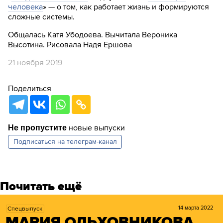
человека
» — о том, как работает жизнь и формируются
сложные системы.
Общалась Катя Убодоева. Вычитала Вероника
Высотина. Рисовала Надя Ершова
21 ноября 2019
Поделиться
новые выпуски
Не пропустите
Подписаться на
телеграм-канал
Почитать ещё
14 марта 2022
Спецвыпуск
МАРИЯ ОЛЬХОВНИКОВА