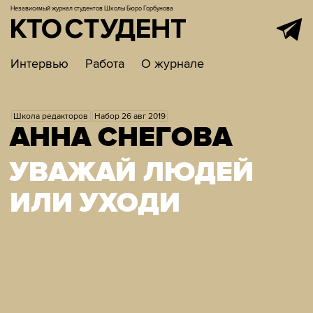
Независимый журнал студентов
Школы Бюро Горбунова
Интервью
Работа
О журнале
Школа редакторов
Набор 26 авг 2019
АННА СНЕГОВА
УВАЖАЙ ЛЮДЕЙ
ИЛИ УХОДИ