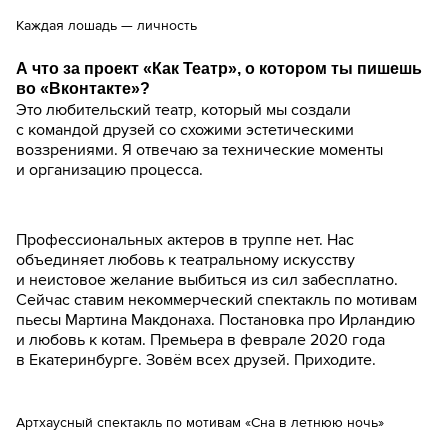
Каждая лошадь — личность
А что за проект «Как Театр», о котором ты пишешь
во «Вконтакте»?
Это любительский театр, который мы создали
с командой друзей со схожими эстетическими
воззрениями. Я отвечаю за технические моменты
и организацию процесса.
Профессиональных актеров в труппе нет. Нас
объединяет любовь к театральному искусству
и неистовое желание выбиться из сил забесплатно.
Сейчас ставим некоммерческий спектакль по мотивам
пьесы Мартина Макдонаха. Постановка про Ирландию
и любовь к котам. Премьера в феврале 2020 года
в Екатеринбурге. Зовём всех друзей. Приходите.
Артхаусный спектакль по мотивам «Сна в летнюю ночь»