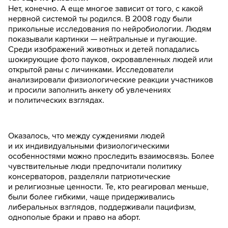
Нет, конечно. А еще многое зависит от того, с какой
нервной системой ты родился. В 2008 году были
прикольные исследования по нейробиологии. Людям
показывали картинки — нейтральные и пугающие.
Среди изображений животных и детей попадались
шокирующие фото пауков, окровавленных людей или
открытой раны с личинками. Исследователи
анализировали физиологические реакции участников
и просили заполнить анкету об увлечениях
и политических взглядах.
Оказалось, что между суждениями людей
и их индивидуальными физиологическими
особенностями можно проследить взаимосвязь. Более
чувствительные люди предпочитали политику
консерваторов, разделяли патриотические
и религиозные ценности. Те, кто реагировал меньше,
были более гибкими, чаще придерживались
либеральных взглядов, поддерживали пацифизм,
однополые браки и право на аборт.