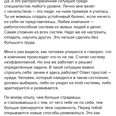
Да, и это распространённая ситуация среди
специалистов любого уровня. Лично мне везёт
с начальством — это люди, на чьём примере я училась.
Ты не можешь создать устойчивый бизнес, если ничего
из себя не представляешь. Любая компания —
работоспособная система из живых людей и денег.
Самая сложная из всех систем. Надо же её настроить,
отладить, научить других. Это нельзя сделать без
большого труда.
Много раз видела, как человек упирался и говорил, что
в компании происходит что-то не так. Считал систему
неэффективной. Но она же работает и решает
определённые задачи. В такой ситуации важно
спросить себя: зачем я здесь работаю? Ответ простой —
нужда. Человек, который находится в таком состоянии,
должен выбирать: либо он уходит из этой системы, либо
адаптируется и развивается.
По моему опыту, чем больше страдаешь
и сталкиваешься с тем, от чего тебе не по себе, тем
больше тренируется твоя скромность. Перед тобой
открываются новые способы развиваться. Это как