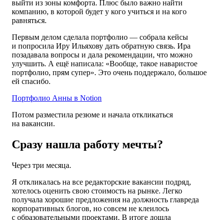
выйти из зоны комфорта. Плюс было важно найти
компанию, в которой будет у кого учиться и на кого
равняться.
Первым делом сделала портфолио — собрала кейсы
и попросила Иру Ильяхову дать обратную связь. Ира
позадавала вопросы и дала рекомендации, что можно
улучшить. А ещё написала: «Вообще, такое наваристое
портфолио, прям супер». Это очень поддержало, большое
ей спасибо.
Портфолио Анны в Notion
Потом разместила резюме и начала откликаться
на вакансии.
Сразу нашла работу мечты?
Через три месяца.
Я откликалась на все редакторские вакансии подряд,
хотелось оценить свою стоимость на рынке. Легко
получала хорошие предложения на должность главреда
корпоративных блогов, но совсем не клеилось
с образовательными проектами. В итоге дошла