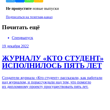
Не пропустите
новые выпуски
Подписаться на
телеграм-канал
Почитать ещё
Спецвыпуск
19 декабря 2022
ЖУРНАЛУ
«КТО СТУДЕНТ»
ИСПОЛНИЛОСЬ
ПЯТЬ ЛЕТ
Создатели журнала «Кто студент» рассказали,
как работали
над журналом,
и порассуждали над тем,
что помогло
их дипломному проекту просуществовать
пять лет.