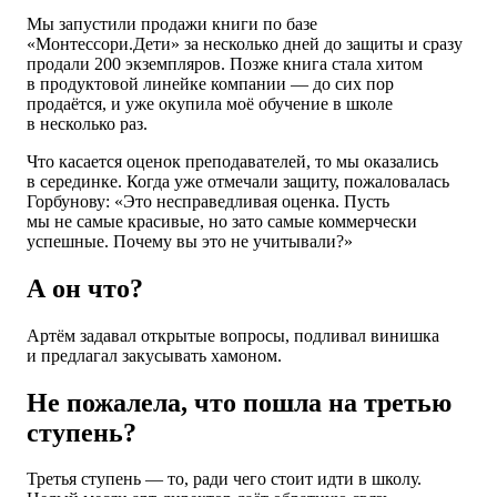
Мы запустили продажи книги по базе
«Монтессори.Дети» за несколько дней до защиты и сразу
продали 200 экземпляров. Позже книга стала хитом
в продуктовой линейке компании — до сих пор
продаётся, и уже окупила моё обучение в школе
в несколько раз.
Что касается оценок преподавателей, то мы оказались
в серединке. Когда уже отмечали защиту, пожаловалась
Горбунову: «Это несправедливая оценка. Пусть
мы не самые красивые, но зато самые коммерчески
успешные. Почему вы это не учитывали?»
А он что?
Артём задавал открытые вопросы, подливал винишка
и предлагал закусывать хамоном.
Не пожалела, что пошла на третью
ступень?
Третья ступень — то, ради чего стоит идти в школу.