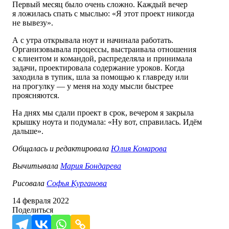
Первый месяц было очень сложно. Каждый вечер
я ложилась спать с мыслью: «Я этот проект никогда
не вывезу».
А с утра открывала ноут и начинала работать.
Организовывала процессы, выстраивала отношения
с клиентом и командой, распределяла и принимала
задачи, проектировала содержание уроков. Когда
заходила в тупик, шла за помощью к главреду или
на прогулку — у меня на ходу мысли быстрее
проясняются.
На днях мы сдали проект в срок, вечером я закрыла
крышку ноута и подумала: «Ну вот, справилась. Идём
дальше».
Общалась и редактировала
Юлия Комарова
Вычитывала
Мария Бондарева
Рисовала
Софья Курганова
14 февраля 2022
Поделиться