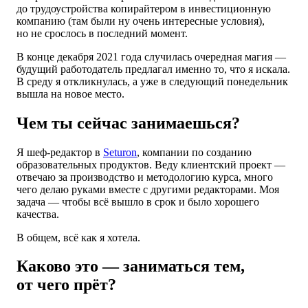
до трудоустройства копирайтером в инвестиционную
компанию (там были ну очень интересные условия),
но не срослось в последний момент.
В конце декабря 2021 года случилась очередная магия —
будущий работодатель предлагал именно то, что я искала.
В среду я откликнулась, а уже в следующий понедельник
вышла на новое место.
Чем ты сейчас занимаешься?
Я шеф-редактор в
Seturon
, компании по созданию
образовательных продуктов. Веду клиентский проект —
отвечаю за производство и методологию курса, много
чего делаю руками вместе с другими редакторами. Моя
задача — чтобы всё вышло в срок и было хорошего
качества.
В общем, всё как я хотела.
Каково это — заниматься тем,
от чего прёт?