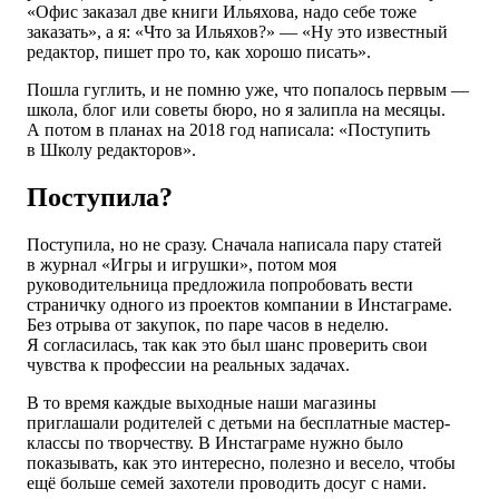
«Офис заказал две книги Ильяхова, надо себе тоже
заказать», а я: «Что за Ильяхов?» — «Ну это известный
редактор, пишет про то, как хорошо писать».
Пошла гуглить, и не помню уже, что попалось первым —
школа, блог или советы бюро, но я залипла на месяцы.
А потом в планах на 2018 год написала: «Поступить
в Школу редакторов».
Поступила?
Поступила, но не сразу. Сначала написала пару статей
в журнал «Игры и игрушки», потом моя
руководительница предложила попробовать вести
страничку одного из проектов компании в Инстаграме.
Без отрыва от закупок, по паре часов в неделю.
Я согласилась, так как это был шанс проверить свои
чувства к профессии на реальных задачах.
В то время каждые выходные наши магазины
приглашали родителей с детьми на бесплатные мастер-
классы по творчеству. В Инстаграме нужно было
показывать, как это интересно, полезно и весело, чтобы
ещё больше семей захотели проводить досуг с нами.