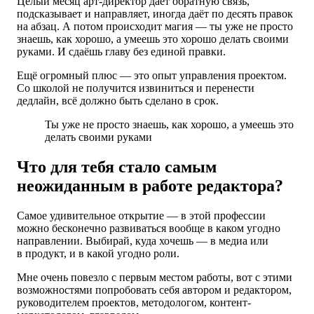
Целый месяц арт-директор даёт обратную связь,
подсказывает и направляет, иногда даёт по десять правок
на абзац. А потом происходит магия — ты уже не просто
знаешь, как хорошо, а умеешь это хорошо делать своими
руками. И сдаёшь главу без единой правки.
Ещё огромный плюс — это опыт управления проектом.
Со школой не получится извиниться и перенести
дедлайн, всё должно быть сделано в срок.
Ты уже не просто знаешь, как хорошо, а умеешь это
делать своими руками
Что для тебя стало самым
неожиданным в работе редактора?
Самое удивительное открытие — в этой профессии
можно бесконечно развиваться вообще в каком угодно
направлении. Выбирай, куда хочешь — в медиа или
в продукт, и в какой угодно роли.
Мне очень повезло с первым местом работы, вот с этими
возможностями попробовать себя автором и редактором,
руководителем проектов, методологом, контент-