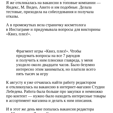
Я же откликалась на вакансии в топовые компании —
Яндекс, М. Видео, Авито и им подобные. Делала
тестовые, приходила на собеседования и получала
отказы.
А в промежутках вела страничку косметолога
в Инстаграме и придумывала вопросы для викторины
«Квиз, плиз!».
Фрагмент игры «Квиз, плиз!». Чтобы
придумать вопросы на все 7 раундов
и получить к ним плюсики главреда, у меня
уходило около двадцати часов. Было безумно
интересно этим заниматься, но платили всего
пять тысяч за игру
К августу я уже отчаялась найти работу редактором
и откликнулась на вакансию в интернет-магазин Студии
Лебедева. Работа была больше про закупки и немножко
про контент — нужно было находить интересные товары
в ассортимент магазина и делать к ним описания.
И в этот же день мне попалась вакансия редактора