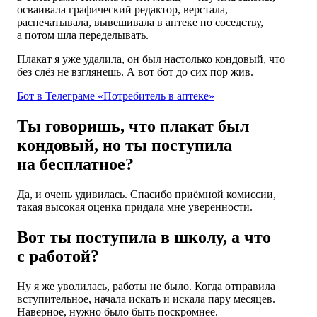
осваивала графический редактор, верстала,
распечатывала, вывешивала в аптеке по соседству,
а потом шла переделывать.
Плакат я уже удалила, он был настолько кондовый, что
без слёз не взглянешь. А вот бот до сих пор жив.
Бот в Телеграме «Потребитель в аптеке»
Ты говоришь, что плакат был
кондовый, но ты поступила
на бесплатное?
Да, и очень удивилась. Спасибо приёмной комиссии,
такая высокая оценка придала мне уверенности.
Вот ты поступила в школу, а что
с работой?
Ну я же уволилась, работы не было. Когда отправила
вступительное, начала искать и искала пару месяцев.
Наверное, нужно было быть поскромнее.