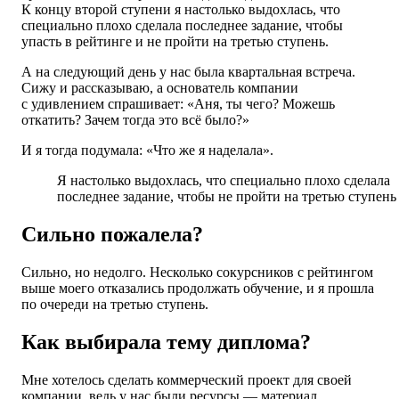
К концу второй ступени я настолько выдохлась, что
специально плохо сделала последнее задание, чтобы
упасть в рейтинге и не пройти на третью ступень.
А на следующий день у нас была квартальная встреча.
Сижу и рассказываю, а основатель компании
с удивлением спрашивает: «Аня, ты чего? Можешь
откатить? Зачем тогда это всё было?»
И я тогда подумала: «Что же я наделала».
Я настолько выдохлась, что специально плохо сделала
последнее задание, чтобы не пройти на третью ступень
Сильно пожалела?
Сильно, но недолго. Несколько сокурсников с рейтингом
выше моего отказались продолжать обучение, и я прошла
по очереди на третью ступень.
Как выбирала тему диплома?
Мне хотелось сделать коммерческий проект для своей
компании, ведь у нас были ресурсы — материал,