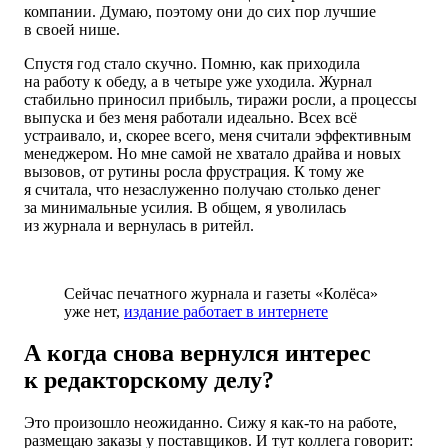
компании. Думаю, поэтому они до сих пор лучшие
в своей нише.
Спустя год стало скучно. Помню, как приходила
на работу к обеду, а в четыре уже уходила. Журнал
стабильно приносил прибыль, тиражи росли, а процессы
выпуска и без меня работали идеально. Всех всё
устраивало, и, скорее всего, меня считали эффективным
менеджером. Но мне самой не хватало драйва и новых
вызовов, от рутины росла фрустрация. К тому же
я считала, что незаслуженно получаю столько денег
за минимальные усилия. В общем, я уволилась
из журнала и вернулась в ритейл.
Сейчас печатного журнала и газеты «Колёса»
уже нет,
издание работает в интернете
А когда снова вернулся интерес
к редакторскому делу?
Это произошло неожиданно. Сижу я как-то на работе,
размещаю заказы у поставщиков. И тут коллега говорит: