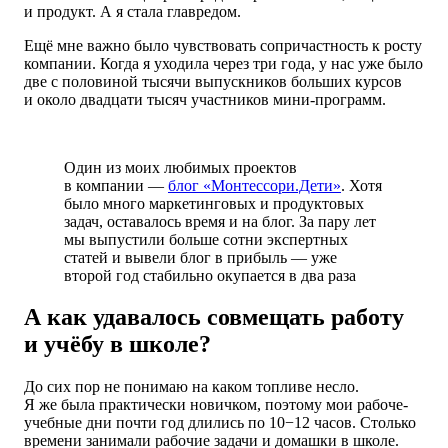
и продукт. А я стала главредом.
Ещё мне важно было чувствовать сопричастность к росту
компании. Когда я уходила через три года, у нас уже было
две с половиной тысячи выпускников больших курсов
и около двадцати тысяч участников мини-программ.
Один из моих любимых проектов
в компании —
блог «Монтессори.Дети»
. Хотя
было много маркетинговых и продуктовых
задач, оставалось время и на блог. За пару лет
мы выпустили больше сотни экспертных
статей и вывели блог в прибыль — уже
второй год стабильно окупается в два раза
А как удавалось совмещать работу
и учёбу в школе?
До сих пор не понимаю на каком топливе несло.
Я же была практически новичком, поэтому мои рабоче-
учебные дни почти год длились по 10−12 часов. Столько
времени занимали рабочие задачи и домашки в школе.