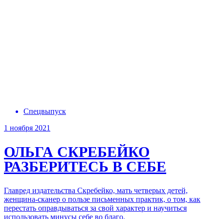
Спецвыпуск
1 ноября 2021
ОЛЬГА СКРЕБЕЙКО
РАЗБЕРИТЕСЬ В СЕБЕ
Главред издательства Скребейко, мать четверых детей,
женщина-сканер о пользе письменных практик, о том, как
перестать оправдываться за свой характер и научиться
использовать минусы себе во благо.