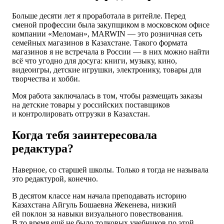
Больше десяти лет я проработала в ритейле. Перед
сменой профессии была закупщиком в московском офисе
компании «Меломан», MARWIN — это розничная сеть
семейных магазинов в Казахстане. Такого формата
магазинов я не встречала в России — в них можно найти
всё что угодно для досуга: книги, музыку, кино,
видеоигры, детские игрушки, электронику, товары для
творчества и хобби.
Моя работа заключалась в том, чтобы размещать заказы
на детские товары у российских поставщиков
и контролировать отгрузки в Казахстан.
Когда тебя заинтересовала
редактура?
Наверное, со старшей школы. Только я тогда не называла
это редактурой, конечно.
В десятом классе нам начала преподавать историю
Казахстана Айгуль Бошаевна Жекенева, низкий
ей поклон за навыки визуального повествования.
В то время ещё не было толковых учебников по этой