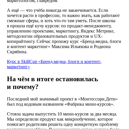
маркетологом, главредом.
А ещё — что учёба никогда не заканчивается. Если
хочется расти в профессии, то важно знать, как работают
смежные сферы, и хоть что-то там уметь. После школы
я прошла ещё кучу курсов: по продакт-менеджменту,
управлению проектами, маркетингу, Яндекс Метрике,
методологии образовательных продуктов и UX-
копирайтингу. Сейчас прохожу курс «Бренд-медиа, блоги
и контент маркетинг» Максима Ильяхова и Родиона
Скрябина.
Курс в SkillCup «Бренд-медиа, блоги и контент-
маркетинг»
На чём в итоге остановилась
и почему?
Последний мой значимый проект в «Монтессори.Дети»
был под кодовым названием «Фабрика мини-курсов».
Стояла задача выпустить 10 мини-курсов за два месяца.
Мы определили продукт как микрообучение, которое
помогает родителям решить одну конкретную проблему