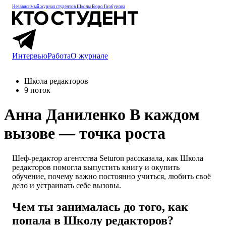
Независимый журнал студентов
Школы Бюро Горбунова
Интервью
Работа
О журнале
Школа редакторов
9 поток
Анна Даниленко
В каждом
вызове — точка роста
Шеф-редактор агентства Seturon рассказала, как Школа
редакторов помогла выпустить книгу и окупить
обучение, почему важно постоянно учиться, любить своё
дело и устраивать себе вызовы.
Чем ты занималась до того, как
попала в Школу редакторов?