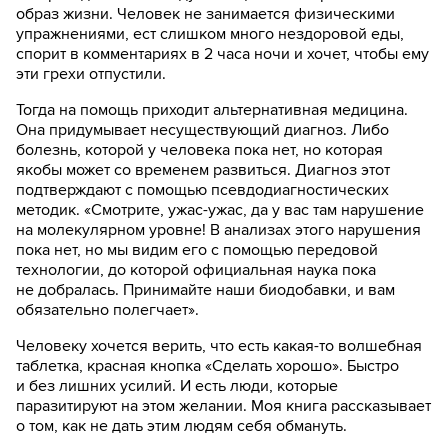
образ жизни. Человек не занимается физическими
упражнениями, ест слишком много нездоровой еды,
спорит в комментариях в 2 часа ночи и хочет, чтобы ему
эти грехи отпустили.
Тогда на помощь приходит альтернативная медицина.
Она придумывает несуществующий диагноз. Либо
болезнь, которой у человека пока нет, но которая
якобы может со временем развиться. Диагноз этот
подтверждают с помощью псевдодиагностических
методик. «Смотрите, ужас-ужас, да у вас там нарушение
на молекулярном уровне! В анализах этого нарушения
пока нет, но мы видим его с помощью передовой
технологии, до которой официальная наука пока
не добралась. Принимайте наши биодобавки, и вам
обязательно полегчает».
Человеку хочется верить, что есть какая-то волшебная
таблетка, красная кнопка «Сделать хорошо». Быстро
и без лишних усилий. И есть люди, которые
паразитируют на этом желании. Моя книга рассказывает
о том, как не дать этим людям себя обмануть.