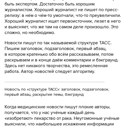
быть экспертом. Достаточно быть хорошим
журналистом. Хороший журналист не пишет по пресс-
релизу: в нём о чём-то умолчали, что-то преувеличили.
Хороший журналист ищет первоисточник, лезет в него
и выясняет, что же там на самом деле произошло. Это
сложно, но необходимо.
Новости пишут по так называемой структуре ТАСС.
Пишем заголовок, подзаголовок, первый абзац,
в котором кратенько обо всём рассказываем, потом
раскрываем и в конце даём комментарии и бэкграунд.
Здесь нет никакого творчества, это ремесленная
работа. Автор новостей следует алгоритму.
Новость по «структуре ТАСС»: заголовок, подзаголовок,
первый абзац, раскрытие темы, бэкграунд
Когда медицинские новости пишут плохие авторы,
получается, что у нас учёные каждый день
«изобретают» лекарство от рака. Неугомонные учёные
выяснили, что наибольшее искажение информации