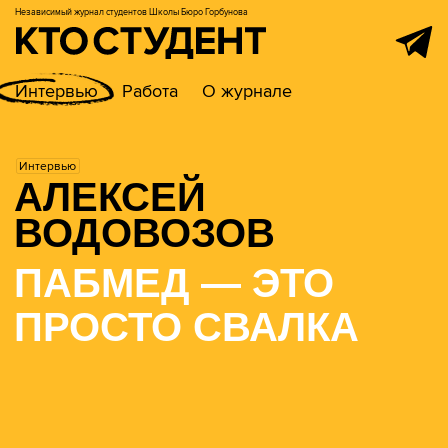
Независимый журнал студентов
Школы Бюро Горбунова
Интервью
Работа
О журнале
Интервью
АЛЕКСЕЙ
ВОДОВОЗОВ
ПАБМЕД — ЭТО
ПРОСТО СВАЛКА