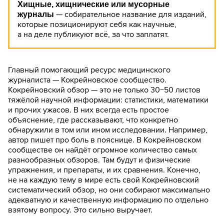
Хищные, хищнические или мусорные
— собирательное название для изданий,
журналы
которые позиционируют себя как научные,
а на деле публикуют всё, за что заплатят.
Главный помогающий ресурс медицинского
журналиста — Кокрейновское сообщество.
Кокрейновский обзор — это не только 30−50 листов
тяжёлой научной информации: статистики, математики
и прочих ужасов. В них всегда есть простое
объяснение, где рассказывают, что конкретно
обнаружили в том или ином исследовании. Например,
автор пишет про боль в пояснице. В Кокрейновском
сообществе он найдёт огромное количество самых
разнообразных обзоров. Там будут и физические
упражнения, и препараты, и их сравнения. Конечно,
не на каждую тему в мире есть свой Кокрейновский
систематический обзор, но они собирают максимально
адекватную и качественную информацию по отдельно
взятому вопросу. Это сильно выручает.