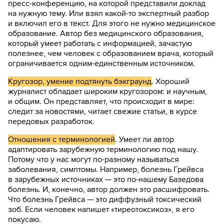
пресс-конференцию, на которой представили доклад
на нужную тему. Или взял какой-то экспертный разбор
и включил его в текст. Для этого не нужно медицинское
образование. Автор без медицинского образования,
который умеет работать с информацией, зачастую
полезнее, чем человек с образованием врача, который
ограничивается одним-единственным источником.
Кругозор, умение подтянуть бэкграунд
. Хороший
журналист обладает широким кругозором: и научным,
и общим. Он представляет, что происходит в мире:
следит за новостями, читает свежие статьи, в курсе
передовых разработок.
Отношения с терминологией
. Умеет ли автор
адаптировать зарубежную терминологию под нашу.
Потому что у нас могут по-разному называться
заболевания, симптомы. Например, болезнь Грейвса
в зарубежных источниках — это по-нашему Базедова
болезнь. И, конечно, автор должен это расшифровать.
Что болезнь Грейвса — это диффузный токсический
зоб. Если человек напишет «тиреотоксикоз», я его
покусаю.