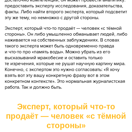
достаточно компетенции, он может провести аналитику:
предоставить эксперту исследования, доказательства,
факты. Либо найти второго эксперта, который подсветит
эту же тему, но немножко с другой стороны.
Эксперт, который что-то продаёт — человек «с тёмной
стороны». Он либо умышленно обманывает людей, либо
наживается на собственных заблуждениях. В словах
такого эксперта может быть одновременно правда
и что-то про «память воды». Можно убрать из его
высказываний мракобесие и оставить только
те изречения, которые не рушат научную картину мира.
Конечно, с экспертом это нужно согласовать: «Я хочу
взять вот эту вашу конкретную фразу вот в этом
конкретном контексте». Это нормальная журналистская
работа. Так и должно быть.
Эксперт, который что-то
продаёт — человек «с тёмной
стороны»