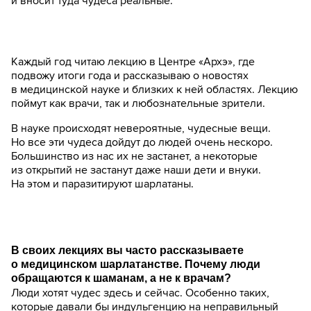
и вносит туда чудеса реальные.
Каждый год читаю лекцию в Центре «Архэ», где
подвожу итоги года и рассказываю о новостях
в медицинской науке и близких к ней областях. Лекцию
поймут как врачи, так и любознательные зрители.
В науке происходят невероятные, чудесные вещи.
Но все эти чудеса дойдут до людей очень нескоро.
Большинство из нас их не застанет, а некоторые
из открытий не застанут даже наши дети и внуки.
На этом и паразитируют шарлатаны.
В своих лекциях вы часто рассказываете
о медицинском шарлатанстве. Почему люди
обращаются к шаманам, а не к врачам?
Люди хотят чудес здесь и сейчас. Особенно таких,
которые давали бы индульгенцию на неправильный