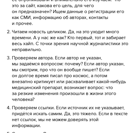
это за сайт, какова его цель, для чего
он предназначен? Ищем данные о регистрации его
как СМИ, информацию об авторах, контакты
и прочее.
Читаем новость целиком. Да, на это уходит много
времени. А у нас же как? Кто первый, тот и забирает
весь хайп. С точки зрения научной журналистики это
неправильно.
Проверяем автора. Если автор не указан,
мы задаёмся вопросом: почему? Если автор указан,
мы смотрим, про что он вообще пишет? Если
он долгое время писал про космос, а потом
внезапно критикует или расхваливает какой-нибудь
медицинский препарат, возникает вопрос: что
за резкие изменения произошли в жизни этого
человека?
Проверяем ссылки. Если источник их не указывает,
придётся искать самим. Да, это тяжело. Если в тексте
нет ссылок, мы не можем доверять этой
информации.