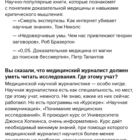
Научно-популярные книги, которые познакомят
с понятием доказательной медицины и навыками
критического мышления:
— «Смерть экспертизы. Как интернет убивает
научные знания», Том Николс
— «Недоверчивые умы. Чем нас привлекают теории
заговоров», Роб Бразертон
— «0,05. Доказательная медицина от магии
до поисков бессмертия», Петр Талантов
Вы сказали, что медицинский журналист должен
уметь читать исследования. Где этому учат?
Медицинской научной журналистике — особо нигде.
Научная журналистика есть как специальность, но мест,
где этому учат, немного. Не знаю, какие из них сейчас
работают. Но есть программы на «Курсере»: «Научная
коммуникация», «Понимание медицинских
исследований». Я проходил курс от Университета
Джонса Хопкинса, очень информативно. Курс даёт
необходимый минимум знаний, при помощи которого
медицинский журналист научится более-менее
основательно разбирать клинические исследования.