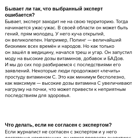
Бывает ли так, что выбранный эксперт
ошибается?
Бывает, эксперт заходит не на свою территорию. Тогда
начинается ужас-ужас. В своей области он может быть
гений, прям молодец. У него куча открытий,
он великолепен. Например, Полинг — величайший
биохимик всех времён и народов. Но как только
он зашёл в медицину, начался треш и угар. Он запустил
моду на высокие дозы витаминов, добавок и БАДов.
И мы до сих пор разбираемся с последствиями его
заявлений. Некоторые люди продолжают «лечить»
простуду витамином С. Это как минимум бесполезно,
как максимум — высокие дозы витамина С увеличивают
нагрузку на почки, что может привести к неприятным
последствиям для здоровья.
Что делать, если не согласен с экспертом?
Если журналист не согласен с экспертом и у него