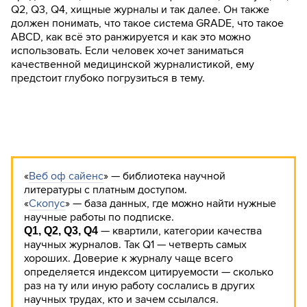
Q2, Q3, Q4, хищные журналы и так далее. Он также
должен понимать, что такое система GRADE, что такое
ABCD, как всё это ранжируется и как это можно
использовать. Если человек хочет заниматься
качественной медицинской журналистикой, ему
предстоит глубоко погрузиться в тему.
«
Веб оф сайенс
» — библиотека научной
литературы с платным доступом.
«
Скопус
» — база данных, где можно найти нужные
научные работы по подписке.
— квартили, категории качества
Q1, Q2, Q3, Q4
научных журналов. Так Q1 — четверть самых
хороших. Доверие к журналу чаще всего
определяется индексом цитируемости — сколько
раз на ту или иную работу сослались в других
научных трудах, кто и зачем ссылался.