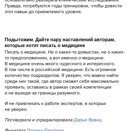
Правда, потребуются годы тренировок, чтобы довести
этот навык до приемлемого уровня.
Подытожим. Дайте пару наставлений авторам,
которые хотят писать о медицине
Писать о медицине. Не о каких-то домыслах, не о каких-
то предположениях, а вот именно о медицине.
В медицине очень много чудесного и интересного.
В том числе в российской медицине. Есть огромное
количество подразделов. Я уверен, что можно найти
среди них такой, где автор сможет себя максимально
проявить, оставаясь в рамках своей компетенции
и не выходя за границы разумного.
И не привлекать к работе экспертов, в которых
не уверен.
Поговорила и отредактировала
Дарья Ярвиц
Вычитала
Полина Пахотина