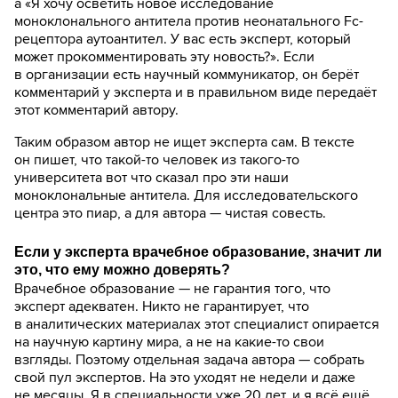
а «Я хочу осветить новое исследование
моноклонального антитела против неонатального Fc-
рецептора аутоантител. У вас есть эксперт, который
может прокомментировать эту новость?». Если
в организации есть научный коммуникатор, он берёт
комментарий у эксперта и в правильном виде передаёт
этот комментарий автору.
Таким образом автор не ищет эксперта сам. В тексте
он пишет, что такой-то человек из такого-то
университета вот что сказал про эти наши
моноклональные антитела. Для исследовательского
центра это пиар, а для автора — чистая совесть.
Если у эксперта врачебное образование, значит ли
это, что ему можно доверять?
Врачебное образование — не гарантия того, что
эксперт адекватен. Никто не гарантирует, что
в аналитических материалах этот специалист опирается
на научную картину мира, а не на какие-то свои
взгляды. Поэтому отдельная задача автора — собрать
свой пул экспертов. На это уходят не недели и даже
не месяцы. Я в специальности уже 20 лет, и я всё ещё