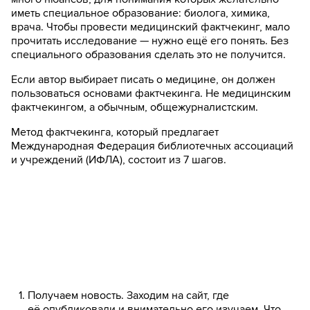
иметь специальное образование: биолога, химика,
врача. Чтобы провести медицинский фактчекинг, мало
прочитать исследование — нужно ещё его понять. Без
специального образования сделать это не получится.
Если автор выбирает писать о медицине, он должен
пользоваться основами фактчекинга. Не медицинским
фактчекингом, а обычным, общежурналистским.
Метод фактчекинга, который предлагает
Международная Федерация библиотечных ассоциаций
и учреждений (ИФЛА), состоит из 7 шагов.
Получаем новость. Заходим на сайт, где
её опубликовали и внимательно его изучаем. Что