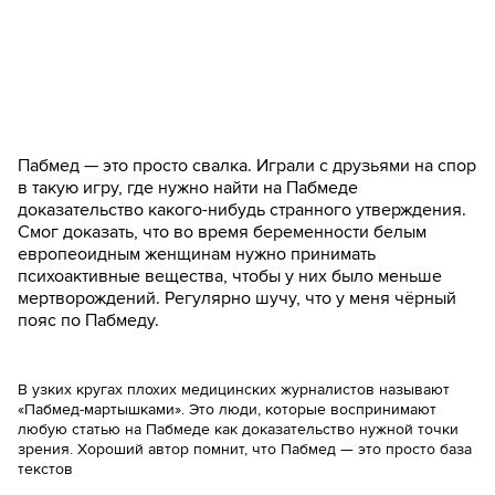
Пабмед — это просто свалка. Играли с друзьями на спор
в такую игру, где нужно найти на Пабмеде
доказательство какого-нибудь странного утверждения.
Смог доказать, что во время беременности белым
европеоидным женщинам нужно принимать
психоактивные вещества, чтобы у них было меньше
мертворождений. Регулярно шучу, что у меня чёрный
пояс по Пабмеду.
В узких кругах плохих медицинских журналистов называют
«Пабмед-мартышками». Это люди, которые воспринимают
любую статью на Пабмеде как доказательство нужной точки
зрения. Хороший автор помнит, что Пабмед — это просто база
текстов