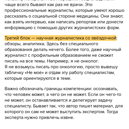
чаще всего бывают как раз не врачи. Это
профессиональные журналисты, которые умеют хорошо
рассказать о социальной стороне медицины. Они знают,
как взять интервью, как написать репортаж или донести
информацию с помощью других журналистских форм.
Третий блок — научная журналистика со звёздочкой
:
обзоры, аналитика. Здесь без специального
образования делать нечего. Более того, даже научный
журналист с профильным образованием не сможет
писать на все темы. Например, я не онколог.
Я не возьмусь писать про онкологию, просто вывешу
табличку «Не моё» и отдам эту работу специалистам,
которые ориентируются в теме.
Важно обозначать границы компетенции: осознавать,
что человек может, а чего он не может. Если он чего-то
не может, он останавливается и делегирует задачу
специалисту. Бывает так, что автор пишет материал, для
которого он сам не может выступить экспертом. Тогда
эксперта нужно привлечь извне.