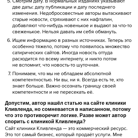
Смотрим дату. В нормальных изданиях указывают
две даты: дату публикации и дату последнего
изменения. Недобросовестные авторы вытаскивают
старые новости, стряхивают с них нафталин,
добавляют что-нибудь новенькое и выдают за что-то
свеженькое. Нельзя давать им себя обмануть.
Ищем информацию в разных источниках. Теперь это
особенно тяжело, потому что появилось множество
сатирических сайтов. Иногда новость оттуда
расходится по всему интернету, и никто потом
не вспомнит, что новость-то шуточная.
Понимаем, что мы не обладаем абсолютной
компетентностью. Ни вы, ни я. Всегда есть те, кто
знает больше. Важно осознать границу своей
компетентности и не пересекать её.
Допустим, автор нашёл статью на сайте клиники
Кливленда, но сомневается в написанном, потому
что это противоречит логике. Разве может автор
спорить с клиникой Кливленда?
Сайт клиники Кливленда — это коммерческий ресурс.
Это тот самый бизнес, который продаёт услуги. Мне