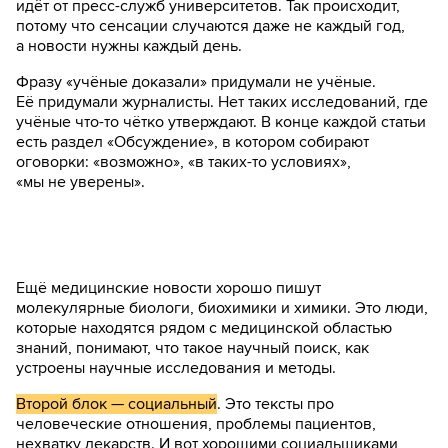
идёт от пресс-служб университетов. Так происходит,
потому что сенсации случаются даже не каждый год,
а новости нужны каждый день.
Фразу «учёные доказали» придумали не учёные.
Её придумали журналисты. Нет таких исследований, где
учёные что-то чётко утверждают. В конце каждой статьи
есть раздел «Обсуждение», в котором собирают
оговорки: «возможно», «в таких-то условиях»,
«мы не уверены».
Ещё медицинские новости хорошо пишут
молекулярные биологи, биохимики и химики. Это люди,
которые находятся рядом с медицинской областью
знаний, понимают, что такое научный поиск, как
устроены научные исследования и методы.
Второй блок — социальный
. Это тексты про
человеческие отношения, проблемы пациентов,
нехватку лекарств. И вот хорошими социальщиками