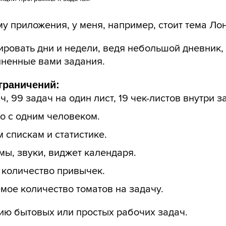
у приложения, у меня, например, стоит тема Ло
ировать дни и недели, ведя небольшой дневник,
ненные вами задания.
граничений:
, 99 задач на один лист, 19 чек-листов внутри з
о с одним человеком.
 спискам и статистике.
ы, звуки, виджет календаря.
 количество привычек.
мое количество томатов на задачу.
ию бытовых или простых рабочих задач.