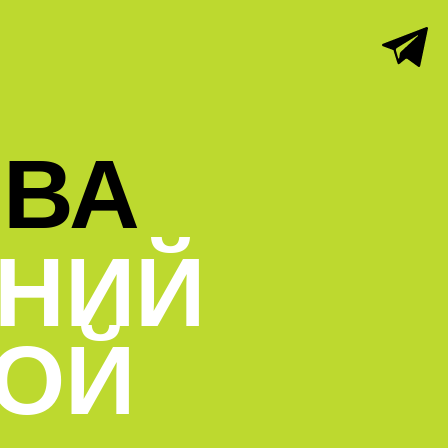
ОВА
ЕНИЙ
ОЙ