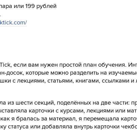
лара или 199 рублей
.
cktick.com/
kTick, если вам нужен простой план обучения. И
ан-досок, которые можно разделить на изучаемы
ашки с лекциями, статьями, книгами, ссылками 
яла из шести секций, поделённых на две части: 
ыставляла карточки с курсами, лекциями или ма
 как я бралась за материал, я перемещала карто
чку статуса или добавляла внутрь карточки чекб