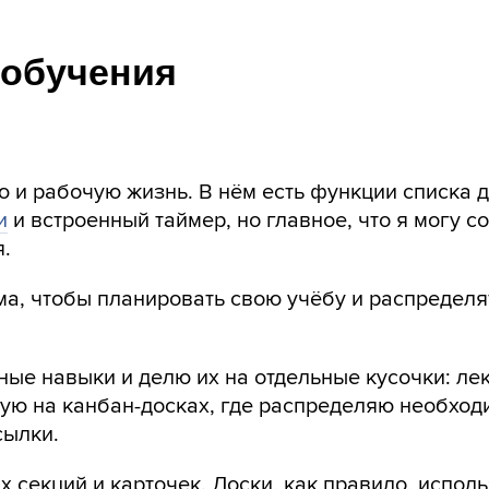
 обучения
ю и рабочую жизнь. В нём есть функции списка д
и
и встроенный таймер, но главное, что я могу с
я.
ма, чтобы планировать свою учёбу и распределя
ые навыки и делю их на отдельные кусочки: лек
изую на канбан-досках, где распределяю необхо
сылки.
х секций и карточек. Доски, как правило, испол