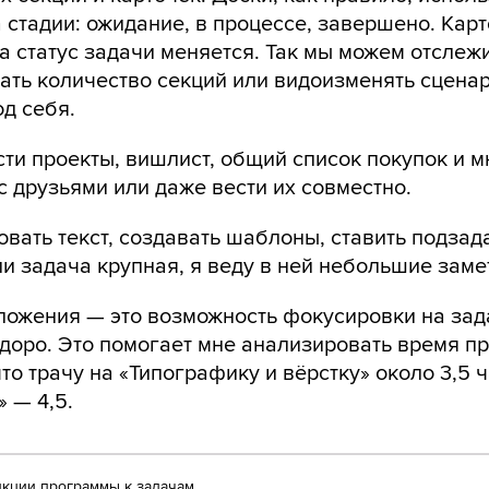
 стадии: ожидание, в процессе, завершено. Кар
а статус задачи меняется. Так мы можем отслеж
ать количество секций или видоизменять сцена
д себя.
ести проекты, вишлист, общий список покупок и 
с друзьями или даже вести их совместно.
вать текст, создавать шаблоны, ставить подзада
ли задача крупная, я веду в ней небольшие заме
ожения — это возможность фокусировки на зад
доро. Это помогает мне анализировать время п
что трачу на «Типографику и вёрстку» около 3,5 
» — 4,5.
нкции программы к задачам