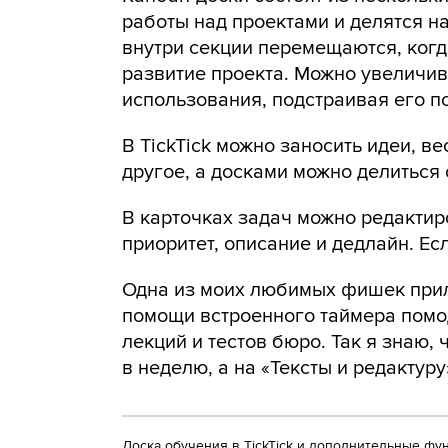
работы над проектами и делятся на
внутри секции перемещаются, когд
развитие проекта. Можно увеличив
использования, подстраивая его по
В TickTick можно заносить идеи, в
другое, а досками можно делиться 
В карточках задач можно редактиро
приоритет, описание и дедлайн. Ес
Одна из моих любимых фишек прил
помощи встроенного таймера помо
лекций и тестов бюро. Так я знаю, 
в неделю, а на «Тексты и редактуру
Доска обучения в TickTick и дополнительные фу