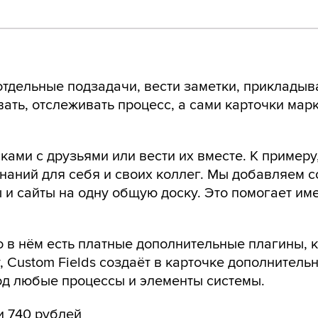
отдельные подзадачи, вести заметки, прикладыв
ать, отслеживать процесс, а сами карточки мар
сками с друзьями или вести их вместе. К примеру
 знаний для себя и своих коллег. Мы добавляем 
 и сайты на одну общую доску. Это помогает им
но в нём есть платные дополнительные плагины, 
 Custom Fields создаёт в карточке дополнитель
под любые процессы и элементы системы.
и 740 рублей