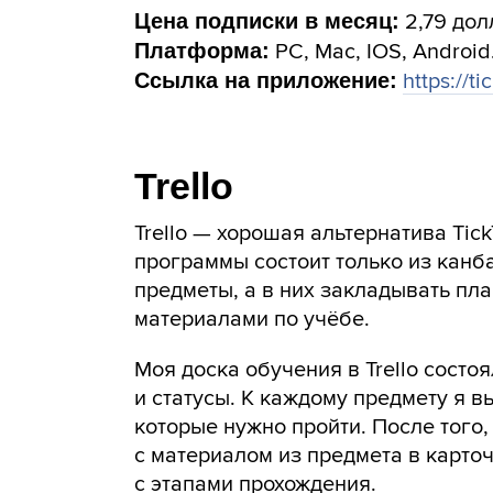
Цена подписки в месяц:
2,79 дол
Платформа:
PC, Mac, IOS, Android
Ссылка на приложение:
https://ti
Trello
Trello — хорошая альтернатива Tic
программы состоит только из канб
предметы, а в них закладывать пл
материалами по учёбе.
Моя доска обучения в Trello состо
и статусы. К каждому предмету я в
которые нужно пройти. После того,
с материалом из предмета в карто
с этапами прохождения.