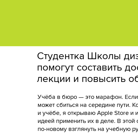
Студентка Школы диз
помогут составить до
лекции и повысить о
Учёба в бюро — это марафон. Если
может сбиться на середине пути. К
и учёбе, я открываю Apple Store 
идеей применить их в деле. В этой
по-новому взглянуть на учебную р