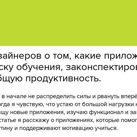
айнеров о том, какие прило
ску обучения, законспектиро
бщую продуктивность.
 в начале не распределить силы и рвануть впер
огда я чувствую, что устаю от большой нагрузки 
и ищу новые приложения, изучаю функционал и з
 статье я расскажу о приложениях, которые помо
утину и поддерживают мотивацию учиться.