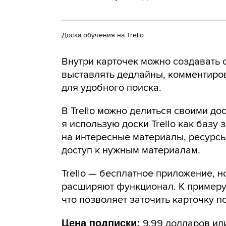
Доска обучения на Trello
Внутри карточек можно создавать 
выставлять дедлайны, комментиров
для удобного поиска.
В Trello можно делиться своими до
я использую доски Trello как базу
на интересные материалы, ресурсы
доступ к нужным материалам.
Trello — бесплатное приложение, 
расширяют функционал. К примеру,
что позволяет заточить карточку 
Цена подписки:
9,99 долларов ил