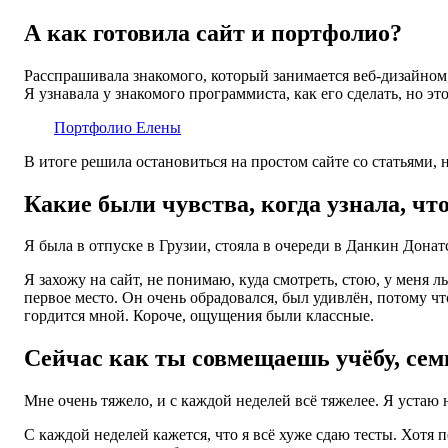
А как готовила сайт и портфолио?
Расспрашивала знакомого, который занимается веб-дизайном, 
Я узнавала у знакомого программиста, как его сделать, но эт
Портфолио Елены
В итоге решила остановиться на простом сайте со статьями,
Какие были чувства, когда узнала, что
Я была в отпуске в Грузии, стояла в очереди в Данкин Донат
Я захожу на сайт, не понимаю, куда смотреть, стою, у меня 
первое место. Он очень обрадовался, был удивлён, потому чт
гордится мной. Короче, ощущения были классные.
Сейчас как ты совмещаешь учёбу, сем
Мне очень тяжело, и с каждой неделей всё тяжелее. Я устаю 
С каждой неделей кажется, что я всё хуже сдаю тесты. Хотя п