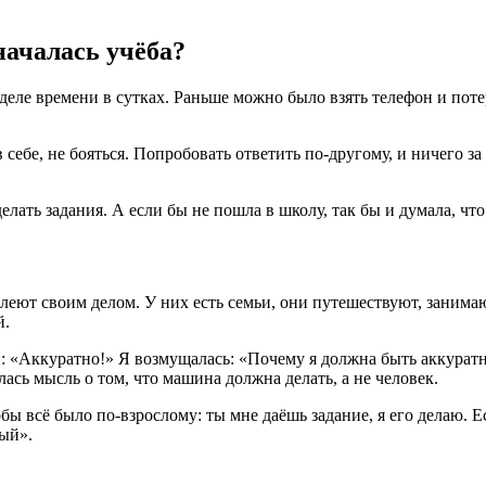
началась учёба?
еле времени в сутках. Раньше можно было взять телефон и потеря
себе, не бояться. Попробовать ответить по-другому, и ничего за 
ать задания. А если бы не пошла в школу, так бы и думала, что
еют своим делом. У них есть семьи, они путешествуют, занимаю
й.
или: «Аккуратно!» Я возмущалась: «Почему я должна быть аккур
ась мысль о том, что машина должна делать, а не человек.
ы всё было по-взрослому: ты мне даёшь задание, я его делаю. Е
ый».