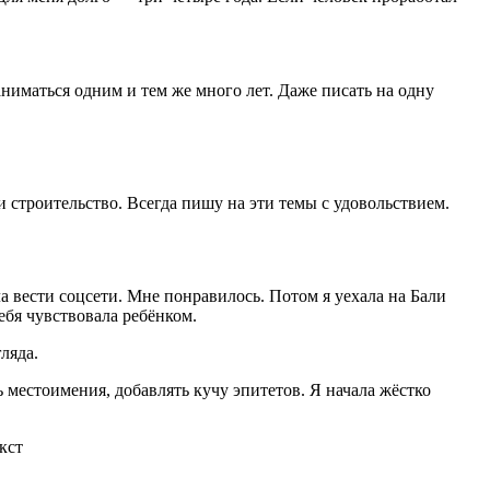
ниматься одним и тем же много лет. Даже писать на одну
и строительство. Всегда пишу на эти темы с удовольствием.
ла вести соцсети. Мне понравилось. Потом я уехала на Бали
 себя чувствовала ребёнком.
ляда.
 местоимения, добавлять кучу эпитетов. Я начала жёстко
кст