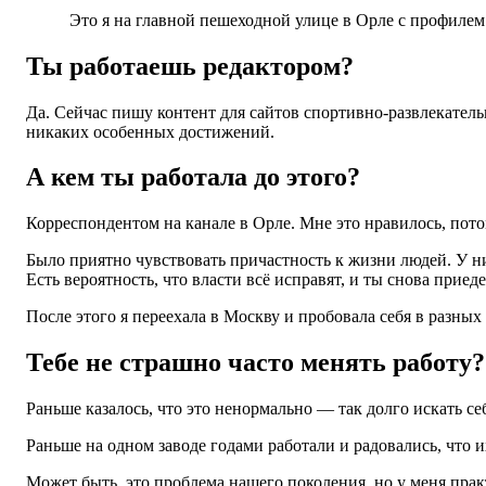
Это я на главной пешеходной улице в Орле с профилем
Ты работаешь редактором?
Да. Сейчас пишу контент для сайтов спортивно-развлекательн
никаких особенных достижений.
А кем ты работала до этого?
Корреспондентом на канале в Орле. Мне это нравилось, пото
Было приятно чувствовать причастность к жизни людей. У ни
Есть вероятность, что власти всё исправят, и ты снова приед
После этого я переехала в Москву и пробовала себя в разных 
Тебе не страшно часто менять работу?
Раньше казалось, что это ненормально — так долго искать себ
Раньше на одном заводе годами работали и радовались, что и
Может быть, это проблема нашего поколения, но у меня прак