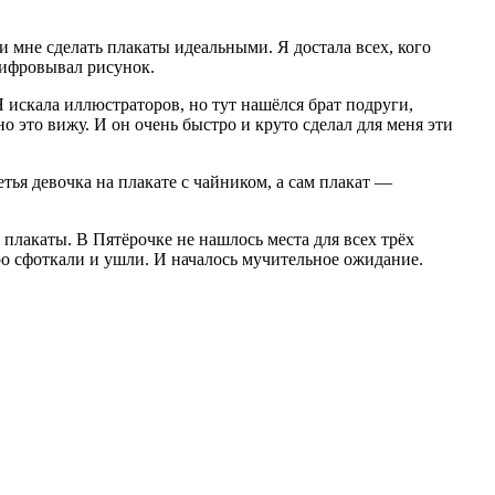
и мне сделать плакаты идеальными. Я достала всех, кого
оцифровывал рисунок.
Я искала иллюстраторов, но тут нашёлся брат подруги,
о это вижу. И он очень быстро и круто сделал для меня эти
етья девочка на плакате с чайником, а сам плакат —
 плакаты. В Пятёрочке не нашлось места для всех трёх
ро сфоткали и ушли. И началось мучительное ожидание.