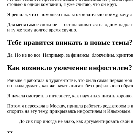
столько в одной компании, я уже считаю, что он крут.
Я решила, что с помощью школы окончательно пойму, хочу ли
Для меня самое сложное — останавливаться на одном надолго
и ту же тему долгое время скучно.
Тебе нравится вникать в новые темы?
Да. Но не во все. Например, за финансы, блокчейны, крипто
Как возникло увлечение инфостилем?
Раньше я работала в турагентстве, это была самая первая мо
и начала думать, как же начать писать без профильного обр
Я начала смотреть в интернете, как научиться писать хорошо
Потом я переехала в Москву, пришла работать редактором в 
спорить на эту тему, прикрываясь инфостилем и Ильяховым. 
До сих пор иногда не знаю, как аргументировать свой в