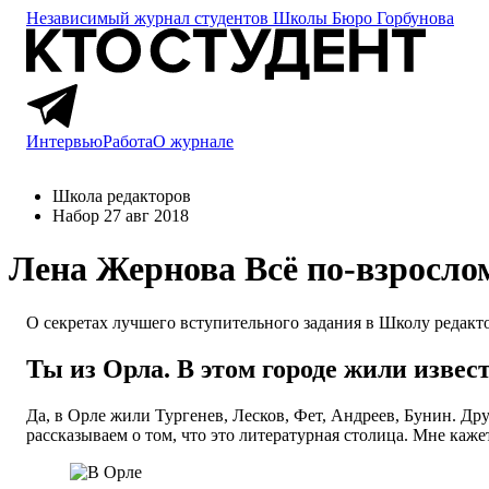
Независимый журнал студентов
Школы Бюро Горбунова
Интервью
Работа
О журнале
Школа редакторов
Набор 27 авг 2018
Лена Жернова
Всё по-взросло
О секретах лучшего вступительного задания в Школу редакто
Ты из Орла. В этом городе жили извес
Да, в Орле жили Тургенев, Лесков, Фет, Андреев, Бунин. Др
рассказываем о том, что это литературная столица. Мне кажет