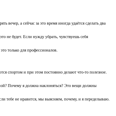
ть вечер, а сейчас за это время иногда удаётся сделать два
это не будет. Если нужду убрать, чувствуешь себя
 это только для профессионалов.
тся спортом и при этом постоянно делают что-то полезное.
атной? Почему я должна наклоняться? Это вещи должны
сли тебе не нравится, мы выясняем, почему, и я переделываю.