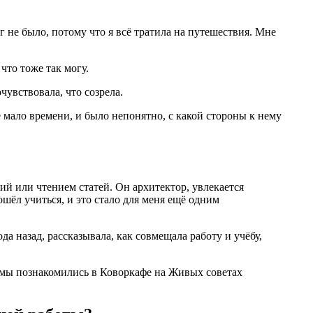
г не было, потому что я всё тратила на путешествия. Мне
что тоже так могу.
чувствовала, что созрела.
 мало времени, и было непонятно, с какой стороны к нему
й или чтением статей. Он архитектор, увлекается
шёл учиться, и это стало для меня ещё одним
да назад, рассказывала, как совмещала работу и учёбу,
 мы познакомились в Коворкафе на Живых советах