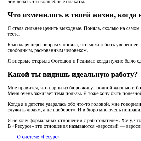
чем делать эти волшебные плакаты.
Что изменилось в твоей жизни, когда 
Я стала сильнее ценить выходные. Поняла, сколько на самом д
теста.
Благодаря переговорам я поняла, что можно быть увереннее в 
свободным, раскованным человеком.
Я впервые открыла Фотошоп и Редимаг, когда нужно было сдел
Какой ты видишь идеальную работу?
Мне нравится, что парни из бюро живут полной жизнью и бол
Меня очень зажигает тема пользы. Я тоже хочу быть полезно
Когда я в детстве ударялась обо что-то головой, мне говор
служить людям, а не наоборот». И в бюро мне очень понравил
Я не хочу формальных отношений с работодателем. Хочу, чтоб
В «Ресурсе» эти отношения называются «взрослый — взросл
О системе «Ресурс»