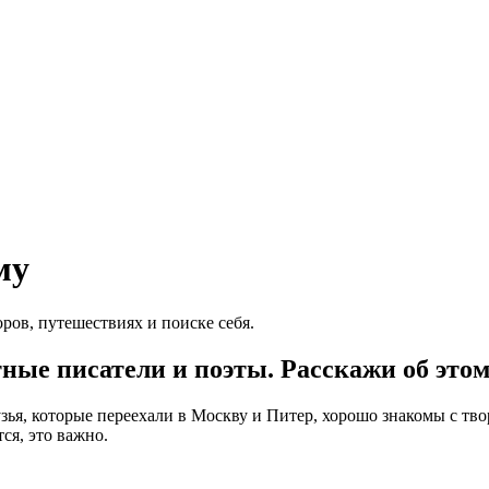
му
ров, путешествиях и поиске себя.
тные писатели и поэты. Расскажи об этом
узья, которые переехали в Москву и Питер, хорошо знакомы с тв
ся, это важно.