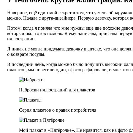
Наверное, ещё один мой секрет в том, что у меня обнаружилс
можно. Начала с друга-дизайнера. Первую девочку, которая 
Потом, когда я поняла что мне нужны ещё две похожие девоч
который был готов помочь. Я ему написала, прислала первую 
иллюстрации.
Я никак не могла придумать девочку в аптеке, что она должна
о возврате посуды.
В последний день, когда можно было получить высокий балл з
плакатов, мы повесили один, сфотографировали, и мне этог
Наброски иллюстраций для плакатов
Серия плакатов о правах потребителя
Мой плакат в «Пятёрочке». Не нравится, как на фото б