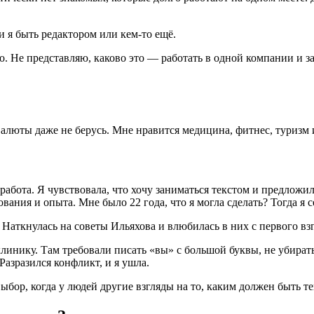
 я быть редактором или кем-то ещё.
. Не представляю, каково это — работать в одной компании и за
валюты даже не берусь. Мне нравится медицина, фитнес, туризм 
я работа. Я чувствовала, что хочу заниматься текстом и предложи
азования и опыта. Мне было
22 года
, что я могла сделать? Тогда я
. Наткнулась на советы Ильяхова и влюбилась в них с первого взг
клинику. Там требовали писать «вы» с большой буквы, не убирать
Разразился конфликт, и я ушла.
ыбор, когда у людей другие взгляды на то, каким должен быть те