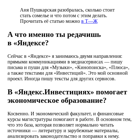
Аня Пушкарская разобралась, сколько стоит
стать сомелье и что потом с этим делать.
Прочитать её статью можно
в Т—Ж
А что именно ты редачишь
в «Яндексе?
Сейчас в «Яндексе» я занимаюсь двумя направления:
прямыми коммуникациями в медиасервисах — пишу
письма и пуши для «Музыки», «Кинопоиска», «Плюса»,
а также текстами для «Инвестиций». Это мой основной
проект. Иногда пишу тексты для других сервисов.
В «Яндекс.Инвестициях» помогает
экономическое образование?
Косвенно. И экономический факультет, и финансовые
курсы магистратуры помогают в работе. В основном тем,
что это база, которая позволяет нормально читать
источники — литературу и зарубежные материалы,
анализировать законодательство и поправки к нему.