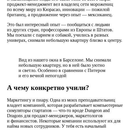
проджект-менеджмент вел владелец сети морожениц
по всему миру из Кюрасао, инновации — пожилой
британец, а продвижение через опыт — мексиканец.
Это был интересный опыт — пообщаться с людьми
из других стран, профессорами из Европы и Штатов.
Мы поехали с парнем и собакой, учились в разных
универах, снимали небольшую квартиру близко к центру.
Вид из нашего окна в Барселоне. Мы снимали
небольшую квартиру, но в ней было уютно
и светло. Особенно в сравнении с Питером
и его вечной непогодой
А чему конкретно учили?
Маркетингу и пиару. Одна из моих преподавательниц
владеет компанией, которая разрабатывает компьютерные
симуляторы стартапов — что-то вроде Dungeon and
Dragons для продакт-менеджеров, маркетологов
и финансистов. Некоторые компании используют их для
найма новых сотрудников. У тебя есть начальный