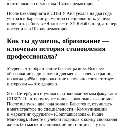
в интервью со студентом Школы редакторов.
После бакалавриата в СПБГУ Аня уехала на два года
учиться в Барселону, сменила специальность, успела
получить работу в «Яндексе» и X5 Retail Group, а теперь
поступила в Школу редакторов.
Как ты думаешь, образование —
ключевая история становления
профессионала?
Уверена, что образование бывает разное. Высшее
образование ради галочки для меня — очень странно,
но когда учёба в удовольствие и точечно соответствует
интересам — это здорово.
Я из Петербурга и училась на экономическом факультете
СПБГУ. На втором курсе поняла, экономика — не моё.
После выпуска два года жила в Барселоне, отучилась
в магистратуре по специальности «Коммуникации
и маркетинг будущего» (Communications & Future
Marketing). Вместе с учёбой подошла к концу свободная
жизнь без масок и социальной дистанции — у нас