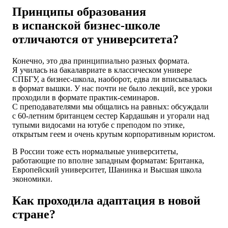
Принципы образования
в испанской бизнес-школе
отличаются от университета?
Конечно, это два принципиально разных формата.
Я училась на бакалавриате в классическом универе
СПБГУ, а бизнес-школа, наоборот, едва ли вписывалась
в формат вышки. У нас почти не было лекций, все уроки
проходили в формате практик-семинаров.
С преподавателями мы общались на равных: обсуждали
с 60-летним британцем сестер Кардашьян и угорали над
тупыми видосами на ютубе с преподом по этике,
открытым геем и очень крутым корпоративным юристом.
В России тоже есть нормальные университеты,
работающие по вполне западным форматам: Британка,
Европейский университет, Шанинка и Высшая школа
экономики.
Как проходила адаптация в новой
стране?