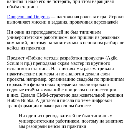
капитал и надо его не потерять, при этом наращивая
объём стартапа.
Dungeon and Dragons
— настольная ролевая игра. Игроки
выполняют миссии и задания, прокачивая персонажей
Ни один из преподавателей не был типичным
университетским работником: все пришли из реальных
компаний, поэтому на занятиях мы в основном разбирали
кейсы из практики.
Предмет «Гибкие методы разработки продукта» (Agile,
Scrum и пр.) преподавал скрам-мастер из крупного
испанского стартапа. На занятиях мы рассматривали
практические примеры и по аналогии делали свои
проекты, например, организацию свадьбы по принципам
скрама. На финансовых предметах анализировали
годовые отчёты компаний с прицелом на инвестиции
в них. Делали СММ-стратегию для жевательной резинки
Hubba Bubba. А диплом я писала по теме цифровой
трансформации в лакокрасочном бизнесе.
Ни один из преподавателей не был типичным
университетским работником, поэтому на занятиях
мы разбирали кейсы из практики