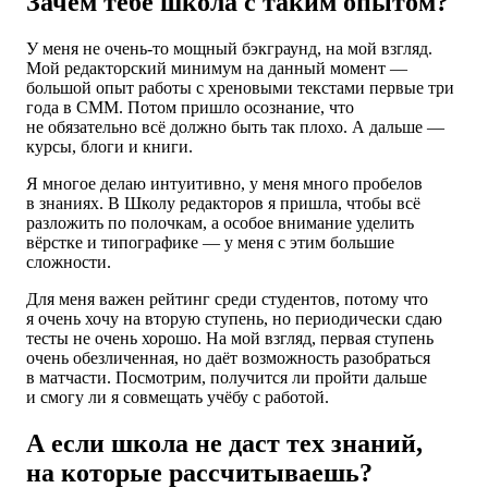
Зачем тебе школа с таким опытом?
У меня не очень-то мощный бэкграунд, на мой взгляд.
Мой редакторский минимум на данный момент —
большой опыт работы с хреновыми текстами первые три
года в СММ. Потом пришло осознание, что
не обязательно всё должно быть так плохо. А дальше —
курсы, блоги и книги.
Я многое делаю интуитивно, у меня много пробелов
в знаниях. В Школу редакторов я пришла, чтобы всё
разложить по полочкам, а особое внимание уделить
вёрстке и типографике — у меня с этим большие
сложности.
Для меня важен рейтинг среди студентов, потому что
я очень хочу на вторую ступень, но периодически сдаю
тесты не очень хорошо. На мой взгляд, первая ступень
очень обезличенная, но даёт возможность разобраться
в матчасти. Посмотрим, получится ли пройти дальше
и смогу ли я совмещать учёбу с работой.
А если школа не даст тех знаний,
на которые рассчитываешь?