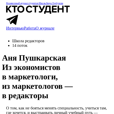
Независимый журнал студентов
Школы Бюро Горбунова
Интервью
Работа
О журнале
Школа редакторов
14 поток
Аня Пушкарская
Из экономистов
в маркетологи,
из маркетологов —
в редакторы
О том, как не бояться менять специальность, учиться там,
где хочется, и выстраивать личный учебный путь —