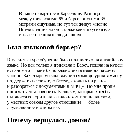
В нашей квартире в Барселоне. Разница
между питерскими 85 и барселонскими 35
метрами ощутима, но тут так живут многие.
Впечатление сильно сглаживают вкусная еда
и классные новые люди вокруг
Был языковой барьер?
В магистратуре обучение было полностью на английском
языке. Но как только я приехала в Барсу, пошла на курсы
испанского — мне было важно знать язык на базовом
уровне. За четыре месяца выучила язык до уровня «могу
поддержать несложную беседу, сходить на рынок
и разобраться с документами в МФЦ». Но мне проще
понимать, чем говорить. К людям, которые хотя бы
пытаются говорить на каталонском или испанском,
у местных совсем другое отношение — более
дружелюбное и открытое.
Почему вернулась домой?