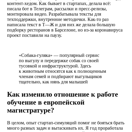
контент-хедом. Как бывает в стартапах, делала всё:
писала бот в Телеграм, рассылки и пресс-релизы,
монтировала видео. Разрабатывала тексты для
техподдержки, внутренние методички. Как-то раз
написала текст в Т—Ж и для них же делала большую
подборку ресторанов в Барселоне, но из-за коронавируса
проект поставили на паузу.
«Собака-гуляка» — популярный сервис
по выгулу и передержке собак со своей
тусовкой и инфраструктурой. Здесь
к животным относятся как к полноценным
членам семей и подбирают выгульщиков
тщательно, как нянь для малышей
Как изменило отношение к работе
обучение в европейской
магистратуре?
В целом, опыт стартап-симуляций помог не бояться брать
много разных задач и вытаскивать их. Я год проработала