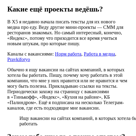
Какие ещё проекты ведёшь?
В X5 я недавно начала писать тексты для их нового
медиа про еду. Веду другие мини-проекты — СММ для
ресторанов знакомых. Но самый интересный, конечно,
«Яндекс», потому что приходится все время учиться
новым штукам, про которые пишу.
Каналы с вакансиями:
Норм работа
,
Работа в медиа
,
Pravkiforyo
Обычно я ищу вакансии на сайтах компаний, в которых
хотела бы работать. Пишу, почему хочу работать в этой
компании, что мне у них нравится или не нравится и чем
могу быть полезна. Прикладываю ссылки на тексты.
Периодически захожу на страницу с вакансиями
в «Тинькофф», «Яндекс», «Кухня на районе», КБ
«Палиндром». Ещё я подписана на несколько Телеграм-
каналов, где есть подходящие мне вакансии.
Ищу вакансии на сайтах компаний, в которых хотела б
работать